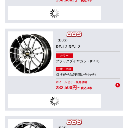
税込/4本
（BBS）
RE-L2 RE-L2
カラー
ブラックダイヤカット(BKD)
在庫・納期
取り寄せ品(要問い合わせ)
ホイールセット販売価格
282,500円~
税込/4本