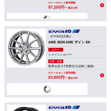
ホイールセット販売価格
97,200円~
税込/4本
（KYOHO(共豊)）
AME SEIN AME ザイン EK
カラー
シャインシルバー
在庫・納期
取寄せ品 3-5営業日(欠品時ご連絡)
ホイールセット販売価格
83,900円~
税込/4本