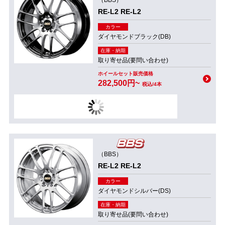
（BBS）
RE-L2 RE-L2
カラー
ダイヤモンドブラック(DB)
在庫・納期
取り寄せ品(要問い合わせ)
ホイールセット販売価格
282,500円~
税込/4本
（BBS）
RE-L2 RE-L2
カラー
ダイヤモンドシルバー(DS)
在庫・納期
取り寄せ品(要問い合わせ)