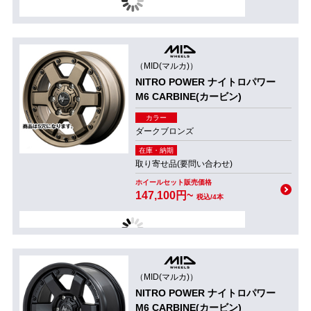
（MID(マルカ)）
NITRO POWER ナイトロパワー
M6 CARBINE(カービン)
カラー
ダークブロンズ
在庫・納期
取り寄せ品(要問い合わせ)
ホイールセット販売価格
147,100円~
税込/4本
（MID(マルカ)）
NITRO POWER ナイトロパワー
M6 CARBINE(カービン)