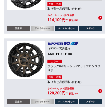
在庫・納期
取り寄せ品(要問い合わせ)
ホイールセット販売価格
114,100円~
税込/4本
（KYOHO(共豊)）
AME PPX D10X
カラー
ブラック×ポリッシュ×マットブロンズク
リア
在庫・納期
取り寄せ品(要問い合わせ)
ホイールセット販売価格
120,200円~
税込/4本