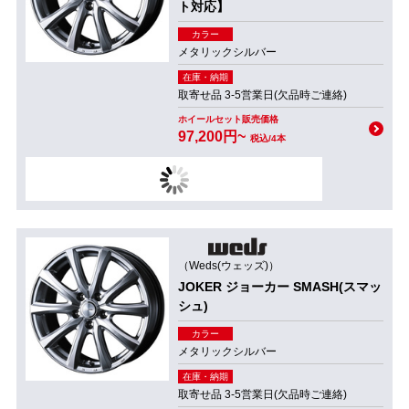
ト対応】
カラー
メタリックシルバー
在庫・納期
取寄せ品 3-5営業日(欠品時ご連絡)
ホイールセット販売価格
97,200円~
税込/4本
（Weds(ウェッズ)）
JOKER ジョーカー SMASH(スマッ
シュ)
カラー
メタリックシルバー
在庫・納期
取寄せ品 3-5営業日(欠品時ご連絡)