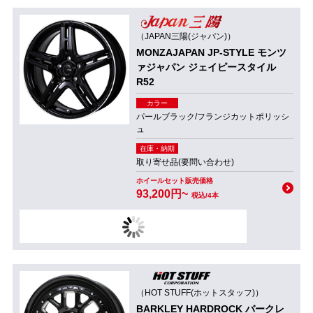
（JAPAN三陽(ジャパン)）
MONZAJAPAN JP-STYLE モンツ
ァジャパン ジェイピースタイル
R52
カラー
パールブラック/フランジカットポリッシ
ュ
在庫・納期
取り寄せ品(要問い合わせ)
ホイールセット販売価格
93,200円~
税込/4本
（HOT STUFF(ホットスタッフ)）
BARKLEY HARDROCK バークレ