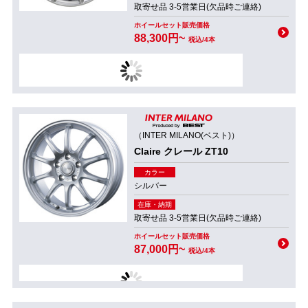
取寄せ品 3-5営業日(欠品時ご連絡)
ホイールセット販売価格
88,300円~
税込/4本
（INTER MILANO(ベスト)）
Claire クレール ZT10
カラー
シルバー
在庫・納期
取寄せ品 3-5営業日(欠品時ご連絡)
ホイールセット販売価格
87,000円~
税込/4本