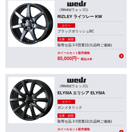
（Weds(ウェッズ)）
RIZLEY ライツレー KW
カラー
ブラックポリッシュBC
在庫・納期
取寄せ品 3-5営業日(欠品時ご連絡)
ホイールセット販売価格
85,000円~
税込/4本
（Weds(ウェッズ)）
ELYSIA エリシア ELYSIA
カラー
ガンメタリック
在庫・納期
取寄せ品 3-5営業日(欠品時ご連絡)
ホイールセット販売価格