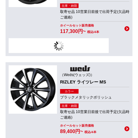
在庫・納期
取寄せ品 10営業日前後で出荷予定(欠品時
ご連絡)
ホイールセット販売価格
117,300円~
税込/4本
（Weds(ウェッズ)）
RIZLEY ライツレー MS
カラー
ブラックメタリックポリッシュ
在庫・納期
取寄せ品 10営業日前後で出荷予定(欠品時
ご連絡)
ホイールセット販売価格
89,400円~
税込/4本