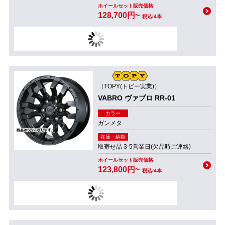
ホイールセット販売価格
128,700円~
税込/4本
（TOPY(トピー実業)）
VABRO ヴァブロ RR-01
カラー
ガンメタ
在庫・納期
取寄せ品 3-5営業日(欠品時ご連絡)
ホイールセット販売価格
123,800円~
税込/4本