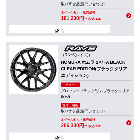
取り寄せ品(要問い合わせ)
ホイールセット販売価格
181,200円~
税込/4本
（RAYS(レイズ)）
HOMURA ホムラ 2×7FA BLACK
CLEAR EDITION(ブラッククリア
エディション)
カラー
グロッシーブラック/リムブラッククリア
(BFJ)
在庫・納期
取り寄せ品(要問い合わせ)
ホイールセット販売価格
206,300円~
税込/4本