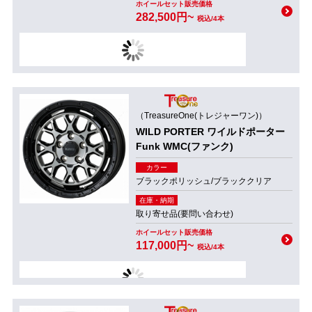
ホイールセット販売価格
282,500円~
税込/4本
（TreasureOne(トレジャーワン)）
WILD PORTER ワイルドポーター
Funk WMC(ファンク)
カラー
ブラックポリッシュ/ブラッククリア
在庫・納期
取り寄せ品(要問い合わせ)
ホイールセット販売価格
117,000円~
税込/4本