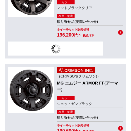
カラー
マットブラッククリア
在庫・納期
取り寄せ品(要問い合わせ)
ホイールセット販売価格
196,200円~
税込/4本
（CRIMSON(クリムソン)）
MG エムジー ARMOR FF(アーマ
ー)
カラー
ショットガンブラック
在庫・納期
取り寄せ品(要問い合わせ)
ホイールセット販売価格
190,600円~