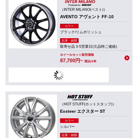
（INTER MILANO(ベスト)）
AVENTO アヴェント FF-10
カラー
ブラック/リムポリッシュ
在庫・納期
取寄せ品 3-5営業日(欠品時ご連絡)
ホイールセット販売価格
87,700円~
税込/4本
（HOT STUFF(ホットスタッフ)）
Exsteer エクスター ST
カラー
シルバー
在庫・納期