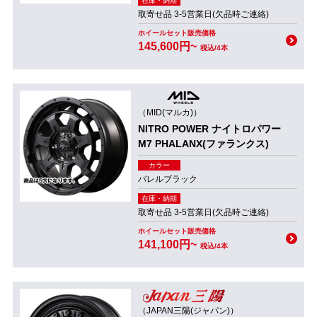
在庫・納期
取寄せ品 3-5営業日(欠品時ご連絡)
ホイールセット販売価格
145,600円~
税込/4本
（MID(マルカ)）
NITRO POWER ナイトロパワー
M7 PHALANX(ファランクス)
カラー
バレルブラック
在庫・納期
取寄せ品 3-5営業日(欠品時ご連絡)
ホイールセット販売価格
141,100円~
税込/4本
（JAPAN三陽(ジャパン)）