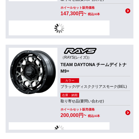
ホイールセット販売価格
147,300円~
税込/4本
（RAYS(レイズ)）
TEAM DAYTONA チームデイトナ
M9+
カラー
ブラック/ディスククリアスモーク(BEL)
在庫・納期
取り寄せ品(要問い合わせ)
ホイールセット販売価格
200,000円~
税込/4本