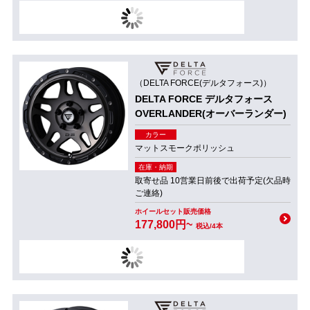
（DELTA FORCE(デルタフォース)）
DELTA FORCE デルタフォース
OVERLANDER(オーバーランダー)
カラー
マットスモークポリッシュ
在庫・納期
取寄せ品 10営業日前後で出荷予定(欠品時
ご連絡)
ホイールセット販売価格
177,800円~
税込/4本