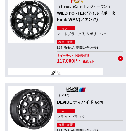
（TreasureOne(トレジャーワン)）
WILD PORTER ワイルドポーター
Funk WMC(ファンク)
カラー
マットブラック/リムポリッシュ
在庫・納期
取り寄せ品(要問い合わせ)
ホイールセット販売価格
117,000円~
税込/4本
（SSR）
DEVIDE ディバイド G:M
カラー
フラットブラック
在庫・納期
取り寄せ品(要問い合わせ)