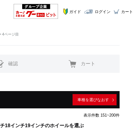
ガイド
ログイン
カート
4ページ目
確認
カート
車種を選びなおす
表示件数 151~200件
ンチ18インチ19インチのホイールを選ぶ