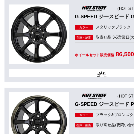
（HOT S
G-SPEED ジースピード G
メタリックブラック
カラー
取寄せ品 3-5営業日(
在庫・納期
86,50
ホイールセット販売価格
（HOT S
G-SPEED ジースピード P
ブラック&ブロンズク
カラー
取り寄せ品(要問い合わ
在庫・納期