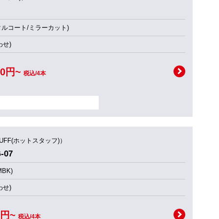
タルコート/ミラーカット)
せ)
00円~
税込/4本
TUFF(ホットスタッフ)）
-07
BK)
せ)
0円~
税込/4本