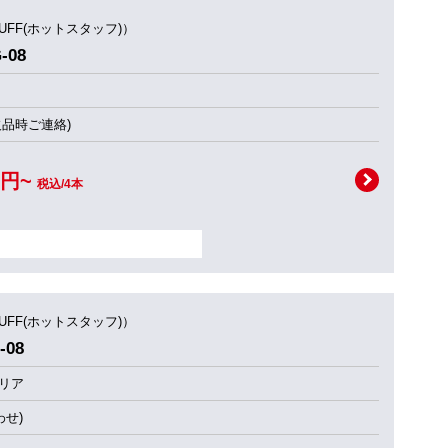
TUFF(ホットスタッフ)）
-08
欠品時ご連絡)
0円~
税込/4本
TUFF(ホットスタッフ)）
-08
リア
せ)