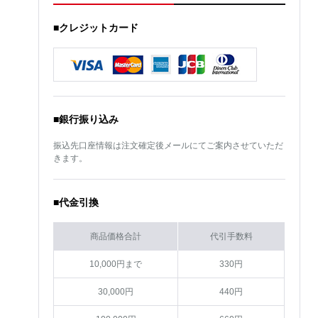
■クレジットカード
■銀行振り込み
振込先口座情報は注文確定後メールにてご案内させていただ
きます。
■代金引換
商品価格合計
代引手数料
10,000円まで
330円
30,000円
440円