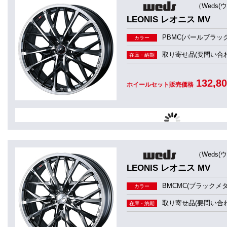
（Weds(
LEONIS レオニス MV
PBMC(パールブラッ
カラー
取り寄せ品(要問い合わ
在庫・納期
132,8
ホイールセット販売価格
（Weds(
LEONIS レオニス MV
BMCMC(ブラックメ
カラー
取り寄せ品(要問い合わ
在庫・納期