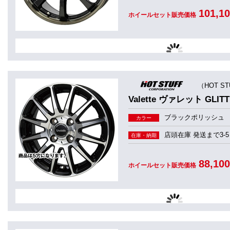
101,1
ホイールセット販売価格
（HOT S
Valette ヴァレット GLI
ブラックポリッシュ
カラー
店頭在庫 発送まで3-5
在庫・納期
88,10
ホイールセット販売価格