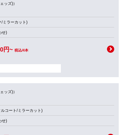
ウェッズ)）
ク/ミラーカット)
せ)
00円~
税込/4本
ウェッズ)）
タルコート/ミラーカット)
せ)