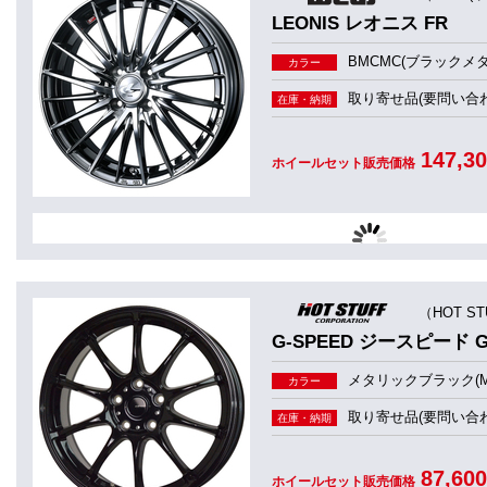
LEONIS レオニス FR
BMCMC(ブラックメ
カラー
取り寄せ品(要問い合わ
在庫・納期
147,3
ホイールセット販売価格
（HOT S
G-SPEED ジースピード G
メタリックブラック(M
カラー
取り寄せ品(要問い合わ
在庫・納期
87,60
ホイールセット販売価格