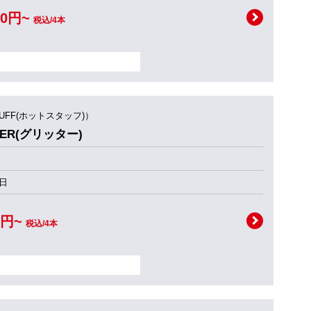
00円~
税込/4本
TUFF(ホットスタッフ)）
TTER(グリッター)
日
0円~
税込/4本