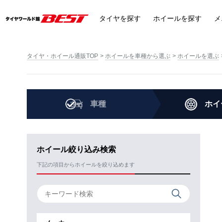
タイヤ
を探す
ホイール
を探す
メ
タイヤ・ホイール通販TOP
ホイールを車種から選ぶ
ホイールを選ぶ
車種
ホイ
ホイール絞り込み検索
下記の項目からホイールを絞り込めます