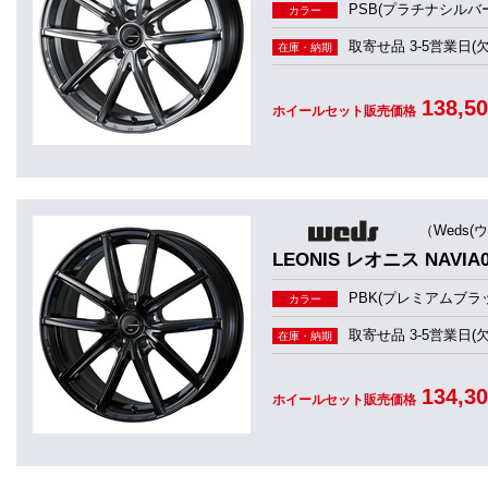
PSB(プラチナシルバ
カラー
取寄せ品 3-5営業日(
在庫・納期
138,5
ホイールセット販売価格
（Weds(
LEONIS レオニス NAVIA
PBK(プレミアムブラ
カラー
取寄せ品 3-5営業日(
在庫・納期
134,3
ホイールセット販売価格