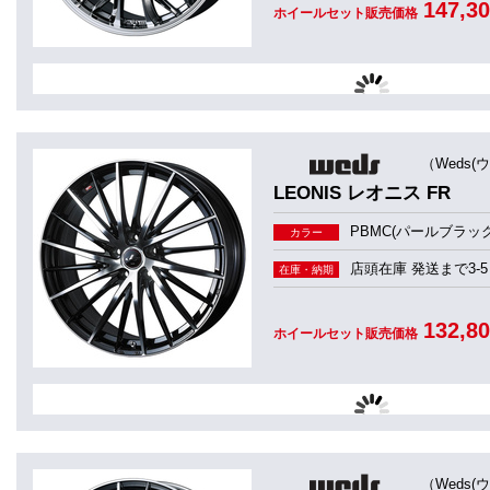
147,3
ホイールセット販売価格
（Weds(
LEONIS レオニス FR
PBMC(パールブラッ
カラー
店頭在庫 発送まで3-5
在庫・納期
132,8
ホイールセット販売価格
（Weds(