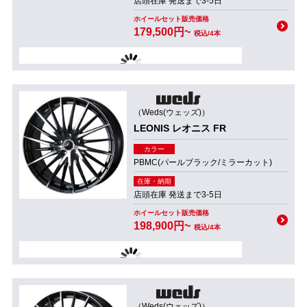
店頭在庫 発送まで3-5日
ホイールセット販売価格
179,500円~
税込/4本
（Weds(ウェッズ)）
LEONIS レオニス FR
カラー
PBMC(パールブラック/ミラーカット)
在庫・納期
店頭在庫 発送まで3-5日
ホイールセット販売価格
198,900円~
税込/4本
（Weds(ウェッズ)）