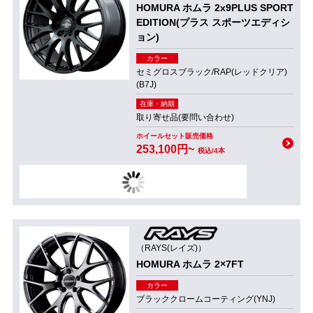
HOMURA ホムラ 2x9PLUS SPORT
EDITION(プラス スポーツエディシ
ョン)
カラー
セミグロスブラック/RAP(レッドクリア)
(B7J)
在庫・納期
取り寄せ品(要問い合わせ)
ホイールセット販売価格
253,100円~
税込/4本
（RAYS(レイズ)）
HOMURA ホムラ 2×7FT
カラー
ブラッククロームコーティング(YNJ)