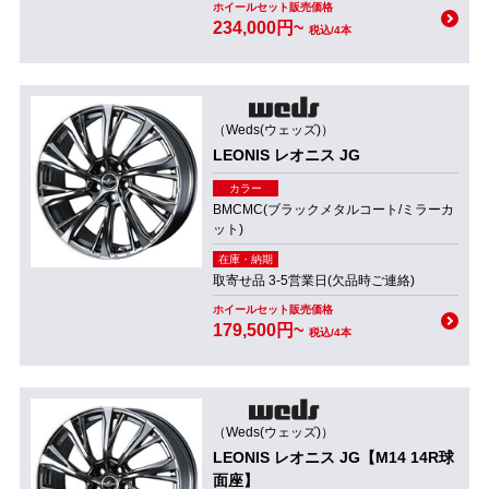
ホイールセット販売価格
234,000円~
税込/4本
（Weds(ウェッズ)）
LEONIS レオニス JG
カラー
BMCMC(ブラックメタルコート/ミラーカ
ット)
在庫・納期
取寄せ品 3-5営業日(欠品時ご連絡)
ホイールセット販売価格
179,500円~
税込/4本
（Weds(ウェッズ)）
LEONIS レオニス JG【M14 14R球
面座】