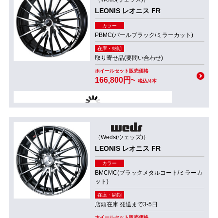
LEONIS レオニス FR
カラー
PBMC(パールブラック/ミラーカット)
在庫・納期
取り寄せ品(要問い合わせ)
ホイールセット販売価格
166,800円~
税込/4本
（Weds(ウェッズ)）
LEONIS レオニス FR
カラー
BMCMC(ブラックメタルコート/ミラーカ
ット)
在庫・納期
店頭在庫 発送まで3-5日
ホイールセット販売価格