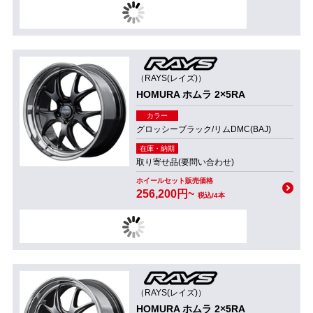
（RAYS(レイズ)）
HOMURA ホムラ 2×5RA
カラー
グロッシーブラック/リムDMC(BAJ)
在庫・納期
取り寄せ品(要問い合わせ)
ホイールセット販売価格
256,200円~
税込/4本
（RAYS(レイズ)）
HOMURA ホムラ 2×5RA