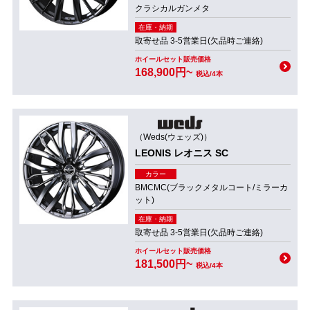
クラシカルガンメタ
在庫・納期
取寄せ品 3-5営業日(欠品時ご連絡)
ホイールセット販売価格
168,900円~
税込/4本
（Weds(ウェッズ)）
LEONIS レオニス SC
カラー
BMCMC(ブラックメタルコート/ミラーカ
ット)
在庫・納期
取寄せ品 3-5営業日(欠品時ご連絡)
ホイールセット販売価格
181,500円~
税込/4本