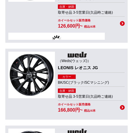
在庫・納期
取寄せ品 3-5営業日(欠品時ご連絡)
ホイールセット販売価格
126,600円~
税込/4本
（Weds(ウェッズ)）
LEONIS レオニス JG
カラー
BK/SC(ブラック/SCマシニング)
在庫・納期
取寄せ品 3-5営業日(欠品時ご連絡)
ホイールセット販売価格
166,800円~
税込/4本