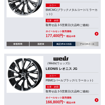
カラー
BMCMC(ブラックメタルコート/ミラーカ
ット)
在庫・納期
取寄せ品 3-5営業日(欠品時ご連絡)
ホイールセット販売価格
177,400円~
税込/4本
（Weds(ウェッズ)）
LEONIS レオニス JG
カラー
PBMC(パールブラック/ミラーカット)
在庫・納期
取寄せ品 3-5営業日(欠品時ご連絡)
ホイールセット販売価格
166,800円~
税込/4本