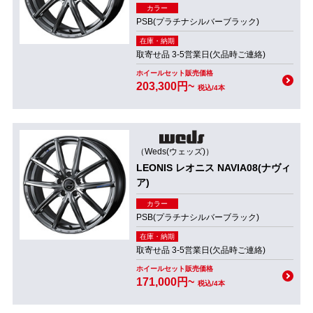
カラー
PSB(プラチナシルバーブラック)
在庫・納期
取寄せ品 3-5営業日(欠品時ご連絡)
ホイールセット販売価格
203,300円~
税込/4本
（Weds(ウェッズ)）
LEONIS レオニス NAVIA08(ナヴィ
ア)
カラー
PSB(プラチナシルバーブラック)
在庫・納期
取寄せ品 3-5営業日(欠品時ご連絡)
ホイールセット販売価格
171,000円~
税込/4本