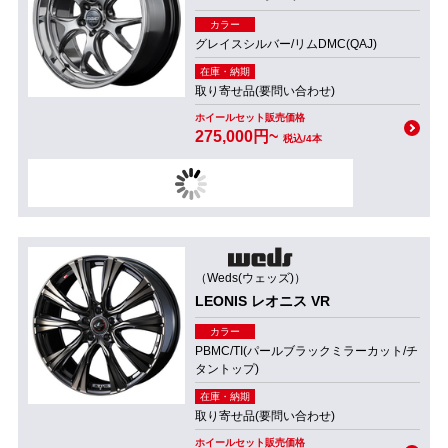
カラー
グレイスシルバー/リムDMC(QAJ)
在庫・納期
取り寄せ品(要問い合わせ)
ホイールセット販売価格
275,000円~
税込/4本
（Weds(ウェッズ)）
LEONIS レオニス VR
カラー
PBMC/TI(パールブラックミラーカット/チ
タントップ)
在庫・納期
取り寄せ品(要問い合わせ)
ホイールセット販売価格