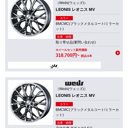
（Weds(ウェッズ)）
LEONIS レオニス MV
カラー
BMCMC(ブラックメタルコート/ミラーカ
ット)
在庫・納期
取り寄せ品(要問い合わせ)
ホイールセット販売価格
318,700円~
税込/4本
（Weds(ウェッズ)）
LEONIS レオニス MV
カラー
BMCMC(ブラックメタルコート/ミラーカ
ット)
在庫・納期