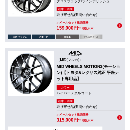
グロスブラック/ラインポリッシュ
在庫・納期
取り寄せ品(要問い合わせ)
ホイールセット販売価格
159,900円~
税込/4本
（MID(マルカ)）
MID WHEELS MOTION3(モーショ
ン)【トヨタ&レクサス純正 平座ナ
ット専用品】
カラー
ハイパーメタルコート
在庫・納期
取り寄せ品(要問い合わせ)
ホイールセット販売価格
315,000円~
税込/4本