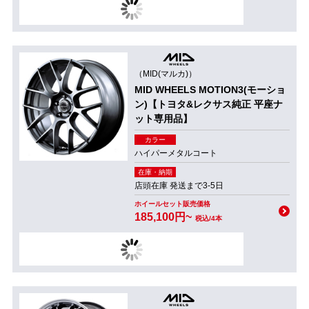
（MID(マルカ)）
MID WHEELS MOTION3(モーショ
ン)【トヨタ&レクサス純正 平座ナ
ット専用品】
カラー
ハイパーメタルコート
在庫・納期
店頭在庫 発送まで3-5日
ホイールセット販売価格
185,100円~
税込/4本