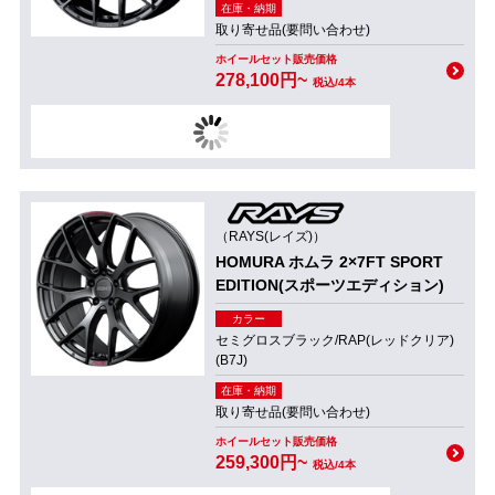
在庫・納期
取り寄せ品(要問い合わせ)
ホイールセット販売価格
278,100円~
税込/4本
（RAYS(レイズ)）
HOMURA ホムラ 2×7FT SPORT
EDITION(スポーツエディション)
カラー
セミグロスブラック/RAP(レッドクリア)
(B7J)
在庫・納期
取り寄せ品(要問い合わせ)
ホイールセット販売価格
259,300円~
税込/4本