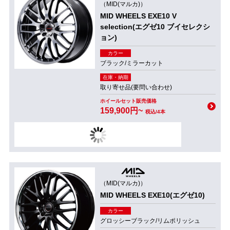
（MID(マルカ)）
MID WHEELS EXE10 V
selection(エグゼ10 ブイセレクシ
ョン)
カラー
ブラック/ミラーカット
在庫・納期
取り寄せ品(要問い合わせ)
ホイールセット販売価格
159,900円~
税込/4本
（MID(マルカ)）
MID WHEELS EXE10(エグゼ10)
カラー
グロッシーブラック/リムポリッシュ