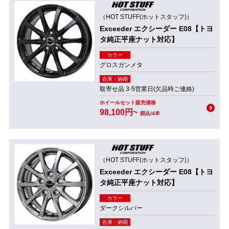
（HOT STUFF(ホットスタッフ)）
Exceeder エクシーダー E08【トヨ
タ純正平座ナット対応】
カラー
グロスガンメタ
在庫・納期
取寄せ品 3-5営業日(欠品時ご連絡)
ホイールセット販売価格
98,100円~
税込/4本
（HOT STUFF(ホットスタッフ)）
Exceeder エクシーダー E08【トヨ
タ純正平座ナット対応】
カラー
ダークシルバー
在庫・納期