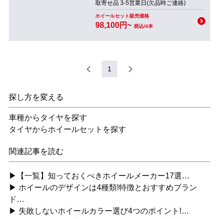
取寄せ品 3-5営業日(欠品時ご連絡)
ホイールセット販売価格
98,100円~
税込/4本
1
探し方を変える
車種からタイヤを探す
タイヤからホイールセットを探す
関連記事を読む
▶【一覧】知っておくべきホイールメーカー17選…
▶ ホイールのデザインは4種類!特徴とおすすめブラン
ド…
▶ 失敗しないホイールカラー選び4つのポイント!…