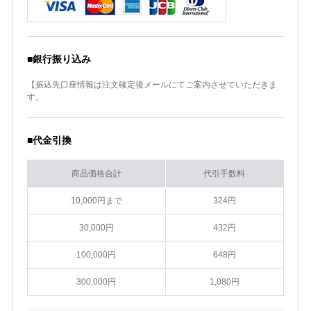
■銀行振り込み
【振込先口座情報は注文確定後メールにてご案内させていただきま
す。
■代金引換
商品価格合計
代引手数料
10,000円まで
324円
30,000円
432円
100,000円
648円
300,000円
1,080円