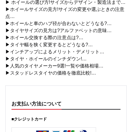
▶ ホイールの選び方!サイズからデザイン・製造法まで…
▶ホイールサイズの見方!サイズの変更や選ぶときの注意
点…
▶ホイールと車のハブ径が合わないとどうなる?…
▶タイヤサイズの見方は?アルファベットの意味…
▶ホイール交換する際の注意点は?…
▶タイヤ幅を狭く変更するとどうなる?…
▶インチアップによるメリット・デメリット…
▶タイヤ・ホイールのインチダウン!…
▶人気のタイヤメーカー9選!一覧や価格相場…
▶スタッドレスタイヤの価格を徹底比較!…
お支払い方法について
■クレジットカード