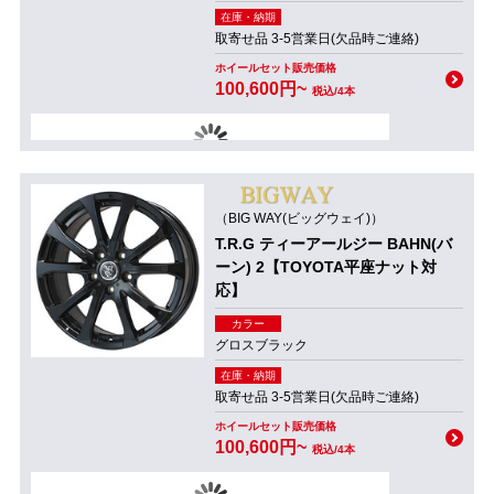
在庫・納期
取寄せ品 3-5営業日(欠品時ご連絡)
ホイールセット販売価格
100,600円~
税込/4本
（BIG WAY(ビッグウェイ)）
T.R.G ティーアールジー BAHN(バ
ーン) 2【TOYOTA平座ナット対
応】
カラー
グロスブラック
在庫・納期
取寄せ品 3-5営業日(欠品時ご連絡)
ホイールセット販売価格
100,600円~
税込/4本