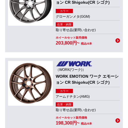
ョン CR Shigoku(CR シゴク)
カラー
グローガンメタ(GGM)
在庫・納期
取り寄せ品(要問い合わせ)
ホイールセット販売価格
203,800円~
税込/4本
（WORK(ワーク)）
WORK EMOTION ワーク エモーシ
ョン CR Shigoku(CR シゴク)
カラー
アームドチタン(AMG)
在庫・納期
取り寄せ品(要問い合わせ)
ホイールセット販売価格
198,300円~
税込/4本