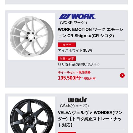
（WORK(ワーク)）
WORK EMOTION ワーク エモーシ
ョン CR Shigoku(CR シゴク)
カラー
アイスホワイト(ICW)
在庫・納期
取り寄せ品(要問い合わせ)
ホイールセット販売価格
195,500円~
税込/4本
（Weds(ウェッズ)）
VELVA ヴェルヴァ WONDER(ワン
ダー)【トヨタ純正ストレートナッ
ト対応】