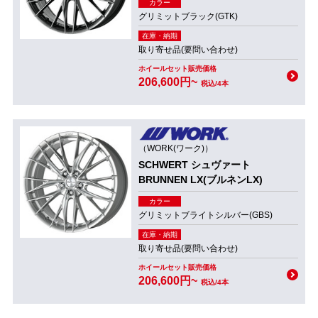
カラー
グリミットブラック(GTK)
在庫・納期
取り寄せ品(要問い合わせ)
ホイールセット販売価格
206,600円~
税込/4本
（WORK(ワーク)）
SCHWERT シュヴァート
BRUNNEN LX(ブルネンLX)
カラー
グリミットブライトシルバー(GBS)
在庫・納期
取り寄せ品(要問い合わせ)
ホイールセット販売価格
206,600円~
税込/4本