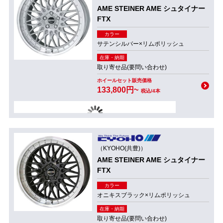
AME STEINER AME シュタイナー
FTX
カラー
サテンシルバー×リムポリッシュ
在庫・納期
取り寄せ品(要問い合わせ)
ホイールセット販売価格
133,800円~
税込/4本
（KYOHO(共豊)）
AME STEINER AME シュタイナー
FTX
カラー
オニキスブラック×リムポリッシュ
在庫・納期
取り寄せ品(要問い合わせ)