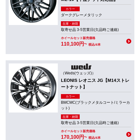
カラー
ダークグレーメタリック
在庫・納期
取寄せ品 3-5営業日(欠品時ご連絡)
ホイールセット販売価格
110,100円~
税込/4本
（Weds(ウェッズ)）
LEONIS レオニス JG【M14ストレ
ートナット】
カラー
BMCMC(ブラックメタルコート/ミラーカ
ット)
在庫・納期
取寄せ品 3-5営業日(欠品時ご連絡)
ホイールセット販売価格
170,100円~
税込/4本