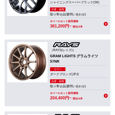
シャイニングスーパーブラック(SK)
在庫・納期
取り寄せ品(要問い合わせ)
ホイールセット販売価格
361,200円~
税込/4本
（RAYS(レイズ)）
GRAM LIGHTS グラムライツ
57NR
カラー
ダークブロンズ(JPJ)
在庫・納期
取り寄せ品(要問い合わせ)
ホイールセット販売価格
204,400円~
税込/4本