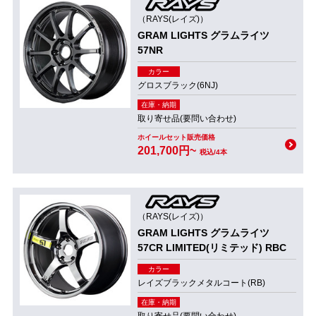
（RAYS(レイズ)）
GRAM LIGHTS グラムライツ
57NR
カラー
グロスブラック(6NJ)
在庫・納期
取り寄せ品(要問い合わせ)
ホイールセット販売価格
201,700円~
税込/4本
（RAYS(レイズ)）
GRAM LIGHTS グラムライツ
57CR LIMITED(リミテッド) RBC
カラー
レイズブラックメタルコート(RB)
在庫・納期