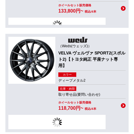
ホイールセット販売価格
133,800円~
税込/4本
（Weds(ウェッズ)）
VELVA ヴェルヴァ SPORT2(スポル
ト2)【トヨタ純正 平座ナット専
用】
カラー
ディープメタル2
在庫・納期
取り寄せ品(要問い合わせ)
ホイールセット販売価格
118,700円~
税込/4本