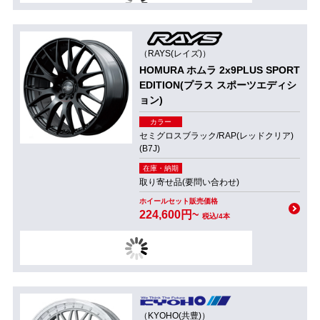
（RAYS(レイズ)）
HOMURA ホムラ 2x9PLUS SPORT
EDITION(プラス スポーツエディシ
ョン)
カラー
セミグロスブラック/RAP(レッドクリア)
(B7J)
在庫・納期
取り寄せ品(要問い合わせ)
ホイールセット販売価格
224,600円~
税込/4本
（KYOHO(共豊)）