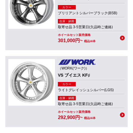
カラー
ブリリアントシルバーブラック(BSB)
在庫・納期
取寄せ品 3-5営業日(欠品時ご連絡)
ホイールセット販売価格
301,000円~
税込/4本
（WORK(ワーク)）
VS ブイエス KF♯
カラー
ライトグレイッシュシルバー(LGS)
在庫・納期
取寄せ品 3-5営業日(欠品時ご連絡)
ホイールセット販売価格
292,900円~
税込/4本