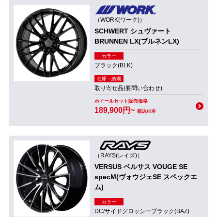
（WORK(ワーク)）
SCHWERT シュヴァート
BRUNNEN LX(ブルネンLX)
カラー
ブラック(BLK)
在庫・納期
取り寄せ品(要問い合わせ)
ホイールセット販売価格
189,900円~
税込/4本
（RAYS(レイズ)）
VERSUS ベルサス VOUGE SE
specM(ヴォウジェSE スペックエ
ム)
カラー
DC/サイドグロッシーブラック(BAZ)