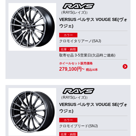
（RAYS(レイズ)）
VERSUS ベルサス VOUGE SE(ヴォ
ウジェ)
カラー
クロモイタリアーノ(SAJ)
在庫・納期
取寄せ品 3-5営業日(欠品時ご連絡)
ホイールセット販売価格
279,100円~
税込/4本
（RAYS(レイズ)）
VERSUS ベルサス VOUGE SE(ヴォ
ウジェ)
カラー
クロモイブリード(SNJ)
在庫・納期