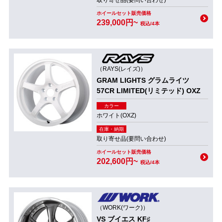
取り寄せ品(要問い合わせ)
ホイールセット販売価格
239,000円~
税込/4本
（RAYS(レイズ)）
GRAM LIGHTS グラムライツ
57CR LIMITED(リミテッド) OXZ
カラー
ホワイト(OXZ)
在庫・納期
取り寄せ品(要問い合わせ)
ホイールセット販売価格
202,600円~
税込/4本
（WORK(ワーク)）
VS ブイエス KF♯