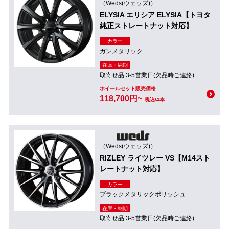
（Weds(ウェッズ)）
ELYSIA エリシア ELYSIA【トヨタ
純正ストレートナット対応】
カラー
ガンメタリック
在庫・納期
取寄せ品 3-5営業日(欠品時ご連絡)
ホイールセット販売価格
118,700円~
税込/4本
（Weds(ウェッズ)）
RIZLEY ライツレー VS【M14スト
レートナット対応】
カラー
ブラックメタリックポリッシュ
在庫・納期
取寄せ品 3-5営業日(欠品時ご連絡)