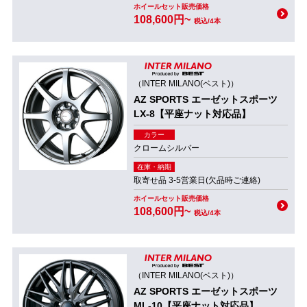
ホイールセット販売価格
108,600円~
税込/4本
（INTER MILANO(ベスト)）
AZ SPORTS エーゼットスポーツ
LX-8【平座ナット対応品】
カラー
クロームシルバー
在庫・納期
取寄せ品 3-5営業日(欠品時ご連絡)
ホイールセット販売価格
108,600円~
税込/4本
（INTER MILANO(ベスト)）
AZ SPORTS エーゼットスポーツ
ML-10【平座ナット対応品】