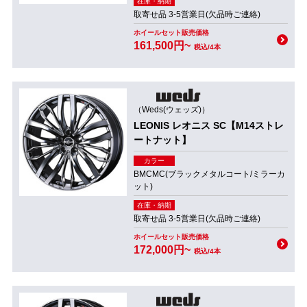
在庫・納期
取寄せ品 3-5営業日(欠品時ご連絡)
ホイールセット販売価格
161,500円~
税込/4本
（Weds(ウェッズ)）
LEONIS レオニス SC【M14ストレ
ートナット】
カラー
BMCMC(ブラックメタルコート/ミラーカ
ット)
在庫・納期
取寄せ品 3-5営業日(欠品時ご連絡)
ホイールセット販売価格
172,000円~
税込/4本