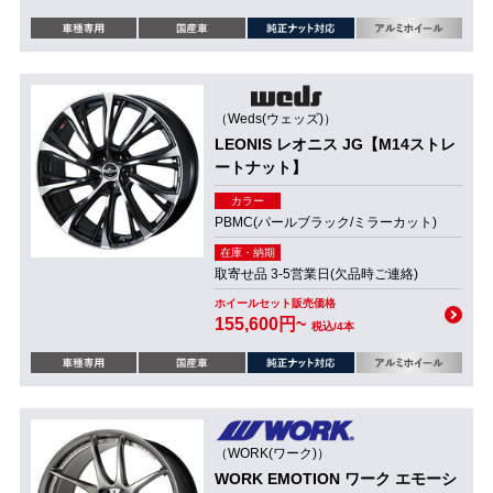
（Weds(ウェッズ)）
LEONIS レオニス JG【M14ストレ
ートナット】
カラー
PBMC(パールブラック/ミラーカット)
在庫・納期
取寄せ品 3-5営業日(欠品時ご連絡)
ホイールセット販売価格
155,600円~
税込/4本
（WORK(ワーク)）
WORK EMOTION ワーク エモーシ