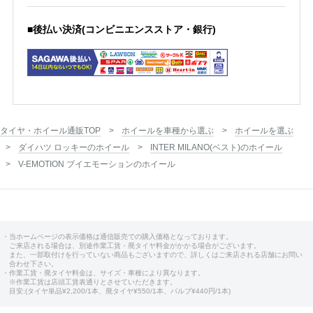
■後払い決済(コンビニエンスストア・銀行)
タイヤ・ホイール通販TOP
ホイールを車種から選ぶ
ホイールを選ぶ
ダイハツ ロッキーのホイール
INTER MILANO(ベスト)のホイール
V-EMOTION ブイエモーションのホイール
・当ホームページの表示価格は通信販売での購入価格となっております。
ご来店される場合は、別途作業工賃・廃タイヤ料金がかかる場合がございます。
また、一部取付けを行っていない商品もございますので、詳しくはご来店される店舗にお問い
合わせ下さい。
・作業工賃・廃タイヤ料金は、サイズ・車種により異なります。
※作業工賃は店頭工賃表通りとさせていただきます。
目安:(タイヤ単品¥2,200/1本、廃タイヤ¥550/1本、バルブ¥440円/1本)