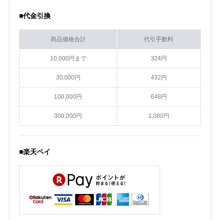
■代金引換
商品価格合計
代引手数料
10,000円まで
324円
30,000円
432円
100,000円
648円
300,000円
1,080円
■楽天ペイ