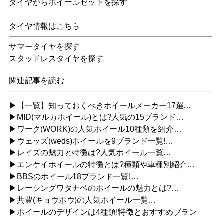
タイヤからホイールセットを探す
タイヤ情報はこちら
サマータイヤを探す
スタッドレスタイヤを探す
関連記事を読む
▶【一覧】知っておくべきホイールメーカー17選…
▶MID(マルカホイール)とは?人気の15ブランド…
▶ワーク(WORK)の人気ホイール10種類を紹介…
▶ウェッズ(weds)ホイールを9ブランド一覧!…
▶レイズの魅力と特徴は?人気ホイール一覧…
▶エンケイホイールの特徴とは?種類や車種別紹介…
▶BBSのホイール18ブランド一覧!…
▶レーシングワタナベのホイールの魅力とは?…
▶共豊(キョウホウ)の人気ホイール一覧…
▶ホイールのデザインは4種類!特徴とおすすめブラン