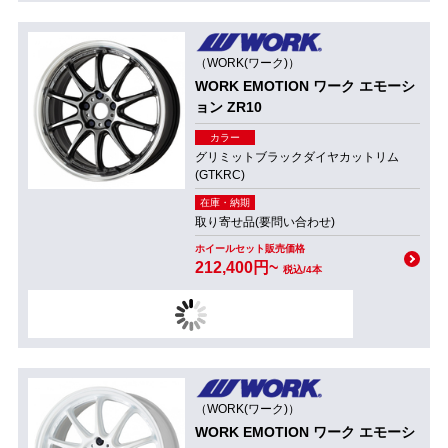
（WORK(ワーク)）
WORK EMOTION ワーク エモーシ
ョン ZR10
カラー
グリミットブラックダイヤカットリム
(GTKRC)
在庫・納期
取り寄せ品(要問い合わせ)
ホイールセット販売価格
212,400円~
税込/4本
（WORK(ワーク)）
WORK EMOTION ワーク エモーシ