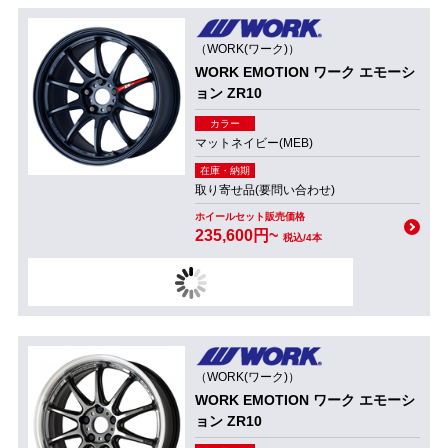
（WORK(ワーク)）
WORK EMOTION ワーク エモーシ
ョン ZR10
カラー
マットネイビー(MEB)
在庫・納期
取り寄せ品(要問い合わせ)
ホイールセット販売価格
235,600円~
税込/4本
（WORK(ワーク)）
WORK EMOTION ワーク エモーシ
ョン ZR10