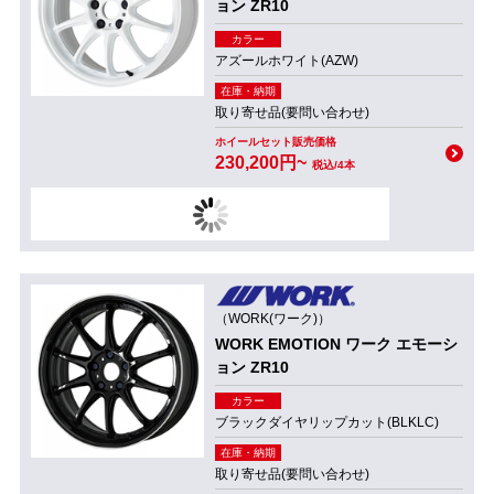
ョン ZR10
カラー
アズールホワイト(AZW)
在庫・納期
取り寄せ品(要問い合わせ)
ホイールセット販売価格
230,200円~
税込/4本
（WORK(ワーク)）
WORK EMOTION ワーク エモーシ
ョン ZR10
カラー
ブラックダイヤリップカット(BLKLC)
在庫・納期
取り寄せ品(要問い合わせ)