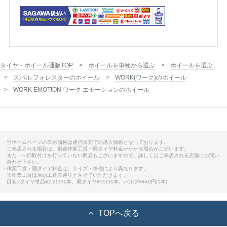
タイヤ・ホイール通販TOP
ホイールを車種から選ぶ
ホイールを選ぶ
スバル フォレスターのホイール
WORK(ワーク)のホイール
WORK EMOTION ワーク エモーションのホイール
・当ホームページの表示価格は通信販売での購入価格となっております。
ご来店される場合は、別途作業工賃・廃タイヤ料金がかかる場合がございます。
また、一部取付けを行っていない商品もございますので、詳しくはご来店される店舗にお問い
合わせ下さい。
・作業工賃・廃タイヤ料金は、サイズ・車種により異なります。
※作業工賃は店頭工賃表通りとさせていただきます。
目安:(タイヤ単品¥2,200/1本、廃タイヤ¥550/1本、バルブ¥440円/1本)
TOPへ戻る