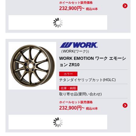
ホイールセット販売価格
232,900円~
税込/4本
（WORK(ワーク)）
WORK EMOTION ワーク エモーシ
ョン ZR10
カラー
チタンダイヤリップカット(HGLC)
在庫・納期
取り寄せ品(要問い合わせ)
ホイールセット販売価格
232,900円~
税込/4本