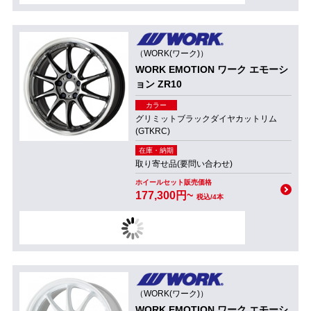
（WORK(ワーク)）
WORK EMOTION ワーク エモーシ
ョン ZR10
カラー
グリミットブラックダイヤカットリム
(GTKRC)
在庫・納期
取り寄せ品(要問い合わせ)
ホイールセット販売価格
177,300円~
税込/4本
（WORK(ワーク)）
WORK EMOTION ワーク エモーシ