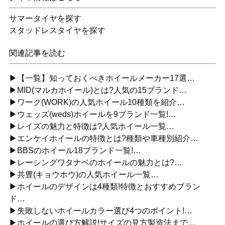
サマータイヤを探す
スタッドレスタイヤを探す
関連記事を読む
▶【一覧】知っておくべきホイールメーカー17選…
▶MID(マルカホイール)とは?人気の15ブランド…
▶ワーク(WORK)の人気ホイール10種類を紹介…
▶ウェッズ(weds)ホイールを9ブランド一覧!…
▶レイズの魅力と特徴は?人気ホイール一覧…
▶エンケイホイールの特徴とは?種類や車種別紹介…
▶BBSのホイール18ブランド一覧!…
▶レーシングワタナベのホイールの魅力とは?…
▶共豊(キョウホウ)の人気ホイール一覧…
▶ホイールのデザインは4種類!特徴とおすすめブラン
ド…
▶失敗しないホイールカラー選び4つのポイント!…
▶ホイールの選び方解説!サイズの見方製造法まで…