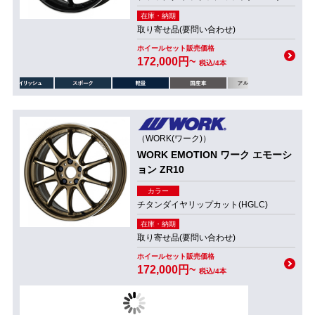
在庫・納期
取り寄せ品(要問い合わせ)
ホイールセット販売価格
172,000円~
税込/4本
（WORK(ワーク)）
WORK EMOTION ワーク エモーシ
ョン ZR10
カラー
チタンダイヤリップカット(HGLC)
在庫・納期
取り寄せ品(要問い合わせ)
ホイールセット販売価格
172,000円~
税込/4本