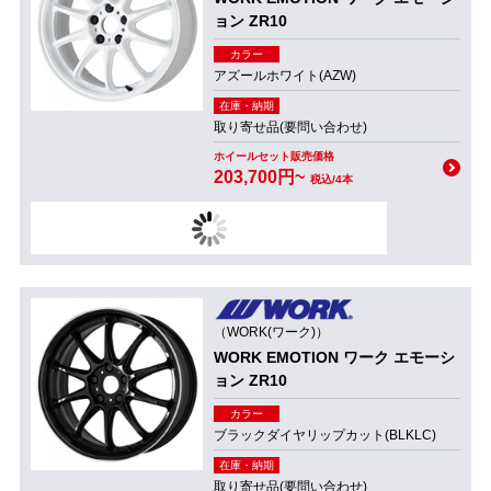
ョン ZR10
カラー
アズールホワイト(AZW)
在庫・納期
取り寄せ品(要問い合わせ)
ホイールセット販売価格
203,700円~
税込/4本
（WORK(ワーク)）
WORK EMOTION ワーク エモーシ
ョン ZR10
カラー
ブラックダイヤリップカット(BLKLC)
在庫・納期
取り寄せ品(要問い合わせ)