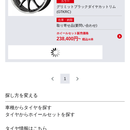
カラー
グリミットブラックダイヤカットリム
(GTKRC)
在庫・納期
取り寄せ品(要問い合わせ)
ホイールセット販売価格
238,400円~
税込/4本
1
探し方を変える
車種からタイヤを探す
タイヤからホイールセットを探す
タイヤ情報はこちら