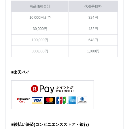
商品価格合計
代引手数料
10,000円まで
324円
30,000円
432円
100,000円
648円
300,000円
1,080円
■楽天ペイ
■後払い決済(コンビニエンスストア・銀行)