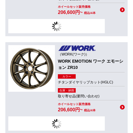
ホイールセット販売価格
206,600円~
税込/4本
（WORK(ワーク)）
WORK EMOTION ワーク エモーシ
ョン ZR10
カラー
チタンダイヤリップカット(HGLC)
在庫・納期
取り寄せ品(要問い合わせ)
ホイールセット販売価格
206,600円~
税込/4本