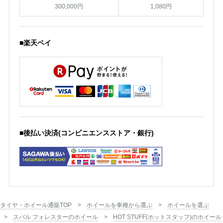
300,000円
1,080円
■楽天ペイ
■後払い決済(コンビニエンスストア・銀行)
タイヤ・ホイール通販TOP
ホイールを車種から選ぶ
ホイールを選ぶ
スバル フォレスターのホイール
HOT STUFF(ホットスタッフ)のホイール