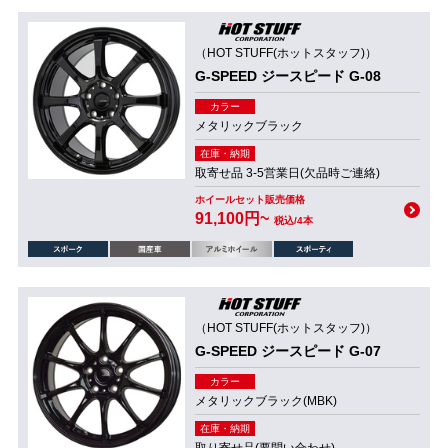
（HOT STUFF(ホットスタッフ)）
G-SPEED ジースピード G-08
カラー
メタリックブラック
在庫・納期
取寄せ品 3-5営業日(欠品時ご連絡)
ホイールセット販売価格
91,100円~
税込/4本
（HOT STUFF(ホットスタッフ)）
G-SPEED ジースピード G-07
カラー
メタリックブラック(MBK)
在庫・納期