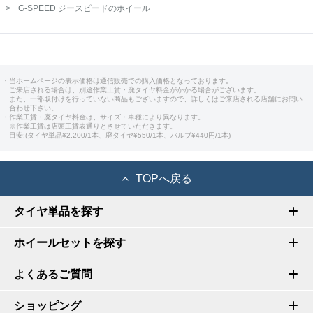
G-SPEED ジースピードのホイール
・当ホームページの表示価格は通信販売での購入価格となっております。
ご来店される場合は、別途作業工賃・廃タイヤ料金がかかる場合がございます。
また、一部取付けを行っていない商品もございますので、詳しくはご来店される店舗にお問い
合わせ下さい。
・作業工賃・廃タイヤ料金は、サイズ・車種により異なります。
※作業工賃は店頭工賃表通りとさせていただきます。
目安:(タイヤ単品¥2,200/1本、廃タイヤ¥550/1本、バルブ¥440円/1本)
TOPへ戻る
タイヤ単品を探す
ホイールセットを探す
よくあるご質問
ショッピング