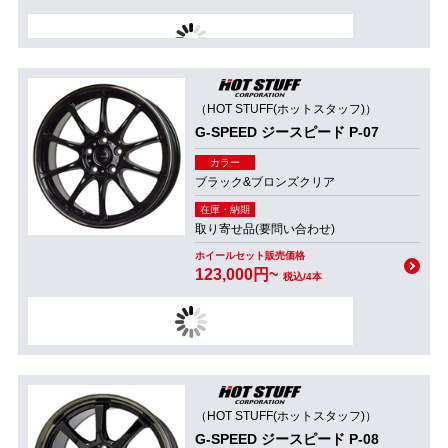
（HOT STUFF(ホットスタッフ)）
G-SPEED ジースピード P-07
カラー
ブラック&ブロンズクリア
在庫・納期
取り寄せ品(要問い合わせ)
ホイールセット販売価格
123,000円~
税込/4本
（HOT STUFF(ホットスタッフ)）
G-SPEED ジースピード P-08