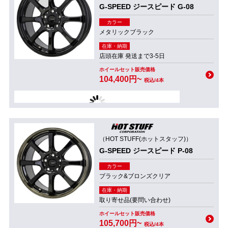
G-SPEED ジースピード G-08
カラー
メタリックブラック
在庫・納期
店頭在庫 発送まで3-5日
ホイールセット販売価格
104,400円~
税込/4本
（HOT STUFF(ホットスタッフ)）
G-SPEED ジースピード P-08
カラー
ブラック&ブロンズクリア
在庫・納期
取り寄せ品(要問い合わせ)
ホイールセット販売価格
105,700円~
税込/4本