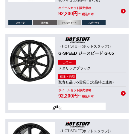
取り寄せ品(要問い合わせ)
ホイールセット販売価格
92,200円~
税込/4本
（HOT STUFF(ホットスタッフ)）
G-SPEED ジースピード G-05
カラー
メタリックブラック
在庫・納期
取寄せ品 3-5営業日(欠品時ご連絡)
ホイールセット販売価格
92,200円~
税込/4本
（HOT STUFF(ホットスタッフ)）