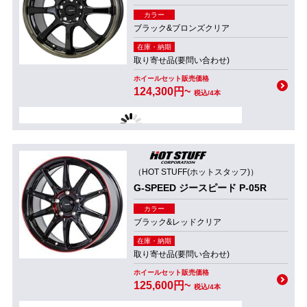
カラー
ブラック&ブロンズクリア
在庫・納期
取り寄せ品(要問い合わせ)
ホイールセット販売価格
124,300円~
税込/4本
（HOT STUFF(ホットスタッフ)）
G-SPEED ジースピード P-05R
カラー
ブラック&レッドクリア
在庫・納期
取り寄せ品(要問い合わせ)
ホイールセット販売価格
125,600円~
税込/4本