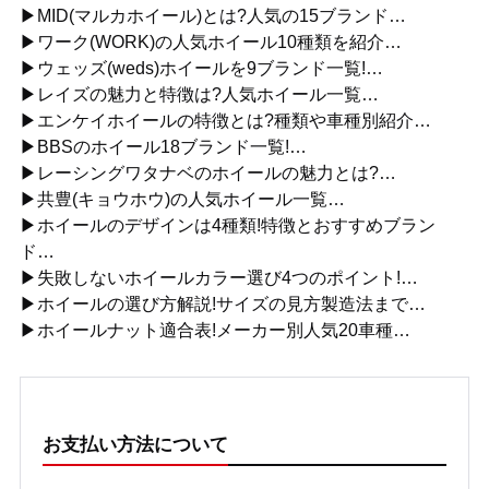
▶MID(マルカホイール)とは?人気の15ブランド…
▶ワーク(WORK)の人気ホイール10種類を紹介…
▶ウェッズ(weds)ホイールを9ブランド一覧!…
▶レイズの魅力と特徴は?人気ホイール一覧…
▶エンケイホイールの特徴とは?種類や車種別紹介…
▶BBSのホイール18ブランド一覧!…
▶レーシングワタナベのホイールの魅力とは?…
▶共豊(キョウホウ)の人気ホイール一覧…
▶ホイールのデザインは4種類!特徴とおすすめブラン
ド…
▶失敗しないホイールカラー選び4つのポイント!…
▶ホイールの選び方解説!サイズの見方製造法まで…
▶ホイールナット適合表!メーカー別人気20車種…
お支払い方法について