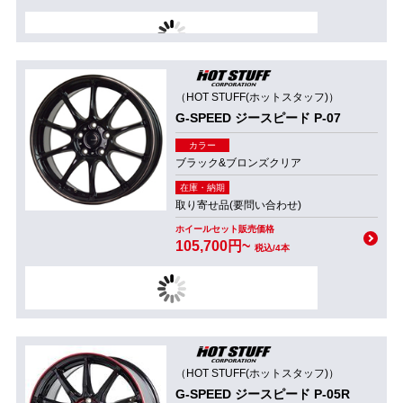
（HOT STUFF(ホットスタッフ)）
G-SPEED ジースピード P-07
カラー
ブラック&ブロンズクリア
在庫・納期
取り寄せ品(要問い合わせ)
ホイールセット販売価格
105,700円~
税込/4本
（HOT STUFF(ホットスタッフ)）
G-SPEED ジースピード P-05R