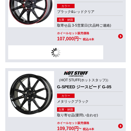
カラー
ブラック&レッドクリア
在庫・納期
取寄せ品 3-5営業日(欠品時ご連絡)
ホイールセット販売価格
107,000円~
税込/4本
（HOT STUFF(ホットスタッフ)）
G-SPEED ジースピード G-05
カラー
メタリックブラック
在庫・納期
取り寄せ品(要問い合わせ)
ホイールセット販売価格
109,700円~
税込/4本