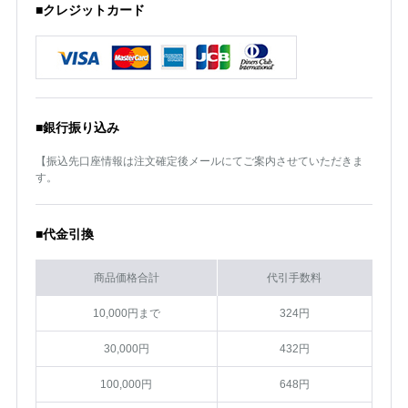
■クレジットカード
■銀行振り込み
【振込先口座情報は注文確定後メールにてご案内させていただきま
す。
■代金引換
商品価格合計
代引手数料
10,000円まで
324円
30,000円
432円
100,000円
648円