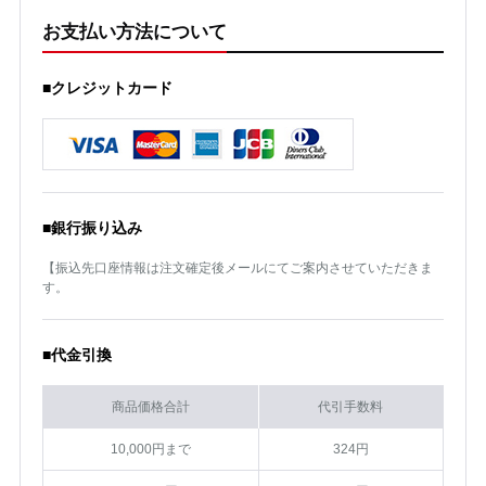
お支払い方法について
■クレジットカード
■銀行振り込み
【振込先口座情報は注文確定後メールにてご案内させていただきま
す。
■代金引換
商品価格合計
代引手数料
10,000円まで
324円