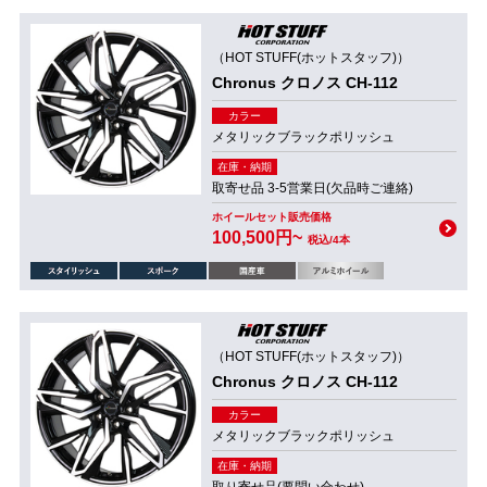
（HOT STUFF(ホットスタッフ)）
Chronus クロノス CH-112
カラー
メタリックブラックポリッシュ
在庫・納期
取寄せ品 3-5営業日(欠品時ご連絡)
ホイールセット販売価格
100,500円~
税込/4本
（HOT STUFF(ホットスタッフ)）
Chronus クロノス CH-112
カラー
メタリックブラックポリッシュ
在庫・納期