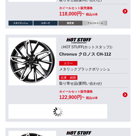
取り寄せ品(要問い合わせ)
ホイールセット販売価格
118,000円~
税込/4本
（HOT STUFF(ホットスタッフ)）
Chronus クロノス CH-112
カラー
メタリックブラックポリッシュ
在庫・納期
取り寄せ品(要問い合わせ)
ホイールセット販売価格
122,900円~
税込/4本