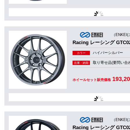
（ENKEI
Racing レーシング GTC0
ハイパーシルバー
カラー
取り寄せ品(要問い合わ
在庫・納期
193,2
ホイールセット販売価格
（ENKEI
Racing レーシング GTC0