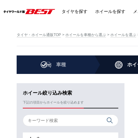
タイヤ
を探す
ホイール
を探す
メ
タイヤ・ホイール通販TOP
ホイールを車種から選ぶ
ホイールを選ぶ
車種
ホイ
ホイール絞り込み検索
下記の項目からホイールを絞り込めます