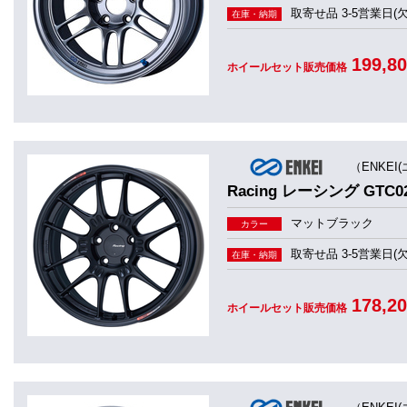
取寄せ品 3-5営業日(
在庫・納期
199,8
ホイールセット販売価格
（ENKEI
Racing レーシング GTC0
マットブラック
カラー
取寄せ品 3-5営業日(
在庫・納期
178,2
ホイールセット販売価格