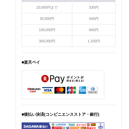
10,000円まで
330円
30,000円
440円
100,000円
660円
300,000円
1,100円
■楽天ペイ
■後払い決済(コンビニエンスストア・銀行)