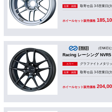
取寄せ品 3-5営業日(
在庫・納期
185,1
ホイールセット販売価格
（ENKEI
Racing レーシング NVR5
グラファイトメタリ
カラー
取寄せ品 3-5営業日(
在庫・納期
204,0
ホイールセット販売価格