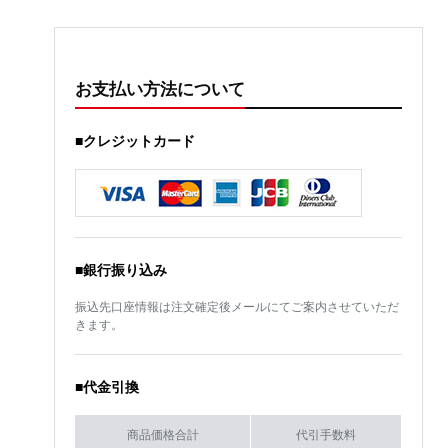
お支払い方法について
■クレジットカード
■銀行振り込み
振込先口座情報は注文確定後メールにてご案内させていただ
きます。
■代金引換
商品価格合計
代引手数料