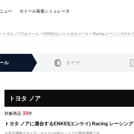
ニュー
ホイール装着
シミュレータ
トヨタ ノアのホイール
ENKEI(エンケイ)のホイール
Racing レーシングのホ
ール
タイヤ
トヨタ ノア
15
対象商品
件
トヨタ ノアに適合するENKEI(エンケイ) Racing レーシ
※表示価格はタイヤ・ホイール4本セットでの最低価格です。