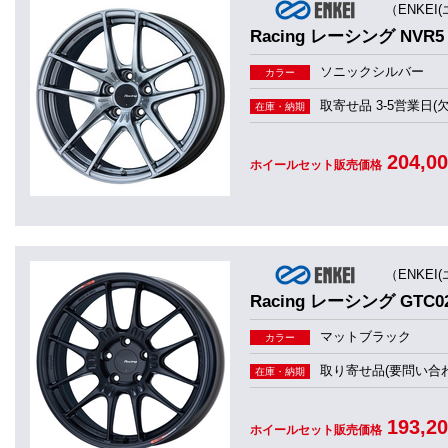
（ENKEI
Racing レーシング NVR5
ソニックシルバー
カラー
取寄せ品 3-5営業日(
在庫・納期
204,0
ホイールセット販売価格
（ENKEI
Racing レーシング GTC0
マットブラック
カラー
取り寄せ品(要問い合わ
在庫・納期
193,2
ホイールセット販売価格