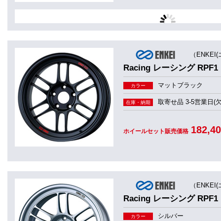
（ENKEI
Racing レーシング RPF1
マットブラック
カラー
取寄せ品 3-5営業日(
在庫・納期
182,4
ホイールセット販売価格
（ENKEI
Racing レーシング RPF1
シルバー
カラー