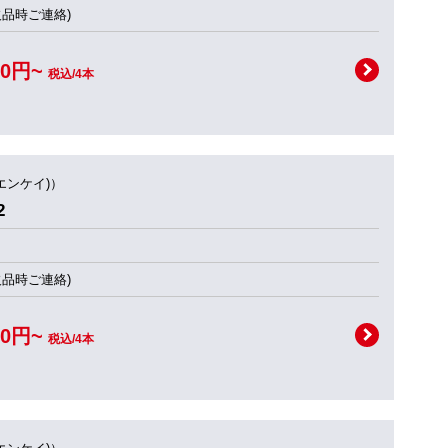
欠品時ご連絡)
00円~
税込/4本
(エンケイ)）
2
欠品時ご連絡)
00円~
税込/4本