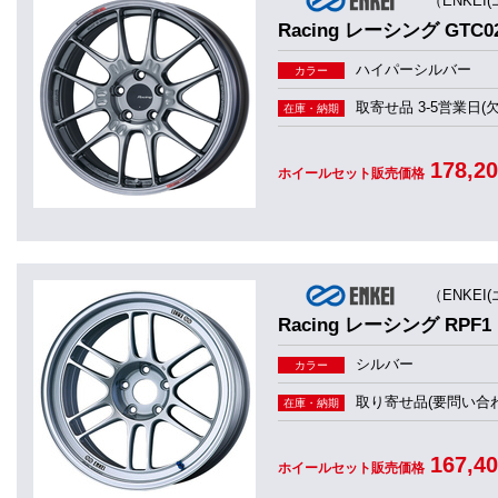
（ENKEI
Racing レーシング GTC0
ハイパーシルバー
カラー
取寄せ品 3-5営業日(
在庫・納期
178,2
ホイールセット販売価格
（ENKEI
Racing レーシング RPF1
シルバー
カラー
取り寄せ品(要問い合わ
在庫・納期
167,4
ホイールセット販売価格