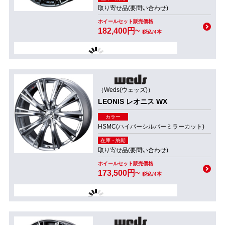
取り寄せ品(要問い合わせ)
ホイールセット販売価格
182,400円~
税込/4本
（Weds(ウェッズ)）
LEONIS レオニス WX
カラー
HSMC(ハイパーシルバーミラーカット)
在庫・納期
取り寄せ品(要問い合わせ)
ホイールセット販売価格
173,500円~
税込/4本