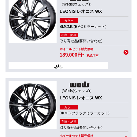
（Weds(ウェッズ)）
LEONIS レオニス WX
カラー
BMCMC(BMCミラーカット)
在庫・納期
取り寄せ品(要問い合わせ)
ホイールセット販売価格
189,000円~
税込/4本
（Weds(ウェッズ)）
LEONIS レオニス WX
カラー
BKMC(ブラックミラーカット)
在庫・納期
取り寄せ品(要問い合わせ)
ホイールセット販売価格