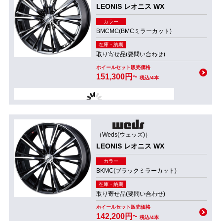
LEONIS レオニス WX
カラー
BMCMC(BMCミラーカット)
在庫・納期
取り寄せ品(要問い合わせ)
ホイールセット販売価格
151,300円~
税込/4本
（Weds(ウェッズ)）
LEONIS レオニス WX
カラー
BKMC(ブラックミラーカット)
在庫・納期
取り寄せ品(要問い合わせ)
ホイールセット販売価格
142,200円~
税込/4本