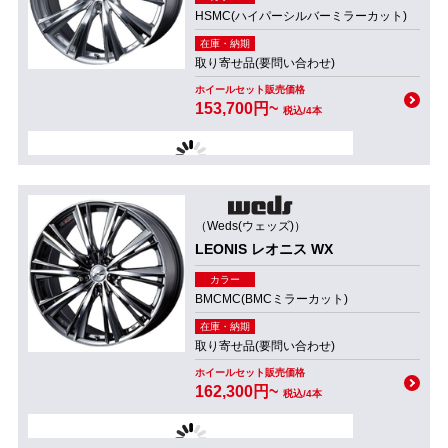
HSMC(ハイパーシルバーミラーカット)
在庫・納期
取り寄せ品(要問い合わせ)
ホイールセット販売価格
153,700円~
税込/4本
（Weds(ウェッズ)）
LEONIS レオニス WX
カラー
BMCMC(BMCミラーカット)
在庫・納期
取り寄せ品(要問い合わせ)
ホイールセット販売価格
162,300円~
税込/4本