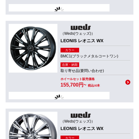
（Weds(ウェッズ)）
LEONIS レオニス WX
カラー
BMC1(ブラックメタルコートワン)
在庫・納期
取り寄せ品(要問い合わせ)
ホイールセット販売価格
155,700円~
税込/4本
（Weds(ウェッズ)）
LEONIS レオニス WX
カラー