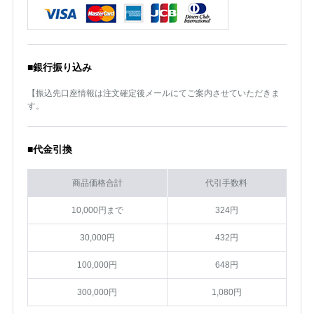
■銀行振り込み
【振込先口座情報は注文確定後メールにてご案内させていただきま
す。
■代金引換
商品価格合計
代引手数料
10,000円まで
324円
30,000円
432円
100,000円
648円
300,000円
1,080円