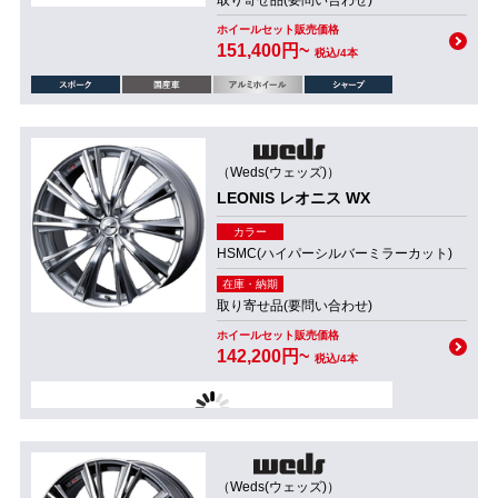
取り寄せ品(要問い合わせ)
ホイールセット販売価格
151,400円~
税込/4本
（Weds(ウェッズ)）
LEONIS レオニス WX
カラー
HSMC(ハイパーシルバーミラーカット)
在庫・納期
取り寄せ品(要問い合わせ)
ホイールセット販売価格
142,200円~
税込/4本
（Weds(ウェッズ)）