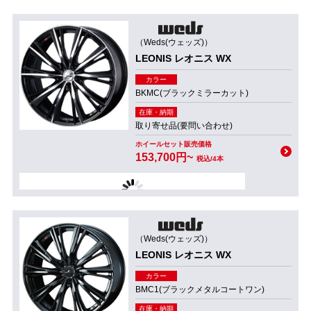
（Weds(ウェッズ)）
LEONIS レオニス WX
カラー
BKMC(ブラックミラーカット)
在庫・納期
取り寄せ品(要問い合わせ)
ホイールセット販売価格
153,700円~
税込/4本
（Weds(ウェッズ)）
LEONIS レオニス WX
カラー
BMC1(ブラックメタルコートワン)
在庫・納期