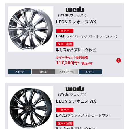
（Weds(ウェッズ)）
LEONIS レオニス WX
カラー
HSMC(ハイパーシルバーミラーカット)
在庫・納期
取り寄せ品(要問い合わせ)
ホイールセット販売価格
117,200円~
税込/4本
（Weds(ウェッズ)）
LEONIS レオニス WX
カラー
BMC1(ブラックメタルコートワン)
在庫・納期