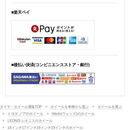
■楽天ペイ
■後払い決済(コンビニエンスストア・銀行)
タイヤ・ホイール通販TOP
ホイールを車種から選ぶ
ホイールを選ぶ
トヨタ ノアのホイール
Weds(ウェッズ)のホイール
LEONIS レオニスのホイール
16インチ17インチ18インチ19インチのホイール