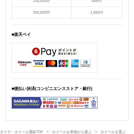
100,000円
648円
300,000円
1,080円
■楽天ペイ
■後払い決済(コンビニエンスストア・銀行)
タイヤ・ホイール通販TOP
ホイールを車種から選ぶ
ホイールを選ぶ