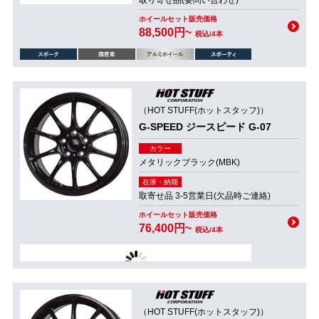
取り寄せ品(要問い合わせ)
ホイールセット販売価格
88,500円~
税込/4本
（HOT STUFF(ホットスタッフ)）
G-SPEED ジースピード G-07
カラー
メタリックブラック(MBK)
在庫・納期
取寄せ品 3-5営業日(欠品時ご連絡)
ホイールセット販売価格
76,400円~
税込/4本
（HOT STUFF(ホットスタッフ)）