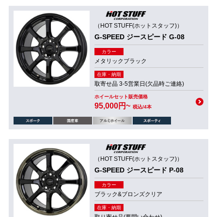
（HOT STUFF(ホットスタッフ)）
G-SPEED ジースピード G-08
カラー
メタリックブラック
在庫・納期
取寄せ品 3-5営業日(欠品時ご連絡)
ホイールセット販売価格
95,000円~
税込/4本
（HOT STUFF(ホットスタッフ)）
G-SPEED ジースピード P-08
カラー
ブラック&ブロンズクリア
在庫・納期