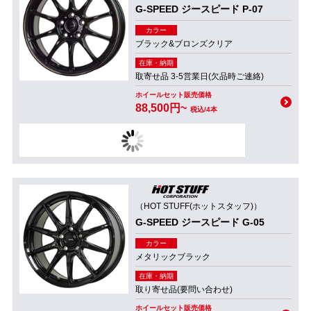
G-SPEED ジースピード P-07
カラー
ブラック&ブロンズクリア
在庫・納期
取寄せ品 3-5営業日(欠品時ご連絡)
ホイールセット販売価格
88,500円~
税込/4本
（HOT STUFF(ホットスタッフ)）
G-SPEED ジースピード G-05
カラー
メタリックブラック
在庫・納期
取り寄せ品(要問い合わせ)
ホイールセット販売価格