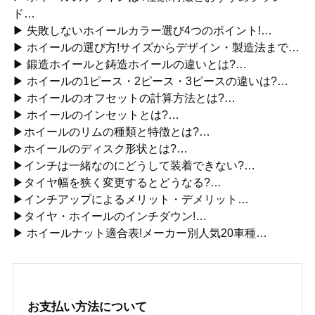
ド…
▶ 失敗しないホイールカラー選び4つのポイント!…
▶ ホイールの選び方!サイズからデザイン・製造法まで…
▶ 鍛造ホイールと鋳造ホイールの違いとは?…
▶ ホイールの1ピース・2ピース・3ピースの違いは?…
▶ ホイールのオフセットの計算方法とは?…
▶ ホイールのインセットとは?…
▶ホイールのリムの種類と特徴とは?…
▶ホイールのディスク形状とは?…
▶インチは一緒なのにどうして装着できない?…
▶タイヤ幅を狭く変更するとどうなる?…
▶インチアップによるメリット・デメリット…
▶タイヤ・ホイールのインチダウン!…
▶ ホイールナット適合表!メーカー別人気20車種…
お支払い方法について