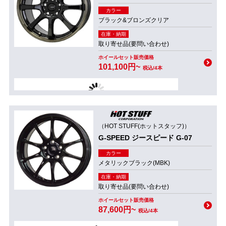
カラー
ブラック&ブロンズクリア
在庫・納期
取り寄せ品(要問い合わせ)
ホイールセット販売価格
101,100円~
税込/4本
（HOT STUFF(ホットスタッフ)）
G-SPEED ジースピード G-07
カラー
メタリックブラック(MBK)
在庫・納期
取り寄せ品(要問い合わせ)
ホイールセット販売価格
87,600円~
税込/4本