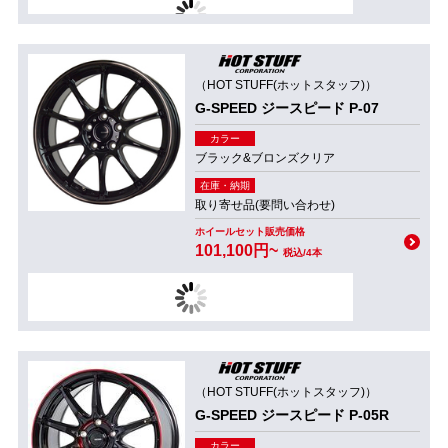
（HOT STUFF(ホットスタッフ)）
G-SPEED ジースピード P-07
カラー
ブラック&ブロンズクリア
在庫・納期
取り寄せ品(要問い合わせ)
ホイールセット販売価格
101,100円~
税込/4本
（HOT STUFF(ホットスタッフ)）
G-SPEED ジースピード P-05R
カラー