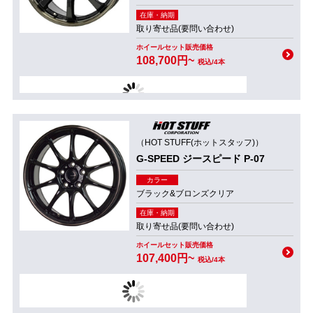
在庫・納期
取り寄せ品(要問い合わせ)
ホイールセット販売価格
108,700円~
税込/4本
（HOT STUFF(ホットスタッフ)）
G-SPEED ジースピード P-07
カラー
ブラック&ブロンズクリア
在庫・納期
取り寄せ品(要問い合わせ)
ホイールセット販売価格
107,400円~
税込/4本