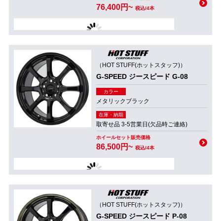
76,400円~
税込/4本
（HOT STUFF(ホットスタッフ)）
G-SPEED ジースピード G-08
カラー
メタリックブラック
在庫・納期
取寄せ品 3-5営業日(欠品時ご連絡)
ホイールセット販売価格
86,500円~
税込/4本
（HOT STUFF(ホットスタッフ)）
G-SPEED ジースピード P-08