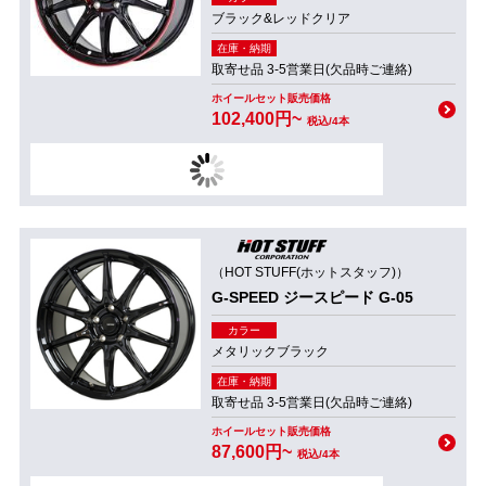
ブラック&レッドクリア
在庫・納期
取寄せ品 3-5営業日(欠品時ご連絡)
ホイールセット販売価格
102,400円~
税込/4本
（HOT STUFF(ホットスタッフ)）
G-SPEED ジースピード G-05
カラー
メタリックブラック
在庫・納期
取寄せ品 3-5営業日(欠品時ご連絡)
ホイールセット販売価格
87,600円~
税込/4本