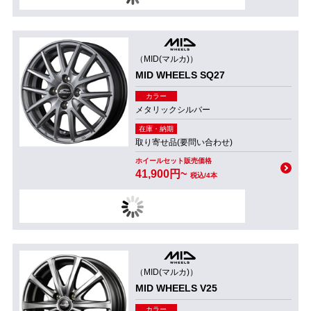
（MID(マルカ)）
MID WHEELS SQ27
カラー
メタリックシルバー
在庫・納期
取り寄せ品(要問い合わせ)
ホイールセット販売価格
41,900円~
税込/4本
（MID(マルカ)）
MID WHEELS V25
カラー