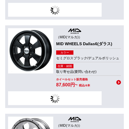
（MID(マルカ)）
MID WHEELS Dallas6(ダラス)
カラー
セミグロスブラック/デュアルポリッシュ
在庫・納期
取り寄せ品(要問い合わせ)
ホイールセット販売価格
87,600円~
税込/4本
（MID(マルカ)）