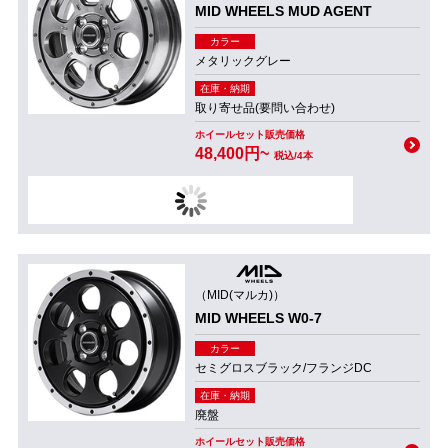
MID WHEELS MUD AGENT
カラー
メタリックグレー
在庫・納期
取り寄せ品(要問い合わせ)
ホイールセット販売価格
48,400円~
税込/4本
（MID(マルカ)）
MID WHEELS W0-7
カラー
セミグロスブラック/フランジDC
在庫・納期
廃盤
ホイールセット販売価格