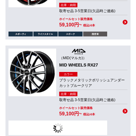
在庫・納期
取寄せ品 3-5営業日(欠品時ご連絡)
ホイールセット販売価格
59,100円~
税込/4本
（MID(マルカ)）
MID WHEELS RX27
カラー
ブラックメタリックポリッシュアンダー
カットブルークリア
在庫・納期
取寄せ品 3-5営業日(欠品時ご連絡)
ホイールセット販売価格
59,100円~
税込/4本