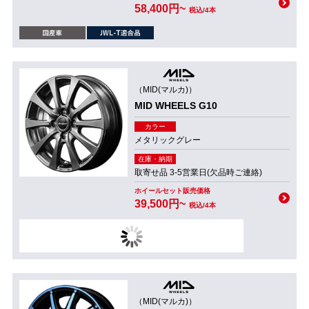
58,400円~
税込/4本
（MID(マルカ)）
MID WHEELS G10
カラー
メタリックグレー
在庫・納期
取寄せ品 3-5営業日(欠品時ご連絡)
ホイールセット販売価格
39,500円~
税込/4本
（MID(マルカ)）