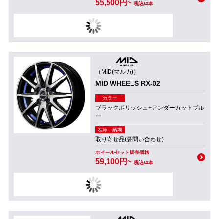
55,500円~
税込/4本
（MID(マルカ)）
MID WHEELS RX-02
カラー
ブラックポリッシュ+アンダーカットブル
ー
在庫・納期
取り寄せ品(要問い合わせ)
ホイールセット販売価格
59,100円~
税込/4本