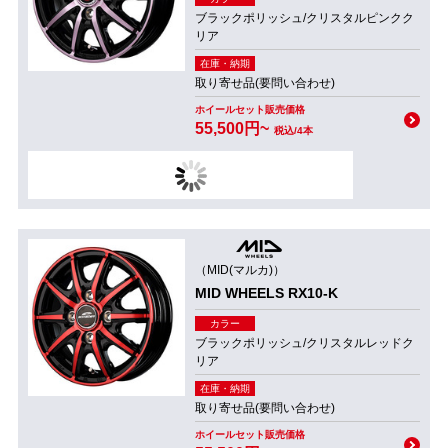
ブラックポリッシュ/クリスタルピンクク
リア
在庫・納期
取り寄せ品(要問い合わせ)
ホイールセット販売価格
55,500円~
税込/4本
（MID(マルカ)）
MID WHEELS RX10-K
カラー
ブラックポリッシュ/クリスタルレッドク
リア
在庫・納期
取り寄せ品(要問い合わせ)
ホイールセット販売価格