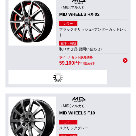
（MID(マルカ)）
MID WHEELS RX-02
カラー
ブラックポリッシュ+アンダーカットレッ
ド
在庫・納期
取り寄せ品(要問い合わせ)
ホイールセット販売価格
59,100円~
税込/4本
（MID(マルカ)）
MID WHEELS F10
カラー
メタリックグレー