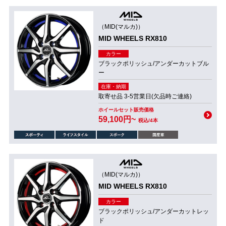
（MID(マルカ)）
MID WHEELS RX810
カラー
ブラックポリッシュ/アンダーカットブル
ー
在庫・納期
取寄せ品 3-5営業日(欠品時ご連絡)
ホイールセット販売価格
59,100円~
税込/4本
（MID(マルカ)）
MID WHEELS RX810
カラー
ブラックポリッシュ/アンダーカットレッ
ド