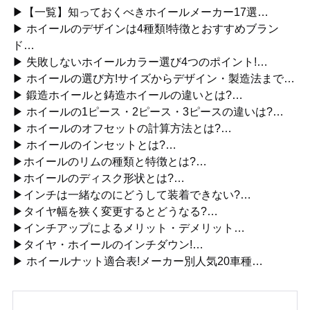
▶【一覧】知っておくべきホイールメーカー17選…
▶ ホイールのデザインは4種類!特徴とおすすめブラン
ド…
▶ 失敗しないホイールカラー選び4つのポイント!…
▶ ホイールの選び方!サイズからデザイン・製造法まで…
▶ 鍛造ホイールと鋳造ホイールの違いとは?…
▶ ホイールの1ピース・2ピース・3ピースの違いは?…
▶ ホイールのオフセットの計算方法とは?…
▶ ホイールのインセットとは?…
▶ホイールのリムの種類と特徴とは?…
▶ホイールのディスク形状とは?…
▶インチは一緒なのにどうして装着できない?…
▶タイヤ幅を狭く変更するとどうなる?…
▶インチアップによるメリット・デメリット…
▶タイヤ・ホイールのインチダウン!…
▶ ホイールナット適合表!メーカー別人気20車種…