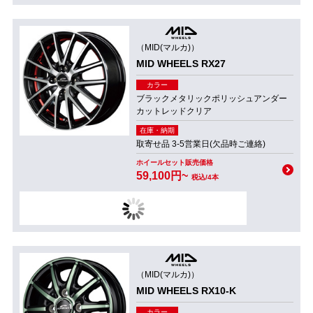
（MID(マルカ)）
MID WHEELS RX27
カラー
ブラックメタリックポリッシュアンダー
カットレッドクリア
在庫・納期
取寄せ品 3-5営業日(欠品時ご連絡)
ホイールセット販売価格
59,100円~
税込/4本
（MID(マルカ)）
MID WHEELS RX10-K
カラー