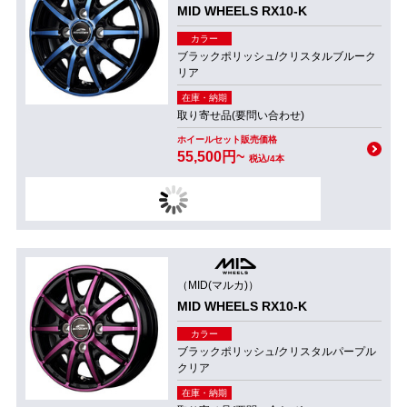
MID WHEELS RX10-K
カラー
ブラックポリッシュ/クリスタルブルーク
リア
在庫・納期
取り寄せ品(要問い合わせ)
ホイールセット販売価格
55,500円~
税込/4本
（MID(マルカ)）
MID WHEELS RX10-K
カラー
ブラックポリッシュ/クリスタルパープル
クリア
在庫・納期