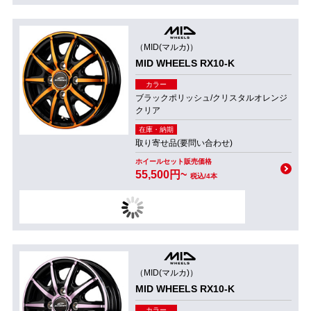
（MID(マルカ)）
MID WHEELS RX10-K
カラー
ブラックポリッシュ/クリスタルオレンジ
クリア
在庫・納期
取り寄せ品(要問い合わせ)
ホイールセット販売価格
55,500円~
税込/4本
（MID(マルカ)）
MID WHEELS RX10-K
カラー