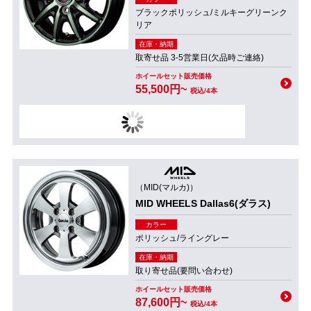
ブラックポリッシュ/ミルキーグリーンク
リア
在庫・納期
取寄せ品 3-5営業日(欠品時ご連絡)
ホイールセット販売価格
55,500円~
税込/4本
（MID(マルカ)）
MID WHEELS Dallas6(ダラス)
カラー
ポリッシュ/ライングレー
在庫・納期
取り寄せ品(要問い合わせ)
ホイールセット販売価格
87,600円~
税込/4本