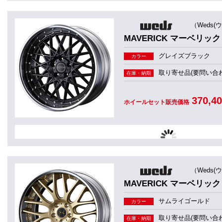
（Weds(
MAVERICK マーベリック 
グレイズブラック
カラー
取り寄せ品(要問い合わ
在庫・納期
370,4
ホイールセット販売価格
（Weds(
MAVERICK マーベリック 
サムライゴールド
カラー
取り寄せ品(要問い合わ
在庫・納期