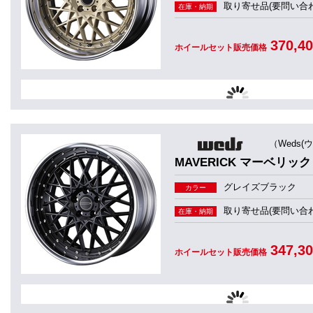
取り寄せ品(要問い合わ
在庫・納期
370,4
ホイールセット販売価格
（Weds(
MAVERICK マーベリック 
グレイズブラック
カラー
取り寄せ品(要問い合わ
在庫・納期
347,3
ホイールセット販売価格