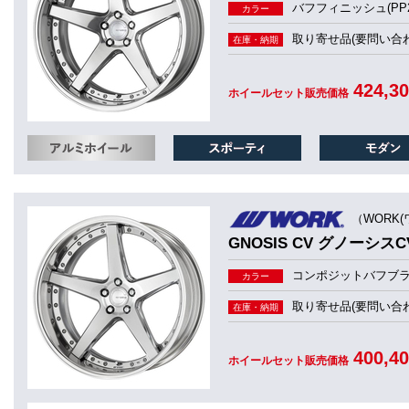
バフフィニッシュ(PP2
カラー
取り寄せ品(要問い合わ
在庫・納期
424,3
ホイールセット販売価格
（WORK(
GNOSIS CV グノーシスCV
コンポジットバフブラッ
カラー
取り寄せ品(要問い合わ
在庫・納期
400,4
ホイールセット販売価格