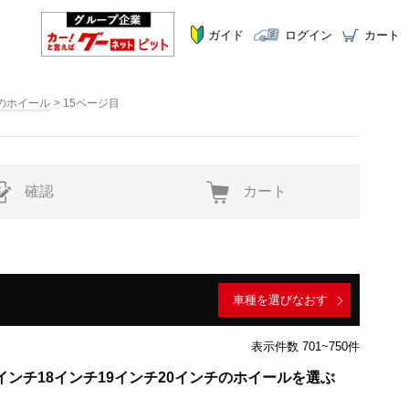
ガイド
ログイン
カート
チのホイール
15ページ目
確認
カート
車種を選びなおす
表示件数 701~750件
インチ18インチ19インチ20インチのホイールを選ぶ