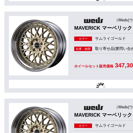
（Weds(
MAVERICK マーベリック 
サムライゴールド
カラー
取り寄せ品(要問い合わ
在庫・納期
347,3
ホイールセット販売価格
（Weds(
MAVERICK マーベリック 
サムライゴールド
カラー