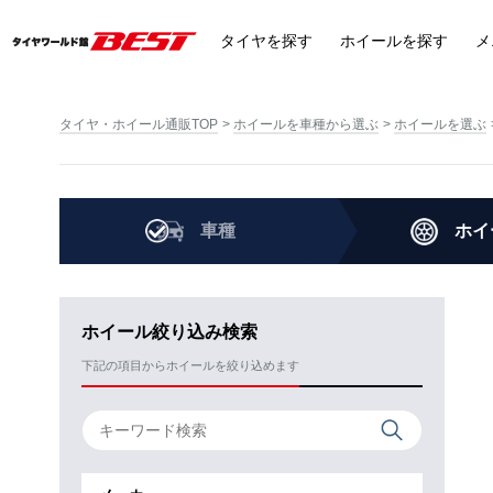
タイヤ
を探す
ホイール
を探す
メ
タイヤ・ホイール通販TOP
ホイールを車種から選ぶ
ホイールを選ぶ
車種
ホイ
ホイール絞り込み検索
下記の項目からホイールを絞り込めます