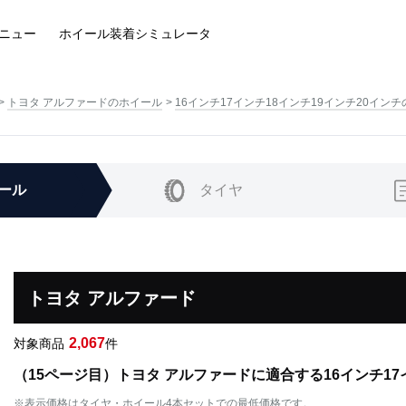
ニュー
ホイール装着
シミュレータ
トヨタ アルファードのホイール
16インチ17インチ18インチ19インチ20イン
ール
タイヤ
トヨタ アルファード
2,067
対象商品
件
（15ページ目）トヨタ アルファードに適合する16インチ17
※表示価格はタイヤ・ホイール4本セットでの最低価格です。