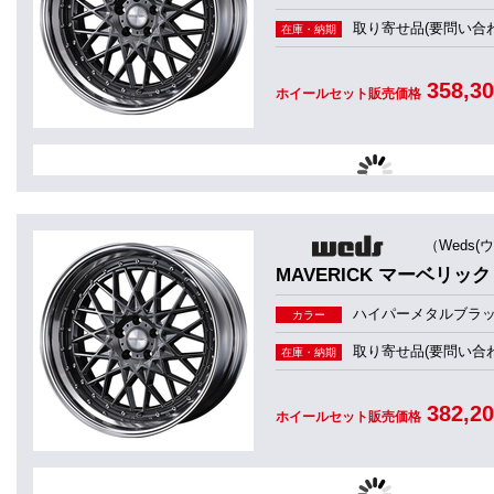
取り寄せ品(要問い合わ
在庫・納期
358,3
ホイールセット販売価格
（Weds(
MAVERICK マーベリック 
ハイパーメタルブラ
カラー
取り寄せ品(要問い合わ
在庫・納期
382,2
ホイールセット販売価格