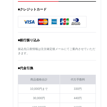
■クレジットカード
■銀行振り込み
振込先口座情報は注文確定後メールにてご案内させていただ
きます。
■代金引換
商品価格合計
代引手数料
10,000円まで
330円
30,000円
440円