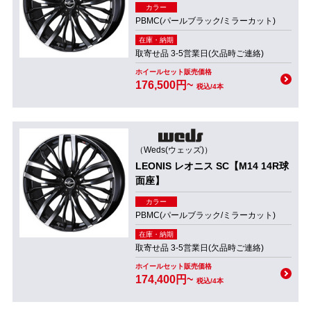
カラー
PBMC(パールブラック/ミラーカット)
在庫・納期
取寄せ品 3-5営業日(欠品時ご連絡)
ホイールセット販売価格
176,500円~
税込/4本
（Weds(ウェッズ)）
LEONIS レオニス SC【M14 14R球
面座】
カラー
PBMC(パールブラック/ミラーカット)
在庫・納期
取寄せ品 3-5営業日(欠品時ご連絡)
ホイールセット販売価格
174,400円~
税込/4本