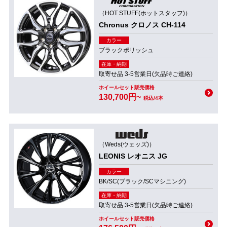
（HOT STUFF(ホットスタッフ)）
Chronus クロノス CH-114
カラー
ブラックポリッシュ
在庫・納期
取寄せ品 3-5営業日(欠品時ご連絡)
ホイールセット販売価格
130,700円~
税込/4本
（Weds(ウェッズ)）
LEONIS レオニス JG
カラー
BK/SC(ブラック/SCマシニング)
在庫・納期
取寄せ品 3-5営業日(欠品時ご連絡)
ホイールセット販売価格