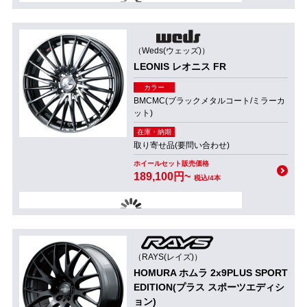
（Weds(ウェッズ)）
LEONIS レオニス FR
カラー
BMCMC(ブラックメタルコート/ミラーカ
ット)
在庫・納期
取り寄せ品(要問い合わせ)
ホイールセット販売価格
189,100円~
税込/4本
（RAYS(レイズ)）
HOMURA ホムラ 2x9PLUS SPORT
EDITION(プラス スポーツエディシ
ョン)