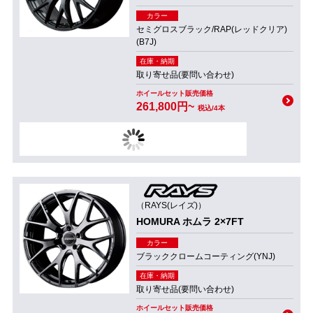
カラー
セミグロスブラック/RAP(レッドクリア)
(B7J)
在庫・納期
取り寄せ品(要問い合わせ)
ホイールセット販売価格
261,800円~
税込/4本
（RAYS(レイズ)）
HOMURA ホムラ 2×7FT
カラー
ブラッククロームコーティング(YNJ)
在庫・納期
取り寄せ品(要問い合わせ)
ホイールセット販売価格