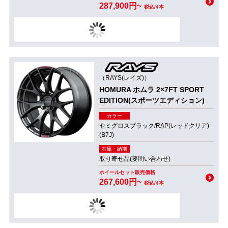
287,900円~
税込/4本
（RAYS(レイズ)）
HOMURA ホムラ 2×7FT SPORT
EDITION(スポーツエディション)
カラー
セミグロスブラック/RAP(レッドクリア)
(B7J)
在庫・納期
取り寄せ品(要問い合わせ)
ホイールセット販売価格
267,600円~
税込/4本