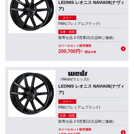
LEONIS レオニス NAVIA08(ナヴィ
ア)
カラー
PBK(プレミアムブラック)
在庫・納期
取寄せ品 3-5営業日(欠品時ご連絡)
ホイールセット販売価格
200,700円~
税込/4本
（Weds(ウェッズ)）
LEONIS レオニス NAVIA08(ナヴィ
ア)
カラー
PBK(プレミアムブラック)
在庫・納期
取寄せ品 3-5営業日(欠品時ご連絡)
ホイールセット販売価格