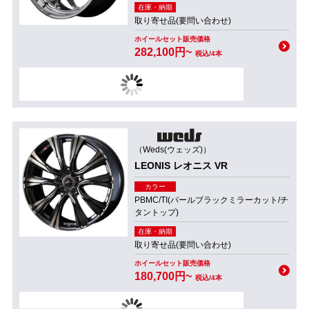
在庫・納期
取り寄せ品(要問い合わせ)
ホイールセット販売価格
282,100円~
税込/4本
（Weds(ウェッズ)）
LEONIS レオニス VR
カラー
PBMC/TI(パールブラックミラーカット/チ
タントップ)
在庫・納期
取り寄せ品(要問い合わせ)
ホイールセット販売価格
180,700円~
税込/4本