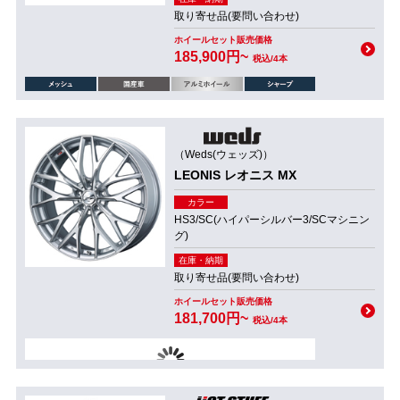
取り寄せ品(要問い合わせ)
ホイールセット販売価格
185,900円~
税込/4本
（Weds(ウェッズ)）
LEONIS レオニス MX
カラー
HS3/SC(ハイパーシルバー3/SCマシニン
グ)
在庫・納期
取り寄せ品(要問い合わせ)
ホイールセット販売価格
181,700円~
税込/4本