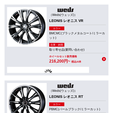
（Weds(ウェッズ)）
LEONIS レオニス VR
カラー
BMCMC(ブラックメタルコート/ミラーカ
ット)
在庫・納期
取り寄せ品(要問い合わせ)
ホイールセット販売価格
216,200円~
税込/4本
（Weds(ウェッズ)）
LEONIS レオニス RT
カラー
PBMC(パールブラック/ミラーカット)