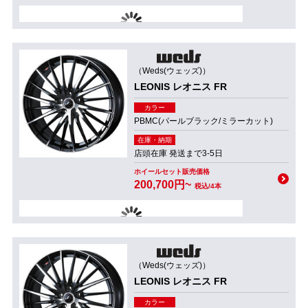
（Weds(ウェッズ)）
LEONIS レオニス FR
カラー
PBMC(パールブラック/ミラーカット)
在庫・納期
店頭在庫 発送まで3-5日
ホイールセット販売価格
200,700円~
税込/4本
（Weds(ウェッズ)）
LEONIS レオニス FR
カラー