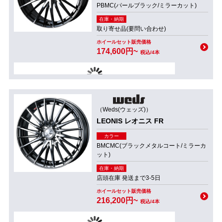
PBMC(パールブラック/ミラーカット)
在庫・納期
取り寄せ品(要問い合わせ)
ホイールセット販売価格
174,600円~
税込/4本
（Weds(ウェッズ)）
LEONIS レオニス FR
カラー
BMCMC(ブラックメタルコート/ミラーカ
ット)
在庫・納期
店頭在庫 発送まで3-5日
ホイールセット販売価格
216,200円~
税込/4本