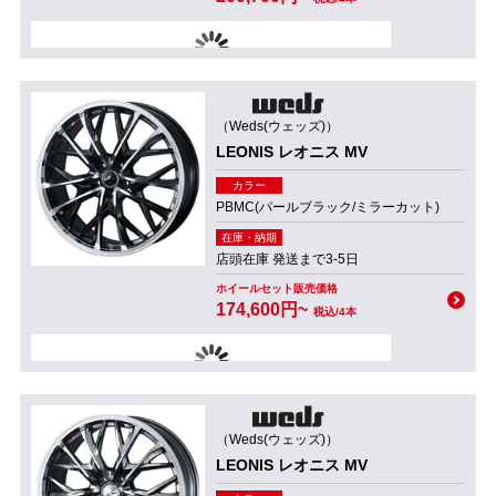
（Weds(ウェッズ)）
LEONIS レオニス MV
カラー
PBMC(パールブラック/ミラーカット)
在庫・納期
店頭在庫 発送まで3-5日
ホイールセット販売価格
174,600円~
税込/4本
（Weds(ウェッズ)）
LEONIS レオニス MV