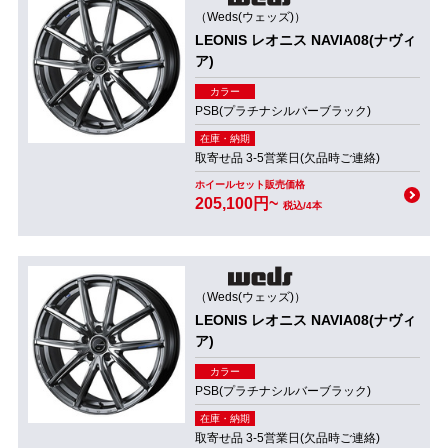
（Weds(ウェッズ)）
LEONIS レオニス NAVIA08(ナヴィ
ア)
カラー
PSB(プラチナシルバーブラック)
在庫・納期
取寄せ品 3-5営業日(欠品時ご連絡)
ホイールセット販売価格
205,100円~
税込/4本
（Weds(ウェッズ)）
LEONIS レオニス NAVIA08(ナヴィ
ア)
カラー
PSB(プラチナシルバーブラック)
在庫・納期
取寄せ品 3-5営業日(欠品時ご連絡)