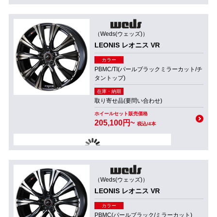
（Weds(ウェッズ)）
LEONIS レオニス VR
カラー
PBMC/TI(パールブラックミラーカット/チ
タントップ)
在庫・納期
取り寄せ品(要問い合わせ)
ホイールセット販売価格
205,100円~
税込/4本
（Weds(ウェッズ)）
LEONIS レオニス VR
カラー
PBMC(パールブラック/ミラーカット)