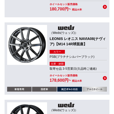
ホイールセット販売価格
180,700円~
税込/4本
（Weds(ウェッズ)）
LEONIS レオニス NAVIA08(ナヴィ
ア)【M14 14R球面座】
カラー
PSB(プラチナシルバーブラック)
在庫・納期
取寄せ品 3-5営業日(欠品時ご連絡)
ホイールセット販売価格
178,600円~
税込/4本
（Weds(ウェッズ)）