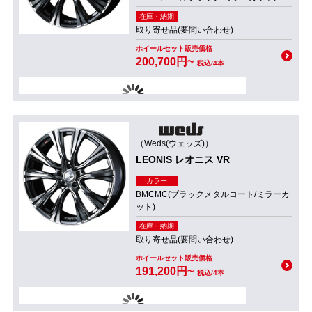
在庫・納期
取り寄せ品(要問い合わせ)
ホイールセット販売価格
200,700円~
税込/4本
（Weds(ウェッズ)）
LEONIS レオニス VR
カラー
BMCMC(ブラックメタルコート/ミラーカ
ット)
在庫・納期
取り寄せ品(要問い合わせ)
ホイールセット販売価格
191,200円~
税込/4本