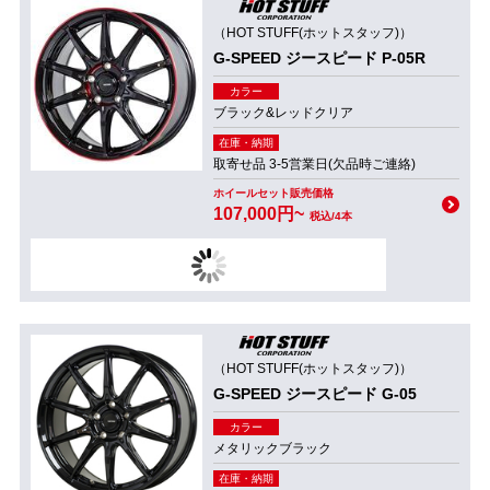
（HOT STUFF(ホットスタッフ)）
G-SPEED ジースピード P-05R
カラー
ブラック&レッドクリア
在庫・納期
取寄せ品 3-5営業日(欠品時ご連絡)
ホイールセット販売価格
107,000円~
税込/4本
（HOT STUFF(ホットスタッフ)）
G-SPEED ジースピード G-05
カラー
メタリックブラック
在庫・納期