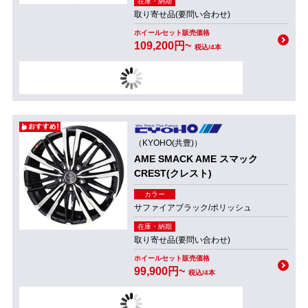
在庫・納期
取り寄せ品(要問い合わせ)
ホイールセット販売価格
109,200円~
税込/4本
（KYOHO(共豊)）
AME SMACK AME スマック
CREST(クレスト)
カラー
サファイアブラック/ポリッシュ
在庫・納期
取り寄せ品(要問い合わせ)
ホイールセット販売価格
99,900円~
税込/4本