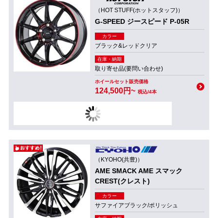
（HOT STUFF(ホットスタッフ)）
G-SPEED ジースピード P-05R
カラー
ブラック&レッドクリア
在庫・納期
取り寄せ品(要問い合わせ)
ホイールセット販売価格
124,500円~
税込/4本
（KYOHO(共豊)）
AME SMACK AME スマック
CREST(クレスト)
カラー
サファイアブラック/ポリッシュ