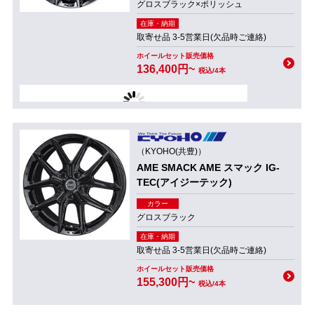
グロスブラック×ポリッシュ
在庫・納期
取寄せ品 3-5営業日(欠品時ご連絡)
ホイールセット販売価格
136,400円~
税込/4本
（KYOHO(共豊)）
AME SMACK AME スマック IG-
TEC(アイジーテック)
カラー
グロスブラック
在庫・納期
取寄せ品 3-5営業日(欠品時ご連絡)
ホイールセット販売価格
155,300円~
税込/4本