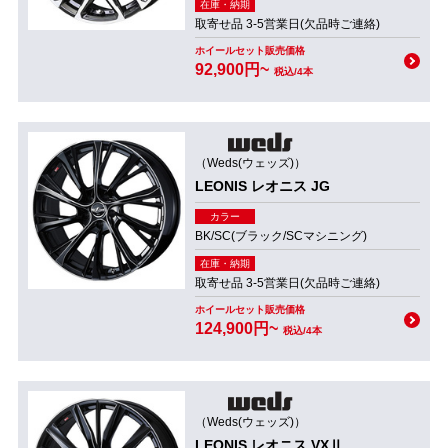
在庫・納期
取寄せ品 3-5営業日(欠品時ご連絡)
ホイールセット販売価格
92,900円~
税込/4本
（Weds(ウェッズ)）
LEONIS レオニス JG
カラー
BK/SC(ブラック/SCマシニング)
在庫・納期
取寄せ品 3-5営業日(欠品時ご連絡)
ホイールセット販売価格
124,900円~
税込/4本
（Weds(ウェッズ)）
LEONIS レオニス VXⅡ