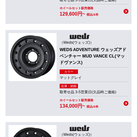
取寄せ品 3-5営業日(欠品時ご連絡)
ホイールセット販売価格
129,600円~
税込/4本
（Weds(ウェッズ)）
WEDS ADVENTURE ウェッズアド
ベンチャー MUD VANCE CL(マッ
ドヴァンス)
カラー
マットグレイ
在庫・納期
取寄せ品 3-5営業日(欠品時ご連絡)
ホイールセット販売価格
134,000円~
税込/4本
（Weds(ウェッズ)）