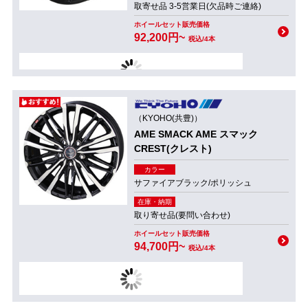
取寄せ品 3-5営業日(欠品時ご連絡)
ホイールセット販売価格
92,200円~
税込/4本
（KYOHO(共豊)）
AME SMACK AME スマック
CREST(クレスト)
カラー
サファイアブラック/ポリッシュ
在庫・納期
取り寄せ品(要問い合わせ)
ホイールセット販売価格
94,700円~
税込/4本