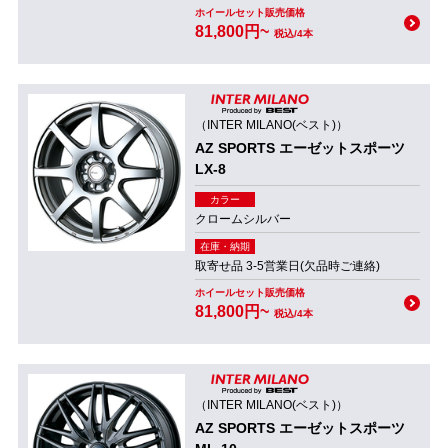
ホイールセット販売価格
81,800円~
税込/4本
（INTER MILANO(ベスト)）
AZ SPORTS エーゼットスポーツ
LX-8
カラー
クロームシルバー
在庫・納期
取寄せ品 3-5営業日(欠品時ご連絡)
ホイールセット販売価格
81,800円~
税込/4本
（INTER MILANO(ベスト)）
AZ SPORTS エーゼットスポーツ