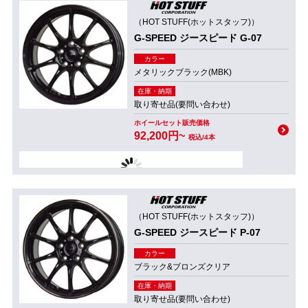
（HOT STUFF(ホットスタッフ)）
G-SPEED ジースピード G-07
カラー
メタリックブラック(MBK)
在庫・納期
取り寄せ品(要問い合わせ)
ホイールセット販売価格
92,200円~
税込/4本
（HOT STUFF(ホットスタッフ)）
G-SPEED ジースピード P-07
カラー
ブラック&ブロンズクリア
在庫・納期
取り寄せ品(要問い合わせ)