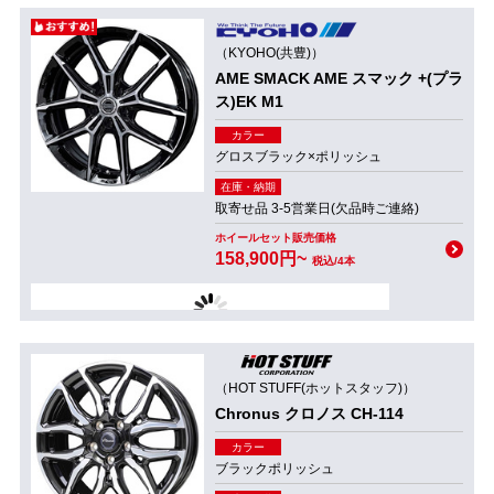
（KYOHO(共豊)）
AME SMACK AME スマック +(プラ
ス)EK M1
カラー
グロスブラック×ポリッシュ
在庫・納期
取寄せ品 3-5営業日(欠品時ご連絡)
ホイールセット販売価格
158,900円~
税込/4本
（HOT STUFF(ホットスタッフ)）
Chronus クロノス CH-114
カラー
ブラックポリッシュ