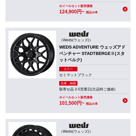
ホイールセット販売価格
124,900円~
税込/4本
（Weds(ウェッズ)）
WEDS ADVENTURE ウェッズアド
ベンチャー STADTBERGEⅡ(スタ
ットベルク)
カラー
セミマットブラック
在庫・納期
取寄せ品 3-5営業日(欠品時ご連絡)
ホイールセット販売価格
101,500円~
税込/4本
（Weds(ウェッズ)）