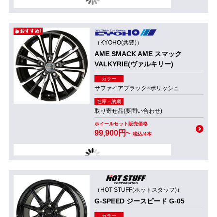
（KYOHO(共豊)）
AME SMACK AME スマック
VALKYRIE(ヴァルキリー)
カラー
サファイアブラック×ポリッシュ
在庫・納期
取り寄せ品(要問い合わせ)
ホイールセット販売価格
99,900円~
税込/4本
（HOT STUFF(ホットスタッフ)）
G-SPEED ジースピード G-05
カラー