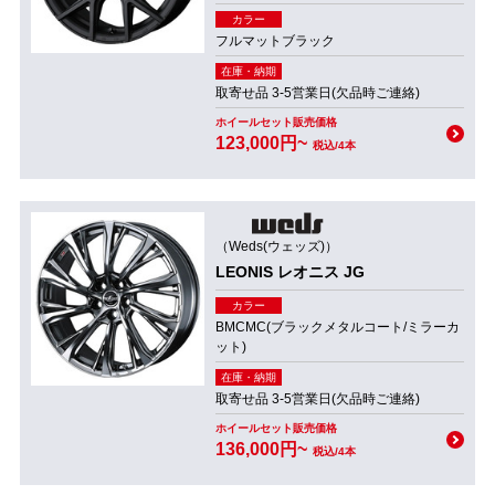
カラー
フルマットブラック
在庫・納期
取寄せ品 3-5営業日(欠品時ご連絡)
ホイールセット販売価格
123,000円~
税込/4本
（Weds(ウェッズ)）
LEONIS レオニス JG
カラー
BMCMC(ブラックメタルコート/ミラーカ
ット)
在庫・納期
取寄せ品 3-5営業日(欠品時ご連絡)
ホイールセット販売価格
136,000円~
税込/4本