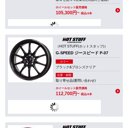
ホイールセット販売価格
105,300円~
税込/4本
（HOT STUFF(ホットスタッフ)）
G-SPEED ジースピード P-07
カラー
ブラック&ブロンズクリア
在庫・納期
取り寄せ品(要問い合わせ)
ホイールセット販売価格
112,700円~
税込/4本