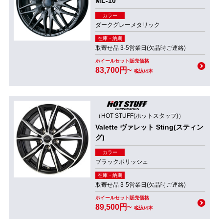
ML-10
カラー
ダークグレーメタリック
在庫・納期
取寄せ品 3-5営業日(欠品時ご連絡)
ホイールセット販売価格
83,700円~
税込/4本
（HOT STUFF(ホットスタッフ)）
Valette ヴァレット Sting(スティン
グ)
カラー
ブラックポリッシュ
在庫・納期
取寄せ品 3-5営業日(欠品時ご連絡)
ホイールセット販売価格
89,500円~
税込/4本