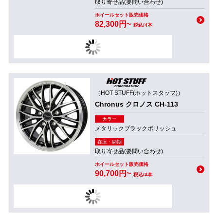
取り寄せ品(要問い合わせ)
ホイールセット販売価格
82,300円~
税込/4本
（HOT STUFF(ホットスタッフ)）
Chronus クロノス CH-113
カラー
メタリックブラックポリッシュ
在庫・納期
取り寄せ品(要問い合わせ)
ホイールセット販売価格
90,700円~
税込/4本