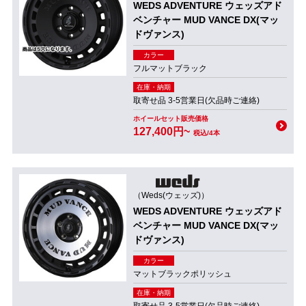
WEDS ADVENTURE ウェッズアド
ベンチャー MUD VANCE DX(マッ
ドヴァンス)
カラー
フルマットブラック
在庫・納期
取寄せ品 3-5営業日(欠品時ご連絡)
ホイールセット販売価格
127,400円~
税込/4本
（Weds(ウェッズ)）
WEDS ADVENTURE ウェッズアド
ベンチャー MUD VANCE DX(マッ
ドヴァンス)
カラー
マットブラックポリッシュ
在庫・納期