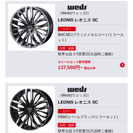
（Weds(ウェッズ)）
LEONIS レオニス SC
カラー
BMCMC(ブラックメタルコート/ミラーカ
ット)
在庫・納期
取寄せ品 3-5営業日(欠品時ご連絡)
ホイールセット販売価格
137,500円~
税込/4本
（Weds(ウェッズ)）
LEONIS レオニス SC
カラー
PBMC(パールブラック/ミラーカット)
在庫・納期
取寄せ品 3-5営業日(欠品時ご連絡)