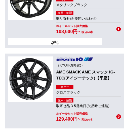
メタリックブラック
在庫・納期
取り寄せ品(要問い合わせ)
ホイールセット販売価格
108,600円~
税込/4本
（KYOHO(共豊)）
AME SMACK AME スマック IG-
TEC(アイジーテック)【平座】
カラー
グロスブラック
在庫・納期
取寄せ品 3-5営業日(欠品時ご連絡)
ホイールセット販売価格
129,400円~
税込/4本