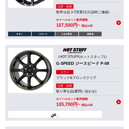
在庫・納期
取寄せ品 3-5営業日(欠品時ご連絡)
ホイールセット販売価格
107,500円~
税込/4本
（HOT STUFF(ホットスタッフ)）
G-SPEED ジースピード P-08
カラー
ブラック&ブロンズクリア
在庫・納期
取り寄せ品(要問い合わせ)
ホイールセット販売価格
105,700円~
税込/4本