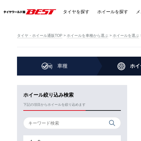
タイヤ
を探す
ホイール
を探す
メ
タイヤ・ホイール通販TOP
ホイールを車種から選ぶ
ホイールを選ぶ
車種
ホイ
ホイール絞り込み検索
下記の項目からホイールを絞り込めます