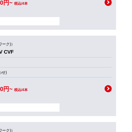
00円~
税込/4本
ワーク)）
 CVF
せ)
00円~
税込/4本
ワーク)）