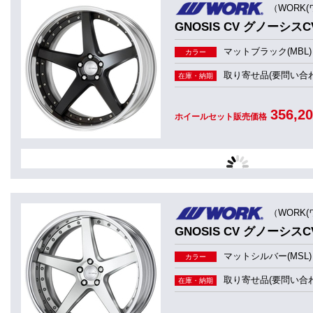
（WORK(
GNOSIS CV グノーシスCV
マットブラック(MBL)
カラー
取り寄せ品(要問い合わ
在庫・納期
356,2
ホイールセット販売価格
（WORK(
GNOSIS CV グノーシスCV
マットシルバー(MSL)
カラー
取り寄せ品(要問い合わ
在庫・納期