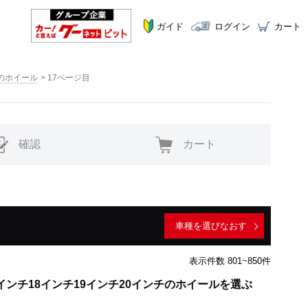
ガイド
ログイン
カート
チのホイール
17ページ目
確認
カート
車種を選びなおす
表示件数 801~850件
インチ18インチ19インチ20インチのホイールを選ぶ