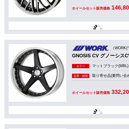
146,8
ホイールセット販売価格
（WORK(
GNOSIS CV グノーシスCV
マットブラック(MBL)
カラー
取り寄せ品(要問い合わ
在庫・納期
332,2
ホイールセット販売価格