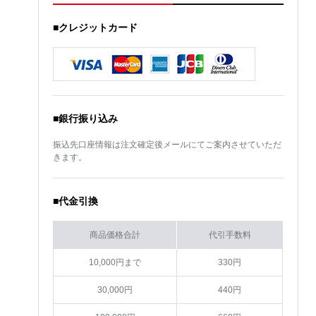
■クレジットカード
■銀行振り込み
振込先口座情報は注文確定後メールにてご案内させていただ
きます。
■代金引換
商品価格合計
代引手数料
10,000円まで
330円
30,000円
440円