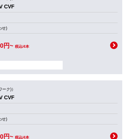
 CVF
せ)
00円~
税込/4本
ワーク)）
 CVF
せ)
00円~
税込/4本