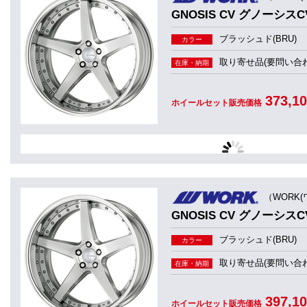
GNOSIS CV グノーシスCV
ブラッシュド(BRU)
カラー
取り寄せ品(要問い合わ
在庫・納期
373,1
ホイールセット販売価格
（WORK(
GNOSIS CV グノーシスCV
ブラッシュド(BRU)
カラー
取り寄せ品(要問い合わ
在庫・納期
397,1
ホイールセット販売価格