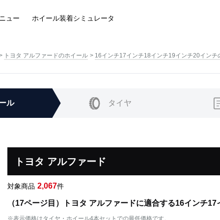
ニュー
ホイール装着
シミュレータ
トヨタ アルファードのホイール
16インチ17インチ18インチ19インチ20イン
ール
タイヤ
トヨタ アルファード
2,067
対象商品
件
（17ページ目）トヨタ アルファードに適合する16インチ17
※表示価格はタイヤ・ホイール4本セットでの最低価格です。