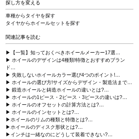
探し方を変える
車種からタイヤを探す
タイヤからホイールセットを探す
関連記事を読む
▶【一覧】知っておくべきホイールメーカー17選…
▶ ホイールのデザインは4種類!特徴とおすすめブラン
ド…
▶ 失敗しないホイールカラー選び4つのポイント!…
▶ ホイールの選び方!サイズからデザイン・製造法まで…
▶ 鍛造ホイールと鋳造ホイールの違いとは?…
▶ ホイールの1ピース・2ピース・3ピースの違いは?…
▶ ホイールのオフセットの計算方法とは?…
▶ ホイールのインセットとは?…
▶ホイールのリムの種類と特徴とは?…
▶ホイールのディスク形状とは?…
▶インチは一緒なのにどうして装着できない?…