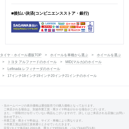
■後払い決済(コンビニエンスストア・銀行)
タイヤ・ホイール通販TOP
ホイールを車種から選ぶ
ホイールを選ぶ
トヨタ アルファードのホイール
MID(マルカ)のホイール
Lefinada レフィナーダのホイール
17インチ18インチ19インチ20インチ21インチのホイール
・当ホームページの表示価格は通信販売での購入価格となっております。
ご来店される場合は、別途作業工賃・廃タイヤ料金がかかる場合がございます。
また、一部取付けを行っていない商品もございますので、詳しくはご来店される店舗にお問い
合わせ下さい。
・作業工賃・廃タイヤ料金は、サイズ・車種により異なります。
※作業工賃は店頭工賃表通りとさせていただきます。
目安:(タイヤ単品¥2,200/1本、廃タイヤ¥550/1本、バルブ¥440円/1本)