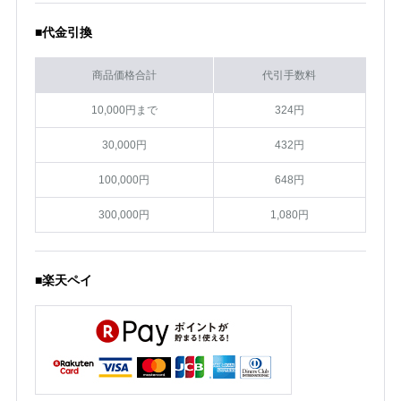
■代金引換
商品価格合計
代引手数料
10,000円まで
324円
30,000円
432円
100,000円
648円
300,000円
1,080円
■楽天ペイ