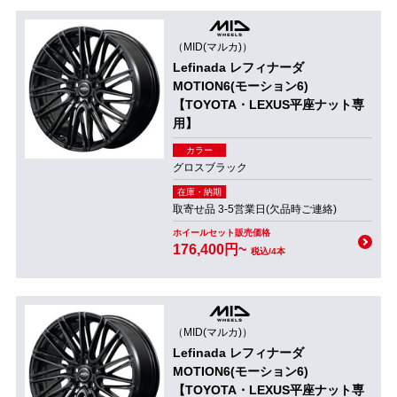
（MID(マルカ)）
Lefinada レフィナーダ
MOTION6(モーション6)
【TOYOTA・LEXUS平座ナット専
用】
カラー
グロスブラック
在庫・納期
取寄せ品 3-5営業日(欠品時ご連絡)
ホイールセット販売価格
176,400円~
税込/4本
（MID(マルカ)）
Lefinada レフィナーダ
MOTION6(モーション6)
【TOYOTA・LEXUS平座ナット専