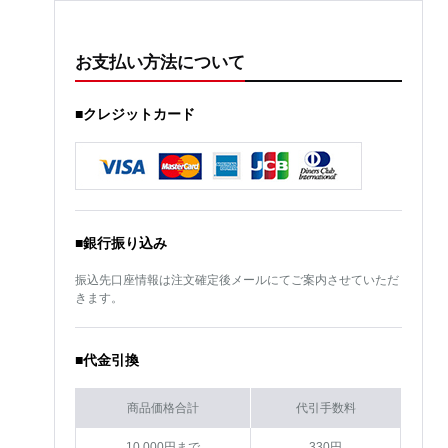
お支払い方法について
■クレジットカード
■銀行振り込み
振込先口座情報は注文確定後メールにてご案内させていただ
きます。
■代金引換
商品価格合計
代引手数料
10,000円まで
330円