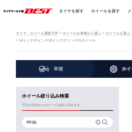
タイヤ
を探す
ホイール
を探す
メ
タイヤ・ホイール通販TOP
ホイールを車種から選ぶ
ホイールを選ぶ
14インチ15インチ16インチ17インチのホイール
車種
ホイ
ホイール絞り込み検索
下記の項目からホイールを絞り込めます