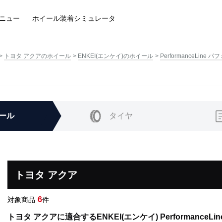
ニュー
ホイール装着
シミュレータ
トヨタ アクアのホイール
ENKEI(エンケイ)のホイール
PerformanceLi
ール
タイヤ
トヨタ アクア
6
対象商品
件
トヨタ アクアに適合するENKEI(エンケイ) Performance