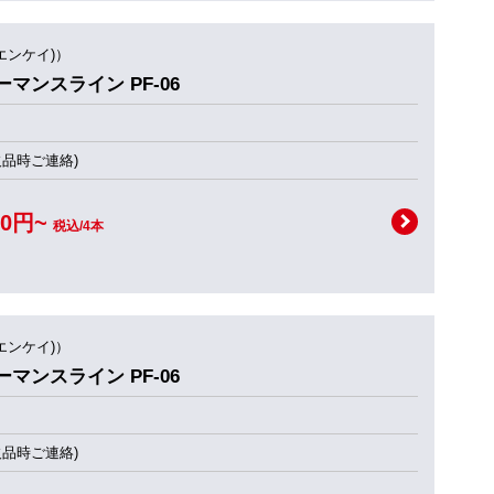
(エンケイ)）
フォーマンスライン PF-06
欠品時ご連絡)
00円~
税込/4本
(エンケイ)）
フォーマンスライン PF-06
欠品時ご連絡)