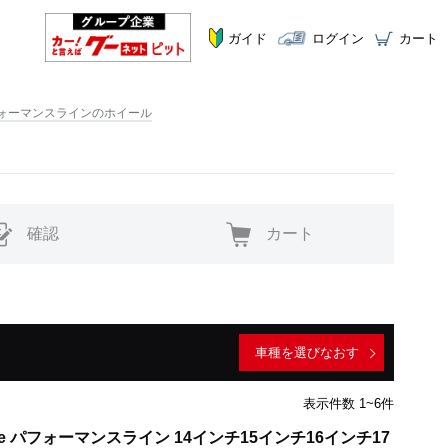
ガイド
ログイン
カート
ne パフォーマンスラインのホイール
確認
カート
車種を選びなおす
表示件数 1~6件
Line パフォーマンスライン 14インチ15インチ16インチ17