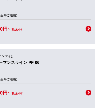
欠品時ご連絡)
00円~
税込/4本
(エンケイ)）
フォーマンスライン PF-06
欠品時ご連絡)
00円~
税込/4本