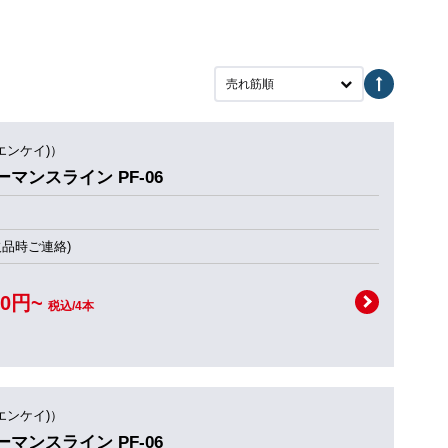
売れ筋順
(エンケイ)）
フォーマンスライン PF-06
欠品時ご連絡)
00円~
税込/4本
(エンケイ)）
フォーマンスライン PF-06