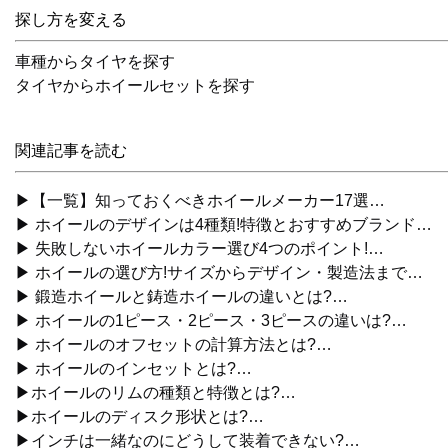
探し方を変える
車種からタイヤを探す
タイヤからホイールセットを探す
関連記事を読む
▶【一覧】知っておくべきホイールメーカー17選…
▶ ホイールのデザインは4種類!特徴とおすすめブランド…
▶ 失敗しないホイールカラー選び4つのポイント!…
▶ ホイールの選び方!サイズからデザイン・製造法まで…
▶ 鍛造ホイールと鋳造ホイールの違いとは?…
▶ ホイールの1ピース・2ピース・3ピースの違いは?…
▶ ホイールのオフセットの計算方法とは?…
▶ ホイールのインセットとは?…
▶ホイールのリムの種類と特徴とは?…
▶ホイールのディスク形状とは?…
▶インチは一緒なのにどうして装着できない?…