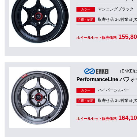
マシニングブラック
カラー
取寄せ品 3-5営業日(
在庫・納期
155,8
ホイールセット販売価格
（ENKEI
PerformanceLine パ
ハイパーシルバー
カラー
取寄せ品 3-5営業日(
在庫・納期
164,1
ホイールセット販売価格