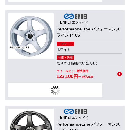
（ENKEI(エンケイ)）
PerformanceLine パフォーマンス
ライン PF05
カラー
ホワイト
在庫・納期
取り寄せ品(要問い合わせ)
ホイールセット販売価格
132,100円~
税込/4本
（ENKEI(エンケイ)）
PerformanceLine パフォーマンス