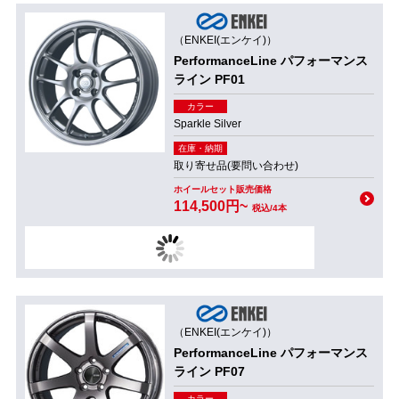
（ENKEI(エンケイ)）
PerformanceLine パフォーマンス
ライン PF01
カラー
Sparkle Silver
在庫・納期
取り寄せ品(要問い合わせ)
ホイールセット販売価格
114,500円~
税込/4本
（ENKEI(エンケイ)）
PerformanceLine パフォーマンス
ライン PF07
カラー