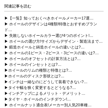
関連記事を読む
▶【一覧】知っておくべきホイールメーカー17選…
▶ ホイールのデザインは4種類!特徴とおすすめブラン
ド…
▶ 失敗しないホイールカラー選び4つのポイント!…
▶ ホイールの選び方!サイズからデザイン・製造法まで…
▶ 鍛造ホイールと鋳造ホイールの違いとは?…
▶ ホイールの1ピース・2ピース・3ピースの違いは?…
▶ ホイールのオフセットの計算方法とは?…
▶ ホイールのインセットとは?…
▶ホイールのリムの種類と特徴とは?…
▶ホイールのディスク形状とは?…
▶インチは一緒なのにどうして装着できない?…
▶タイヤ幅を狭く変更するとどうなる?…
▶インチアップによるメリット・デメリット…
▶タイヤ・ホイールのインチダウン!…
▶ ホイールナット適合表!メーカー別人気20車種…