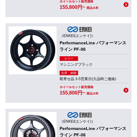
ホイールセット販売価格
155,800円~
税込/4本
（ENKEI(エンケイ)）
PerformanceLine パフォーマンス
ライン PF-06
カラー
マシニングブラック
在庫・納期
取寄せ品 3-5営業日(欠品時ご連絡)
ホイールセット販売価格
155,800円~
税込/4本
（ENKEI(エンケイ)）
PerformanceLine パフォーマンス
ライン PF-06