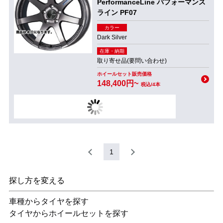
PerformanceLine パフォーマンス
ライン PF07
カラー
Dark Silver
在庫・納期
取り寄せ品(要問い合わせ)
ホイールセット販売価格
148,400円~
税込/4本
1
探し方を変える
車種からタイヤを探す
タイヤからホイールセットを探す