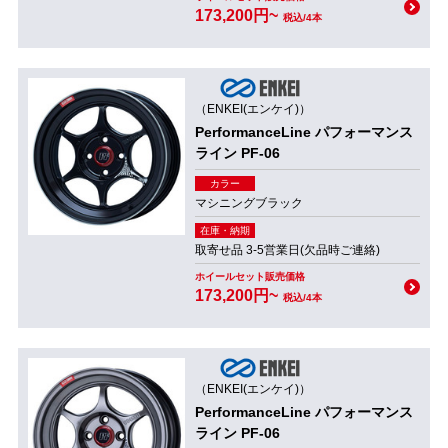
173,200円~
税込/4本
（ENKEI(エンケイ)）
PerformanceLine パフォーマンス
ライン PF-06
カラー
マシニングブラック
在庫・納期
取寄せ品 3-5営業日(欠品時ご連絡)
ホイールセット販売価格
173,200円~
税込/4本
（ENKEI(エンケイ)）
PerformanceLine パフォーマンス
ライン PF-06