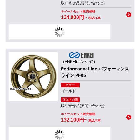
取り寄せ品(要問い合わせ)
ホイールセット販売価格
134,900円~
税込/4本
（ENKEI(エンケイ)）
PerformanceLine パフォーマンス
ライン PF05
カラー
ゴールド
在庫・納期
取り寄せ品(要問い合わせ)
ホイールセット販売価格
132,100円~
税込/4本