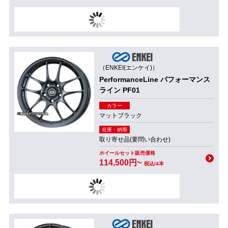
（ENKEI(エンケイ)）
PerformanceLine パフォーマンス
ライン PF01
カラー
マットブラック
在庫・納期
取り寄せ品(要問い合わせ)
ホイールセット販売価格
114,500円~
税込/4本