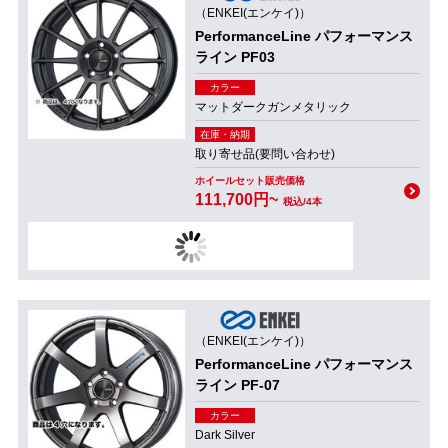
（ENKEI(エンケイ)）
PerformanceLine パフォーマンス
ライン PF03
カラー
マットダークガンメタリック
在庫・納期
取り寄せ品(要問い合わせ)
ホイールセット販売価格
111,700円~
税込/4本
（ENKEI(エンケイ)）
PerformanceLine パフォーマンス
ライン PF-07
カラー
Dark Silver