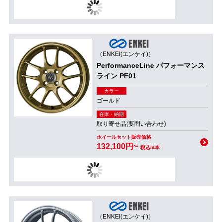
（ENKEI(エンケイ)）
PerformanceLine パフォーマンス
ライン PF01
カラー
ゴールド
在庫・納期
取り寄せ品(要問い合わせ)
ホイールセット販売価格
132,100円~
税込/4本
（ENKEI(エンケイ)）