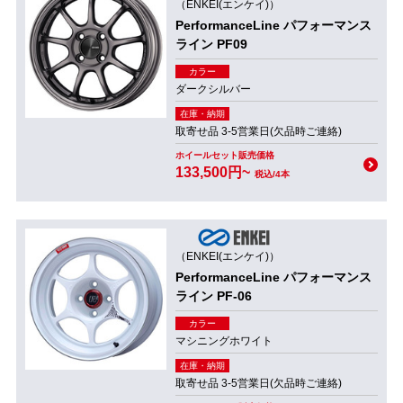
（ENKEI(エンケイ)）
PerformanceLine パフォーマンス
ライン PF09
カラー
ダークシルバー
在庫・納期
取寄せ品 3-5営業日(欠品時ご連絡)
ホイールセット販売価格
133,500円~
税込/4本
（ENKEI(エンケイ)）
PerformanceLine パフォーマンス
ライン PF-06
カラー
マシニングホワイト
在庫・納期
取寄せ品 3-5営業日(欠品時ご連絡)