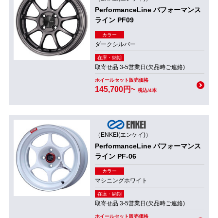
PerformanceLine パフォーマンス
ライン PF09
カラー
ダークシルバー
在庫・納期
取寄せ品 3-5営業日(欠品時ご連絡)
ホイールセット販売価格
145,700円~
税込/4本
（ENKEI(エンケイ)）
PerformanceLine パフォーマンス
ライン PF-06
カラー
マシニングホワイト
在庫・納期
取寄せ品 3-5営業日(欠品時ご連絡)
ホイールセット販売価格