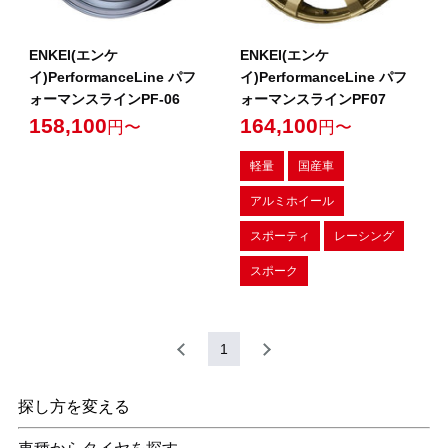
ENKEI(エンケ
ENKEI(エンケ
イ)PerformanceLine パフ
イ)PerformanceLine パフ
ォーマンスラインPF-06
ォーマンスラインPF07
158,100
164,100
円〜
円〜
軽量
国産車
アルミホイール
スポーティ
レーシング
スポーク
1
探し方を変える