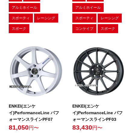
アルミホイール
アルミホイール
スポーティ
レーシング
スポーティ
レーシング
スポーク
コンケイブ
スポーク
ENKEI(エンケ
ENKEI(エンケ
イ)PerformanceLine パフ
イ)PerformanceLine パフ
ォーマンスラインPF07
ォーマンスラインPF03
81,050
83,430
円〜
円〜