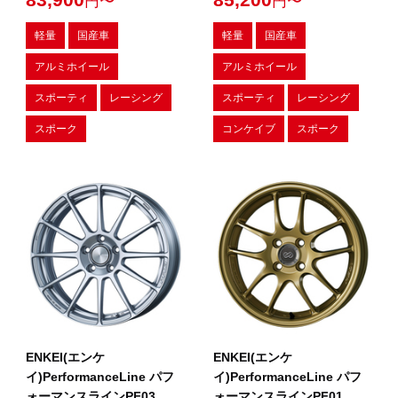
円〜
円〜
軽量
国産車
軽量
国産車
アルミホイール
アルミホイール
スポーティ
レーシング
スポーティ
レーシング
スポーク
コンケイブ
スポーク
ENKEI(エンケ
ENKEI(エンケ
イ)PerformanceLine パフ
イ)PerformanceLine パフ
ォーマンスラインPF03
ォーマンスラインPF01