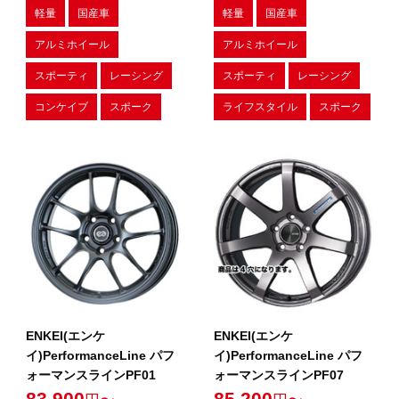
軽量
国産車
軽量
国産車
アルミホイール
アルミホイール
スポーティ
レーシング
スポーティ
レーシング
コンケイブ
スポーク
ライフスタイル
スポーク
ENKEI(エンケ
ENKEI(エンケ
イ)PerformanceLine パフ
イ)PerformanceLine パフ
ォーマンスラインPF01
ォーマンスラインPF07
83,900
85,200