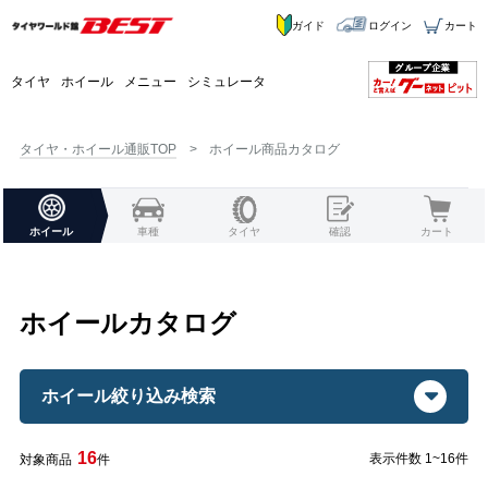
ガイド
ログイン
カート
タイヤ
ホイール
メニュー
シミュレータ
タイヤ・ホイール通販TOP
ホイール商品カタログ
ホイール
車種
タイヤ
確認
カート
ホイールカタログ
ホイール絞り込み検索
16
表示件数 1~16件
対象商品
件