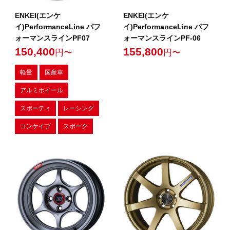
ENKEI(エンケ
ENKEI(エンケ
イ)PerformanceLine パフ
イ)PerformanceLine パフ
ォーマンスラインPF07
ォーマンスラインPF-06
150,400
155,800
円〜
円〜
軽量
国産車
アルミホイール
スポーティ
レーシング
コンケイブ
スポーク