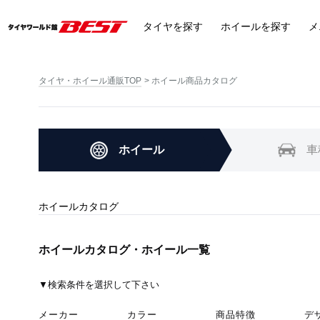
タイヤ
を探す
ホイール
を探す
メ
タイヤ・ホイール通販TOP
ホイール商品カタログ
ホイール
車
ホイールカタログ
ホイールカタログ・ホイール一覧
▼検索条件を選択して下さい
メーカー
カラー
商品特徴
デ