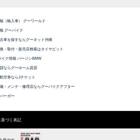
報（輸入車） グーワールド
報 グーバイク
古車を探すならグーネット沖縄
換・取付・販売店検索はタイヤピット
バイク情報 バージンBMW
貸ならグーホーム賃貸
航空券ならJチケット
備・メンテ・修理店ならグーバイクアフター
バーガー
に基づく表記