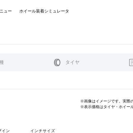
ニュー
ホイール装着
シミュレータ
種
タイヤ
※画像はイメージです。実際
※表示価格はタイヤ・ホイー
ザイン
インチサイズ