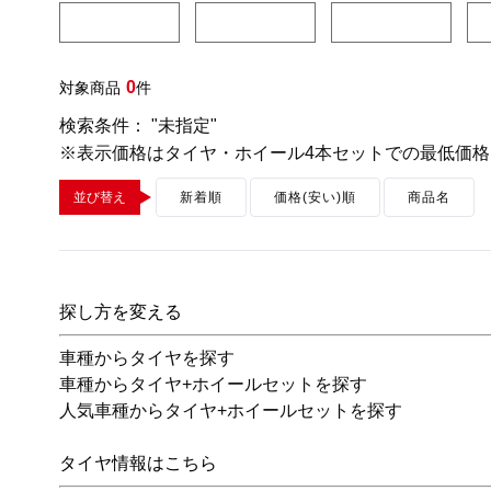
0
対象商品
件
検索条件： "未指定"
※表示価格はタイヤ・ホイール4本セットでの最低価格
並び替え
新着順
価格(安い)順
商品名
探し方を変える
車種からタイヤを探す
車種からタイヤ+ホイールセットを探す
人気車種からタイヤ+ホイールセットを探す
タイヤ情報はこちら