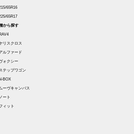
215/65R16
225/65R17
種から探す
RAV4
ヤリスクロス
アルファード
ヴォクシー
ステップワゴン
N-BOX
ムーヴキャンバス
ノート
フィット