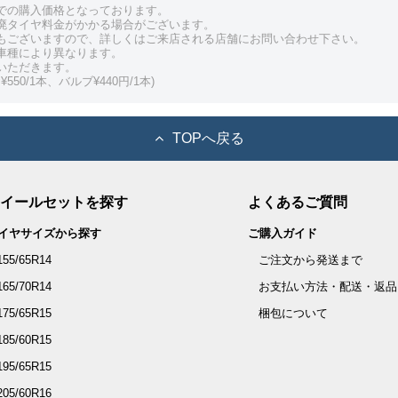
での購入価格となっております。
廃タイヤ料金がかかる場合がございます。
もございますので、詳しくはご来店される店舗にお問い合わせ下さい。
車種により異なります。
いただきます。
550/1本、バルブ¥440円/1本)
TOPへ戻る
イールセットを探す
よくあるご質問
イヤサイズから探す
ご購入ガイド
155/65R14
ご注文から発送まで
165/70R14
お支払い方法・配送・返品
175/65R15
梱包について
185/60R15
195/65R15
205/60R16