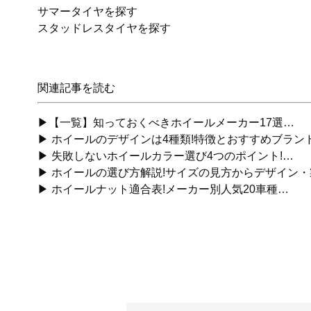
サマータイヤを探す
スタッドレスタイヤを探す
関連記事を読む
▶【一覧】知っておくべきホイールメーカー17選…
▶ ホイールのデザインは4種類!特徴とおすすめブラン
▶ 失敗しないホイールカラー選び4つのポイント!…
▶ ホイールの選び方解説!サイズの見方からデザイン
▶ ホイールナット適合表!メーカー別人気20車種…