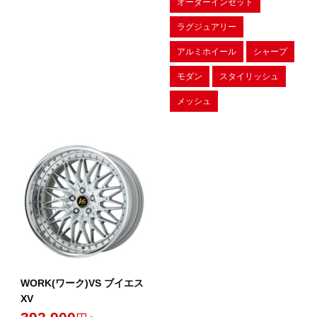
オーダーインセット
ラグジュアリー
アルミホイール
シャープ
モダン
スタイリッシュ
メッシュ
WORK(ワーク)VS ブイエス
XV