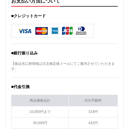
お支払い方法について
■クレジットカード
■銀行振り込み
【振込先口座情報は注文確定後メールにてご案内させていただきま
す。
■代金引換
商品価格合計
代引手数料
10,000円まで
324円
30,000円
432円