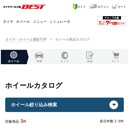
ガイド
ログイン
カート
タイヤ
ホイール
メニュー
シミュレータ
タイヤ・ホイール通販TOP
ホイール商品カタログ
ホイール
車種
タイヤ
確認
カート
ホイールカタログ
ホイール絞り込み検索
3
表示件数 1~3件
対象商品
件