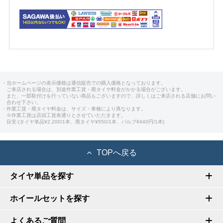
・当ホームページの表示価格は通信販売での購入価格となっております。
ご来店される場合は、別途作業工賃・廃タイヤ料金がかかる場合がございます。
また、一部取付けを行っていない商品もございますので、詳しくはご来店される店舗にお問い
合わせ下さい。
・作業工賃・廃タイヤ料金は、サイズ・車種により異なります。
※作業工賃は店頭工賃表通りとさせていただきます。
目安:(タイヤ単品¥2,200/1本、廃タイヤ¥550/1本、バルブ¥440円/1本)
TOPへ戻る
タイヤ単品を探す
ホイールセットを探す
よくあるご質問