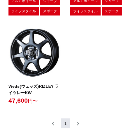
アルミホイール
シャープ
アルミホイール
シャープ
ライフスタイル
スポーク
ライフスタイル
スポーク
Weds(ウェッズ)RIZLEY ラ
イツレーKW
47,600
円〜
1