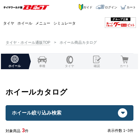
ガイド
ログイン
カート
タイヤ
ホイール
メニュー
シミュレータ
タイヤ・ホイール通販TOP
ホイール商品カタログ
ホイール
車種
タイヤ
確認
カート
ホイールカタログ
ホイール絞り込み検索
3
表示件数 1~3件
対象商品
件