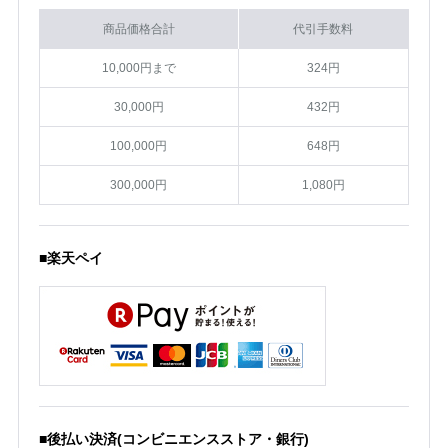
商品価格合計
代引手数料
10,000円まで
324円
30,000円
432円
100,000円
648円
300,000円
1,080円
■楽天ペイ
■後払い決済(コンビニエンスストア・銀行)