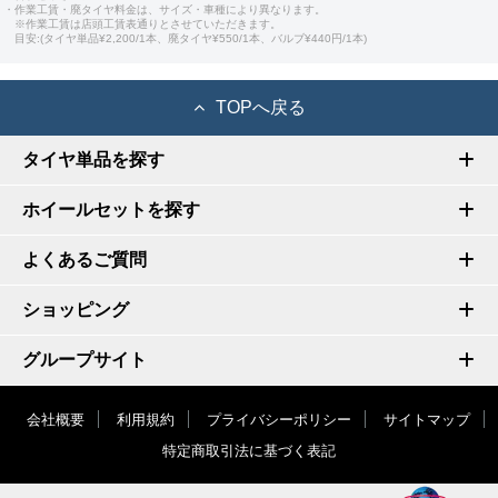
・作業工賃・廃タイヤ料金は、サイズ・車種により異なります。
※作業工賃は店頭工賃表通りとさせていただきます。
目安:(タイヤ単品¥2,200/1本、廃タイヤ¥550/1本、バルブ¥440円/1本)
TOPへ戻る
タイヤ単品を探す
ホイールセットを探す
よくあるご質問
ショッピング
グループサイト
会社概要
利用規約
プライバシーポリシー
サイトマップ
特定商取引法に基づく表記