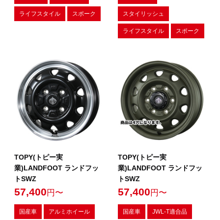
ライフスタイル
スポーク
スタイリッシュ
ライフスタイル
スポーク
TOPY(トピー実
TOPY(トピー実
業)LANDFOOT ランドフッ
業)LANDFOOT ランドフッ
トSWZ
トSWZ
57,400
57,400
円〜
円〜
国産車
アルミホイール
国産車
JWL-T適合品