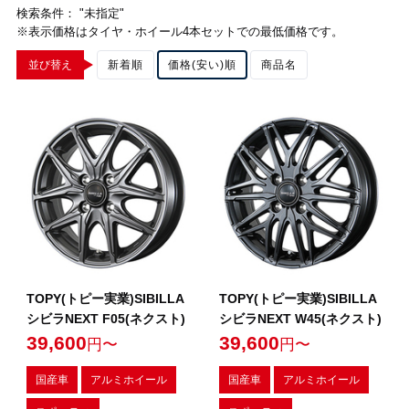
検索条件： "未指定"
※表示価格はタイヤ・ホイール4本セットでの最低価格です。
並び替え
新着順
価格(安い)順
商品名
TOPY(トピー実業)SIBILLA
TOPY(トピー実業)SIBILLA
シビラNEXT F05(ネクスト)
シビラNEXT W45(ネクスト)
39,600
39,600
円〜
円〜
国産車
アルミホイール
国産車
アルミホイール