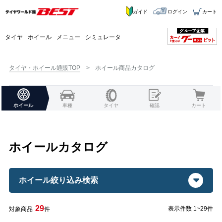
ガイド
ログイン
カート
タイヤ
ホイール
メニュー
シミュレータ
タイヤ・ホイール通販TOP
ホイール商品カタログ
ホイール
車種
タイヤ
確認
カート
ホイールカタログ
ホイール絞り込み検索
29
表示件数 1~29件
対象商品
件