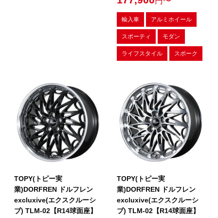
円〜
輸入車
アルミホイール
スポーティ
モダン
ライフスタイル
スポーク
TOPY(トピー実
TOPY(トピー実
業)DORFREN ドルフレン
業)DORFREN ドルフレン
excluxive(エクスクルーシ
excluxive(エクスクルーシ
ブ) TLM-02【R14球面座】
ブ) TLM-02【R14球面座】