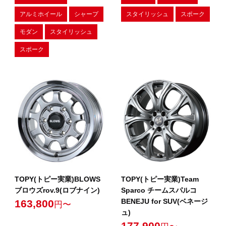
アルミホイール
シャープ
スタイリッシュ
スポーク
モダン
スタイリッシュ
スポーク
TOPY(トピー実業)BLOWS
TOPY(トピー実業)Team
ブロウズrov.9(ロブナイン)
Sparco チームスパルコ
BENEJU for SUV(ベネージ
163,800
円〜
ュ)
177,900