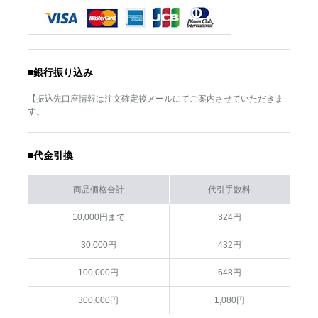
■銀行振り込み
【振込先口座情報は注文確定後メールにてご案内させていただきま
す。
■代金引換
商品価格合計
代引手数料
10,000円まで
324円
30,000円
432円
100,000円
648円
300,000円
1,080円