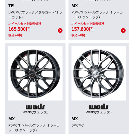
TE
MX
BMCMC(ブラックメタルコート/ミラ
PBMC/TI(パールブラック ミラーカ
ーカット)
ット/チタントップ)
ホイールセット販売価格
ホイールセット販売価格
165,500円
157,600円
税込 (4本)
税込 (4本)
Weds(ウェッズ)
Weds(ウェッズ)
MX
MX
PBMC/TI(パールブラック ミラーカ
BMCMC
ット/チタントップ)