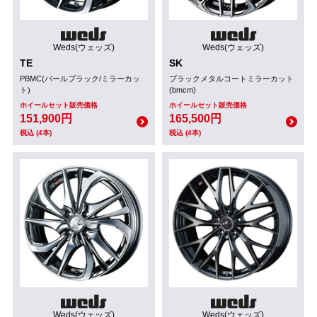
Weds(ウェッズ)
Weds(ウェッズ)
TE
SK
PBMC(パールブラック/ミラーカッ
ブラックメタルコートミラーカット
ト)
(bmcm)
ホイールセット販売価格
ホイールセット販売価格
151,900円
165,500円
税込 (4本)
税込 (4本)
Weds(ウェッズ)
Weds(ウェッズ)