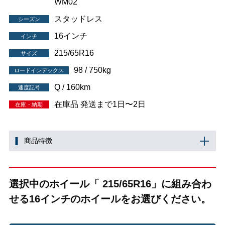
WM02
スタッドレス
シーズン
16インチ
インチ
215/65R16
サイズ
98 / 750kg
ロードインデックス
Q / 160km
速度記号
在庫品 発送まで1日〜2日
在庫・納期
商品特徴
選択中のホイール「 215/65R16」に組み合わ
せる16インチのホイールをお選びください。