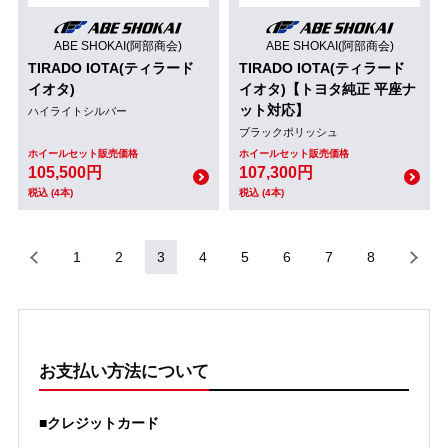
ABE SHOKAI(阿部商会)
ABE SHOKAI(阿部商会)
TIRADO IOTA(ティラード
TIRADO IOTA(ティラード
イオタ)
イオタ)【トヨタ純正 平座ナ
ット対応】
ハイライトシルバー
ブラックポリッシュ
ホイールセット販売価格
ホイールセット販売価格
105,500円
107,300円
税込 (4本)
税込 (4本)
1
2
3
4
5
6
7
8
お支払い方法について
■クレジットカード