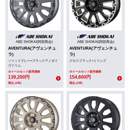
ABE SHOKAI(阿部商会)
ABE SHOKAI(阿部商会)
AVENTURA(アヴェンチュ
AVENTURA(アヴェンチュ
ラ)
ラ)
ソリッドグレー+ブラックアノダイ
グロスブラック+ミリング
ズドリム
ホイールセット販売価格
ホイールセット販売価格
139,200円
154,600円
税込 (4本)
税込 (4本)