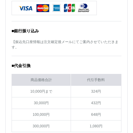
■銀行振り込み
【振込先口座情報は注文確定後メールにてご案内させていただきま
す。
■代金引換
商品価格合計
代引手数料
10,000円まで
324円
30,000円
432円
100,000円
648円
300,000円
1,080円