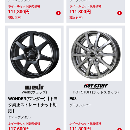
ホイールセット販売価格
ホイールセット販売価格
111,800円
111,800円
税込 (4本)
税込 (4本)
Weds(ウェッズ)
HOT STUFF(ホットスタッフ)
WONDER(ワンダー)【トヨ
E08
タ純正ストレートナット対
ダークシルバー
応】
ディープメタル
ホイールセット販売価格
ホイールセット販売価格
117,600円
111,800円