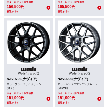
ホイールセット販売価格
ホイールセット販売価格
156,500円
165,500円
税込 (4本)
税込 (4本)
Weds(ウェッズ)
Weds(ウェッズ)
NAVIA 06(ナヴィア)
NAVIA 06(ナヴィア)
マットブラックリムポリッシュ
マットガンメタマシニングカット
(MBP)
(MGMC)
ホイールセット販売価格
ホイールセット販売価格
151,900円
151,900円
税込 (4本)
税込 (4本)