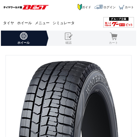
ガイド
ログイン
カート
タイヤ
ホイール
メニュー
シミュレータ
ホイール
確認
カート