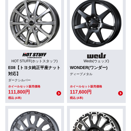
HOT STUFF(ホットスタッフ)
Weds(ウェッズ)
E08【トヨタ純正平座ナット
WONDER(ワンダー)
対応】
ディープメタル
ダークシルバー
ホイールセット販売価格
ホイールセット販売価格
111,800円
117,600円
税込 (4本)
税込 (4本)