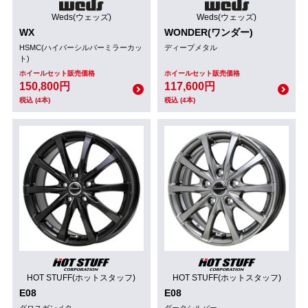
Weds(ウェッズ)
Weds(ウェッズ)
WX
WONDER(ワンダー)
HSMC(ハイパーシルバーミラーカッ
ディープメタル
ト)
ホイールセット販売価格
ホイールセット販売価格
150,800円
117,600円
税込 (4本)
税込 (4本)
HOT STUFF(ホットスタッフ)
HOT STUFF(ホットスタッフ)
E08
E08
グロスガンメタ
ダークシルバー