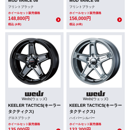
MUD VANCE 08
MUD VANCE 08
フリントブラック
フリントブラック
ホイールセット販売価格
ホイールセット販売価格
148,800円
156,000円
税込 (4本)
税込 (4本)
Weds(ウェッズ)
Weds(ウェッズ)
KEELER TACTICS(キーラー
KEELER TACTICS(キーラー
タクティクス)
タクティクス)
グロスブラック
ハイパーシルバー
ホイールセット販売価格
ホイールセット販売価格
135,000円
132,300円