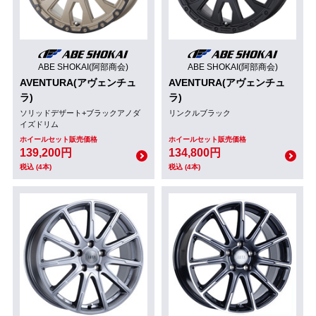
ABE SHOKAI(阿部商会)
ABE SHOKAI(阿部商会)
AVENTURA(アヴェンチュ
AVENTURA(アヴェンチュ
ラ)
ラ)
ソリッドデザート+ブラックアノダ
リンクルブラック
イズドリム
ホイールセット販売価格
ホイールセット販売価格
139,200円
134,800円
税込 (4本)
税込 (4本)