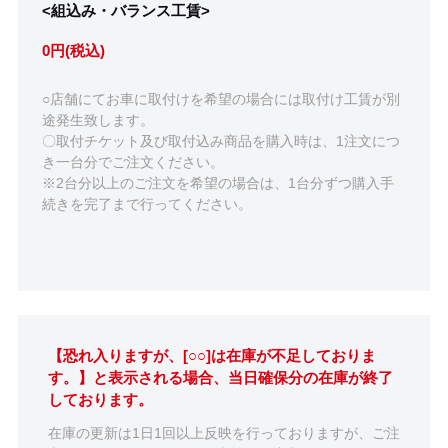
<組込み・バランス工賃>
0円(税込)
○店舗にてお車に取付けを希望の場合には取付け工賃が別
途発生致します。
〇取付チケット及び取付込み商品を購入時は、1注文につ
き一台分でご注文ください。
※2台分以上のご注文を希望の場合は、1台分ずつ購入手
続きを完了まで行ってください。
【恐れ入りますが、[○○]は在庫が不足しておりま
す。】と表示される場合、当日確保分の在庫が終了
しております。
在庫の更新は1日1回以上反映を行っておりますが、ご注