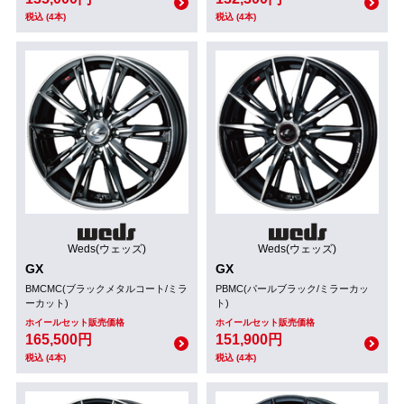
税込 (4本)
税込 (4本)
Weds(ウェッズ)
Weds(ウェッズ)
GX
GX
BMCMC(ブラックメタルコート/ミラ
PBMC(パールブラック/ミラーカッ
ーカット)
ト)
ホイールセット販売価格
ホイールセット販売価格
165,500円
151,900円
税込 (4本)
税込 (4本)