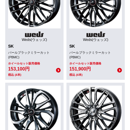
Weds(ウェッズ)
Weds(ウェッズ)
SK
SK
パールブラックミラーカット
パールブラックミラーカット
(PBMC)
(PBMC)
ホイールセット販売価格
ホイールセット販売価格
153,100円
151,900円
税込 (4本)
税込 (4本)