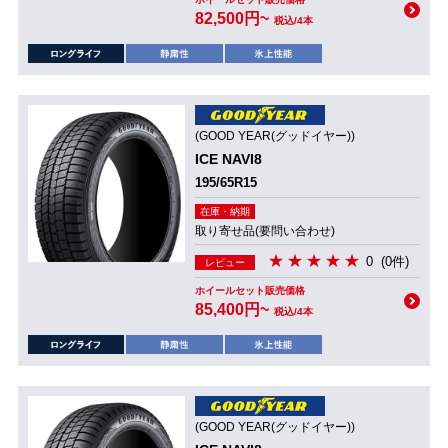
82,500円~
税込/4本
(GOOD YEAR(グッドイヤー))
ICE NAVI8
195/65R15
在庫・納期
取り寄せ品(要問い合わせ)
0
(0件)
レビュー
ホイールセット販売価格
85,400円~
税込/4本
(GOOD YEAR(グッドイヤー))