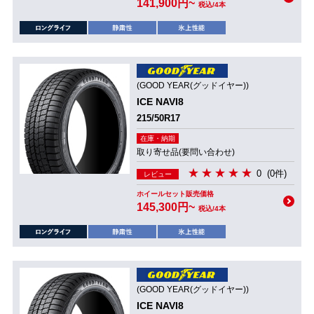
141,900円~
税込/4本
(GOOD YEAR(グッドイヤー))
ICE NAVI8
215/50R17
在庫・納期
取り寄せ品(要問い合わせ)
0
(0件)
レビュー
ホイールセット販売価格
145,300円~
税込/4本
(GOOD YEAR(グッドイヤー))
ICE NAVI8