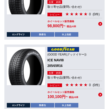
在庫・納期
取り寄せ品(要問い合わせ)
0
(0件)
レビュー
ホイールセット販売価格
98,800円~
税込/4本
(GOOD YEAR(グッドイヤー))
ICE NAVI8
205/65R16
在庫・納期
取り寄せ品(要問い合わせ)
0
(0件)
レビュー
ホイールセット販売価格
100,100円~
税込/4本