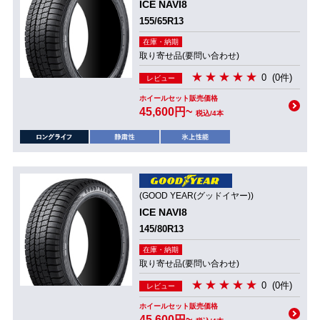
ICE NAVI8
155/65R13
在庫・納期
取り寄せ品(要問い合わせ)
0
(0件)
レビュー
ホイールセット販売価格
45,600円~
税込/4本
(GOOD YEAR(グッドイヤー))
ICE NAVI8
145/80R13
在庫・納期
取り寄せ品(要問い合わせ)
0
(0件)
レビュー
ホイールセット販売価格
45,600円~