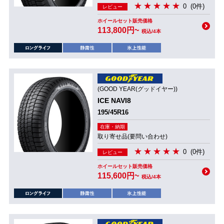
0
(0件)
レビュー
ホイールセット販売価格
113,800円~
税込/4本
(GOOD YEAR(グッドイヤー))
ICE NAVI8
195/45R16
在庫・納期
取り寄せ品(要問い合わせ)
0
(0件)
レビュー
ホイールセット販売価格
115,600円~
税込/4本