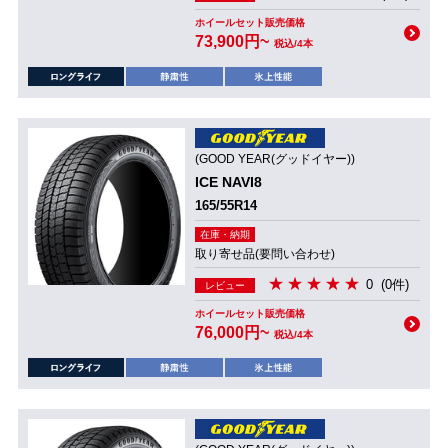
ホイールセット販売価格
73,900円~
税込/4本
(GOOD YEAR(グッドイヤー))
ICE NAVI8
165/55R14
在庫・納期
取り寄せ品(要問い合わせ)
0
(0件)
レビュー
ホイールセット販売価格
76,000円~
税込/4本