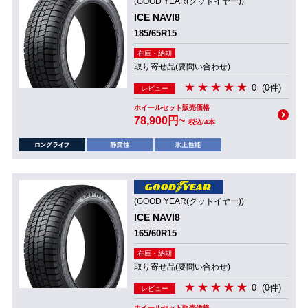
(GOOD YEAR(グッドイヤー))
ICE NAVI8
185/65R15
在庫・納期
取り寄せ品(要問い合わせ)
0
(0件)
レビュー
ホイールセット販売価格
78,900円~
税込/4本
(GOOD YEAR(グッドイヤー))
ICE NAVI8
165/60R15
在庫・納期
取り寄せ品(要問い合わせ)
0
(0件)
レビュー
ホイールセット販売価格