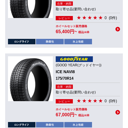
在庫・納期
取り寄せ品(要問い合わせ)
0
(0件)
レビュー
ホイールセット販売価格
65,400円~
税込/4本
(GOOD YEAR(グッドイヤー))
ICE NAVI8
175/70R14
在庫・納期
取り寄せ品(要問い合わせ)
0
(0件)
レビュー
ホイールセット販売価格
67,000円~
税込/4本