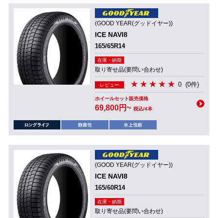
(GOOD YEAR(グッドイヤー))
ICE NAVI8
165/65R14
在庫・納期
取り寄せ品(要問い合わせ)
0
(0件)
レビュー
ホイールセット販売価格
69,800円~
税込/4本
(GOOD YEAR(グッドイヤー))
ICE NAVI8
165/60R14
在庫・納期
取り寄せ品(要問い合わせ)