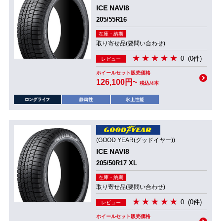
ICE NAVI8
205/55R16
在庫・納期
取り寄せ品(要問い合わせ)
0
(0件)
レビュー
ホイールセット販売価格
126,100円~
税込/4本
(GOOD YEAR(グッドイヤー))
ICE NAVI8
205/50R17 XL
在庫・納期
取り寄せ品(要問い合わせ)
0
(0件)
レビュー
ホイールセット販売価格