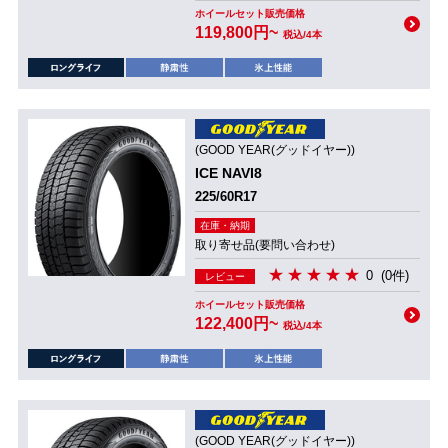
ホイールセット販売価格
119,800円~
税込/4本
(GOOD YEAR(グッドイヤー))
ICE NAVI8
225/60R17
在庫・納期
取り寄せ品(要問い合わせ)
0
(0件)
レビュー
ホイールセット販売価格
122,400円~
税込/4本
(GOOD YEAR(グッドイヤー))