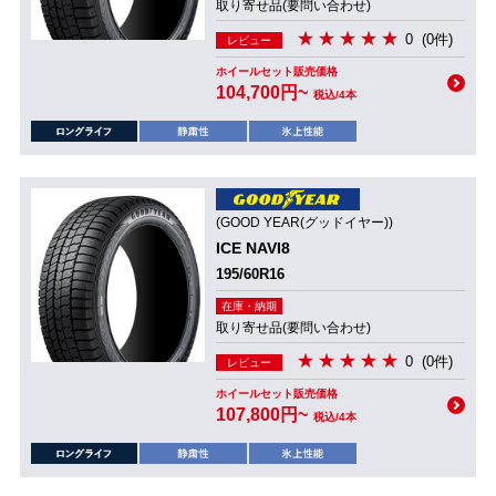
取り寄せ品(要問い合わせ)
0
(0件)
レビュー
ホイールセット販売価格
104,700円~
税込/4本
(GOOD YEAR(グッドイヤー))
ICE NAVI8
195/60R16
在庫・納期
取り寄せ品(要問い合わせ)
0
(0件)
レビュー
ホイールセット販売価格
107,800円~
税込/4本