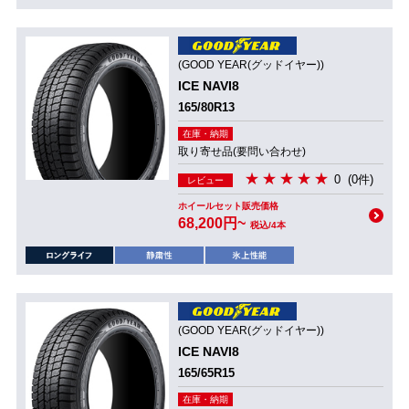
(GOOD YEAR(グッドイヤー))
ICE NAVI8
165/80R13
在庫・納期
取り寄せ品(要問い合わせ)
0
(0件)
レビュー
ホイールセット販売価格
68,200円~
税込/4本
(GOOD YEAR(グッドイヤー))
ICE NAVI8
165/65R15
在庫・納期