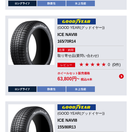
(GOOD YEAR(グッドイヤー))
ICE NAVI8
165/70R14
在庫・納期
取り寄せ品(要問い合わせ)
0
(0件)
レビュー
ホイールセット販売価格
63,800円~
税込/4本
(GOOD YEAR(グッドイヤー))
ICE NAVI8
155/80R13