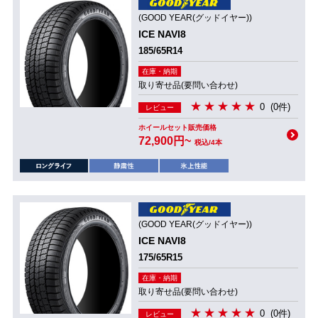
(GOOD YEAR(グッドイヤー))
ICE NAVI8
185/65R14
在庫・納期
取り寄せ品(要問い合わせ)
0
(0件)
レビュー
ホイールセット販売価格
72,900円~
税込/4本
(GOOD YEAR(グッドイヤー))
ICE NAVI8
175/65R15
在庫・納期
取り寄せ品(要問い合わせ)
0
(0件)
レビュー