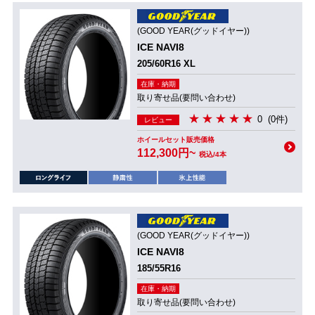
(GOOD YEAR(グッドイヤー))
ICE NAVI8
205/60R16 XL
在庫・納期
取り寄せ品(要問い合わせ)
0
(0件)
レビュー
ホイールセット販売価格
112,300円~
税込/4本
(GOOD YEAR(グッドイヤー))
ICE NAVI8
185/55R16
在庫・納期
取り寄せ品(要問い合わせ)