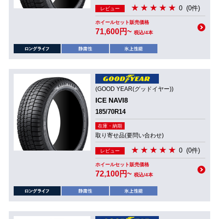
0
(0件)
レビュー
ホイールセット販売価格
71,600円~
税込/4本
(GOOD YEAR(グッドイヤー))
ICE NAVI8
185/70R14
在庫・納期
取り寄せ品(要問い合わせ)
0
(0件)
レビュー
ホイールセット販売価格
72,100円~
税込/4本