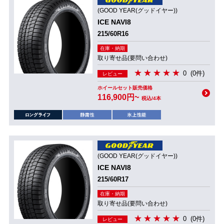
(GOOD YEAR(グッドイヤー))
ICE NAVI8
215/60R16
在庫・納期
取り寄せ品(要問い合わせ)
0
(0件)
レビュー
ホイールセット販売価格
116,900円~
税込/4本
(GOOD YEAR(グッドイヤー))
ICE NAVI8
215/60R17
在庫・納期
取り寄せ品(要問い合わせ)
0
(0件)
レビュー