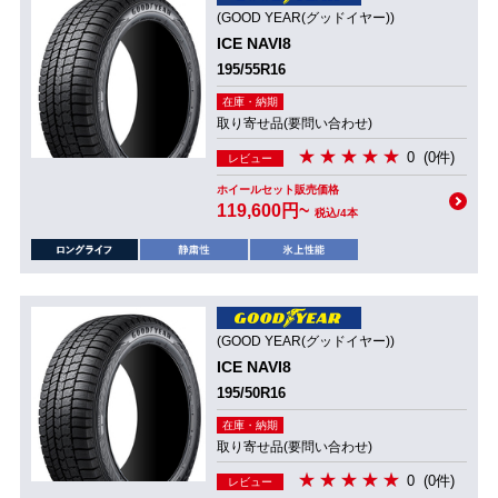
(GOOD YEAR(グッドイヤー))
ICE NAVI8
195/55R16
在庫・納期
取り寄せ品(要問い合わせ)
0
(0件)
レビュー
ホイールセット販売価格
119,600円~
税込/4本
(GOOD YEAR(グッドイヤー))
ICE NAVI8
195/50R16
在庫・納期
取り寄せ品(要問い合わせ)
0
(0件)
レビュー