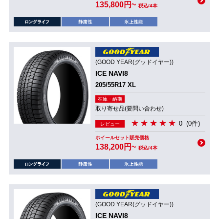
135,800円~
税込/4本
(GOOD YEAR(グッドイヤー))
ICE NAVI8
205/55R17 XL
在庫・納期
取り寄せ品(要問い合わせ)
0
(0件)
レビュー
ホイールセット販売価格
138,200円~
税込/4本
(GOOD YEAR(グッドイヤー))
ICE NAVI8