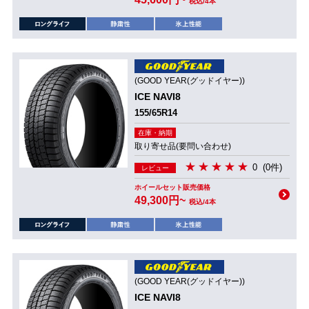
税込/4本
(GOOD YEAR(グッドイヤー))
ICE NAVI8
155/65R14
在庫・納期
取り寄せ品(要問い合わせ)
0
(0件)
レビュー
ホイールセット販売価格
49,300円~
税込/4本
(GOOD YEAR(グッドイヤー))
ICE NAVI8