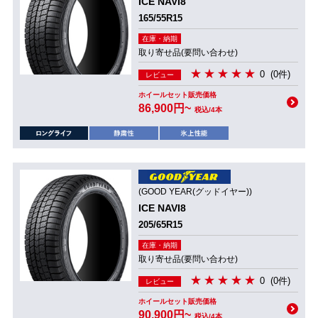
ICE NAVI8
165/55R15
在庫・納期
取り寄せ品(要問い合わせ)
0
(0件)
レビュー
ホイールセット販売価格
86,900円~
税込/4本
(GOOD YEAR(グッドイヤー))
ICE NAVI8
205/65R15
在庫・納期
取り寄せ品(要問い合わせ)
0
(0件)
レビュー
ホイールセット販売価格
90,900円~
税込/4本