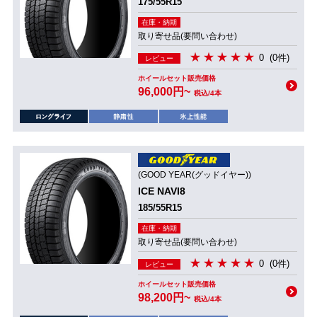
175/55R15
在庫・納期
取り寄せ品(要問い合わせ)
0
(0件)
レビュー
ホイールセット販売価格
96,000円~
税込/4本
(GOOD YEAR(グッドイヤー))
ICE NAVI8
185/55R15
在庫・納期
取り寄せ品(要問い合わせ)
0
(0件)
レビュー
ホイールセット販売価格
98,200円~
税込/4本