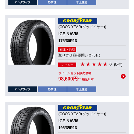
(GOOD YEAR(グッドイヤー))
ICE NAVI8
175/60R16
在庫・納期
取り寄せ品(要問い合わせ)
0
(0件)
レビュー
ホイールセット販売価格
98,600円~
税込/4本
(GOOD YEAR(グッドイヤー))
ICE NAVI8
195/65R16