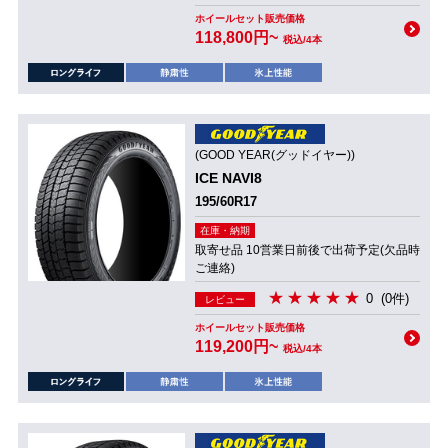
ホイールセット販売価格
118,800円~
税込/4本
(GOOD YEAR(グッドイヤー))
ICE NAVI8
195/60R17
在庫・納期
取寄せ品 10営業日前後で出荷予定(欠品時
ご連絡)
0
(0件)
レビュー
ホイールセット販売価格
119,200円~
税込/4本