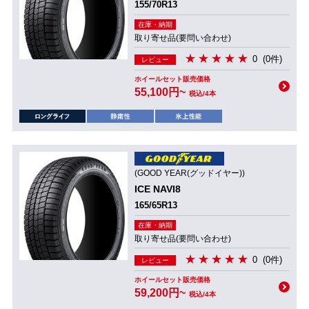
155/70R13
在庫・納期
取り寄せ品(要問い合わせ)
0
(0件)
レビュー
ホイールセット販売価格
55,100円~
税込/4本
(GOOD YEAR(グッドイヤー))
ICE NAVI8
165/65R13
在庫・納期
取り寄せ品(要問い合わせ)
0
(0件)
レビュー
ホイールセット販売価格
59,200円~
税込/4本