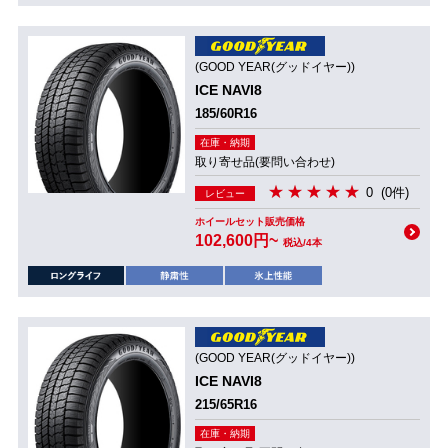
(GOOD YEAR(グッドイヤー))
ICE NAVI8
185/60R16
在庫・納期
取り寄せ品(要問い合わせ)
0
(0件)
レビュー
ホイールセット販売価格
102,600円~
税込/4本
(GOOD YEAR(グッドイヤー))
ICE NAVI8
215/65R16
在庫・納期