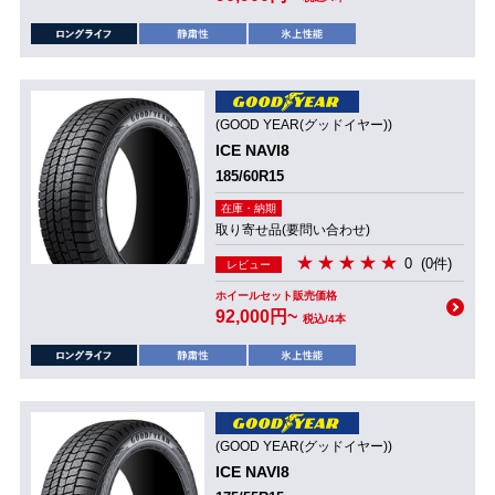
(GOOD YEAR(グッドイヤー))
ICE NAVI8
185/60R15
在庫・納期
取り寄せ品(要問い合わせ)
0
(0件)
レビュー
ホイールセット販売価格
92,000円~
税込/4本
(GOOD YEAR(グッドイヤー))
ICE NAVI8