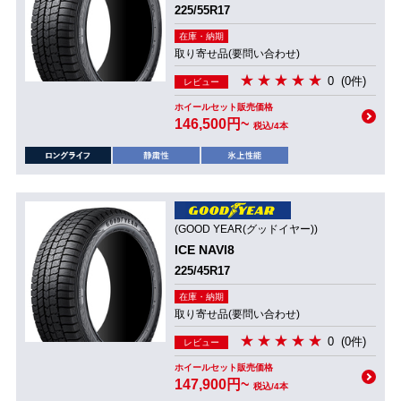
225/55R17
在庫・納期
取り寄せ品(要問い合わせ)
0
(0件)
レビュー
ホイールセット販売価格
146,500円~
税込/4本
(GOOD YEAR(グッドイヤー))
ICE NAVI8
225/45R17
在庫・納期
取り寄せ品(要問い合わせ)
0
(0件)
レビュー
ホイールセット販売価格
147,900円~
税込/4本