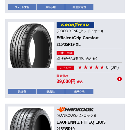
(GOOD YEAR(グッドイヤー))
EfficientGrip Comfort
215/35R19 XL
在庫・納期
取り寄せ品(要問い合わせ)
0
(0件)
レビュー
販売価格
39,000円
税込
(HANKOOK(ハンコック))
LAUFENN Z FIT EQ LK03
215/35R19