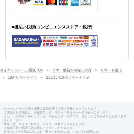
■後払い決済(コンビニエンスストア・銀行)
タイヤ・ホイール通販TOP
サマー単品をお探しの方
サマーを選ぶ
19のサマータイヤ
215/35R19のサマータイヤ
・当ホームページの表示価格は通信販売での購入価格となっております。
ご来店される場合は、別途作業工賃・廃タイヤ料金がかかる場合がございます。
また、一部取付けを行っていない商品もございますので、詳しくはご来店される店舗にお問い
合わせ下さい。
・作業工賃・廃タイヤ料金は、サイズ・車種により異なります。
※作業工賃は店頭工賃表通りとさせていただきます。
目安:(タイヤ単品¥2,200/1本、廃タイヤ¥550/1本、バルブ¥440円/1本)