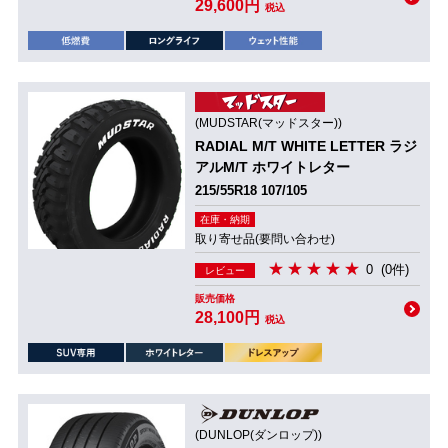
29,600円
税込
(MUDSTAR(マッドスター))
RADIAL M/T WHITE LETTER ラジ
アルM/T ホワイトレター
215/55R18 107/105
在庫・納期
取り寄せ品(要問い合わせ)
0
(0件)
レビュー
販売価格
28,100円
税込
(DUNLOP(ダンロップ))