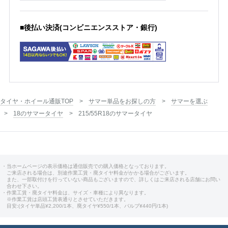
■後払い決済(コンビニエンスストア・銀行)
タイヤ・ホイール通販TOP
サマー単品をお探しの方
サマーを選ぶ
18のサマータイヤ
215/55R18のサマータイヤ
・当ホームページの表示価格は通信販売での購入価格となっております。
ご来店される場合は、別途作業工賃・廃タイヤ料金がかかる場合がございます。
また、一部取付けを行っていない商品もございますので、詳しくはご来店される店舗にお問い
合わせ下さい。
・作業工賃・廃タイヤ料金は、サイズ・車種により異なります。
※作業工賃は店頭工賃表通りとさせていただきます。
目安:(タイヤ単品¥2,200/1本、廃タイヤ¥550/1本、バルブ¥440円/1本)