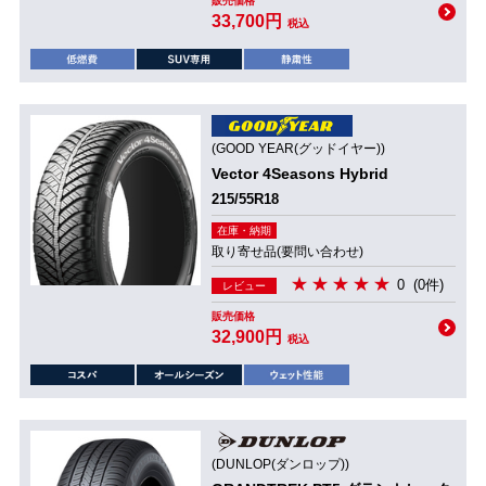
販売価格
33,700円
税込
(GOOD YEAR(グッドイヤー))
Vector 4Seasons Hybrid
215/55R18
在庫・納期
取り寄せ品(要問い合わせ)
0
(0件)
レビュー
販売価格
32,900円
税込
(DUNLOP(ダンロップ))