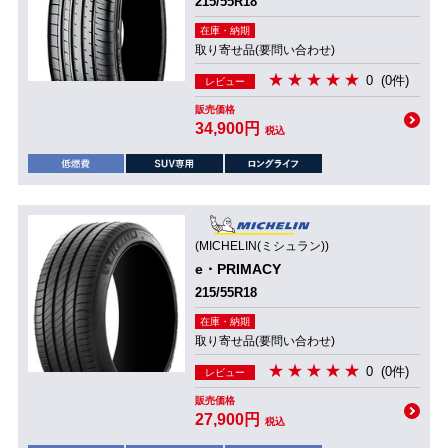
215/55R18
在庫・納期
取り寄せ品(要問い合わせ)
0
(0件)
レビュー
販売価格
34,900円
税込
(MICHELIN(ミシュラン))
e・PRIMACY
215/55R18
在庫・納期
取り寄せ品(要問い合わせ)
0
(0件)
レビュー
販売価格
27,900円
税込