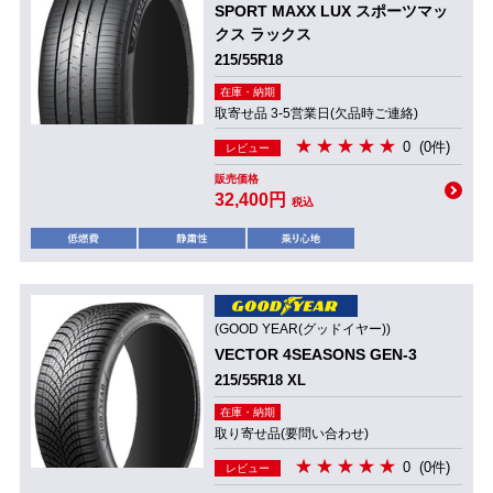
SPORT MAXX LUX スポーツマッ
クス ラックス
215/55R18
在庫・納期
取寄せ品 3-5営業日(欠品時ご連絡)
0
(0件)
レビュー
販売価格
32,400円
税込
(GOOD YEAR(グッドイヤー))
VECTOR 4SEASONS GEN-3
215/55R18 XL
在庫・納期
取り寄せ品(要問い合わせ)
0
(0件)
レビュー