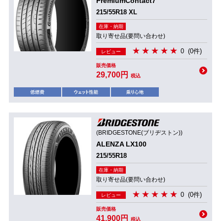
PremiumContact7
215/55R18 XL
在庫・納期
取り寄せ品(要問い合わせ)
0
(0件)
レビュー
販売価格
29,700円
税込
(BRIDGESTONE(ブリヂストン))
ALENZA LX100
215/55R18
在庫・納期
取り寄せ品(要問い合わせ)
0
(0件)
レビュー
販売価格
41,900円
税込