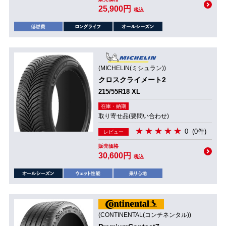
25,900円
税込
(MICHELIN(ミシュラン))
クロスクライメート2
215/55R18 XL
在庫・納期
取り寄せ品(要問い合わせ)
0
(0件)
レビュー
販売価格
30,600円
税込
(CONTINENTAL(コンチネンタル))