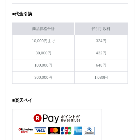
■代金引換
商品価格合計
代引手数料
10,000円まで
324円
30,000円
432円
100,000円
648円
300,000円
1,080円
■楽天ペイ