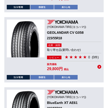
(YOKOHAMA TIRE(ヨコハマ))
GEOLANDAR CV G058
215/55R18
在庫・納期
取り寄せ品(要問い合わせ)
0
(0件)
レビュー
販売価格
29,800円
税込
(YOKOHAMA TIRE(ヨコハマ))
BlueEarth XT AE61