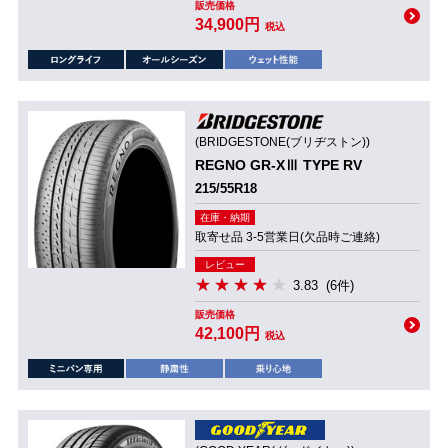
販売価格
34,900円
税込
(BRIDGESTONE(ブリヂストン))
REGNO GR-XⅢ TYPE RV
215/55R18
在庫・納期
取寄せ品 3-5営業日(欠品時ご連絡)
レビュー
3.83
(6件)
販売価格
42,100円
税込