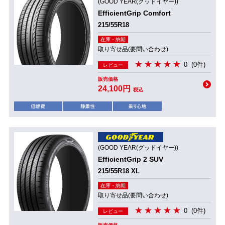
(GOOD YEAR(グッドイヤー))
EfficientGrip Comfort
215/55R18
在庫・納期
取り寄せ品(要問い合わせ)
0
(0件)
レビュー
販売価格
24,100円
税込
(GOOD YEAR(グッドイヤー))
EfficientGrip 2 SUV
215/55R18 XL
在庫・納期
取り寄せ品(要問い合わせ)
0
(0件)
レビュー