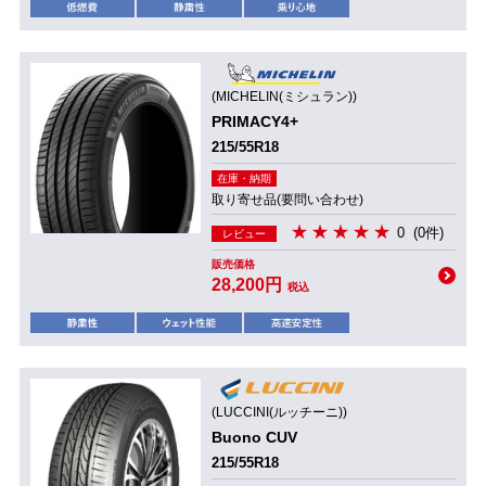
(MICHELIN(ミシュラン))
PRIMACY4+
215/55R18
在庫・納期
取り寄せ品(要問い合わせ)
0
(0件)
レビュー
販売価格
28,200円
税込
(LUCCINI(ルッチーニ))
Buono CUV
215/55R18