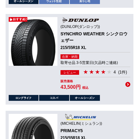
(DUNLOP(ダンロップ))
SYNCHRO WEATHER シンクロウ
ェザー
215/55R18 XL
在庫・納期
取寄せ品 3-5営業日(欠品時ご連絡)
4
(1件)
レビュー
販売価格
43,500円
税込
(MICHELIN(ミシュラン))
PRIMACY5
215/55R18 XL