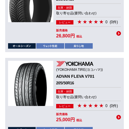
在庫・納期
取り寄せ品(要問い合わせ)
0
(0件)
レビュー
販売価格
26,800円
税込
(YOKOHAMA TIRE(ヨコハマ))
ADVAN FLEVA V701
205/50R16
在庫・納期
取り寄せ品(要問い合わせ)
0
(0件)
レビュー
販売価格
25,000円
税込