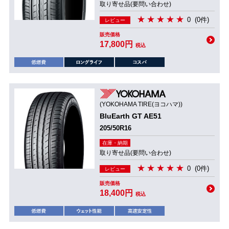
取り寄せ品(要問い合わせ)
0
(0件)
レビュー
販売価格
17,800円
税込
(YOKOHAMA TIRE(ヨコハマ))
BluEarth GT AE51
205/50R16
在庫・納期
取り寄せ品(要問い合わせ)
0
(0件)
レビュー
販売価格
18,400円
税込