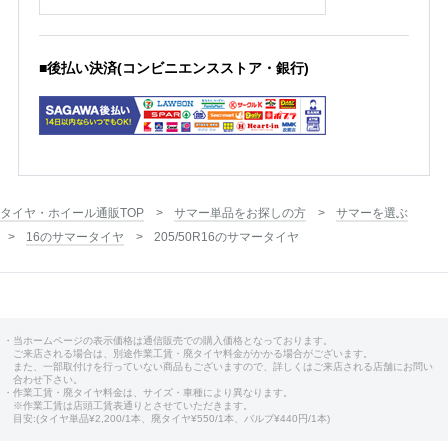
■後払い決済(コンビニエンスストア・銀行)
タイヤ・ホイール通販TOP
サマー単品をお探しの方
サマーを選ぶ
16のサマータイヤ
205/50R16のサマータイヤ
・当ホームページの表示価格は通信販売での購入価格となっております。
ご来店される場合は、別途作業工賃・廃タイヤ料金がかかる場合がございます。
また、一部取付けを行っていない商品もございますので、詳しくはご来店される店舗にお問い
合わせ下さい。
・作業工賃・廃タイヤ料金は、サイズ・車種により異なります。
※作業工賃は店頭工賃表通りとさせていただきます。
目安:(タイヤ単品¥2,200/1本、廃タイヤ¥550/1本、バルブ¥440円/1本)