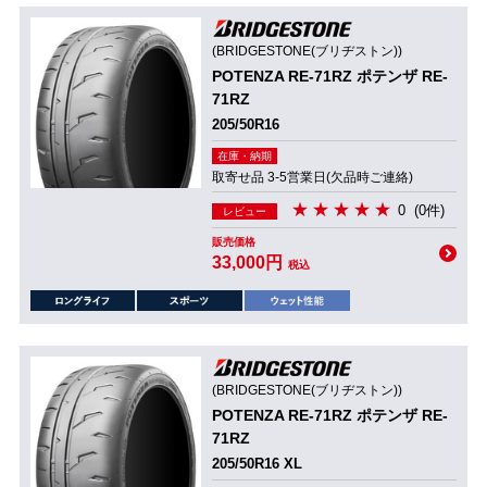
(BRIDGESTONE(ブリヂストン))
POTENZA RE-71RZ ポテンザ RE-
71RZ
205/50R16
在庫・納期
取寄せ品 3-5営業日(欠品時ご連絡)
0
(0件)
レビュー
販売価格
33,000円
税込
(BRIDGESTONE(ブリヂストン))
POTENZA RE-71RZ ポテンザ RE-
71RZ
205/50R16 XL