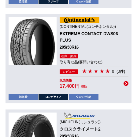
(CONTINENTAL(コンチネンタル))
EXTREME CONTACT DWS06
PLUS
205/50R16
在庫・納期
取り寄せ品(要問い合わせ)
0
(0件)
レビュー
販売価格
17,400円
税込
(MICHELIN(ミシュラン))
クロスクライメート2
205/50R16