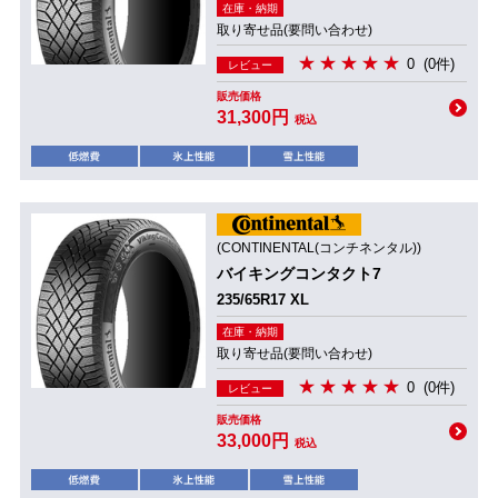
在庫・納期
取り寄せ品(要問い合わせ)
0
(0件)
レビュー
販売価格
31,300円
税込
(CONTINENTAL(コンチネンタル))
バイキングコンタクト7
235/65R17 XL
在庫・納期
取り寄せ品(要問い合わせ)
0
(0件)
レビュー
販売価格
33,000円
税込