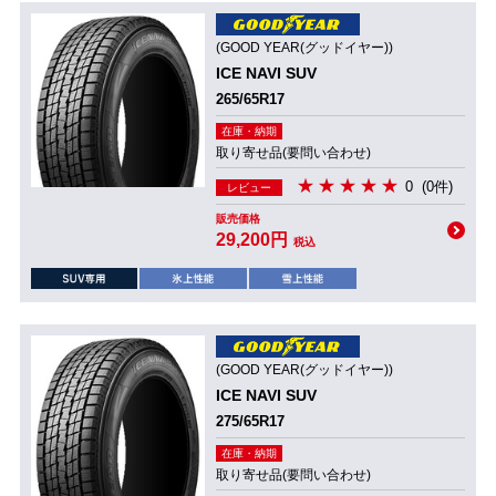
(GOOD YEAR(グッドイヤー))
ICE NAVI SUV
265/65R17
在庫・納期
取り寄せ品(要問い合わせ)
0
(0件)
レビュー
販売価格
29,200円
税込
(GOOD YEAR(グッドイヤー))
ICE NAVI SUV
275/65R17
在庫・納期
取り寄せ品(要問い合わせ)