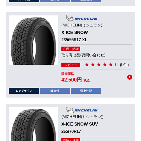
(MICHELIN(ミシュラン))
X-ICE SNOW
235/55R17 XL
在庫・納期
取り寄せ品(要問い合わせ)
0
(0件)
レビュー
販売価格
42,500円
税込
(MICHELIN(ミシュラン))
X-ICE SNOW SUV
265/70R17
在庫・納期