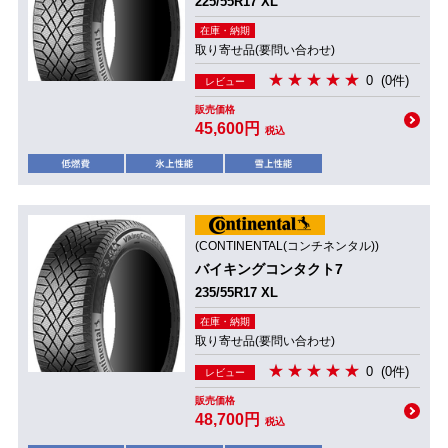
225/55R17 XL
在庫・納期
取り寄せ品(要問い合わせ)
0
(0件)
レビュー
販売価格
45,600円
税込
(CONTINENTAL(コンチネンタル))
バイキングコンタクト7
235/55R17 XL
在庫・納期
取り寄せ品(要問い合わせ)
0
(0件)
レビュー
販売価格
48,700円
税込