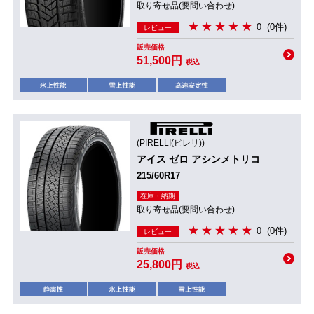
取り寄せ品(要問い合わせ)
0
(0件)
レビュー
販売価格
51,500円
税込
(PIRELLI(ピレリ))
アイス ゼロ アシンメトリコ
215/60R17
在庫・納期
取り寄せ品(要問い合わせ)
0
(0件)
レビュー
販売価格
25,800円
税込