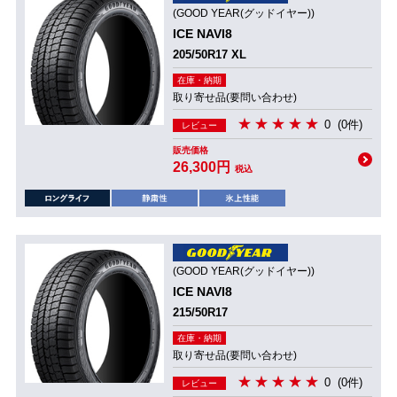
(GOOD YEAR(グッドイヤー))
ICE NAVI8
205/50R17 XL
在庫・納期
取り寄せ品(要問い合わせ)
0
(0件)
レビュー
販売価格
26,300円
税込
(GOOD YEAR(グッドイヤー))
ICE NAVI8
215/50R17
在庫・納期
取り寄せ品(要問い合わせ)
0
(0件)
レビュー