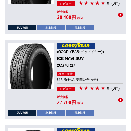
0
(0件)
レビュー
販売価格
30,400円
税込
(GOOD YEAR(グッドイヤー))
ICE NAVI SUV
265/70R17
在庫・納期
取り寄せ品(要問い合わせ)
0
(0件)
レビュー
販売価格
27,700円
税込