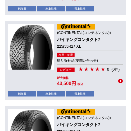
(CONTINENTAL(コンチネンタル))
バイキングコンタクト7
215/55R17 XL
在庫・納期
取り寄せ品(要問い合わせ)
0
(0件)
レビュー
販売価格
43,500円
税込
(CONTINENTAL(コンチネンタル))
バイキングコンタクト7