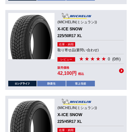
(MICHELIN(ミシュラン))
X-ICE SNOW
225/50R17 XL
在庫・納期
取り寄せ品(要問い合わせ)
0
(0件)
レビュー
販売価格
42,100円
税込
(MICHELIN(ミシュラン))
X-ICE SNOW
225/45R17 XL
在庫・納期