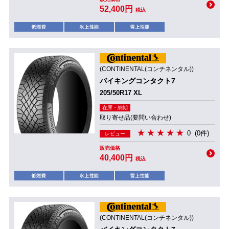
52,400円
税込
(CONTINENTAL(コンチネンタル))
バイキングコンタクト7
205/50R17 XL
在庫・納期
取り寄せ品(要問い合わせ)
0
(0件)
レビュー
販売価格
40,400円
税込
(CONTINENTAL(コンチネンタル))