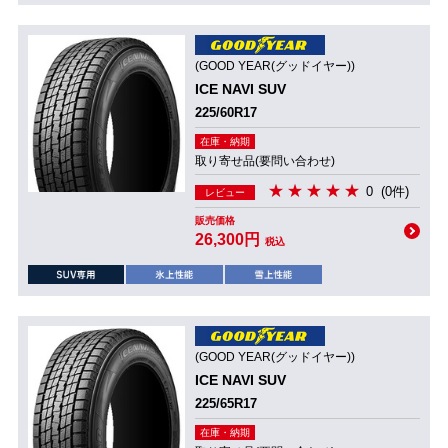
(GOOD YEAR(グッドイヤー))
ICE NAVI SUV
225/60R17
在庫・納期
取り寄せ品(要問い合わせ)
0
(0件)
レビュー
販売価格
26,300円
税込
(GOOD YEAR(グッドイヤー))
ICE NAVI SUV
225/65R17
在庫・納期