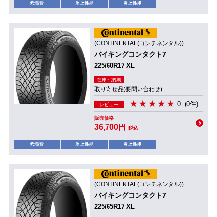
(CONTINENTAL(コンチネンタル))
バイキングコンタクト7
225/60R17 XL
在庫・納期
取り寄せ品(要問い合わせ)
0
(0件)
レビュー
販売価格
36,700円
税込
(CONTINENTAL(コンチネンタル))
バイキングコンタクト7
225/65R17 XL