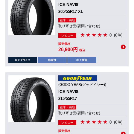
ICE NAVI8
205/55R17 XL
在庫・納期
取り寄せ品(要問い合わせ)
0
(0件)
レビュー
販売価格
26,900円
税込
(GOOD YEAR(グッドイヤー))
ICE NAVI8
215/55R17
在庫・納期
取り寄せ品(要問い合わせ)
0
(0件)
レビュー
販売価格