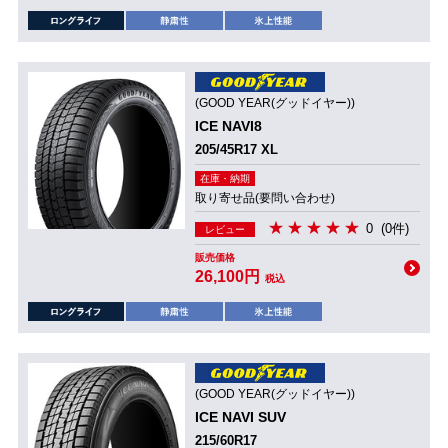
(GOOD YEAR(グッドイヤー))
ICE NAVI8
205/45R17 XL
在庫・納期
取り寄せ品(要問い合わせ)
0
(0件)
レビュー
販売価格
26,100円
税込
(GOOD YEAR(グッドイヤー))
ICE NAVI SUV
215/60R17