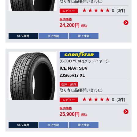
取り寄せ品(要問い合わせ)
0
(0件)
レビュー
販売価格
24,200円
税込
(GOOD YEAR(グッドイヤー))
ICE NAVI SUV
235/65R17 XL
在庫・納期
取り寄せ品(要問い合わせ)
0
(0件)
レビュー
販売価格
25,900円
税込