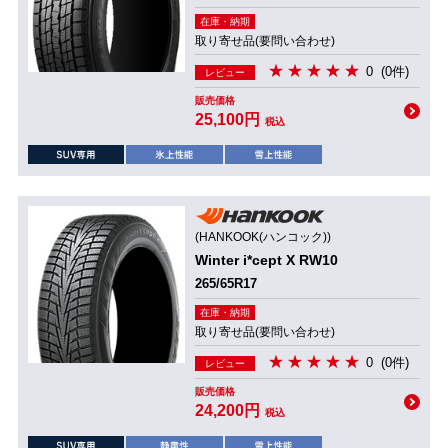
在庫・納期
取り寄せ品(要問い合わせ)
0
(0件)
レビュー
販売価格
25,100円
税込
(HANKOOK(ハンコック))
Winter i*cept X RW10
265/65R17
在庫・納期
取り寄せ品(要問い合わせ)
0
(0件)
レビュー
販売価格
24,200円
税込