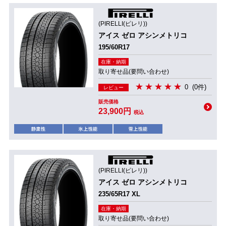
(PIRELLI(ピレリ))
アイス ゼロ アシンメトリコ
195/60R17
在庫・納期
取り寄せ品(要問い合わせ)
0
(0件)
レビュー
販売価格
23,900円
税込
(PIRELLI(ピレリ))
アイス ゼロ アシンメトリコ
235/65R17 XL
在庫・納期
取り寄せ品(要問い合わせ)