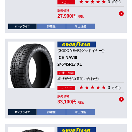
0
(0件)
レビュー
販売価格
27,900円
税込
(GOOD YEAR(グッドイヤー))
ICE NAVI8
245/45R17 XL
在庫・納期
取り寄せ品(要問い合わせ)
0
(0件)
レビュー
販売価格
33,100円
税込