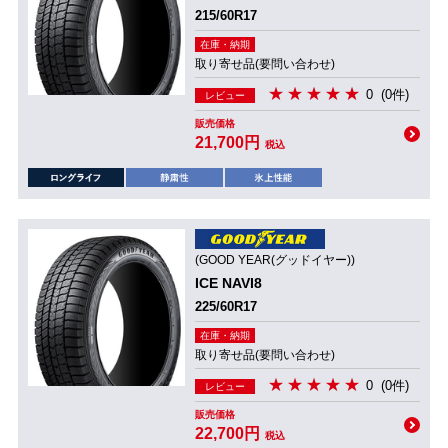
215/60R17
在庫・納期
取り寄せ品(要問い合わせ)
0
(0件)
レビュー
販売価格
21,700円
税込
(GOOD YEAR(グッドイヤー))
ICE NAVI8
225/60R17
在庫・納期
取り寄せ品(要問い合わせ)
0
(0件)
レビュー
販売価格
22,700円
税込