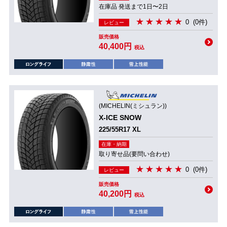
在庫品 発送まで1日〜2日
0
(0件)
レビュー
販売価格
40,400円
税込
(MICHELIN(ミシュラン))
X-ICE SNOW
225/55R17 XL
在庫・納期
取り寄せ品(要問い合わせ)
0
(0件)
レビュー
販売価格
40,200円
税込