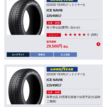
(GOOD YEAR(グッドイヤー))
ICE NAVI8
225/45R17
在庫・納期
取り寄せ品(要問い合わせ)
0
(0件)
レビュー
販売価格
29,500円
税込
(GOOD YEAR(グッドイヤー))
ICE NAVI8
215/45R17
在庫・納期
取寄せ品 10営業日前後で出荷予定(欠品時
ご連絡)