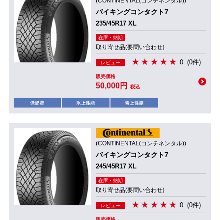
(CONTINENTAL(コンチネンタル))
バイキングコンタクト7
235/45R17 XL
在庫・納期
取り寄せ品(要問い合わせ)
0
(0件)
レビュー
販売価格
50,000円
税込
(CONTINENTAL(コンチネンタル))
バイキングコンタクト7
245/45R17 XL
在庫・納期
取り寄せ品(要問い合わせ)
0
(0件)
レビュー
販売価格