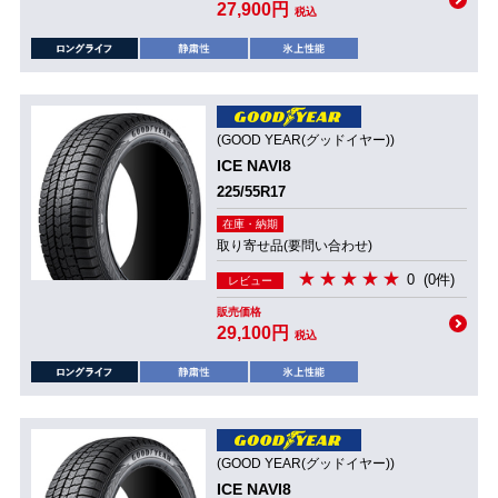
27,900円
税込
(GOOD YEAR(グッドイヤー))
ICE NAVI8
225/55R17
在庫・納期
取り寄せ品(要問い合わせ)
0
(0件)
レビュー
販売価格
29,100円
税込
(GOOD YEAR(グッドイヤー))
ICE NAVI8