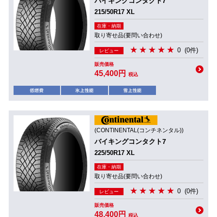
バイキングコンタクト7
215/50R17 XL
在庫・納期
取り寄せ品(要問い合わせ)
0
(0件)
レビュー
販売価格
45,400円
税込
(CONTINENTAL(コンチネンタル))
バイキングコンタクト7
225/50R17 XL
在庫・納期
取り寄せ品(要問い合わせ)
0
(0件)
レビュー
販売価格
48,400円
税込