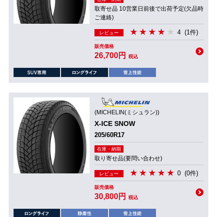
取寄せ品 10営業日前後で出荷予定(欠品時
ご連絡)
4
(1件)
レビュー
販売価格
26,700円
税込
(MICHELIN(ミシュラン))
X-ICE SNOW
205/60R17
在庫・納期
取り寄せ品(要問い合わせ)
0
(0件)
レビュー
販売価格
30,800円
税込