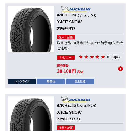
(MICHELIN(ミシュラン))
X-ICE SNOW
215/65R17
在庫・納期
取寄せ品 10営業日前後で出荷予定(欠品時
ご連絡)
0
(0件)
レビュー
販売価格
30,100円
税込
(MICHELIN(ミシュラン))
X-ICE SNOW
225/60R17 XL
在庫・納期