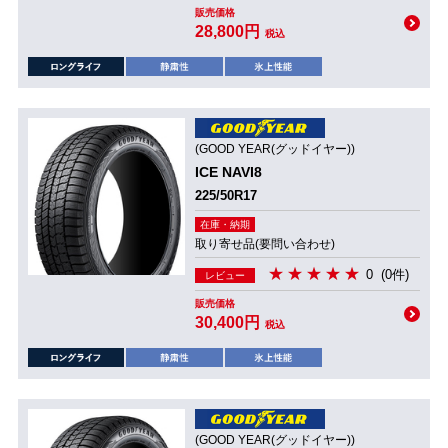
販売価格
28,800円
税込
(GOOD YEAR(グッドイヤー))
ICE NAVI8
225/50R17
在庫・納期
取り寄せ品(要問い合わせ)
0
(0件)
レビュー
販売価格
30,400円
税込
(GOOD YEAR(グッドイヤー))