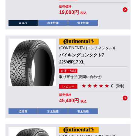
販売価格
19,000円
税込
(CONTINENTAL(コンチネンタル))
バイキングコンタクト7
225/45R17 XL
在庫・納期
取り寄せ品(要問い合わせ)
0
(0件)
レビュー
販売価格
45,400円
税込