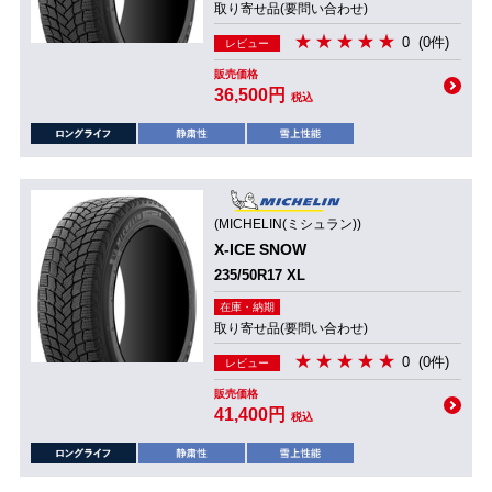
取り寄せ品(要問い合わせ)
0
(0件)
レビュー
販売価格
36,500円
税込
(MICHELIN(ミシュラン))
X-ICE SNOW
235/50R17 XL
在庫・納期
取り寄せ品(要問い合わせ)
0
(0件)
レビュー
販売価格
41,400円
税込