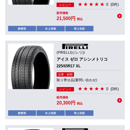
0
(0件)
レビュー
販売価格
21,500円
税込
(PIRELLI(ピレリ))
アイス ゼロ アシンメトリコ
225/65R17 XL
在庫・納期
取り寄せ品(要問い合わせ)
0
(0件)
レビュー
販売価格
20,300円
税込