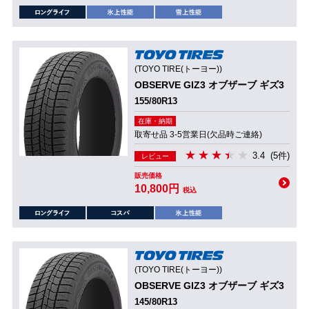
(TOYO TIRE(トーヨー))
OBSERVE GIZ3 オブザーブ ギズ3
155/80R13
在庫・納期
取寄せ品 3-5営業日(欠品時ご連絡)
3.4
(5件)
レビュー
販売価格
10,800円
税込
(TOYO TIRE(トーヨー))
OBSERVE GIZ3 オブザーブ ギズ3
145/80R13