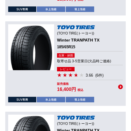
(TOYO TIRE(トーヨー))
Winter TRANPATH TX
185/65R15
在庫・納期
取寄せ品 3-5営業日(欠品時ご連絡)
レビュー
3.66
(6件)
販売価格
16,400円
税込
(TOYO TIRE(トーヨー))
Winter TRANPATH TX