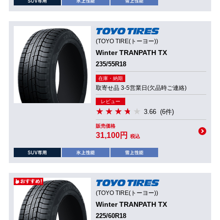
(TOYO TIRE(トーヨー))
Winter TRANPATH TX
235/55R18
在庫・納期
取寄せ品 3-5営業日(欠品時ご連絡)
レビュー
3.66
(6件)
販売価格
31,100円
税込
(TOYO TIRE(トーヨー))
Winter TRANPATH TX
225/60R18