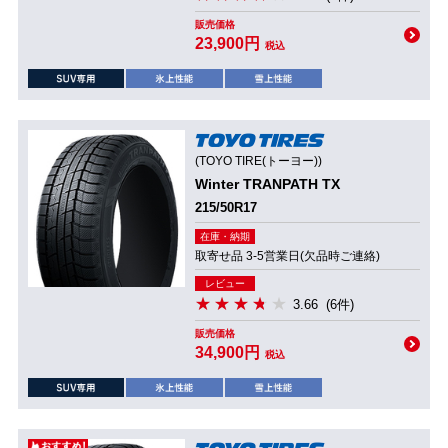
販売価格
23,900円
税込
(TOYO TIRE(トーヨー))
Winter TRANPATH TX
215/50R17
在庫・納期
取寄せ品 3-5営業日(欠品時ご連絡)
レビュー
3.66
(6件)
販売価格
34,900円
税込