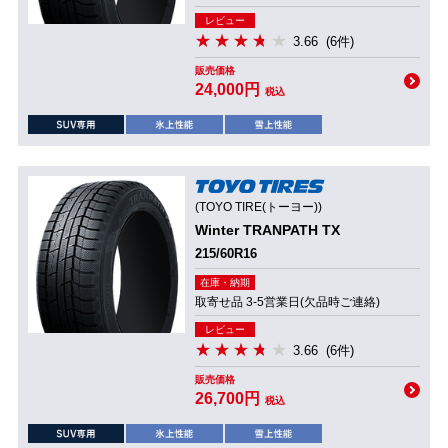
レビュー
3.66
(6件)
販売価格
24,000円
税込
(TOYO TIRE(トーヨー))
Winter TRANPATH TX
215/60R16
在庫・納期
取寄せ品 3-5営業日(欠品時ご連絡)
レビュー
3.66
(6件)
販売価格
26,700円
税込