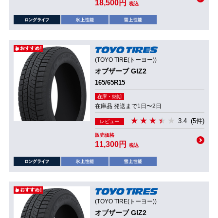
18,500円
税込
(TOYO TIRE(トーヨー))
オブザーブ GIZ2
165/65R15
在庫・納期
在庫品 発送まで1日〜2日
3.4
(5件)
レビュー
販売価格
11,300円
税込
(TOYO TIRE(トーヨー))
オブザーブ GIZ2