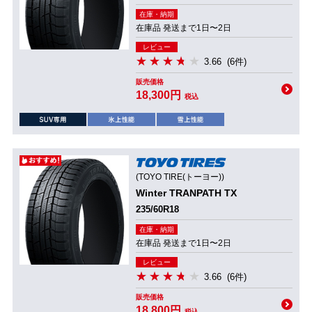
在庫・納期
在庫品 発送まで1日〜2日
レビュー
3.66
(6件)
販売価格
18,300円
税込
(TOYO TIRE(トーヨー))
Winter TRANPATH TX
235/60R18
在庫・納期
在庫品 発送まで1日〜2日
レビュー
3.66
(6件)
販売価格
18,800円
税込