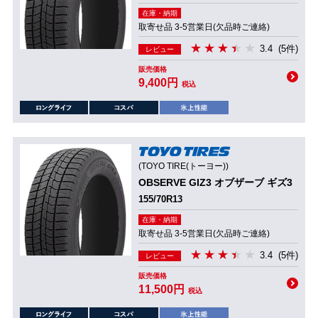
在庫・納期
取寄せ品 3-5営業日(欠品時ご連絡)
3.4
(5件)
レビュー
販売価格
9,400円
税込
(TOYO TIRE(トーヨー))
OBSERVE GIZ3 オブザーブ ギズ3
155/70R13
在庫・納期
取寄せ品 3-5営業日(欠品時ご連絡)
3.4
(5件)
レビュー
販売価格
11,500円
税込