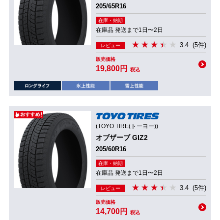
205/65R16
在庫・納期
在庫品 発送まで1日〜2日
3.4
(5件)
レビュー
販売価格
19,800円
税込
(TOYO TIRE(トーヨー))
オブザーブ GIZ2
205/60R16
在庫・納期
在庫品 発送まで1日〜2日
3.4
(5件)
レビュー
販売価格
14,700円
税込