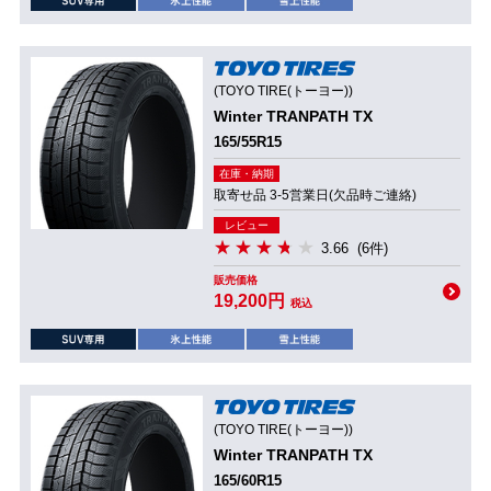
(TOYO TIRE(トーヨー))
Winter TRANPATH TX
165/55R15
在庫・納期
取寄せ品 3-5営業日(欠品時ご連絡)
レビュー
3.66
(6件)
販売価格
19,200円
税込
(TOYO TIRE(トーヨー))
Winter TRANPATH TX
165/60R15