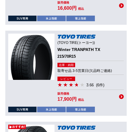
販売価格
16,600円
税込
(TOYO TIRE(トーヨー))
Winter TRANPATH TX
215/70R15
在庫・納期
取寄せ品 3-5営業日(欠品時ご連絡)
レビュー
3.66
(6件)
販売価格
17,900円
税込