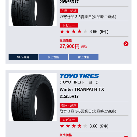
205/55R17
在庫・納期
取寄せ品 3-5営業日(欠品時ご連絡)
レビュー
3.66
(6件)
販売価格
27,900円
税込
(TOYO TIRE(トーヨー))
Winter TRANPATH TX
215/55R17
在庫・納期
取寄せ品 3-5営業日(欠品時ご連絡)
レビュー
3.66
(6件)
販売価格