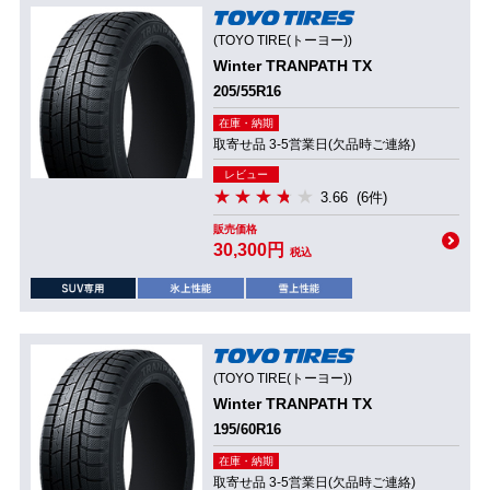
(TOYO TIRE(トーヨー))
Winter TRANPATH TX
205/55R16
在庫・納期
取寄せ品 3-5営業日(欠品時ご連絡)
レビュー
3.66
(6件)
販売価格
30,300円
税込
(TOYO TIRE(トーヨー))
Winter TRANPATH TX
195/60R16
在庫・納期
取寄せ品 3-5営業日(欠品時ご連絡)