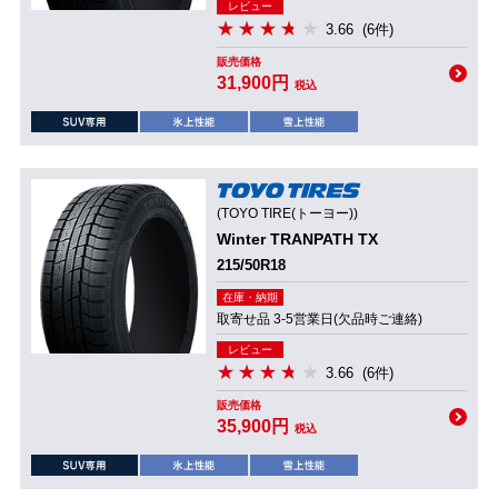
レビュー
3.66
(6件)
販売価格
31,900円
税込
(TOYO TIRE(トーヨー))
Winter TRANPATH TX
215/50R18
在庫・納期
取寄せ品 3-5営業日(欠品時ご連絡)
レビュー
3.66
(6件)
販売価格
35,900円
税込