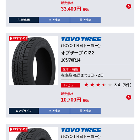
販売価格
33,400円
税込
(TOYO TIRE(トーヨー))
オブザーブ GIZ2
165/70R14
在庫・納期
在庫品 発送まで1日〜2日
3.4
(5件)
レビュー
販売価格
10,700円
税込
(TOYO TIRE(トーヨー))