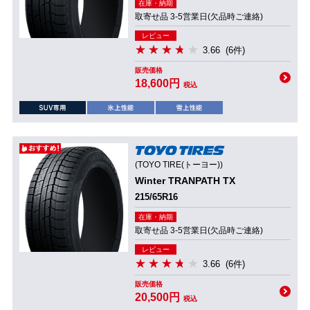
在庫・納期
取寄せ品 3-5営業日(欠品時ご連絡)
レビュー
3.66
(6件)
販売価格
18,600円
税込
(TOYO TIRE(トーヨー))
Winter TRANPATH TX
215/65R16
在庫・納期
取寄せ品 3-5営業日(欠品時ご連絡)
レビュー
3.66
(6件)
販売価格
20,500円
税込