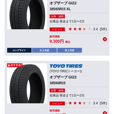
オブザーブ GIZ2
185/65R15 XL
在庫・納期
在庫品 発送まで1日〜2日
3.4
(5件)
レビュー
販売価格
9,300円
税込
(TOYO TIRE(トーヨー))
オブザーブ GIZ2
185/60R15
在庫・納期
在庫品 発送まで1日〜2日
3.4
(5件)
レビュー
販売価格