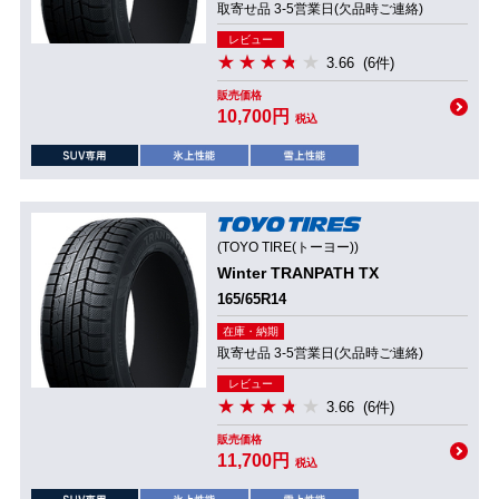
取寄せ品 3-5営業日(欠品時ご連絡)
レビュー
3.66
(6件)
販売価格
10,700円
税込
(TOYO TIRE(トーヨー))
Winter TRANPATH TX
165/65R14
在庫・納期
取寄せ品 3-5営業日(欠品時ご連絡)
レビュー
3.66
(6件)
販売価格
11,700円
税込