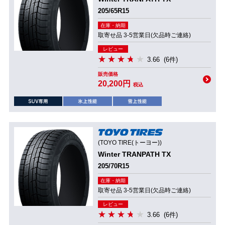
205/65R15
在庫・納期
取寄せ品 3-5営業日(欠品時ご連絡)
レビュー
3.66
(6件)
販売価格
20,200円
税込
(TOYO TIRE(トーヨー))
Winter TRANPATH TX
205/70R15
在庫・納期
取寄せ品 3-5営業日(欠品時ご連絡)
レビュー
3.66
(6件)