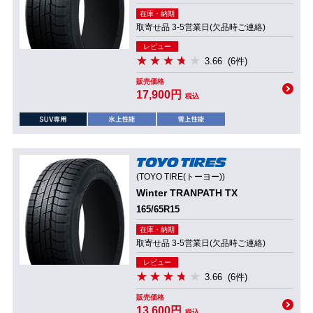
在庫・納期
取寄せ品 3-5営業日(欠品時ご連絡)
レビュー
3.66
(6件)
販売価格
17,900円
税込
(TOYO TIRE(トーヨー))
Winter TRANPATH TX
165/65R15
在庫・納期
取寄せ品 3-5営業日(欠品時ご連絡)
レビュー
3.66
(6件)
販売価格
13,600円
税込