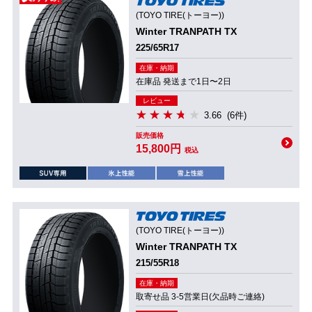
(TOYO TIRE(トーヨー))
Winter TRANPATH TX
225/65R17
在庫・納期
在庫品 発送まで1日〜2日
レビュー
3.66
(6件)
販売価格
15,800円
税込
(TOYO TIRE(トーヨー))
Winter TRANPATH TX
215/55R18
在庫・納期
取寄せ品 3-5営業日(欠品時ご連絡)