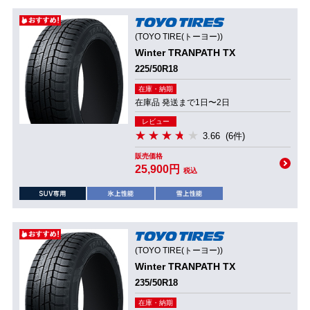
(TOYO TIRE(トーヨー))
Winter TRANPATH TX
225/50R18
在庫・納期
在庫品 発送まで1日〜2日
レビュー
3.66
(6件)
販売価格
25,900円
税込
(TOYO TIRE(トーヨー))
Winter TRANPATH TX
235/50R18
在庫・納期