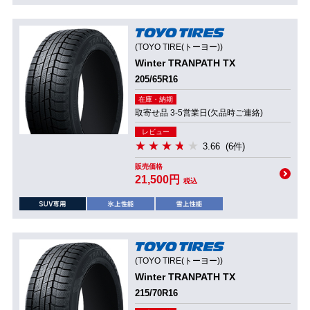
(TOYO TIRE(トーヨー))
Winter TRANPATH TX
205/65R16
在庫・納期
取寄せ品 3-5営業日(欠品時ご連絡)
レビュー
3.66
(6件)
販売価格
21,500円
税込
(TOYO TIRE(トーヨー))
Winter TRANPATH TX
215/70R16