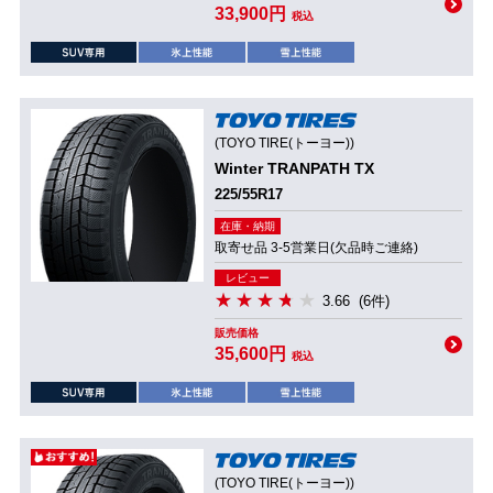
33,900円
税込
(TOYO TIRE(トーヨー))
Winter TRANPATH TX
225/55R17
在庫・納期
取寄せ品 3-5営業日(欠品時ご連絡)
レビュー
3.66
(6件)
販売価格
35,600円
税込
(TOYO TIRE(トーヨー))