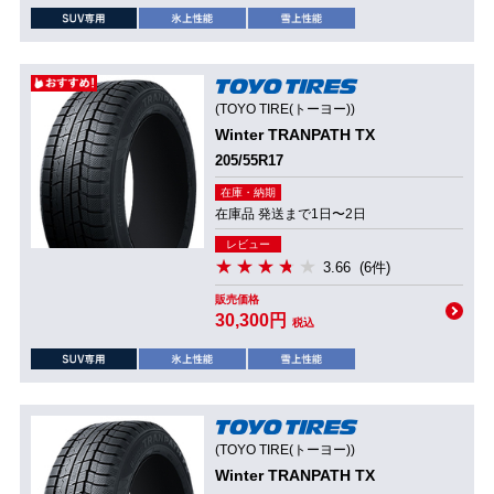
(TOYO TIRE(トーヨー))
Winter TRANPATH TX
205/55R17
在庫・納期
在庫品 発送まで1日〜2日
レビュー
3.66
(6件)
販売価格
30,300円
税込
(TOYO TIRE(トーヨー))
Winter TRANPATH TX