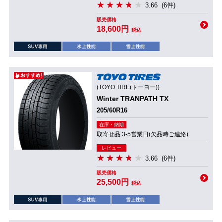
3.66
(6件)
販売価格
18,600円
税込
(TOYO TIRE(トーヨー))
Winter TRANPATH TX
205/60R16
在庫・納期
取寄せ品 3-5営業日(欠品時ご連絡)
レビュー
3.66
(6件)
販売価格
25,500円
税込