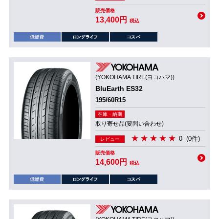
販売価格
13,400円
税込
(YOKOHAMA TIRE(ヨコハマ))
BluEarth ES32
195/60R15
在庫・納期
取り寄せ品(要問い合わせ)
0
(0件)
レビュー
販売価格
14,600円
税込