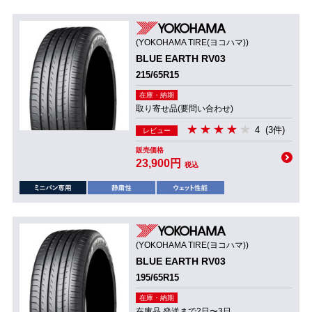
(YOKOHAMA TIRE(ヨコハマ))
BLUE EARTH RV03
215/65R15
在庫・納期
取り寄せ品(要問い合わせ)
4
(3件)
レビュー
販売価格
23,900円
税込
(YOKOHAMA TIRE(ヨコハマ))
BLUE EARTH RV03
195/65R15
在庫・納期
在庫品 発送まで2日〜3日