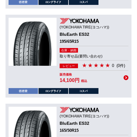
(YOKOHAMA TIRE(ヨコハマ))
BluEarth ES32
195/65R15
在庫・納期
取り寄せ品(要問い合わせ)
0
(0件)
レビュー
販売価格
14,100円
税込
(YOKOHAMA TIRE(ヨコハマ))
BluEarth ES32
165/50R15