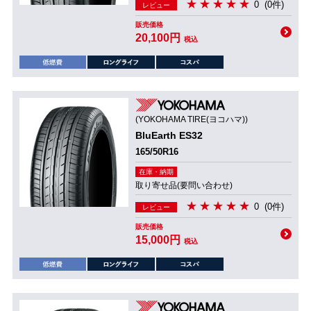
0
(0件)
レビュー
販売価格
20,100円
税込
(YOKOHAMA TIRE(ヨコハマ))
BluEarth ES32
165/50R16
在庫・納期
取り寄せ品(要問い合わせ)
0
(0件)
レビュー
販売価格
15,000円
税込