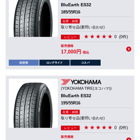
BluEarth ES32
185/55R16
在庫・納期
取り寄せ品(要問い合わせ)
0
(0件)
レビュー
販売価格
17,000円
税込
(YOKOHAMA TIRE(ヨコハマ))
BluEarth ES32
195/55R16
在庫・納期
取り寄せ品(要問い合わせ)
0
(0件)
レビュー
販売価格