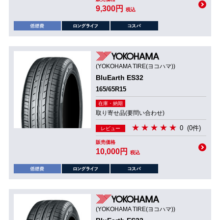
9,300円
税込
(YOKOHAMA TIRE(ヨコハマ))
BluEarth ES32
165/65R15
在庫・納期
取り寄せ品(要問い合わせ)
0
(0件)
レビュー
販売価格
10,000円
税込
(YOKOHAMA TIRE(ヨコハマ))