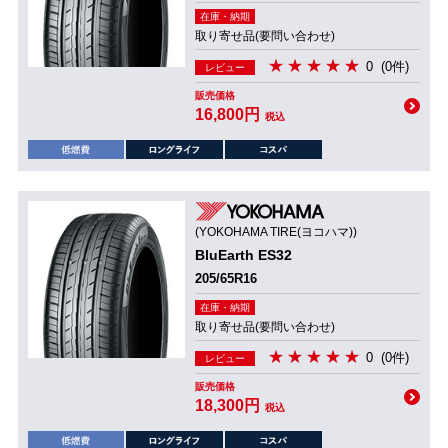
在庫・納期
取り寄せ品(要問い合わせ)
0
(0件)
レビュー
販売価格
16,800円
税込
(YOKOHAMA TIRE(ヨコハマ))
BluEarth ES32
205/65R16
在庫・納期
取り寄せ品(要問い合わせ)
0
(0件)
レビュー
販売価格
18,300円
税込