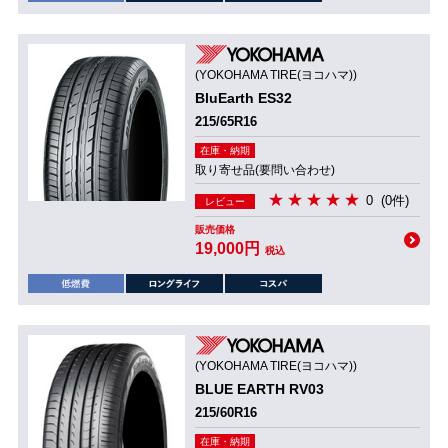
(YOKOHAMA TIRE(ヨコハマ))
BluEarth ES32
215/65R16
在庫・納期
取り寄せ品(要問い合わせ)
0
(0件)
レビュー
販売価格
19,000円
税込
(YOKOHAMA TIRE(ヨコハマ))
BLUE EARTH RV03
215/60R16
在庫・納期