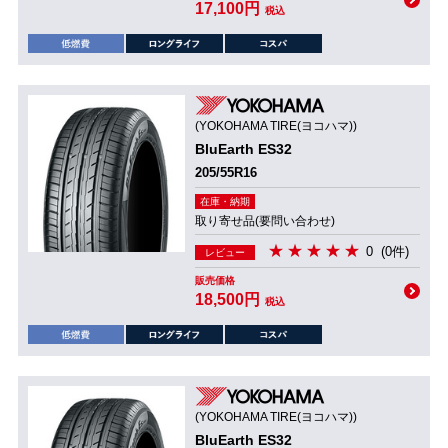
17,100円
税込
(YOKOHAMA TIRE(ヨコハマ))
BluEarth ES32
205/55R16
在庫・納期
取り寄せ品(要問い合わせ)
0
(0件)
レビュー
販売価格
18,500円
税込
(YOKOHAMA TIRE(ヨコハマ))
BluEarth ES32