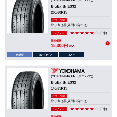
(YOKOHAMA TIRE(ヨコハマ))
BluEarth ES32
205/60R15
在庫・納期
取り寄せ品(要問い合わせ)
0
(0件)
レビュー
販売価格
15,300円
税込
(YOKOHAMA TIRE(ヨコハマ))
BluEarth ES32
145/65R15
在庫・納期
取り寄せ品(要問い合わせ)
0
(0件)
レビュー
販売価格