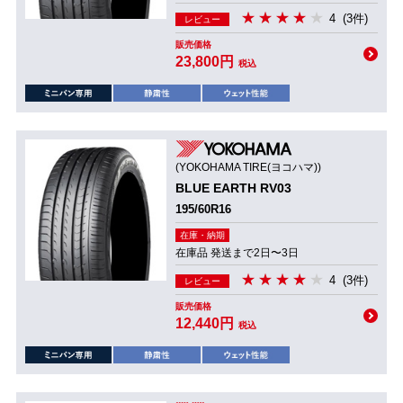
4
(3件)
レビュー
販売価格
23,800円
税込
(YOKOHAMA TIRE(ヨコハマ))
BLUE EARTH RV03
195/60R16
在庫・納期
在庫品 発送まで2日〜3日
4
(3件)
レビュー
販売価格
12,440円
税込