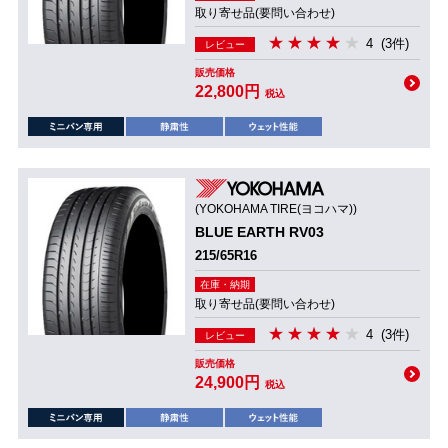
取り寄せ品(要問い合わせ)
4
(3件)
レビュー
販売価格
22,800円
税込
(YOKOHAMA TIRE(ヨコハマ))
BLUE EARTH RV03
215/65R16
在庫・納期
取り寄せ品(要問い合わせ)
4
(3件)
レビュー
販売価格
24,900円
税込