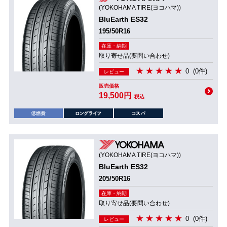
(YOKOHAMA TIRE(ヨコハマ))
BluEarth ES32
195/50R16
在庫・納期
取り寄せ品(要問い合わせ)
0
(0件)
レビュー
販売価格
19,500円
税込
(YOKOHAMA TIRE(ヨコハマ))
BluEarth ES32
205/50R16
在庫・納期
取り寄せ品(要問い合わせ)
0
(0件)
レビュー