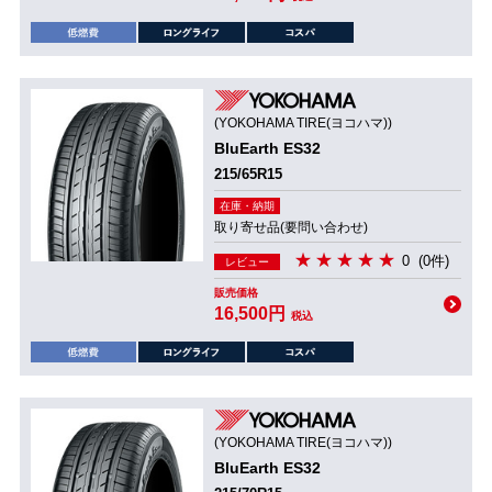
(YOKOHAMA TIRE(ヨコハマ))
BluEarth ES32
215/65R15
在庫・納期
取り寄せ品(要問い合わせ)
0
(0件)
レビュー
販売価格
16,500円
税込
(YOKOHAMA TIRE(ヨコハマ))
BluEarth ES32