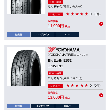
在庫・納期
取り寄せ品(要問い合わせ)
0
(0件)
レビュー
販売価格
11,900円
税込
(YOKOHAMA TIRE(ヨコハマ))
BluEarth ES32
195/50R15
在庫・納期
取り寄せ品(要問い合わせ)
0
(0件)
レビュー
販売価格
13,600円
税込