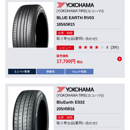
(YOKOHAMA TIRE(ヨコハマ))
BLUE EARTH RV03
185/65R15
在庫・納期
取り寄せ品(要問い合わせ)
4
(3件)
レビュー
販売価格
17,700円
税込
(YOKOHAMA TIRE(ヨコハマ))
BluEarth ES32
205/45R16
在庫・納期
取り寄せ品(要問い合わせ)