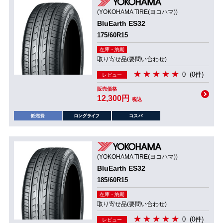
(YOKOHAMA TIRE(ヨコハマ))
BluEarth ES32
175/60R15
在庫・納期
取り寄せ品(要問い合わせ)
0
(0件)
レビュー
販売価格
12,300円
税込
(YOKOHAMA TIRE(ヨコハマ))
BluEarth ES32
185/60R15
在庫・納期
取り寄せ品(要問い合わせ)
0
(0件)
レビュー