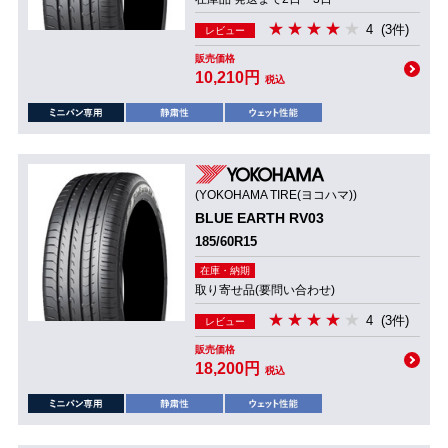
4
(3件)
レビュー
販売価格
10,210円
税込
(YOKOHAMA TIRE(ヨコハマ))
BLUE EARTH RV03
185/60R15
在庫・納期
取り寄せ品(要問い合わせ)
4
(3件)
レビュー
販売価格
18,200円
税込