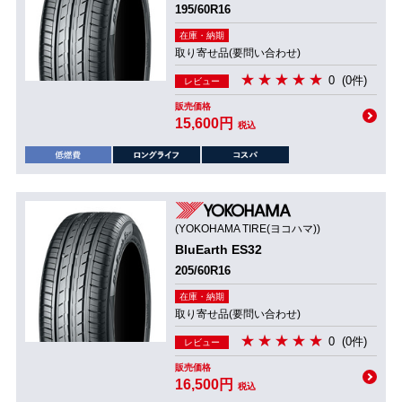
195/60R16
在庫・納期
取り寄せ品(要問い合わせ)
0
(0件)
レビュー
販売価格
15,600円
税込
(YOKOHAMA TIRE(ヨコハマ))
BluEarth ES32
205/60R16
在庫・納期
取り寄せ品(要問い合わせ)
0
(0件)
レビュー
販売価格
16,500円
税込