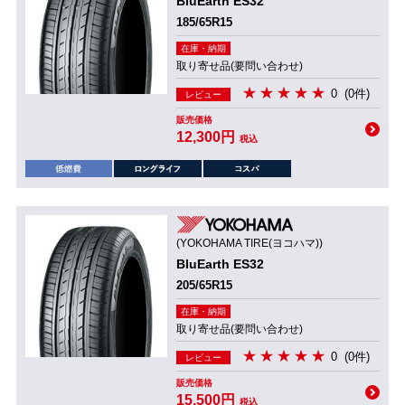
BluEarth ES32
185/65R15
在庫・納期
取り寄せ品(要問い合わせ)
0
(0件)
レビュー
販売価格
12,300円
税込
(YOKOHAMA TIRE(ヨコハマ))
BluEarth ES32
205/65R15
在庫・納期
取り寄せ品(要問い合わせ)
0
(0件)
レビュー
販売価格
15,500円
税込