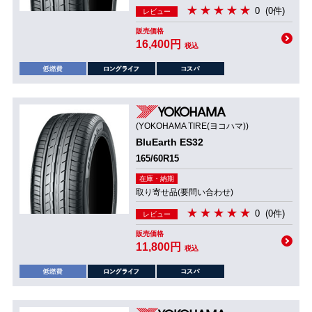
0
(0件)
レビュー
販売価格
16,400円
税込
(YOKOHAMA TIRE(ヨコハマ))
BluEarth ES32
165/60R15
在庫・納期
取り寄せ品(要問い合わせ)
0
(0件)
レビュー
販売価格
11,800円
税込