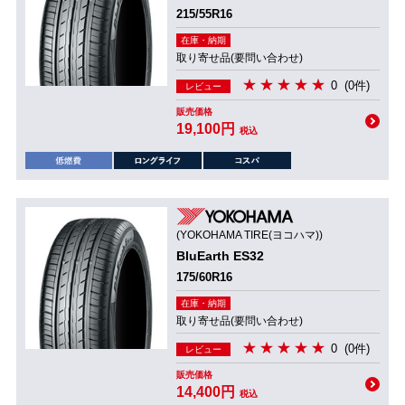
215/55R16
在庫・納期
取り寄せ品(要問い合わせ)
0
(0件)
レビュー
販売価格
19,100円
税込
(YOKOHAMA TIRE(ヨコハマ))
BluEarth ES32
175/60R16
在庫・納期
取り寄せ品(要問い合わせ)
0
(0件)
レビュー
販売価格
14,400円
税込