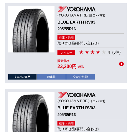
(YOKOHAMA TIRE(ヨコハマ))
BLUE EARTH RV03
205/55R16
在庫・納期
取り寄せ品(要問い合わせ)
4
(3件)
レビュー
販売価格
23,200円
税込
(YOKOHAMA TIRE(ヨコハマ))
BLUE EARTH RV03
205/65R16
在庫・納期
取り寄せ品(要問い合わせ)