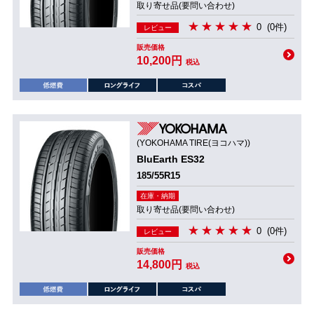
取り寄せ品(要問い合わせ)
0
(0件)
レビュー
販売価格
10,200円
税込
(YOKOHAMA TIRE(ヨコハマ))
BluEarth ES32
185/55R15
在庫・納期
取り寄せ品(要問い合わせ)
0
(0件)
レビュー
販売価格
14,800円
税込