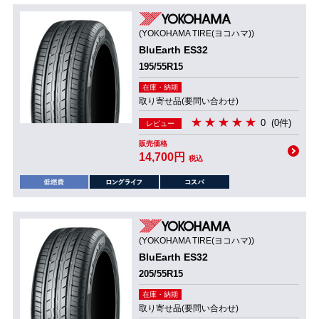
(YOKOHAMA TIRE(ヨコハマ))
BluEarth ES32
195/55R15
在庫・納期
取り寄せ品(要問い合わせ)
0
(0件)
レビュー
販売価格
14,700円
税込
(YOKOHAMA TIRE(ヨコハマ))
BluEarth ES32
205/55R15
在庫・納期
取り寄せ品(要問い合わせ)