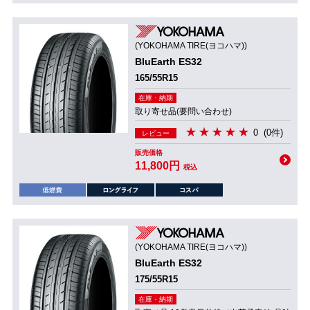
(YOKOHAMA TIRE(ヨコハマ))
BluEarth ES32
165/55R15
在庫・納期
取り寄せ品(要問い合わせ)
0
(0件)
レビュー
販売価格
11,800円
税込
(YOKOHAMA TIRE(ヨコハマ))
BluEarth ES32
175/55R15
在庫・納期