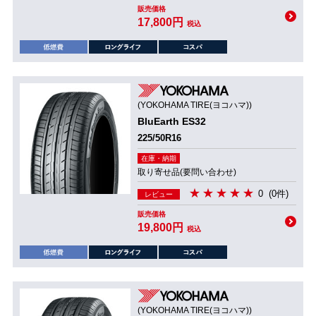
販売価格
17,800円
税込
(YOKOHAMA TIRE(ヨコハマ))
BluEarth ES32
225/50R16
在庫・納期
取り寄せ品(要問い合わせ)
0
(0件)
レビュー
販売価格
19,800円
税込
(YOKOHAMA TIRE(ヨコハマ))