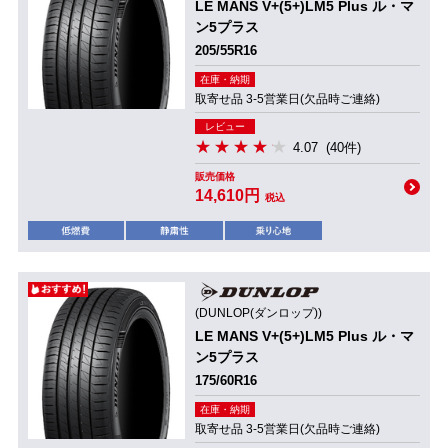
LE MANS V+(5+)LM5 Plus ル・マ
ン5プラス
205/55R16
在庫・納期
取寄せ品 3-5営業日(欠品時ご連絡)
レビュー
4.07
(40件)
販売価格
14,610円
税込
(DUNLOP(ダンロップ))
LE MANS V+(5+)LM5 Plus ル・マ
ン5プラス
175/60R16
在庫・納期
取寄せ品 3-5営業日(欠品時ご連絡)