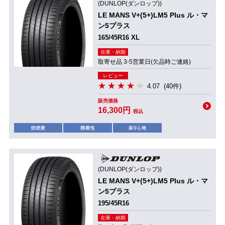
(DUNLOP(ダンロップ))
LE MANS V+(5+)LM5 Plus ル・マ
ン5プラス
165/45R16 XL
在庫・納期
取寄せ品 3-5営業日(欠品時ご連絡)
レビュー
4.07
(40件)
販売価格
16,300円
税込
(DUNLOP(ダンロップ))
LE MANS V+(5+)LM5 Plus ル・マ
ン5プラス
195/45R16
在庫・納期