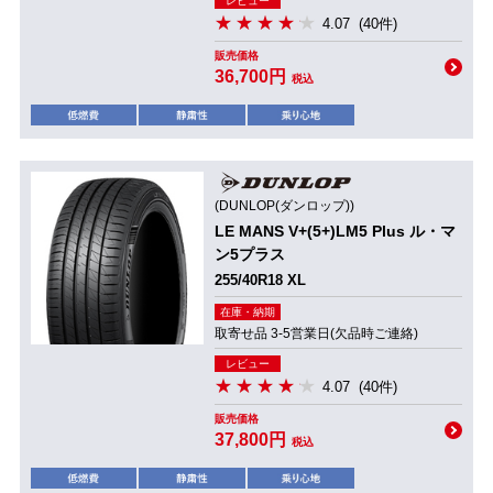
レビュー
4.07
(40件)
販売価格
36,700円
税込
(DUNLOP(ダンロップ))
LE MANS V+(5+)LM5 Plus ル・マ
ン5プラス
255/40R18 XL
在庫・納期
取寄せ品 3-5営業日(欠品時ご連絡)
レビュー
4.07
(40件)
販売価格
37,800円
税込