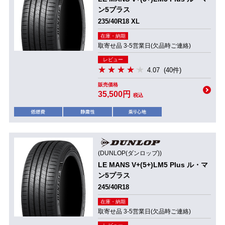
ン5プラス
235/40R18 XL
在庫・納期
取寄せ品 3-5営業日(欠品時ご連絡)
レビュー
4.07
(40件)
販売価格
35,500円
税込
(DUNLOP(ダンロップ))
LE MANS V+(5+)LM5 Plus ル・マ
ン5プラス
245/40R18
在庫・納期
取寄せ品 3-5営業日(欠品時ご連絡)