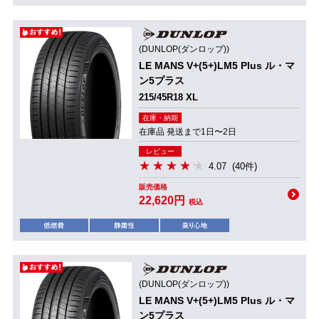
(DUNLOP(ダンロップ))
LE MANS V+(5+)LM5 Plus ル・マ
ン5プラス
215/45R18 XL
在庫・納期
在庫品 発送まで1日〜2日
レビュー
4.07
(40件)
販売価格
22,620円
税込
(DUNLOP(ダンロップ))
LE MANS V+(5+)LM5 Plus ル・マ
ン5プラス