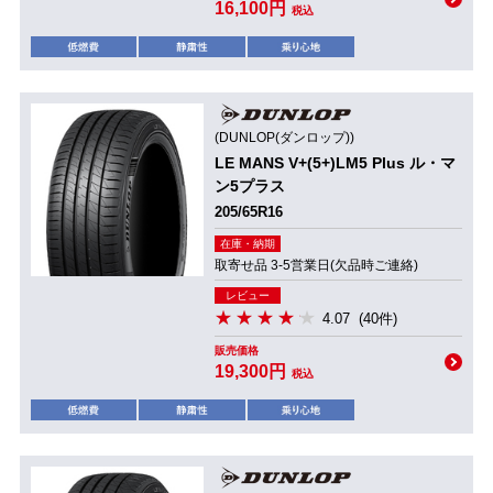
16,100円
税込
(DUNLOP(ダンロップ))
LE MANS V+(5+)LM5 Plus ル・マ
ン5プラス
205/65R16
在庫・納期
取寄せ品 3-5営業日(欠品時ご連絡)
レビュー
4.07
(40件)
販売価格
19,300円
税込