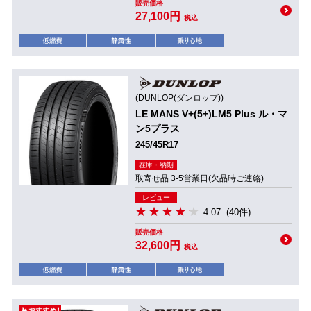
販売価格
27,100円
税込
(DUNLOP(ダンロップ))
LE MANS V+(5+)LM5 Plus ル・マ
ン5プラス
245/45R17
在庫・納期
取寄せ品 3-5営業日(欠品時ご連絡)
レビュー
4.07
(40件)
販売価格
32,600円
税込