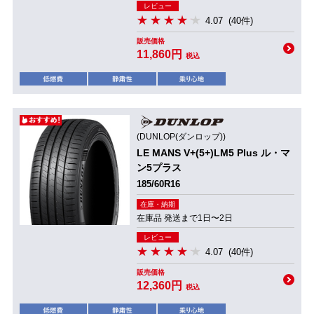
レビュー
4.07
(40件)
販売価格
11,860円
税込
(DUNLOP(ダンロップ))
LE MANS V+(5+)LM5 Plus ル・マ
ン5プラス
185/60R16
在庫・納期
在庫品 発送まで1日〜2日
レビュー
4.07
(40件)
販売価格
12,360円
税込