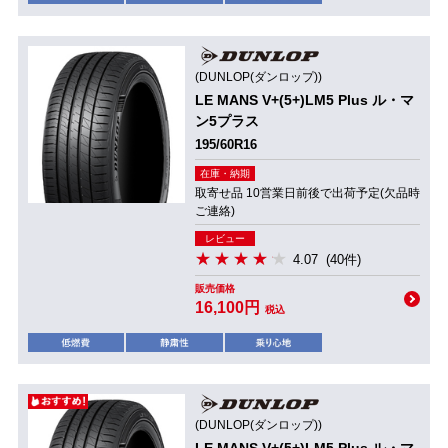
(DUNLOP(ダンロップ))
LE MANS V+(5+)LM5 Plus ル・マ
ン5プラス
195/60R16
在庫・納期
取寄せ品 10営業日前後で出荷予定(欠品時
ご連絡)
レビュー
4.07
(40件)
販売価格
16,100円
税込
(DUNLOP(ダンロップ))