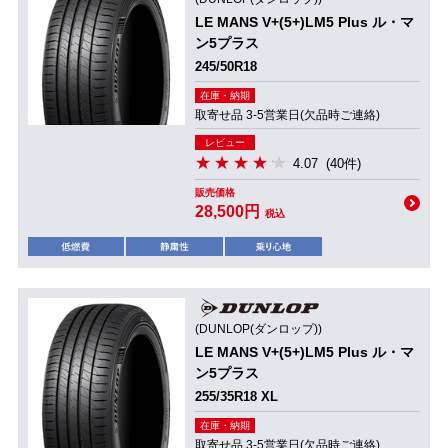
LE MANS V+(5+)LM5 Plus ル・マ
ン5プラス
245/50R18
在庫・納期
取寄せ品 3-5営業日(欠品時ご連絡)
レビュー
4.07
(40件)
販売価格
28,500円
税込
(DUNLOP(ダンロップ))
LE MANS V+(5+)LM5 Plus ル・マ
ン5プラス
255/35R18 XL
在庫・納期
取寄せ品 3-5営業日(欠品時ご連絡)