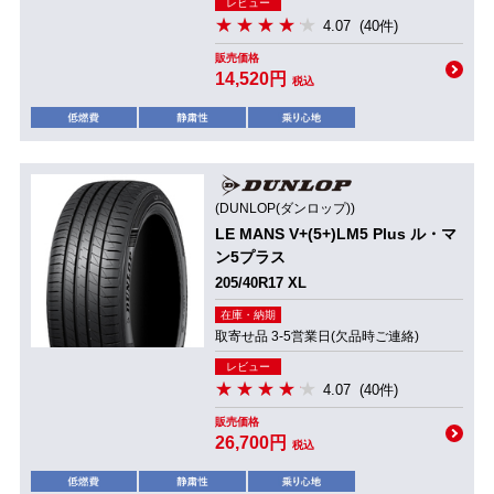
レビュー
4.07
(40件)
販売価格
14,520円
税込
(DUNLOP(ダンロップ))
LE MANS V+(5+)LM5 Plus ル・マ
ン5プラス
205/40R17 XL
在庫・納期
取寄せ品 3-5営業日(欠品時ご連絡)
レビュー
4.07
(40件)
販売価格
26,700円
税込