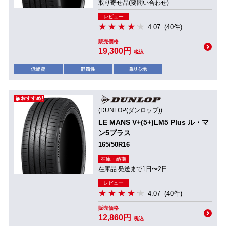
取り寄せ品(要問い合わせ)
レビュー
4.07
(40件)
販売価格
19,300円
税込
(DUNLOP(ダンロップ))
LE MANS V+(5+)LM5 Plus ル・マ
ン5プラス
165/50R16
在庫・納期
在庫品 発送まで1日〜2日
レビュー
4.07
(40件)
販売価格
12,860円
税込