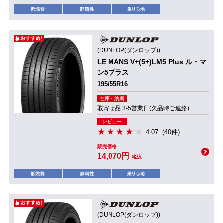
(DUNLOP(ダンロップ))
LE MANS V+(5+)LM5 Plus ル・マ
ン5プラス
195/55R16
在庫・納期
取寄せ品 3-5営業日(欠品時ご連絡)
レビュー
4.07
(40件)
販売価格
14,070円
税込
(DUNLOP(ダンロップ))