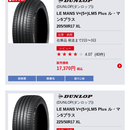
(DUNLOP(ダンロップ))
LE MANS V+(5+)LM5 Plus ル・マ
ン5プラス
205/50R17 XL
在庫・納期
在庫品 発送まで2日〜3日
レビュー
4.07
(40件)
販売価格
17,370円
税込
(DUNLOP(ダンロップ))
LE MANS V+(5+)LM5 Plus ル・マ
ン5プラス
225/50R17 XL