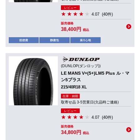
レビュー
4.07
(40件)
販売価格
38,400円
税込
(DUNLOP(ダンロップ))
LE MANS V+(5+)LM5 Plus ル・マ
ン5プラス
215/40R18 XL
在庫・納期
取寄せ品 3-5営業日(欠品時ご連絡)
レビュー
4.07
(40件)
販売価格
34,800円
税込