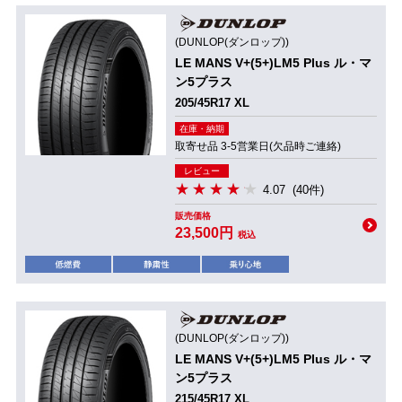
(DUNLOP(ダンロップ))
LE MANS V+(5+)LM5 Plus ル・マ
ン5プラス
205/45R17 XL
在庫・納期
取寄せ品 3-5営業日(欠品時ご連絡)
レビュー
4.07
(40件)
販売価格
23,500円
税込
(DUNLOP(ダンロップ))
LE MANS V+(5+)LM5 Plus ル・マ
ン5プラス
215/45R17 XL