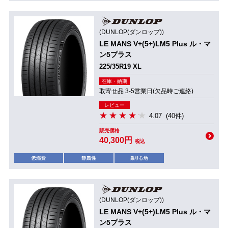
(DUNLOP(ダンロップ))
LE MANS V+(5+)LM5 Plus ル・マ
ン5プラス
225/35R19 XL
在庫・納期
取寄せ品 3-5営業日(欠品時ご連絡)
レビュー
4.07
(40件)
販売価格
40,300円
税込
(DUNLOP(ダンロップ))
LE MANS V+(5+)LM5 Plus ル・マ
ン5プラス