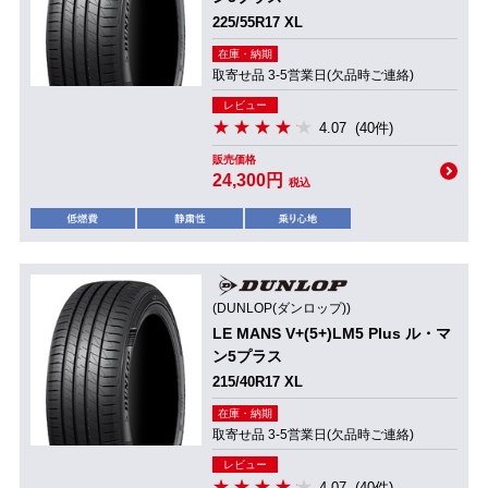
225/55R17 XL
在庫・納期
取寄せ品 3-5営業日(欠品時ご連絡)
レビュー
4.07
(40件)
販売価格
24,300円
税込
(DUNLOP(ダンロップ))
LE MANS V+(5+)LM5 Plus ル・マ
ン5プラス
215/40R17 XL
在庫・納期
取寄せ品 3-5営業日(欠品時ご連絡)
レビュー
4.07
(40件)