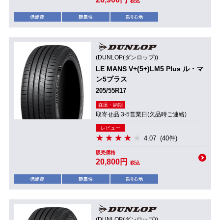
税込
(DUNLOP(ダンロップ))
LE MANS V+(5+)LM5 Plus ル・マ
ン5プラス
205/55R17
在庫・納期
取寄せ品 3-5営業日(欠品時ご連絡)
レビュー
4.07
(40件)
販売価格
20,800円
税込
(DUNLOP(ダンロップ))