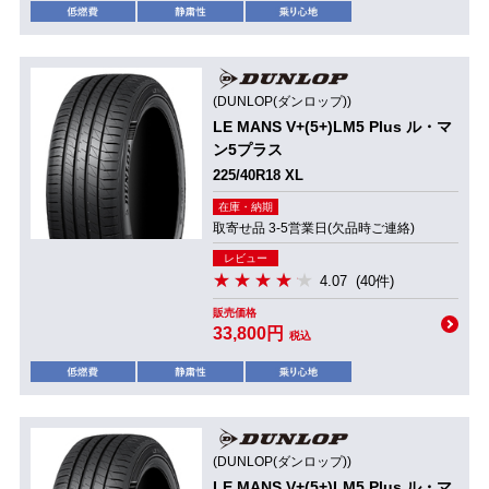
(DUNLOP(ダンロップ))
LE MANS V+(5+)LM5 Plus ル・マ
ン5プラス
225/40R18 XL
在庫・納期
取寄せ品 3-5営業日(欠品時ご連絡)
レビュー
4.07
(40件)
販売価格
33,800円
税込
(DUNLOP(ダンロップ))
LE MANS V+(5+)LM5 Plus ル・マ