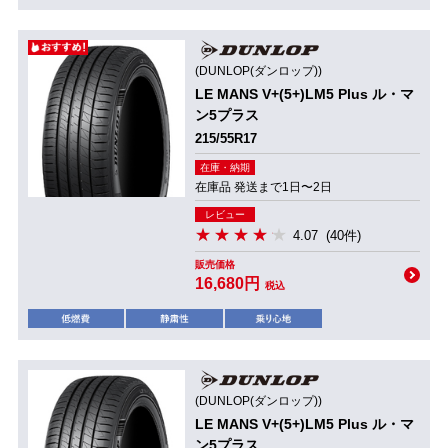
(DUNLOP(ダンロップ))
LE MANS V+(5+)LM5 Plus ル・マ
ン5プラス
215/55R17
在庫・納期
在庫品 発送まで1日〜2日
レビュー
4.07
(40件)
販売価格
16,680円
税込
(DUNLOP(ダンロップ))
LE MANS V+(5+)LM5 Plus ル・マ
ン5プラス