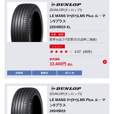
(DUNLOP(ダンロップ))
LE MANS V+(5+)LM5 Plus ル・マ
ン5プラス
225/45R19 XL
在庫・納期
取寄せ品 3-5営業日(欠品時ご連絡)
レビュー
4.07
(40件)
販売価格
33,400円
税込
(DUNLOP(ダンロップ))
LE MANS V+(5+)LM5 Plus ル・マ
ン5プラス
245/45R19