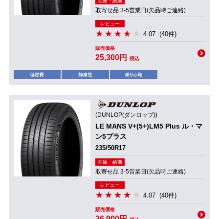
在庫・納期
取寄せ品 3-5営業日(欠品時ご連絡)
レビュー
4.07
(40件)
販売価格
25,300円
税込
(DUNLOP(ダンロップ))
LE MANS V+(5+)LM5 Plus ル・マ
ン5プラス
235/50R17
在庫・納期
取寄せ品 3-5営業日(欠品時ご連絡)
レビュー
4.07
(40件)
販売価格
26,900円