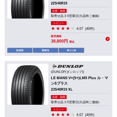
225/40R19
在庫・納期
取寄せ品 3-5営業日(欠品時ご連絡)
レビュー
4.07
(40件)
販売価格
38,800円
税込
(DUNLOP(ダンロップ))
LE MANS V+(5+)LM5 Plus ル・マ
ン5プラス
235/40R19 XL
在庫・納期
取寄せ品 3-5営業日(欠品時ご連絡)
レビュー
4.07
(40件)