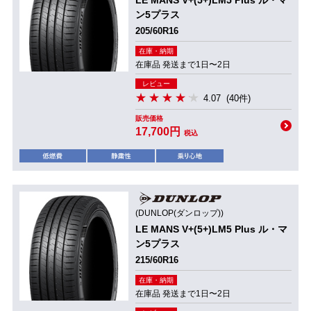
LE MANS V+(5+)LM5 Plus ル・マ
ン5プラス
205/60R16
在庫・納期
在庫品 発送まで1日〜2日
レビュー
4.07
(40件)
販売価格
17,700円
税込
(DUNLOP(ダンロップ))
LE MANS V+(5+)LM5 Plus ル・マ
ン5プラス
215/60R16
在庫・納期
在庫品 発送まで1日〜2日