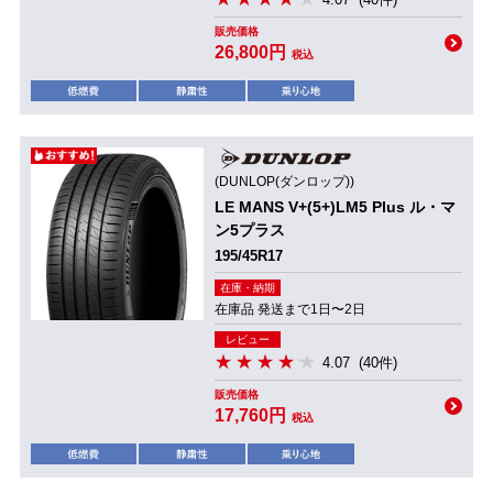
販売価格
26,800円
税込
(DUNLOP(ダンロップ))
LE MANS V+(5+)LM5 Plus ル・マ
ン5プラス
195/45R17
在庫・納期
在庫品 発送まで1日〜2日
レビュー
4.07
(40件)
販売価格
17,760円
税込