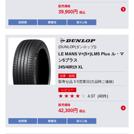
販売価格
39,900円
税込
(DUNLOP(ダンロップ))
LE MANS V+(5+)LM5 Plus ル・マ
ン5プラス
245/40R19 XL
在庫・納期
取寄せ品 3-5営業日(欠品時ご連絡)
レビュー
4.07
(40件)
販売価格
42,300円
税込