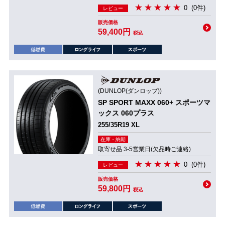
0
(0件)
レビュー
販売価格
59,400円
税込
(DUNLOP(ダンロップ))
SP SPORT MAXX 060+ スポーツマ
ックス 060プラス
255/35R19 XL
在庫・納期
取寄せ品 3-5営業日(欠品時ご連絡)
0
(0件)
レビュー
販売価格
59,800円
税込