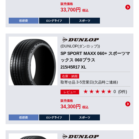
販売価格
33,700円
税込
(DUNLOP(ダンロップ))
SP SPORT MAXX 060+ スポーツマ
ックス 060プラス
215/45R17 XL
在庫・納期
取寄せ品 3-5営業日(欠品時ご連絡)
0
(0件)
レビュー
販売価格
34,300円
税込