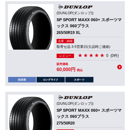
(DUNLOP(ダンロップ))
SP SPORT MAXX 060+ スポーツマ
ックス 060プラス
265/50R19 XL
在庫・納期
取寄せ品 3-5営業日(欠品時ご連絡)
0
(0件)
レビュー
販売価格
60,000円
税込
(DUNLOP(ダンロップ))
SP SPORT MAXX 060+ スポーツマ
ックス 060プラス
275/50R20