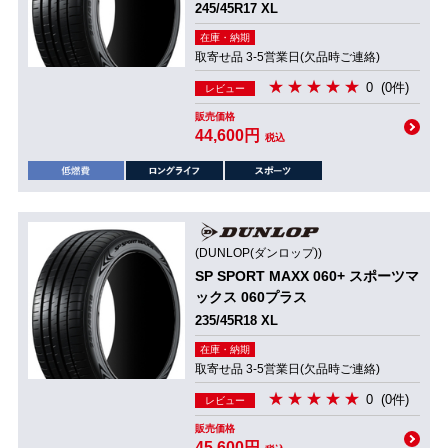
245/45R17 XL
在庫・納期
取寄せ品 3-5営業日(欠品時ご連絡)
0
(0件)
レビュー
販売価格
44,600円
税込
(DUNLOP(ダンロップ))
SP SPORT MAXX 060+ スポーツマ
ックス 060プラス
235/45R18 XL
在庫・納期
取寄せ品 3-5営業日(欠品時ご連絡)
0
(0件)
レビュー
販売価格
45,600円