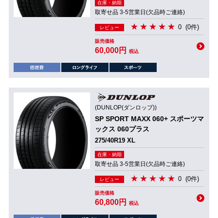
在庫・納期
取寄せ品 3-5営業日(欠品時ご連絡)
0
(0件)
レビュー
販売価格
60,000円
税込
(DUNLOP(ダンロップ))
SP SPORT MAXX 060+ スポーツマ
ックス 060プラス
275/40R19 XL
在庫・納期
取寄せ品 3-5営業日(欠品時ご連絡)
0
(0件)
レビュー
販売価格
60,800円
税込