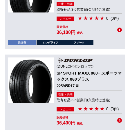
在庫・納期
取寄せ品 3-5営業日(欠品時ご連絡)
0
(0件)
レビュー
販売価格
36,100円
税込
(DUNLOP(ダンロップ))
SP SPORT MAXX 060+ スポーツマ
ックス 060プラス
225/45R17 XL
在庫・納期
取寄せ品 3-5営業日(欠品時ご連絡)
0
(0件)
レビュー
販売価格
36,400円
税込