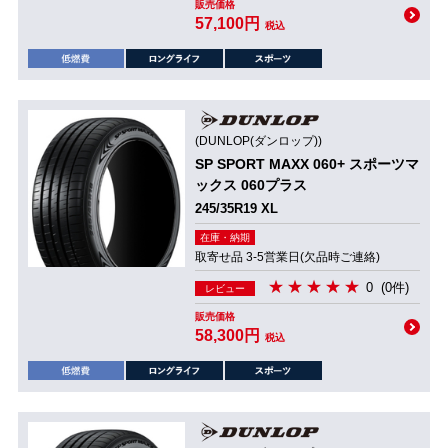
販売価格
57,100円
税込
(DUNLOP(ダンロップ))
SP SPORT MAXX 060+ スポーツマ
ックス 060プラス
245/35R19 XL
在庫・納期
取寄せ品 3-5営業日(欠品時ご連絡)
0
(0件)
レビュー
販売価格
58,300円
税込