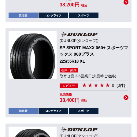
38,200円
税込
(DUNLOP(ダンロップ))
SP SPORT MAXX 060+ スポーツマ
ックス 060プラス
225/55R18 XL
在庫・納期
取寄せ品 3-5営業日(欠品時ご連絡)
0
(0件)
レビュー
販売価格
38,400円
税込
(DUNLOP(ダンロップ))