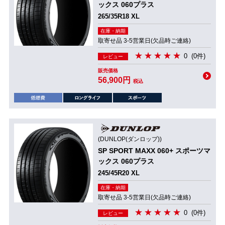
ックス 060プラス
265/35R18 XL
在庫・納期
取寄せ品 3-5営業日(欠品時ご連絡)
0
(0件)
レビュー
販売価格
56,900円
税込
(DUNLOP(ダンロップ))
SP SPORT MAXX 060+ スポーツマ
ックス 060プラス
245/45R20 XL
在庫・納期
取寄せ品 3-5営業日(欠品時ご連絡)
0
(0件)
レビュー