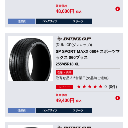
販売価格
48,000円
税込
(DUNLOP(ダンロップ))
SP SPORT MAXX 060+ スポーツマ
ックス 060プラス
255/45R18 XL
在庫・納期
取寄せ品 3-5営業日(欠品時ご連絡)
0
(0件)
レビュー
販売価格
49,400円
税込