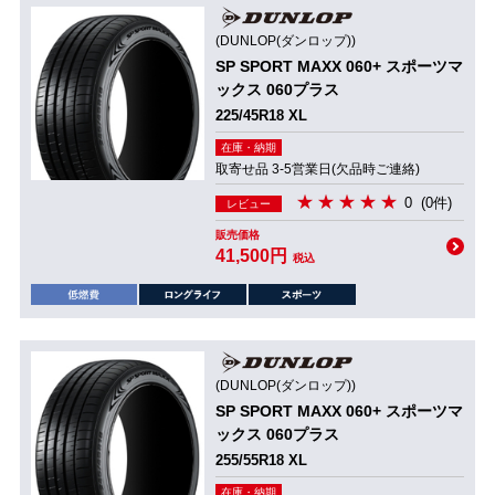
(DUNLOP(ダンロップ))
SP SPORT MAXX 060+ スポーツマ
ックス 060プラス
225/45R18 XL
在庫・納期
取寄せ品 3-5営業日(欠品時ご連絡)
0
(0件)
レビュー
販売価格
41,500円
税込
(DUNLOP(ダンロップ))
SP SPORT MAXX 060+ スポーツマ
ックス 060プラス
255/55R18 XL
在庫・納期