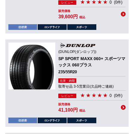
0
(0件)
レビュー
販売価格
39,600円
税込
(DUNLOP(ダンロップ))
SP SPORT MAXX 060+ スポーツマ
ックス 060プラス
235/55R20
在庫・納期
取寄せ品 3-5営業日(欠品時ご連絡)
0
(0件)
レビュー
販売価格
41,100円
税込