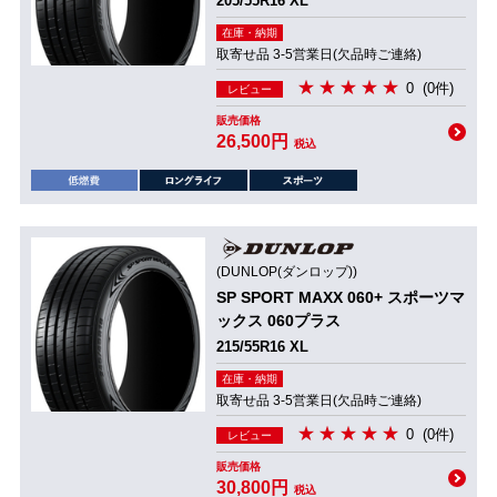
205/55R16 XL
在庫・納期
取寄せ品 3-5営業日(欠品時ご連絡)
0
(0件)
レビュー
販売価格
26,500円
税込
(DUNLOP(ダンロップ))
SP SPORT MAXX 060+ スポーツマ
ックス 060プラス
215/55R16 XL
在庫・納期
取寄せ品 3-5営業日(欠品時ご連絡)
0
(0件)
レビュー
販売価格
30,800円
税込