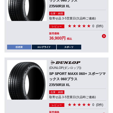
ックス 060プラス
235/60R18 XL
在庫・納期
取寄せ品 3-5営業日(欠品時ご連絡)
0
(0件)
レビュー
販売価格
36,900円
税込
(DUNLOP(ダンロップ))
SP SPORT MAXX 060+ スポーツマ
ックス 060プラス
235/50R18 XL
在庫・納期
取寄せ品 3-5営業日(欠品時ご連絡)
0
(0件)
レビュー
販売価格