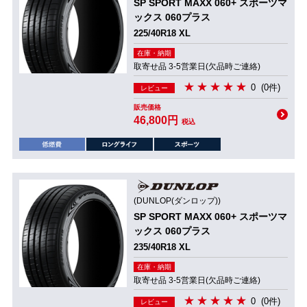
SP SPORT MAXX 060+ スポーツマ
ックス 060プラス
225/40R18 XL
在庫・納期
取寄せ品 3-5営業日(欠品時ご連絡)
0
(0件)
レビュー
販売価格
46,800円
税込
(DUNLOP(ダンロップ))
SP SPORT MAXX 060+ スポーツマ
ックス 060プラス
235/40R18 XL
在庫・納期
取寄せ品 3-5営業日(欠品時ご連絡)
0
(0件)
レビュー