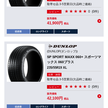
取寄せ品 3-5営業日(欠品時ご連絡)
0
(0件)
レビュー
販売価格
41,900円
税込
(DUNLOP(ダンロップ))
SP SPORT MAXX 060+ スポーツマ
ックス 060プラス
235/55R19 XL
在庫・納期
取寄せ品 3-5営業日(欠品時ご連絡)
0
(0件)
レビュー
販売価格
42,100円
税込