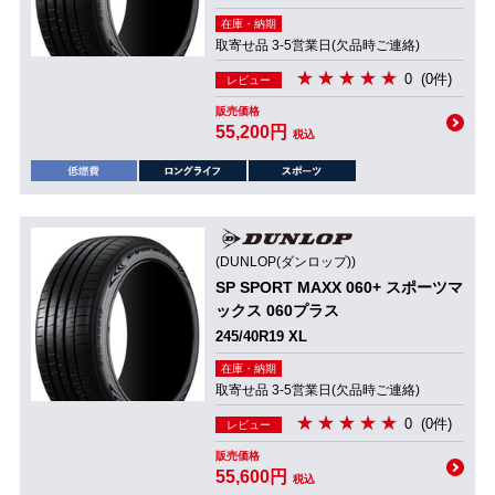
在庫・納期
取寄せ品 3-5営業日(欠品時ご連絡)
0
(0件)
レビュー
販売価格
55,200円
税込
(DUNLOP(ダンロップ))
SP SPORT MAXX 060+ スポーツマ
ックス 060プラス
245/40R19 XL
在庫・納期
取寄せ品 3-5営業日(欠品時ご連絡)
0
(0件)
レビュー
販売価格
55,600円
税込