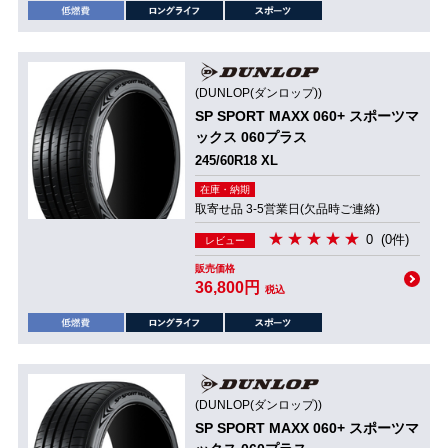
(DUNLOP(ダンロップ))
SP SPORT MAXX 060+ スポーツマ
ックス 060プラス
245/60R18 XL
在庫・納期
取寄せ品 3-5営業日(欠品時ご連絡)
0
(0件)
レビュー
販売価格
36,800円
税込
(DUNLOP(ダンロップ))
SP SPORT MAXX 060+ スポーツマ