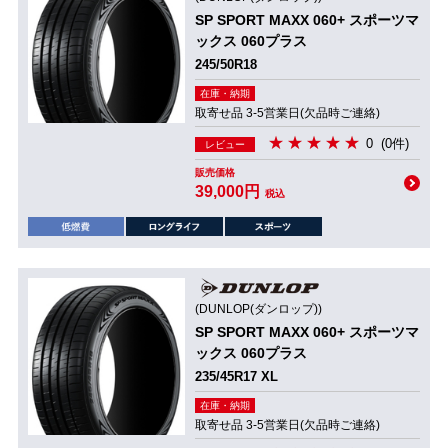
SP SPORT MAXX 060+ スポーツマ
ックス 060プラス
245/50R18
在庫・納期
取寄せ品 3-5営業日(欠品時ご連絡)
0
(0件)
レビュー
販売価格
39,000円
税込
(DUNLOP(ダンロップ))
SP SPORT MAXX 060+ スポーツマ
ックス 060プラス
235/45R17 XL
在庫・納期
取寄せ品 3-5営業日(欠品時ご連絡)