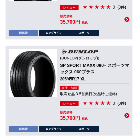
0
(0件)
レビュー
販売価格
35,700円
税込
(DUNLOP(ダンロップ))
SP SPORT MAXX 060+ スポーツマ
ックス 060プラス
205/45R17 XL
在庫・納期
取寄せ品 3-5営業日(欠品時ご連絡)
0
(0件)
レビュー
販売価格
35,700円
税込