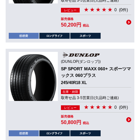
取寄せ品 3-5営業日(欠品時ご連絡)
0
(0件)
レビュー
販売価格
50,200円
税込
(DUNLOP(ダンロップ))
SP SPORT MAXX 060+ スポーツマ
ックス 060プラス
245/40R18 XL
在庫・納期
取寄せ品 3-5営業日(欠品時ご連絡)
0
(0件)
レビュー
販売価格
50,800円
税込