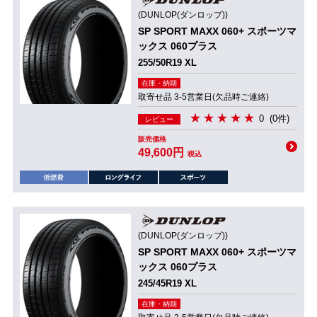
(DUNLOP(ダンロップ))
SP SPORT MAXX 060+ スポーツマ
ックス 060プラス
255/50R19 XL
在庫・納期
取寄せ品 3-5営業日(欠品時ご連絡)
0
(0件)
レビュー
販売価格
49,600円
税込
(DUNLOP(ダンロップ))
SP SPORT MAXX 060+ スポーツマ
ックス 060プラス
245/45R19 XL
在庫・納期