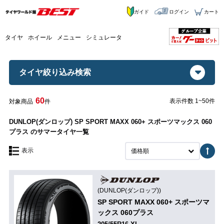
ガイド
ログイン
カート
タイヤ
ホイール
メニュー
シミュレータ
タイヤ絞り込み検索
60
表示件数 1~50件
対象商品
件
DUNLOP(ダンロップ) SP SPORT MAXX 060+ スポーツマックス 060
プラス のサマータイヤ一覧
表示
価格順
(DUNLOP(ダンロップ))
SP SPORT MAXX 060+ スポーツマ
ックス 060プラス