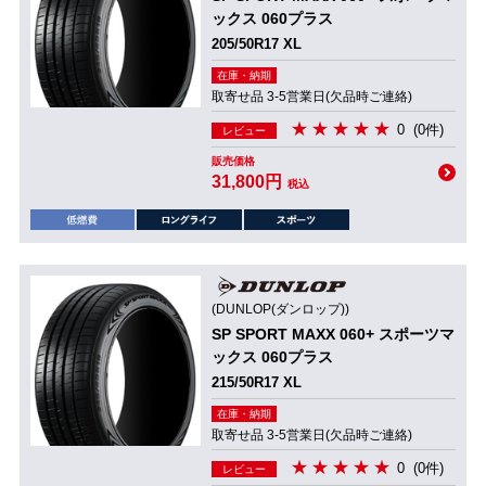
ックス 060プラス
205/50R17 XL
在庫・納期
取寄せ品 3-5営業日(欠品時ご連絡)
0
(0件)
レビュー
販売価格
31,800円
税込
(DUNLOP(ダンロップ))
SP SPORT MAXX 060+ スポーツマ
ックス 060プラス
215/50R17 XL
在庫・納期
取寄せ品 3-5営業日(欠品時ご連絡)
0
(0件)
レビュー