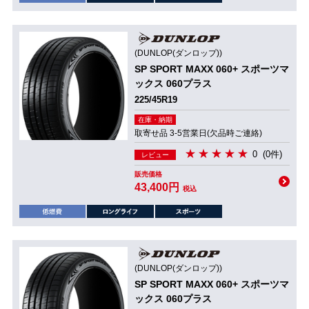
(DUNLOP(ダンロップ))
SP SPORT MAXX 060+ スポーツマ
ックス 060プラス
225/45R19
在庫・納期
取寄せ品 3-5営業日(欠品時ご連絡)
0
(0件)
レビュー
販売価格
43,400円
税込
(DUNLOP(ダンロップ))
SP SPORT MAXX 060+ スポーツマ
ックス 060プラス