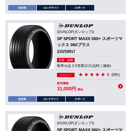
(DUNLOP(ダンロップ))
SP SPORT MAXX 060+ スポーツマ
ックス 060プラス
215/55R17
在庫・納期
取寄せ品 3-5営業日(欠品時ご連絡)
0
(0件)
レビュー
販売価格
31,000円
税込
(DUNLOP(ダンロップ))
SP SPORT MAXX 060+ スポーツマ