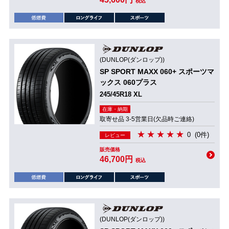
税込
(DUNLOP(ダンロップ))
SP SPORT MAXX 060+ スポーツマ
ックス 060プラス
245/45R18 XL
在庫・納期
取寄せ品 3-5営業日(欠品時ご連絡)
0
(0件)
レビュー
販売価格
46,700円
税込
(DUNLOP(ダンロップ))