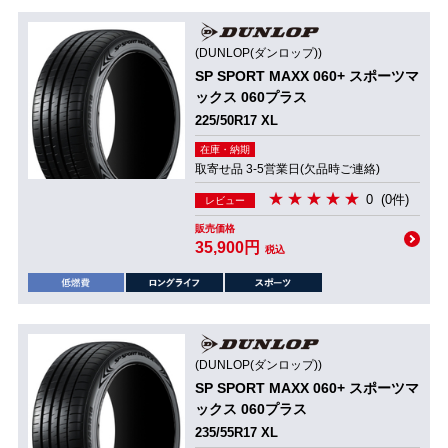
(DUNLOP(ダンロップ))
SP SPORT MAXX 060+ スポーツマ
ックス 060プラス
225/50R17 XL
在庫・納期
取寄せ品 3-5営業日(欠品時ご連絡)
0
(0件)
レビュー
販売価格
35,900円
税込
(DUNLOP(ダンロップ))
SP SPORT MAXX 060+ スポーツマ
ックス 060プラス
235/55R17 XL