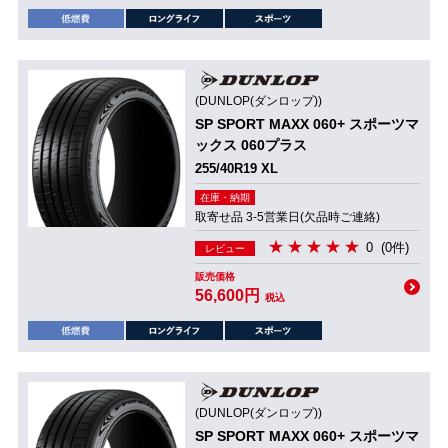
(DUNLOP(ダンロップ))
SP SPORT MAXX 060+ スポーツマ
ックス 060プラス
255/40R19 XL
在庫・納期
取寄せ品 3-5営業日(欠品時ご連絡)
0
(0件)
レビュー
販売価格
56,600円
税込
(DUNLOP(ダンロップ))
SP SPORT MAXX 060+ スポーツマ