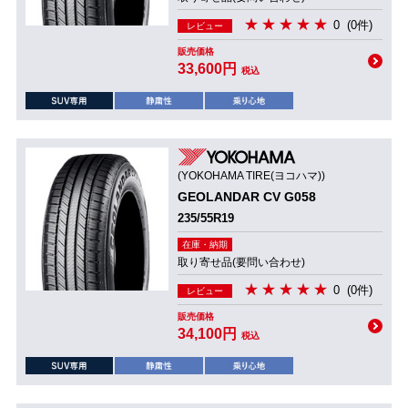
0
(0件)
レビュー
販売価格
33,600円
税込
(YOKOHAMA TIRE(ヨコハマ))
GEOLANDAR CV G058
235/55R19
在庫・納期
取り寄せ品(要問い合わせ)
0
(0件)
レビュー
販売価格
34,100円
税込