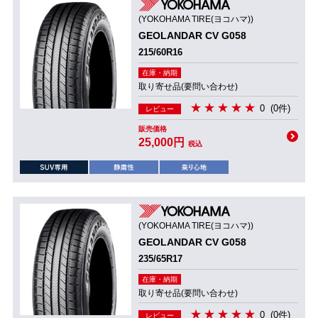
(YOKOHAMA TIRE(ヨコハマ))
GEOLANDAR CV G058
215/60R16
在庫・納期
取り寄せ品(要問い合わせ)
0
(0件)
レビュー
販売価格
25,000円
税込
(YOKOHAMA TIRE(ヨコハマ))
GEOLANDAR CV G058
235/65R17
在庫・納期
取り寄せ品(要問い合わせ)
0
(0件)
レビュー