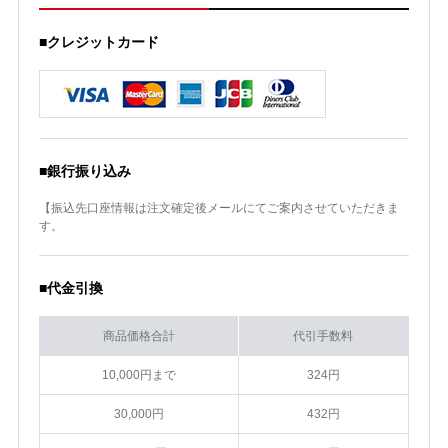
■クレジットカード
■銀行振り込み
【振込先口座情報は注文確定後メールにてご案内させていただきま
す。
■代金引換
商品価格合計
代引手数料
10,000円まで
324円
30,000円
432円