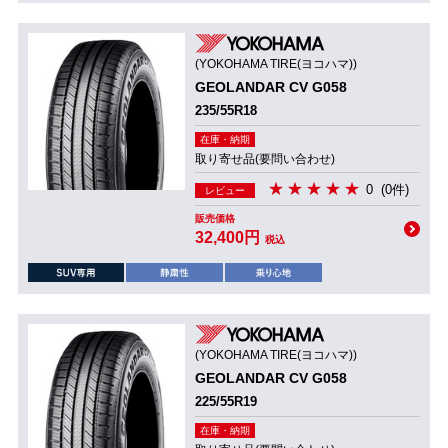
(YOKOHAMA TIRE(ヨコハマ))
GEOLANDAR CV G058
235/55R18
在庫・納期
取り寄せ品(要問い合わせ)
0
(0件)
レビュー
販売価格
32,400円
税込
(YOKOHAMA TIRE(ヨコハマ))
GEOLANDAR CV G058
225/55R19
在庫・納期