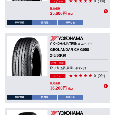
0
(0件)
レビュー
販売価格
35,600円
税込
(YOKOHAMA TIRE(ヨコハマ))
GEOLANDAR CV G058
245/50R20
在庫・納期
取り寄せ品(要問い合わせ)
0
(0件)
レビュー
販売価格
36,200円
税込