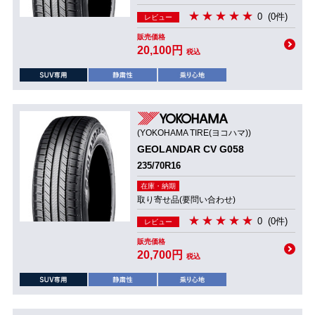
0
(0件)
レビュー
販売価格
20,100円
税込
(YOKOHAMA TIRE(ヨコハマ))
GEOLANDAR CV G058
235/70R16
在庫・納期
取り寄せ品(要問い合わせ)
0
(0件)
レビュー
販売価格
20,700円
税込