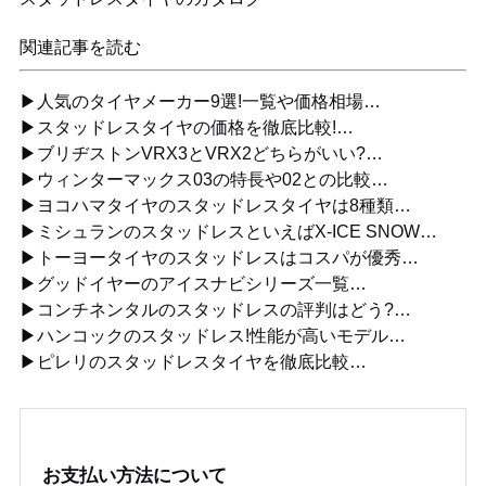
関連記事を読む
▶人気のタイヤメーカー9選!一覧や価格相場…
▶スタッドレスタイヤの価格を徹底比較!…
▶ブリヂストンVRX3とVRX2どちらがいい?…
▶ウィンターマックス03の特長や02との比較…
▶ヨコハマタイヤのスタッドレスタイヤは8種類…
▶ミシュランのスタッドレスといえばX-ICE SNOW…
▶トーヨータイヤのスタッドレスはコスパが優秀…
▶グッドイヤーのアイスナビシリーズ一覧…
▶コンチネンタルのスタッドレスの評判はどう?…
▶ハンコックのスタッドレス!性能が高いモデル…
▶ピレリのスタッドレスタイヤを徹底比較…
お支払い方法について