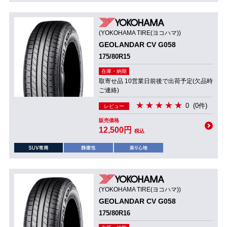
(YOKOHAMA TIRE(ヨコハマ))
GEOLANDAR CV G058
175/80R15
在庫・納期
取寄せ品 10営業日前後で出荷予定(欠品時
ご連絡)
0
(0件)
レビュー
販売価格
12,500円
税込
(YOKOHAMA TIRE(ヨコハマ))
GEOLANDAR CV G058
175/80R16