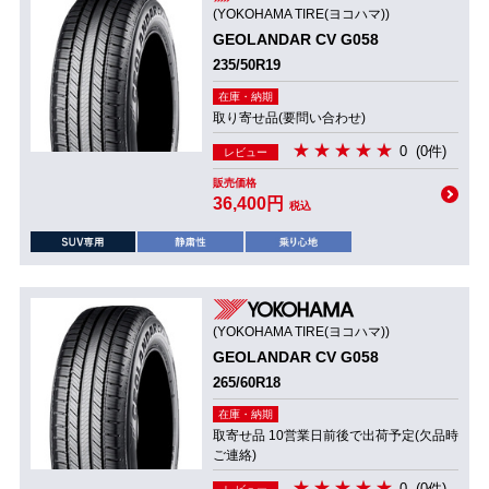
(YOKOHAMA TIRE(ヨコハマ))
GEOLANDAR CV G058
235/50R19
在庫・納期
取り寄せ品(要問い合わせ)
0
(0件)
レビュー
販売価格
36,400円
税込
(YOKOHAMA TIRE(ヨコハマ))
GEOLANDAR CV G058
265/60R18
在庫・納期
取寄せ品 10営業日前後で出荷予定(欠品時
ご連絡)
0
(0件)