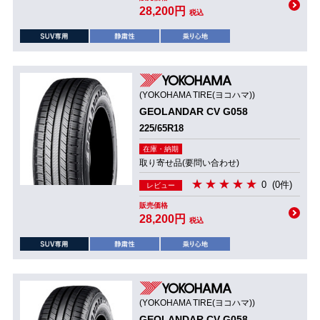
28,200円
税込
(YOKOHAMA TIRE(ヨコハマ))
GEOLANDAR CV G058
225/65R18
在庫・納期
取り寄せ品(要問い合わせ)
0
(0件)
レビュー
販売価格
28,200円
税込
(YOKOHAMA TIRE(ヨコハマ))
GEOLANDAR CV G058