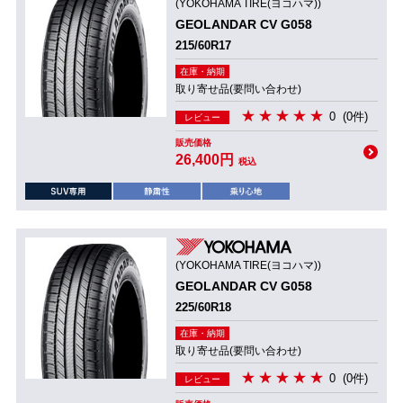
(YOKOHAMA TIRE(ヨコハマ))
GEOLANDAR CV G058
215/60R17
在庫・納期
取り寄せ品(要問い合わせ)
0
(0件)
レビュー
販売価格
26,400円
税込
(YOKOHAMA TIRE(ヨコハマ))
GEOLANDAR CV G058
225/60R18
在庫・納期
取り寄せ品(要問い合わせ)
0
(0件)
レビュー