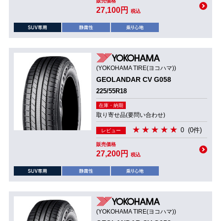
販売価格
27,100円
税込
(YOKOHAMA TIRE(ヨコハマ))
GEOLANDAR CV G058
225/55R18
在庫・納期
取り寄せ品(要問い合わせ)
0
(0件)
レビュー
販売価格
27,200円
税込
(YOKOHAMA TIRE(ヨコハマ))