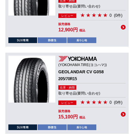
在庫・納期
取り寄せ品(要問い合わせ)
0
(0件)
レビュー
販売価格
12,900円
税込
(YOKOHAMA TIRE(ヨコハマ))
GEOLANDAR CV G058
205/70R15
在庫・納期
取り寄せ品(要問い合わせ)
0
(0件)
レビュー
販売価格
15,100円
税込