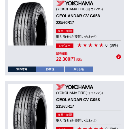
(YOKOHAMA TIRE(ヨコハマ))
GEOLANDAR CV G058
225/60R17
在庫・納期
取り寄せ品(要問い合わせ)
0
(0件)
レビュー
販売価格
22,300円
税込
(YOKOHAMA TIRE(ヨコハマ))
GEOLANDAR CV G058
215/65R17
在庫・納期
取り寄せ品(要問い合わせ)