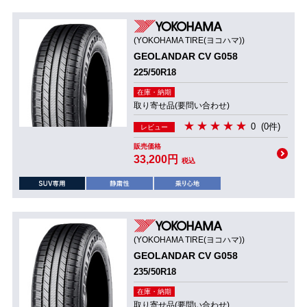
(YOKOHAMA TIRE(ヨコハマ))
GEOLANDAR CV G058
225/50R18
在庫・納期
取り寄せ品(要問い合わせ)
0
(0件)
レビュー
販売価格
33,200円
税込
(YOKOHAMA TIRE(ヨコハマ))
GEOLANDAR CV G058
235/50R18
在庫・納期
取り寄せ品(要問い合わせ)