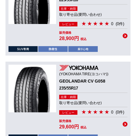
在庫・納期
取り寄せ品(要問い合わせ)
0
(0件)
レビュー
販売価格
28,900円
税込
(YOKOHAMA TIRE(ヨコハマ))
GEOLANDAR CV G058
235/55R17
在庫・納期
取り寄せ品(要問い合わせ)
0
(0件)
レビュー
販売価格
29,600円
税込