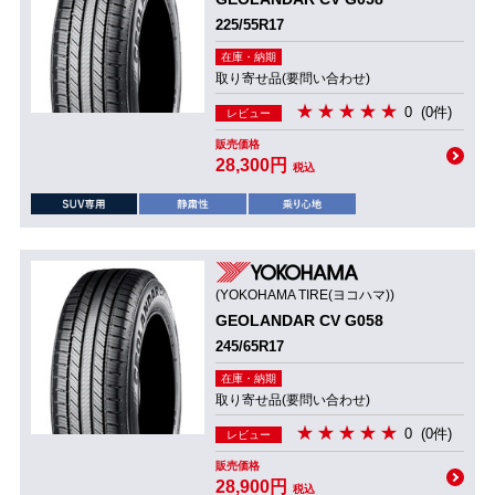
225/55R17
在庫・納期
取り寄せ品(要問い合わせ)
0
(0件)
レビュー
販売価格
28,300円
税込
(YOKOHAMA TIRE(ヨコハマ))
GEOLANDAR CV G058
245/65R17
在庫・納期
取り寄せ品(要問い合わせ)
0
(0件)
レビュー
販売価格
28,900円
税込