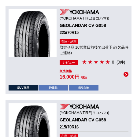
(YOKOHAMA TIRE(ヨコハマ))
GEOLANDAR CV G058
225/70R15
在庫・納期
取寄せ品 10営業日前後で出荷予定(欠品時
ご連絡)
0
(0件)
レビュー
販売価格
16,000円
税込
(YOKOHAMA TIRE(ヨコハマ))
GEOLANDAR CV G058
215/70R16
在庫・納期