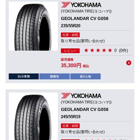
(YOKOHAMA TIRE(ヨコハマ))
GEOLANDAR CV G058
235/55R20
在庫・納期
取り寄せ品(要問い合わせ)
0
(0件)
レビュー
販売価格
35,300円
税込
(YOKOHAMA TIRE(ヨコハマ))
GEOLANDAR CV G058
245/55R19
在庫・納期
取り寄せ品(要問い合わせ)