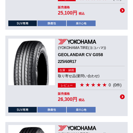
販売価格
25,100円
税込
(YOKOHAMA TIRE(ヨコハマ))
GEOLANDAR CV G058
225/60R17
在庫・納期
取り寄せ品(要問い合わせ)
0
(0件)
レビュー
販売価格
26,300円
税込