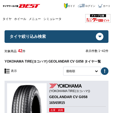
ガイド
ログイン
カート
タイヤ
ホイール
メニュー
シミュレータ
タイヤ絞り込み検索
42
表示件数 1~42件
対象商品
件
YOKOHAMA TIRE(ヨコハマ) GEOLANDAR CV G058 タイヤ一覧
表示
価格順
(YOKOHAMA TIRE(ヨコハマ))
GEOLANDAR CV G058
165/65R15
在庫・納期