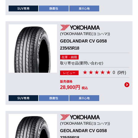
(YOKOHAMA TIRE(ヨコハマ))
GEOLANDAR CV G058
235/65R18
在庫・納期
取り寄せ品(要問い合わせ)
0
(0件)
レビュー
販売価格
28,900円
税込
(YOKOHAMA TIRE(ヨコハマ))
GEOLANDAR CV G058
225/55R18