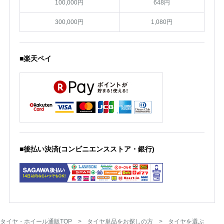
100,000円
648円
300,000円
1,080円
■楽天ペイ
■後払い決済(コンビニエンスストア・銀行)
タイヤ・ホイール通販TOP
タイヤ単品をお探しの方
タイヤを選ぶ