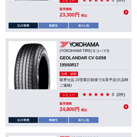
0
(0件)
レビュー
販売価格
23,300円
税込
(YOKOHAMA TIRE(ヨコハマ))
GEOLANDAR CV G058
195/60R17
在庫・納期
取寄せ品 10営業日前後で出荷予定(欠品時
ご連絡)
0
(0件)
レビュー
販売価格
24,800円
税込