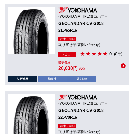
(YOKOHAMA TIRE(ヨコハマ))
GEOLANDAR CV G058
215/65R16
在庫・納期
取り寄せ品(要問い合わせ)
0
(0件)
レビュー
販売価格
20,000円
税込
(YOKOHAMA TIRE(ヨコハマ))
GEOLANDAR CV G058
225/70R16
在庫・納期
取り寄せ品(要問い合わせ)