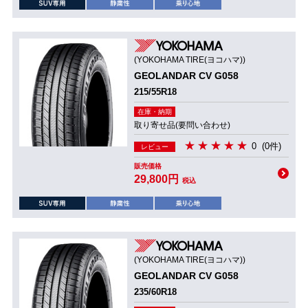
(YOKOHAMA TIRE(ヨコハマ))
GEOLANDAR CV G058
215/55R18
在庫・納期
取り寄せ品(要問い合わせ)
0
(0件)
レビュー
販売価格
29,800円
税込
(YOKOHAMA TIRE(ヨコハマ))
GEOLANDAR CV G058
235/60R18