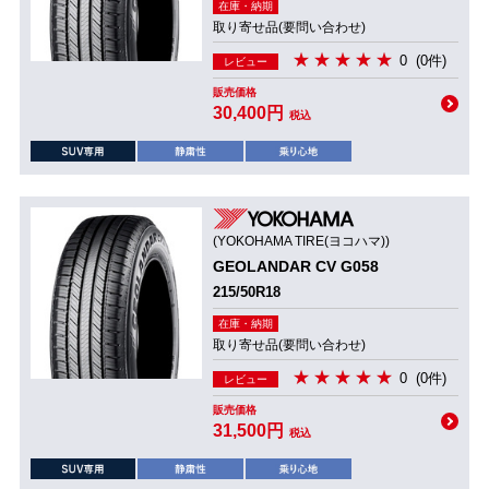
在庫・納期
取り寄せ品(要問い合わせ)
0
(0件)
レビュー
販売価格
30,400円
税込
(YOKOHAMA TIRE(ヨコハマ))
GEOLANDAR CV G058
215/50R18
在庫・納期
取り寄せ品(要問い合わせ)
0
(0件)
レビュー
販売価格
31,500円
税込