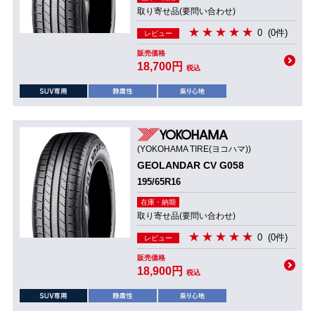
取り寄せ品(要問い合わせ)
0
(0件)
レビュー
販売価格
18,700円
税込
(YOKOHAMA TIRE(ヨコハマ))
GEOLANDAR CV G058
195/65R16
在庫・納期
取り寄せ品(要問い合わせ)
0
(0件)
レビュー
販売価格
18,900円
税込