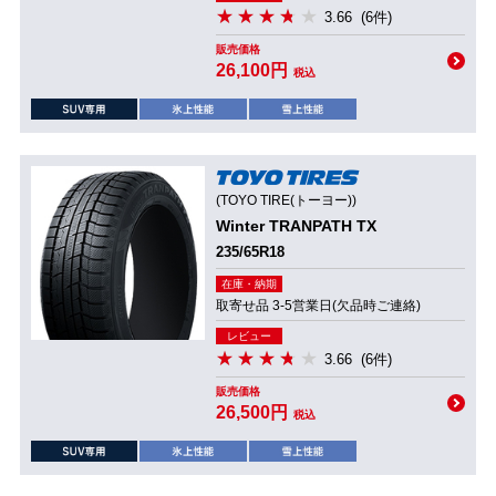
3.66
(6件)
販売価格
26,100円
税込
(TOYO TIRE(トーヨー))
Winter TRANPATH TX
235/65R18
在庫・納期
取寄せ品 3-5営業日(欠品時ご連絡)
レビュー
3.66
(6件)
販売価格
26,500円
税込