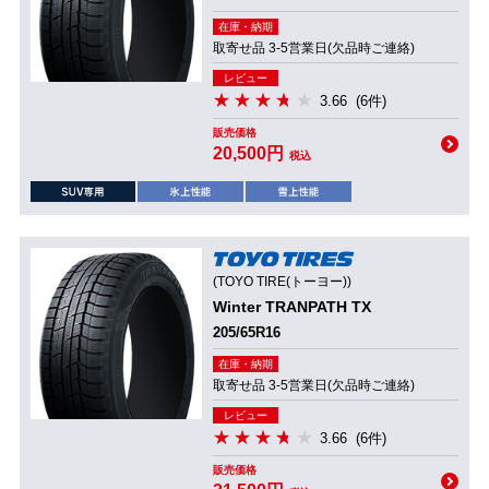
在庫・納期
取寄せ品 3-5営業日(欠品時ご連絡)
レビュー
3.66
(6件)
販売価格
20,500円
税込
(TOYO TIRE(トーヨー))
Winter TRANPATH TX
205/65R16
在庫・納期
取寄せ品 3-5営業日(欠品時ご連絡)
レビュー
3.66
(6件)
販売価格