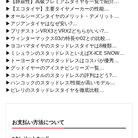
▶【静寂性】高級プレミアムタイヤを一覧で紹介…
▶【エコタイヤ】主要タイヤメーカーの性能…
▶オールシーズンタイヤのメリット・デメリット…
▶アジアンタイヤはなぜ安い?…
▶ブリヂストンVRX3とVRX2どちらがいい?…
▶ウィンターマックス03の特長や02との比較…
▶ヨコハマタイヤのスタッドレスタイヤは8種類…
▶ミシュランのスタッドレスといえばX-ICE SNOW…
▶トーヨータイヤのスタッドレスはコスパが優秀…
▶グッドイヤーのアイスナビシリーズ一覧…
▶コンチネンタルのスタッドレスの評判はどう?…
▶ハンコックのスタッドレス!性能が高いモデル…
▶ピレリのスタッドレスタイヤを徹底比較…
お支払い方法について