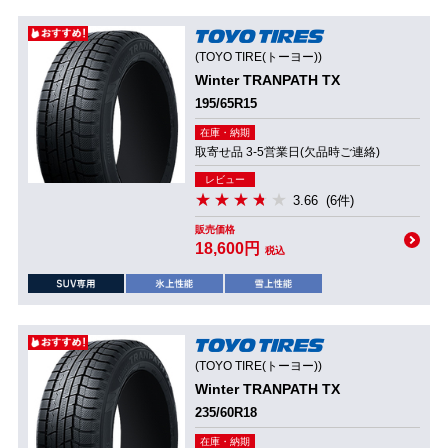
(TOYO TIRE(トーヨー))
Winter TRANPATH TX
195/65R15
在庫・納期
取寄せ品 3-5営業日(欠品時ご連絡)
レビュー
3.66
(6件)
販売価格
18,600円
税込
(TOYO TIRE(トーヨー))
Winter TRANPATH TX
235/60R18
在庫・納期