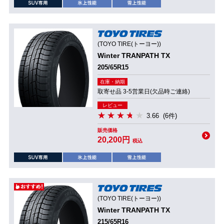
(TOYO TIRE(トーヨー))
Winter TRANPATH TX
205/65R15
在庫・納期
取寄せ品 3-5営業日(欠品時ご連絡)
レビュー
3.66
(6件)
販売価格
20,200円
税込
(TOYO TIRE(トーヨー))
Winter TRANPATH TX
215/65R16