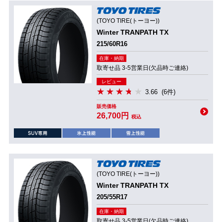
(TOYO TIRE(トーヨー))
Winter TRANPATH TX
215/60R16
在庫・納期
取寄せ品 3-5営業日(欠品時ご連絡)
レビュー
3.66
(6件)
販売価格
26,700円
税込
(TOYO TIRE(トーヨー))
Winter TRANPATH TX
205/55R17
在庫・納期
取寄せ品 3-5営業日(欠品時ご連絡)