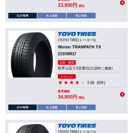
33,900円
税込
(TOYO TIRE(トーヨー))
Winter TRANPATH TX
215/50R17
在庫・納期
取寄せ品 3-5営業日(欠品時ご連絡)
レビュー
3.66
(6件)
販売価格
34,900円
税込
(TOYO TIRE(トーヨー))