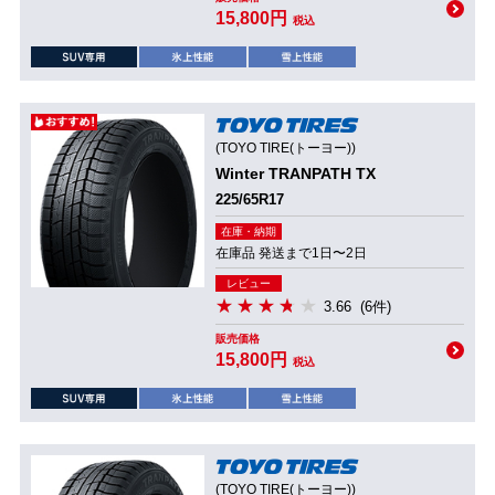
15,800円
税込
(TOYO TIRE(トーヨー))
Winter TRANPATH TX
225/65R17
在庫・納期
在庫品 発送まで1日〜2日
レビュー
3.66
(6件)
販売価格
15,800円
税込
(TOYO TIRE(トーヨー))