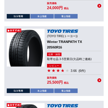
販売価格
24,000円
税込
(TOYO TIRE(トーヨー))
Winter TRANPATH TX
205/60R16
在庫・納期
取寄せ品 3-5営業日(欠品時ご連絡)
レビュー
3.66
(6件)
販売価格
25,500円
税込