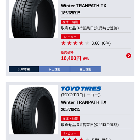
Winter TRANPATH TX
185/65R15
在庫・納期
取寄せ品 3-5営業日(欠品時ご連絡)
レビュー
3.66
(6件)
販売価格
16,400円
税込
(TOYO TIRE(トーヨー))
Winter TRANPATH TX
205/70R15
在庫・納期
取寄せ品 3-5営業日(欠品時ご連絡)
レビュー
3.66
(6件)