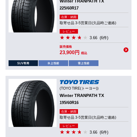
Winter TRANPATH TX
225/60R17
在庫・納期
取寄せ品 3-5営業日(欠品時ご連絡)
レビュー
3.66
(6件)
販売価格
23,900円
税込
(TOYO TIRE(トーヨー))
Winter TRANPATH TX
195/60R16
在庫・納期
取寄せ品 3-5営業日(欠品時ご連絡)
レビュー
3.66
(6件)