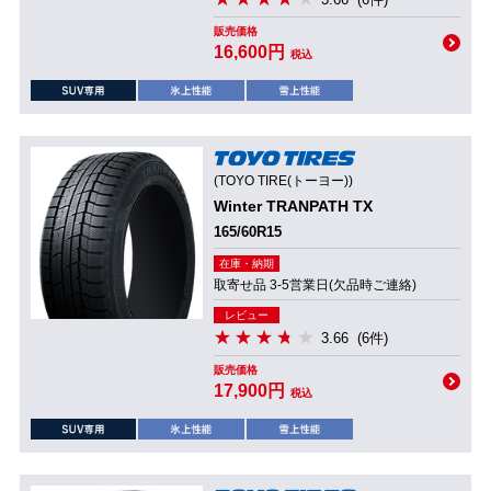
販売価格
16,600円
税込
(TOYO TIRE(トーヨー))
Winter TRANPATH TX
165/60R15
在庫・納期
取寄せ品 3-5営業日(欠品時ご連絡)
レビュー
3.66
(6件)
販売価格
17,900円
税込