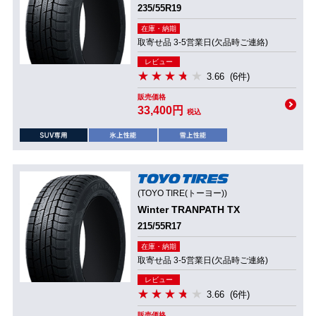
235/55R19
在庫・納期
取寄せ品 3-5営業日(欠品時ご連絡)
レビュー
3.66
(6件)
販売価格
33,400円
税込
(TOYO TIRE(トーヨー))
Winter TRANPATH TX
215/55R17
在庫・納期
取寄せ品 3-5営業日(欠品時ご連絡)
レビュー
3.66
(6件)
販売価格