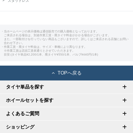
スタッドレス
・当ホームページの表示価格は通信販売での購入価格となっております。
ご来店される場合は、別途作業工賃・廃タイヤ料金がかかる場合がございます。
また、一部取付けを行っていない商品もございますので、詳しくはご来店される店舗にお問い
合わせ下さい。
・作業工賃・廃タイヤ料金は、サイズ・車種により異なります。
※作業工賃は店頭工賃表通りとさせていただきます。
目安:(タイヤ単品¥2,200/1本、廃タイヤ¥550/1本、バルブ¥440円/1本)
TOPへ戻る
タイヤ単品を探す
ホイールセットを探す
よくあるご質問
ショッピング