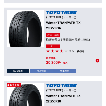
(TOYO TIRE(トーヨー))
Winter TRANPATH TX
205/55R16
在庫・納期
取寄せ品 3-5営業日(欠品時ご連絡)
レビュー
3.66
(6件)
販売価格
30,300円
税込
(TOYO TIRE(トーヨー))
Winter TRANPATH TX
225/55R18