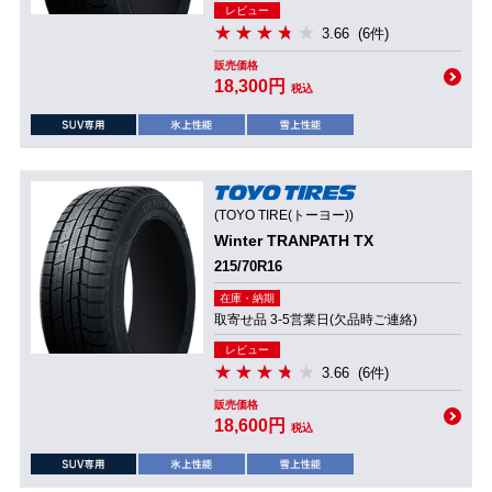
レビュー
3.66
(6件)
販売価格
18,300円
税込
(TOYO TIRE(トーヨー))
Winter TRANPATH TX
215/70R16
在庫・納期
取寄せ品 3-5営業日(欠品時ご連絡)
レビュー
3.66
(6件)
販売価格
18,600円
税込