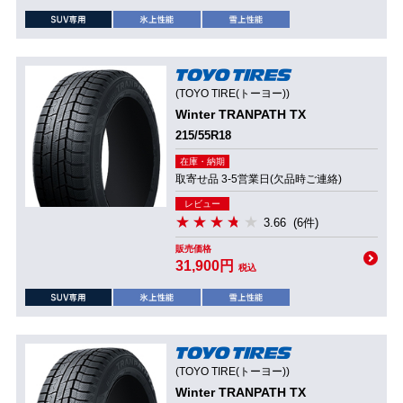
(TOYO TIRE(トーヨー))
Winter TRANPATH TX
215/55R18
在庫・納期
取寄せ品 3-5営業日(欠品時ご連絡)
レビュー
3.66
(6件)
販売価格
31,900円
税込
(TOYO TIRE(トーヨー))
Winter TRANPATH TX