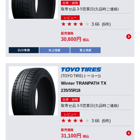
在庫・納期
取寄せ品 3-5営業日(欠品時ご連絡)
レビュー
3.66
(6件)
販売価格
30,600円
税込
(TOYO TIRE(トーヨー))
Winter TRANPATH TX
235/55R18
在庫・納期
取寄せ品 3-5営業日(欠品時ご連絡)
レビュー
3.66
(6件)
販売価格
31,100円
税込