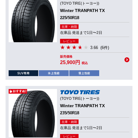
(TOYO TIRE(トーヨー))
Winter TRANPATH TX
225/50R18
在庫・納期
在庫品 発送まで1日〜2日
レビュー
3.66
(6件)
販売価格
25,900円
税込
(TOYO TIRE(トーヨー))
Winter TRANPATH TX
235/50R18
在庫・納期
在庫品 発送まで1日〜2日
レビュー