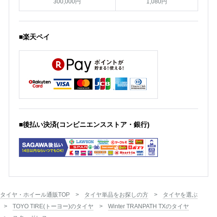
300,000円
1,080円
■楽天ペイ
■後払い決済(コンビニエンスストア・銀行)
タイヤ・ホイール通販TOP
タイヤ単品をお探しの方
タイヤを選ぶ
TOYO TIRE(トーヨー)のタイヤ
Winter TRANPATH TXのタイヤ