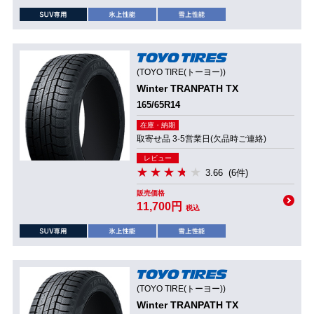
(TOYO TIRE(トーヨー))
Winter TRANPATH TX
165/65R14
在庫・納期
取寄せ品 3-5営業日(欠品時ご連絡)
レビュー
3.66
(6件)
販売価格
11,700円
税込
(TOYO TIRE(トーヨー))
Winter TRANPATH TX