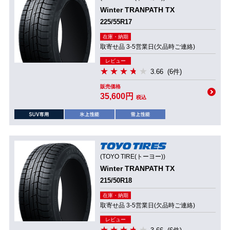
Winter TRANPATH TX
225/55R17
在庫・納期
取寄せ品 3-5営業日(欠品時ご連絡)
レビュー
3.66
(6件)
販売価格
35,600円
税込
(TOYO TIRE(トーヨー))
Winter TRANPATH TX
215/50R18
在庫・納期
取寄せ品 3-5営業日(欠品時ご連絡)
レビュー