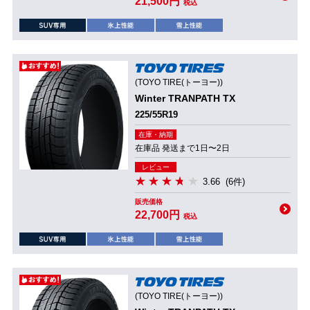
21,500円
税込
(TOYO TIRE(トーヨー))
Winter TRANPATH TX
225/55R19
在庫・納期
在庫品 発送まで1日〜2日
レビュー
3.66
(6件)
販売価格
22,700円
税込
(TOYO TIRE(トーヨー))