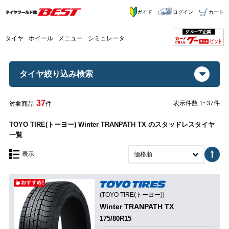
ガイド
ログイン
カート
タイヤ
ホイール
メニュー
シミュレータ
タイヤ絞り込み検索
37
表示件数 1~37件
対象商品
件
TOYO TIRE(トーヨー) Winter TRANPATH TX のスタッドレスタイヤ
一覧
表示
価格順
(TOYO TIRE(トーヨー))
Winter TRANPATH TX
175/80R15