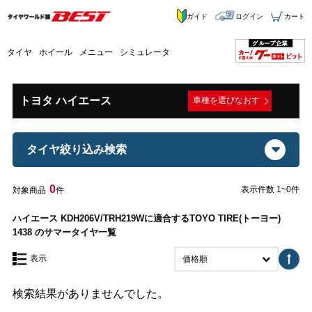
ガイド
ログイン
カート
タイヤ
ホイール
メニュー
シミュレータ
トヨタ ハイエース
車種を選びなおす
タイヤ絞り込み検索
0
表示件数 1~0件
対象商品
件
ハイエース KDH206V/TRH219Wに適合するTOYO TIRE(トーヨー)
1438 のサマータイヤ一覧
表示
価格順
検索結果がありませんでした。