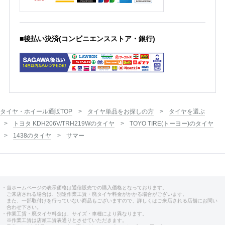
■後払い決済(コンビニエンスストア・銀行)
タイヤ・ホイール通販TOP
タイヤ単品をお探しの方
タイヤを選ぶ
トヨタ KDH206V/TRH219Wのタイヤ
TOYO TIRE(トーヨー)のタイヤ
1438のタイヤ
サマー
・当ホームページの表示価格は通信販売での購入価格となっております。
ご来店される場合は、別途作業工賃・廃タイヤ料金がかかる場合がございます。
また、一部取付けを行っていない商品もございますので、詳しくはご来店される店舗にお問い
合わせ下さい。
・作業工賃・廃タイヤ料金は、サイズ・車種により異なります。
※作業工賃は店頭工賃表通りとさせていただきます。