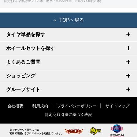
目安:(タイヤ単品¥2,200/1本、廃タイヤ¥550/1本、バルブ¥440円/1本)
TOPへ戻る
タイヤ単品を探す
ホイールセットを探す
よくあるご質問
ショッピング
グループサイト
会社概要
利用規約
プライバシーポリシー
サイトマップ
特定商取引法に基づく表記
タイヤワールド館ベストは
宮城で活躍するプロスポーツを応援しています。