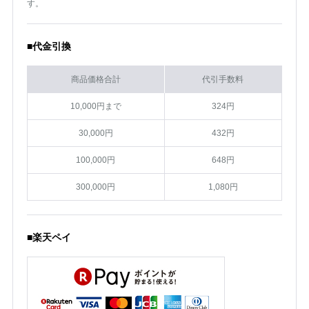
す。
■代金引換
商品価格合計
代引手数料
10,000円まで
324円
30,000円
432円
100,000円
648円
300,000円
1,080円
■楽天ペイ