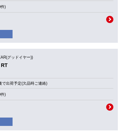
0件)
YEAR(グッドイヤー))
 RT
後で出荷予定(欠品時ご連絡)
0件)