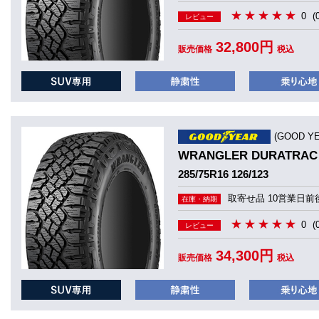
0
(
レビュー
32,800円
販売価格
税込
(GOOD 
WRANGLER DURATRAC
285/75R16 126/123
取寄せ品 10営業日前
在庫・納期
0
(
レビュー
34,300円
販売価格
税込