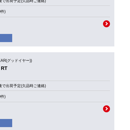
後で出荷予定(欠品時ご連絡)
0件)
YEAR(グッドイヤー))
 RT
後で出荷予定(欠品時ご連絡)
0件)