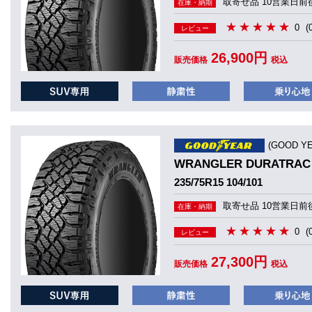
取寄せ品 10営業日前
在庫・納期
0
(
レビュー
26,900円
販売価格
税込
(GOOD 
WRANGLER DURATRAC
235/75R15 104/101
取寄せ品 10営業日前
在庫・納期
0
(
レビュー
27,300円
販売価格
税込