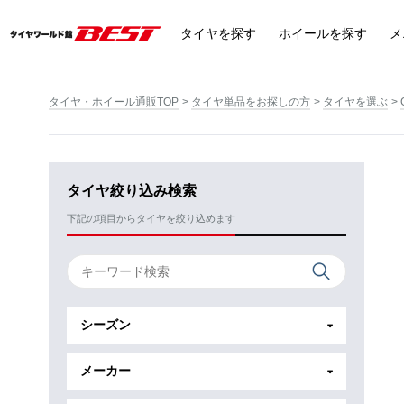
タイヤ
を探す
ホイール
を探す
メ
タイヤ・ホイール通販TOP
タイヤ単品をお探しの方
タイヤを選ぶ
タイヤ絞り込み検索
下記の項目からタイヤを絞り込めます
シーズン
メーカー