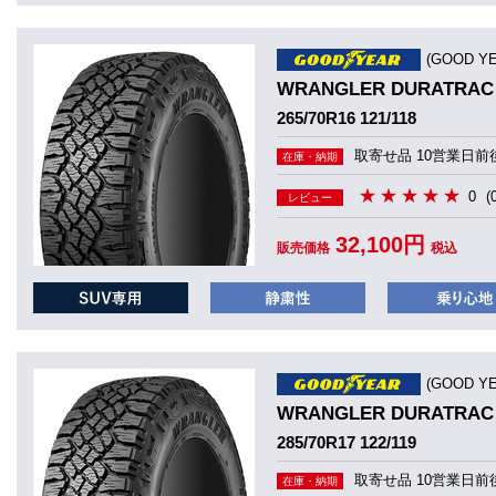
(GOOD 
WRANGLER DURATRAC
265/70R16 121/118
取寄せ品 10営業日前
在庫・納期
0
(
レビュー
32,100円
販売価格
税込
(GOOD 
WRANGLER DURATRAC
285/70R17 122/119
取寄せ品 10営業日前
在庫・納期