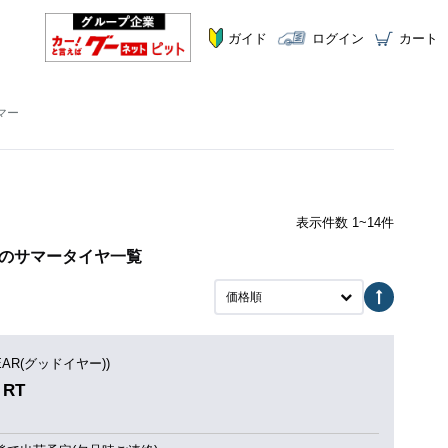
ガイド
ログイン
カート
マー
表示件数 1~14件
RT のサマータイヤ一覧
価格順
YEAR(グッドイヤー))
 RT