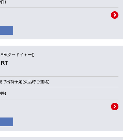
0件)
YEAR(グッドイヤー))
 RT
後で出荷予定(欠品時ご連絡)
0件)