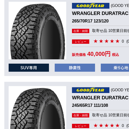
(GOOD 
WRANGLER DURATRAC
265/70R17 123/120
取寄せ品 10営業日前
在庫・納期
0
(
レビュー
40,000円
販売価格
税込
(GOOD 
WRANGLER DURATRAC
245/65R17 111/108
取寄せ品 10営業日前
在庫・納期
0
(
レビュー