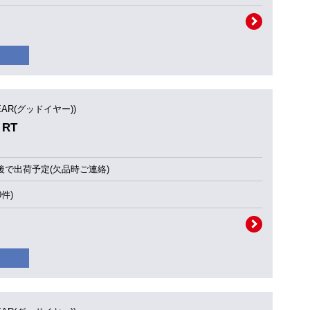
YEAR(グッドイヤー))
 RT
後で出荷予定(欠品時ご連絡)
0件)