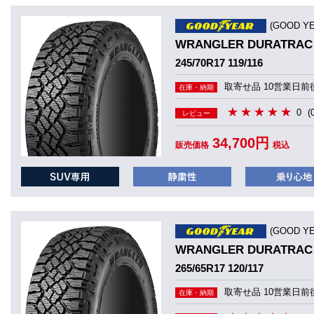
(GOOD 
WRANGLER DURATRAC
245/70R17 119/116
取寄せ品 10営業日前
在庫・納期
0
(
レビュー
34,700円
販売価格
税込
(GOOD 
WRANGLER DURATRAC
265/65R17 120/117
取寄せ品 10営業日前
在庫・納期