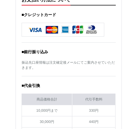
■クレジットカード
■銀行振り込み
振込先口座情報は注文確定後メールにてご案内させていただ
きます。
■代金引換
商品価格合計
代引手数料
10,000円まで
330円
30,000円
440円