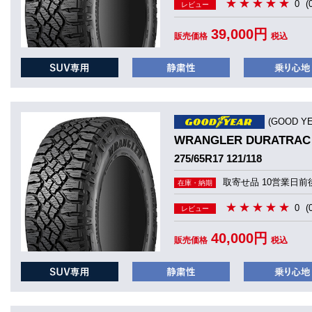
0
(
レビュー
39,000円
販売価格
税込
(GOOD 
WRANGLER DURATRAC
275/65R17 121/118
取寄せ品 10営業日前
在庫・納期
0
(
レビュー
40,000円
販売価格
税込