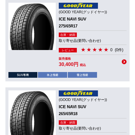
(GOOD YEAR(グッドイヤー))
ICE NAVI SUV
275/65R17
在庫・納期
取り寄せ品(要問い合わせ)
0
(0件)
レビュー
販売価格
30,400円
税込
(GOOD YEAR(グッドイヤー))
ICE NAVI SUV
265/65R18
在庫・納期
取り寄せ品(要問い合わせ)