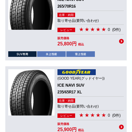
265/70R16
在庫・納期
取り寄せ品(要問い合わせ)
0
(0件)
レビュー
販売価格
25,800円
税込
(GOOD YEAR(グッドイヤー))
ICE NAVI SUV
235/65R17 XL
在庫・納期
取り寄せ品(要問い合わせ)
0
(0件)
レビュー
販売価格
25,900円
税込