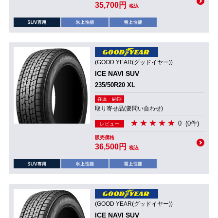
35,700円
税込
(GOOD YEAR(グッドイヤー))
ICE NAVI SUV
235/50R20 XL
在庫・納期
取り寄せ品(要問い合わせ)
0
(0件)
レビュー
販売価格
36,500円
税込
(GOOD YEAR(グッドイヤー))
ICE NAVI SUV