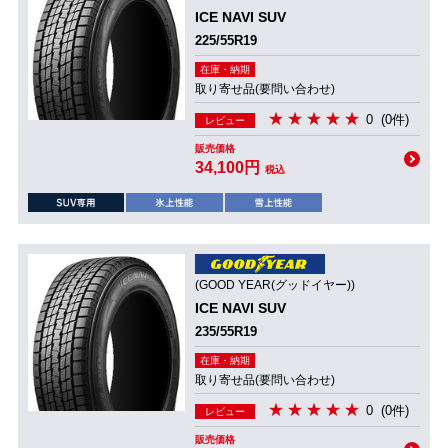
ICE NAVI SUV
225/55R19
在庫・納期
取り寄せ品(要問い合わせ)
0
(0件)
レビュー
販売価格
34,100円
税込
(GOOD YEAR(グッドイヤー))
ICE NAVI SUV
235/55R19
在庫・納期
取り寄せ品(要問い合わせ)
0
(0件)
レビュー
販売価格