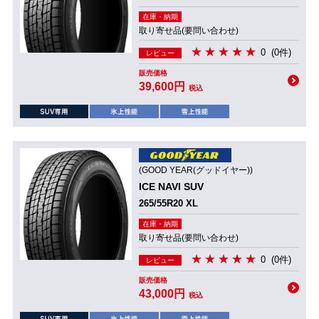
在庫・納期
取り寄せ品(要問い合わせ)
0
(0件)
レビュー
販売価格
39,600円
税込
(GOOD YEAR(グッドイヤー))
ICE NAVI SUV
265/55R20 XL
在庫・納期
取り寄せ品(要問い合わせ)
0
(0件)
レビュー
販売価格
43,000円
税込