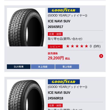
(GOOD YEAR(グッドイヤー))
ICE NAVI SUV
265/65R17
在庫・納期
取り寄せ品(要問い合わせ)
0
(0件)
レビュー
販売価格
29,200円
税込
(GOOD YEAR(グッドイヤー))
ICE NAVI SUV
245/60R18
在庫・納期