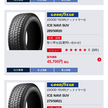
(GOOD YEAR(グッドイヤー))
ICE NAVI SUV
285/50R20
在庫・納期
取り寄せ品(要問い合わせ)
0
(0件)
レビュー
販売価格
45,700円
税込
(GOOD YEAR(グッドイヤー))
ICE NAVI SUV
275/50R21