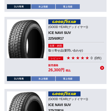
(GOOD YEAR(グッドイヤー))
ICE NAVI SUV
225/60R17
在庫・納期
取り寄せ品(要問い合わせ)
0
(0件)
レビュー
販売価格
26,300円
税込
(GOOD YEAR(グッドイヤー))
ICE NAVI SUV
275/70R16