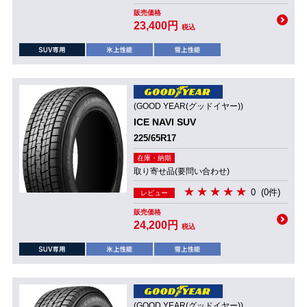
販売価格
23,400円
税込
(GOOD YEAR(グッドイヤー))
ICE NAVI SUV
225/65R17
在庫・納期
取り寄せ品(要問い合わせ)
0
(0件)
レビュー
販売価格
24,200円
税込
(GOOD YEAR(グッドイヤー))