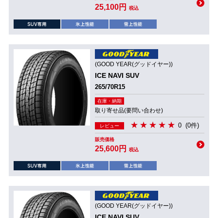
25,100円
税込
(GOOD YEAR(グッドイヤー))
ICE NAVI SUV
265/70R15
在庫・納期
取り寄せ品(要問い合わせ)
0
(0件)
レビュー
販売価格
25,600円
税込
(GOOD YEAR(グッドイヤー))
ICE NAVI SUV