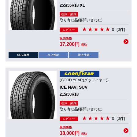
255/55R18 XL
在庫・納期
取り寄せ品(要問い合わせ)
0
(0件)
レビュー
販売価格
37,200円
税込
(GOOD YEAR(グッドイヤー))
ICE NAVI SUV
215/50R18
在庫・納期
取り寄せ品(要問い合わせ)
0
(0件)
レビュー
販売価格
38,000円
税込