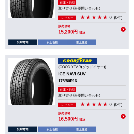
在庫・納期
取り寄せ品(要問い合わせ)
0
(0件)
レビュー
販売価格
15,200円
税込
(GOOD YEAR(グッドイヤー))
ICE NAVI SUV
175/80R16
在庫・納期
取り寄せ品(要問い合わせ)
0
(0件)
レビュー
販売価格
16,500円
税込