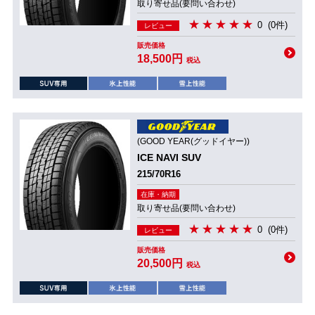
取り寄せ品(要問い合わせ)
0
(0件)
レビュー
販売価格
18,500円
税込
(GOOD YEAR(グッドイヤー))
ICE NAVI SUV
215/70R16
在庫・納期
取り寄せ品(要問い合わせ)
0
(0件)
レビュー
販売価格
20,500円
税込