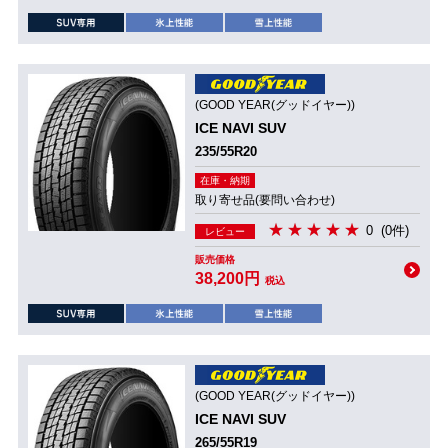
(GOOD YEAR(グッドイヤー))
ICE NAVI SUV
235/55R20
在庫・納期
取り寄せ品(要問い合わせ)
0
(0件)
レビュー
販売価格
38,200円
税込
(GOOD YEAR(グッドイヤー))
ICE NAVI SUV
265/55R19