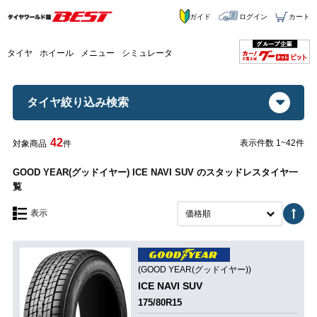
ガイド
ログイン
カート
タイヤ
ホイール
メニュー
シミュレータ
タイヤ絞り込み検索
42
表示件数 1~42件
対象商品
件
GOOD YEAR(グッドイヤー) ICE NAVI SUV のスタッドレスタイヤ一
覧
表示
価格順
(GOOD YEAR(グッドイヤー))
ICE NAVI SUV
175/80R15