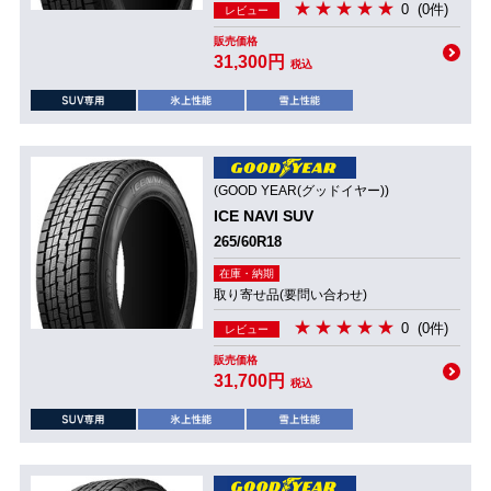
0
(0件)
レビュー
販売価格
31,300円
税込
(GOOD YEAR(グッドイヤー))
ICE NAVI SUV
265/60R18
在庫・納期
取り寄せ品(要問い合わせ)
0
(0件)
レビュー
販売価格
31,700円
税込