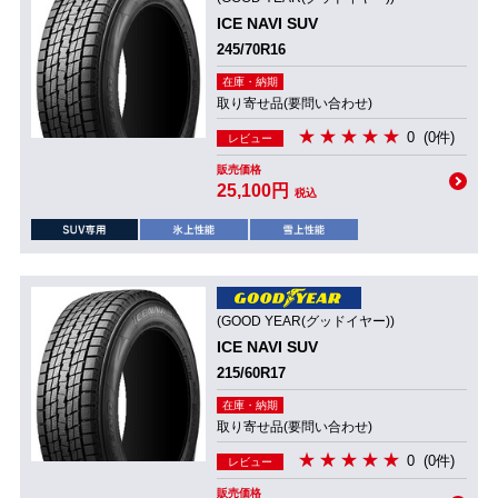
ICE NAVI SUV
245/70R16
在庫・納期
取り寄せ品(要問い合わせ)
0
(0件)
レビュー
販売価格
25,100円
税込
(GOOD YEAR(グッドイヤー))
ICE NAVI SUV
215/60R17
在庫・納期
取り寄せ品(要問い合わせ)
0
(0件)
レビュー
販売価格