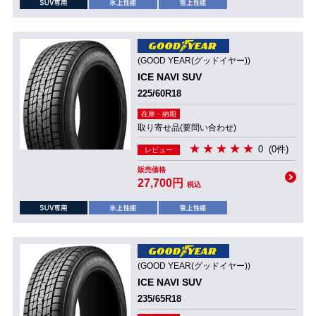
(GOOD YEAR(グッドイヤー))
ICE NAVI SUV
225/60R18
在庫・納期
取り寄せ品(要問い合わせ)
0
(0件)
レビュー
販売価格
27,700円
税込
(GOOD YEAR(グッドイヤー))
ICE NAVI SUV
235/65R18