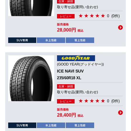
在庫・納期
取り寄せ品(要問い合わせ)
0
(0件)
レビュー
販売価格
28,000円
税込
(GOOD YEAR(グッドイヤー))
ICE NAVI SUV
235/60R18 XL
在庫・納期
取り寄せ品(要問い合わせ)
0
(0件)
レビュー
販売価格
28,400円
税込