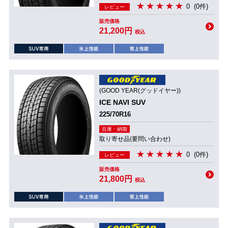
0
(0件)
レビュー
販売価格
21,200円
税込
(GOOD YEAR(グッドイヤー))
ICE NAVI SUV
225/70R16
在庫・納期
取り寄せ品(要問い合わせ)
0
(0件)
レビュー
販売価格
21,800円
税込