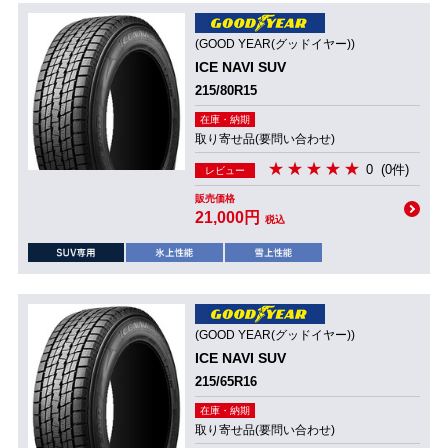
(GOOD YEAR(グッドイヤー))
ICE NAVI SUV
215/80R15
在庫・納期
取り寄せ品(要問い合わせ)
0
(0件)
レビュー
販売価格
21,000円
税込
(GOOD YEAR(グッドイヤー))
ICE NAVI SUV
215/65R16
在庫・納期
取り寄せ品(要問い合わせ)