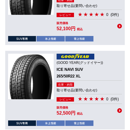
在庫・納期
取り寄せ品(要問い合わせ)
0
(0件)
レビュー
販売価格
52,100円
税込
(GOOD YEAR(グッドイヤー))
ICE NAVI SUV
265/50R22 XL
在庫・納期
取り寄せ品(要問い合わせ)
0
(0件)
レビュー
販売価格
52,500円
税込