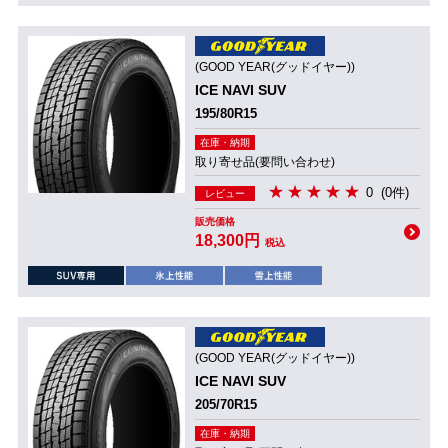
(GOOD YEAR(グッドイヤー))
ICE NAVI SUV
195/80R15
在庫・納期
取り寄せ品(要問い合わせ)
0
(0件)
レビュー
販売価格
18,300円
税込
(GOOD YEAR(グッドイヤー))
ICE NAVI SUV
205/70R15
在庫・納期