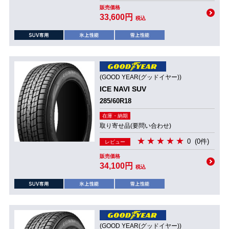
販売価格
33,600円
税込
(GOOD YEAR(グッドイヤー))
ICE NAVI SUV
285/60R18
在庫・納期
取り寄せ品(要問い合わせ)
0
(0件)
レビュー
販売価格
34,100円
税込
(GOOD YEAR(グッドイヤー))