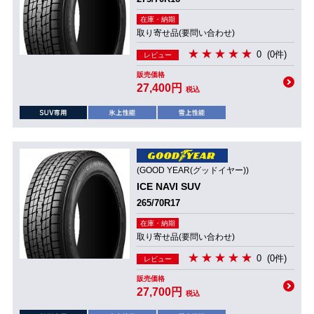
在庫・納期
取り寄せ品(要問い合わせ)
0
(0件)
レビュー
販売価格
27,400円
税込
(GOOD YEAR(グッドイヤー))
ICE NAVI SUV
265/70R17
在庫・納期
取り寄せ品(要問い合わせ)
0
(0件)
レビュー
販売価格
27,700円
税込