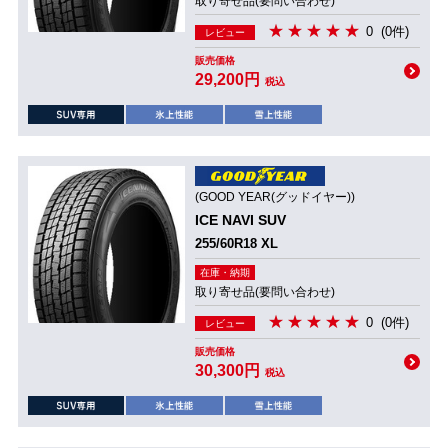
取り寄せ品(要問い合わせ)
0
(0件)
レビュー
販売価格
29,200円
税込
(GOOD YEAR(グッドイヤー))
ICE NAVI SUV
255/60R18 XL
在庫・納期
取り寄せ品(要問い合わせ)
0
(0件)
レビュー
販売価格
30,300円
税込