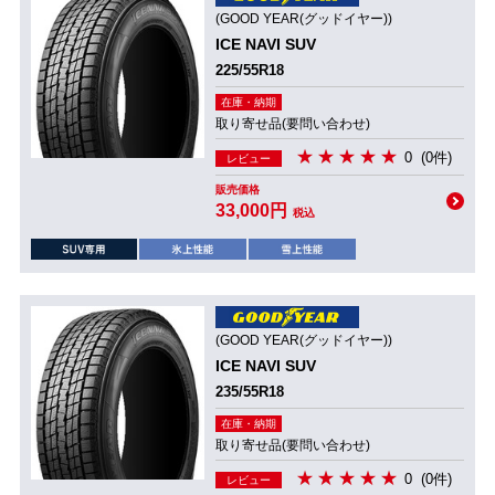
(GOOD YEAR(グッドイヤー))
ICE NAVI SUV
225/55R18
在庫・納期
取り寄せ品(要問い合わせ)
0
(0件)
レビュー
販売価格
33,000円
税込
(GOOD YEAR(グッドイヤー))
ICE NAVI SUV
235/55R18
在庫・納期
取り寄せ品(要問い合わせ)
0
(0件)
レビュー