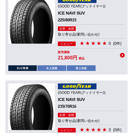
(GOOD YEAR(グッドイヤー))
ICE NAVI SUV
225/80R15
在庫・納期
取り寄せ品(要問い合わせ)
0
(0件)
レビュー
販売価格
21,800円
税込
(GOOD YEAR(グッドイヤー))
ICE NAVI SUV
235/70R16
在庫・納期
取り寄せ品(要問い合わせ)
0
(0件)
レビュー