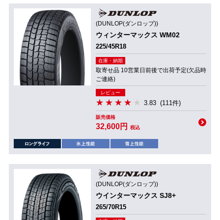
(DUNLOP(ダンロップ))
ウィンターマックス WM02
225/45R18
在庫・納期
取寄せ品 10営業日前後で出荷予定(欠品時
ご連絡)
レビュー
3.83
(111件)
販売価格
32,600円
税込
(DUNLOP(ダンロップ))
ウインターマックス SJ8+
265/70R15