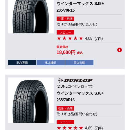
ウインターマックス SJ8+
205/70R15
在庫・納期
取り寄せ品(要問い合わせ)
レビュー
4.85
(7件)
販売価格
18,600円
税込
(DUNLOP(ダンロップ))
ウインターマックス SJ8+
235/70R16
在庫・納期
取り寄せ品(要問い合わせ)
レビュー
4.85
(7件)