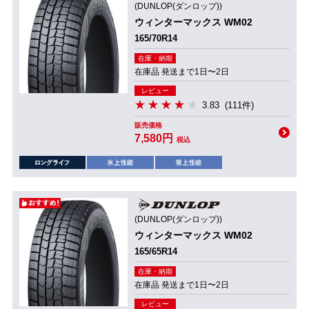
(DUNLOP(ダンロップ))
ウィンターマックス WM02
165/70R14
在庫・納期
在庫品 発送まで1日〜2日
レビュー
3.83
(111件)
販売価格
7,580円
税込
(DUNLOP(ダンロップ))
ウィンターマックス WM02
165/65R14
在庫・納期
在庫品 発送まで1日〜2日
レビュー