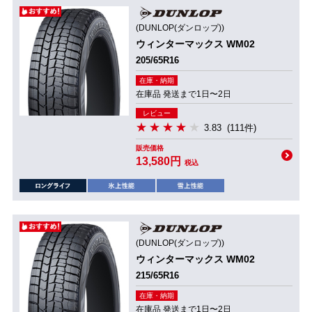
(DUNLOP(ダンロップ))
ウィンターマックス WM02
205/65R16
在庫・納期
在庫品 発送まで1日〜2日
レビュー
3.83
(111件)
販売価格
13,580円
税込
(DUNLOP(ダンロップ))
ウィンターマックス WM02
215/65R16
在庫・納期
在庫品 発送まで1日〜2日