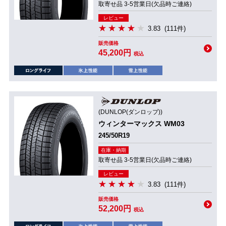
取寄せ品 3-5営業日(欠品時ご連絡)
レビュー
3.83
(111件)
販売価格
45,200円
税込
(DUNLOP(ダンロップ))
ウィンターマックス WM03
245/50R19
在庫・納期
取寄せ品 3-5営業日(欠品時ご連絡)
レビュー
3.83
(111件)
販売価格
52,200円
税込