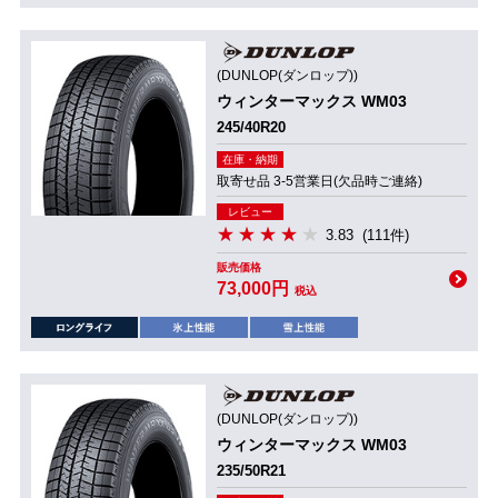
(DUNLOP(ダンロップ))
ウィンターマックス WM03
245/40R20
在庫・納期
取寄せ品 3-5営業日(欠品時ご連絡)
レビュー
3.83
(111件)
販売価格
73,000円
税込
(DUNLOP(ダンロップ))
ウィンターマックス WM03
235/50R21