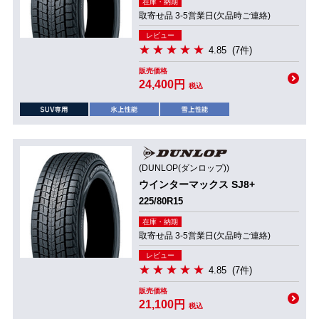
在庫・納期
取寄せ品 3-5営業日(欠品時ご連絡)
レビュー
4.85
(7件)
販売価格
24,400円
税込
(DUNLOP(ダンロップ))
ウインターマックス SJ8+
225/80R15
在庫・納期
取寄せ品 3-5営業日(欠品時ご連絡)
レビュー
4.85
(7件)
販売価格
21,100円
税込