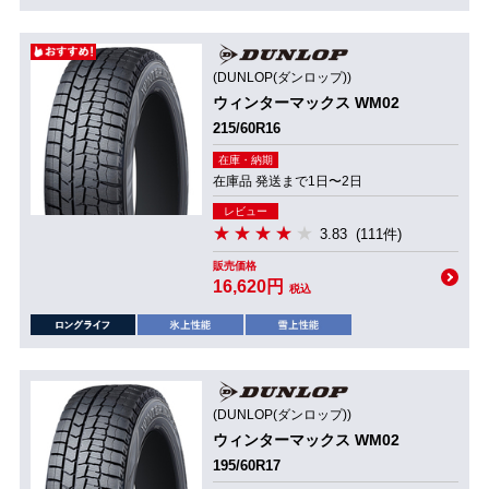
(DUNLOP(ダンロップ))
ウィンターマックス WM02
215/60R16
在庫・納期
在庫品 発送まで1日〜2日
レビュー
3.83
(111件)
販売価格
16,620円
税込
(DUNLOP(ダンロップ))
ウィンターマックス WM02
195/60R17