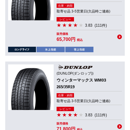
在庫・納期
取寄せ品 3-5営業日(欠品時ご連絡)
レビュー
3.83
(111件)
販売価格
65,700円
税込
(DUNLOP(ダンロップ))
ウィンターマックス WM03
265/35R19
在庫・納期
取寄せ品 3-5営業日(欠品時ご連絡)
レビュー
3.83
(111件)
販売価格
71,800円
税込