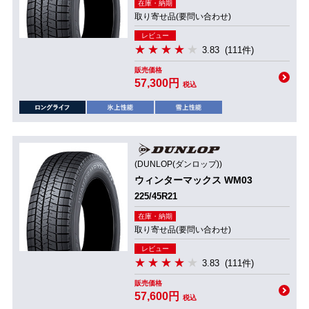
在庫・納期
取り寄せ品(要問い合わせ)
レビュー
3.83
(111件)
販売価格
57,300円
税込
(DUNLOP(ダンロップ))
ウィンターマックス WM03
225/45R21
在庫・納期
取り寄せ品(要問い合わせ)
レビュー
3.83
(111件)
販売価格
57,600円
税込