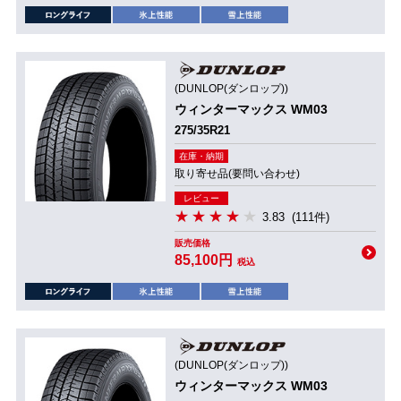
(DUNLOP(ダンロップ))
ウィンターマックス WM03
275/35R21
在庫・納期
取り寄せ品(要問い合わせ)
レビュー
3.83
(111件)
販売価格
85,100円
税込
(DUNLOP(ダンロップ))
ウィンターマックス WM03