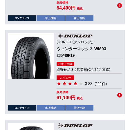
販売価格
64,400円
税込
(DUNLOP(ダンロップ))
ウィンターマックス WM03
235/40R19
在庫・納期
取寄せ品 3-5営業日(欠品時ご連絡)
レビュー
3.83
(111件)
販売価格
61,100円
税込