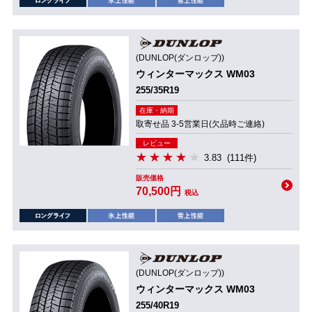
(DUNLOP(ダンロップ))
ウィンターマックス WM03
255/35R19
在庫・納期
取寄せ品 3-5営業日(欠品時ご連絡)
レビュー
3.83
(111件)
販売価格
70,500円
税込
(DUNLOP(ダンロップ))
ウィンターマックス WM03
255/40R19