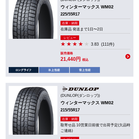
ウィンターマックス WM02
225/55R17
在庫・納期
在庫品 発送まで1日〜2日
レビュー
3.83
(111件)
販売価格
21,440円
税込
(DUNLOP(ダンロップ))
ウィンターマックス WM02
215/55R17
在庫・納期
取寄せ品 10営業日前後で出荷予定(欠品時
ご連絡)