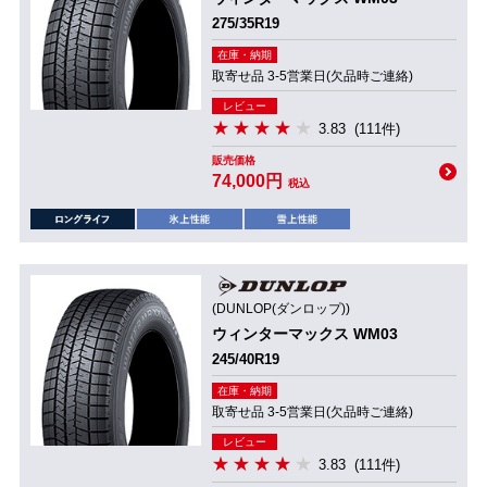
275/35R19
在庫・納期
取寄せ品 3-5営業日(欠品時ご連絡)
レビュー
3.83
(111件)
販売価格
74,000円
税込
(DUNLOP(ダンロップ))
ウィンターマックス WM03
245/40R19
在庫・納期
取寄せ品 3-5営業日(欠品時ご連絡)
レビュー
3.83
(111件)