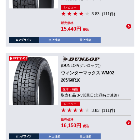
レビュー
3.83
(111件)
販売価格
15,440円
税込
(DUNLOP(ダンロップ))
ウィンターマックス WM02
205/60R16
在庫・納期
取寄せ品 3-5営業日(欠品時ご連絡)
レビュー
3.83
(111件)
販売価格
16,150円
税込