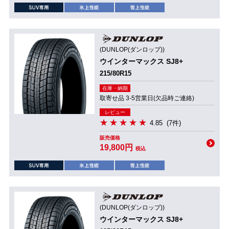
(DUNLOP(ダンロップ))
ウインターマックス SJ8+
215/80R15
在庫・納期
取寄せ品 3-5営業日(欠品時ご連絡)
レビュー
4.85
(7件)
販売価格
19,800円
税込
(DUNLOP(ダンロップ))
ウインターマックス SJ8+