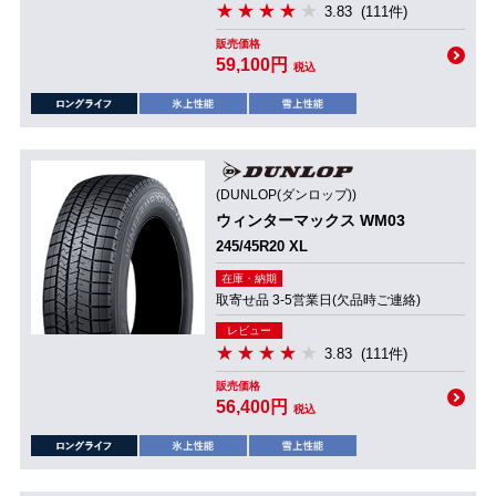
3.83
(111件)
販売価格
59,100円
税込
(DUNLOP(ダンロップ))
ウィンターマックス WM03
245/45R20 XL
在庫・納期
取寄せ品 3-5営業日(欠品時ご連絡)
レビュー
3.83
(111件)
販売価格
56,400円
税込