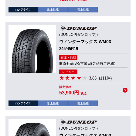
(DUNLOP(ダンロップ))
ウィンターマックス WM03
245/45R19
在庫・納期
取寄せ品 3-5営業日(欠品時ご連絡)
レビュー
3.83
(111件)
販売価格
53,900円
税込
(DUNLOP(ダンロップ))
ウィンターマックス WM03