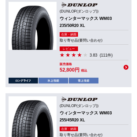
(DUNLOP(ダンロップ))
ウィンターマックス WM03
235/50R20 XL
在庫・納期
取り寄せ品(要問い合わせ)
レビュー
3.83
(111件)
販売価格
52,800円
税込
(DUNLOP(ダンロップ))
ウィンターマックス WM03
255/45R20 XL
在庫・納期
取り寄せ品(要問い合わせ)