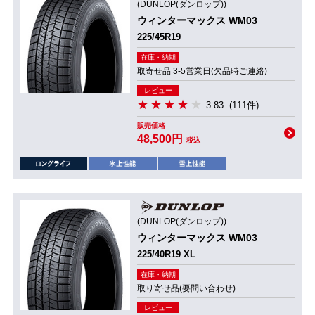
(DUNLOP(ダンロップ))
ウィンターマックス WM03
225/45R19
在庫・納期
取寄せ品 3-5営業日(欠品時ご連絡)
レビュー
3.83
(111件)
販売価格
48,500円
税込
(DUNLOP(ダンロップ))
ウィンターマックス WM03
225/40R19 XL
在庫・納期
取り寄せ品(要問い合わせ)
レビュー