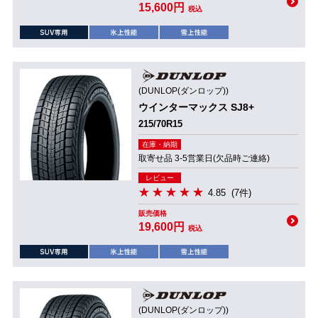
15,600円
税込
(DUNLOP(ダンロップ))
ウインターマックス SJ8+
215/70R15
在庫・納期
取寄せ品 3-5営業日(欠品時ご連絡)
レビュー
4.85
(7件)
販売価格
19,600円
税込
(DUNLOP(ダンロップ))