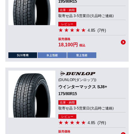
195/80R15
在庫・納期
取寄せ品 3-5営業日(欠品時ご連絡)
レビュー
4.85
(7件)
販売価格
18,100円
税込
(DUNLOP(ダンロップ))
ウインターマックス SJ8+
175/80R15
在庫・納期
取寄せ品 3-5営業日(欠品時ご連絡)
レビュー
4.85
(7件)
販売価格