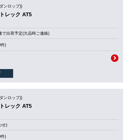
(ダンロップ))
ントレック AT5
後で出荷予定(欠品時ご連絡)
0件)
(ダンロップ))
ントレック AT5
せ)
0件)