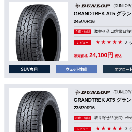
(DUNLOP
GRANDTREK AT5 グラ
245/70R16
取寄せ品 10営業日前
在庫・納期
0
(
レビュー
24,100円
販売価格
税込
(DUNLOP
GRANDTREK AT5 グラ
235/70R16
取り寄せ品(要問い合わ
在庫・納期
0
(
レビュー