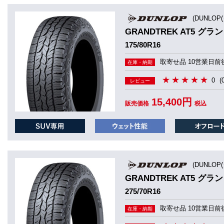
(DUNLOP
GRANDTREK AT5 グラ
175/80R16
取寄せ品 10営業日前
在庫・納期
0
(
レビュー
15,400円
販売価格
税込
(DUNLOP
GRANDTREK AT5 グラ
275/70R16
取寄せ品 10営業日前
在庫・納期