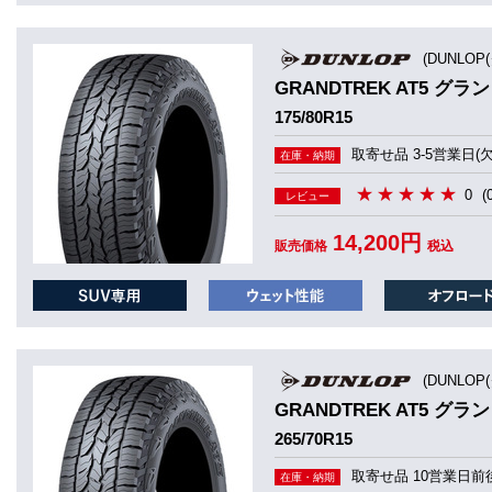
(DUNLOP
GRANDTREK AT5 グラ
175/80R15
取寄せ品 3-5営業日(
在庫・納期
0
(
レビュー
14,200円
販売価格
税込
(DUNLOP
GRANDTREK AT5 グラ
265/70R15
取寄せ品 10営業日前
在庫・納期