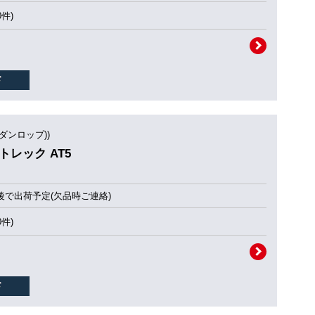
0件)
(ダンロップ))
ントレック AT5
後で出荷予定(欠品時ご連絡)
0件)