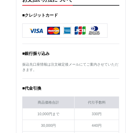
■クレジットカード
■銀行振り込み
振込先口座情報は注文確定後メールにてご案内させていただ
きます。
■代金引換
商品価格合計
代引手数料
10,000円まで
330円
30,000円
440円