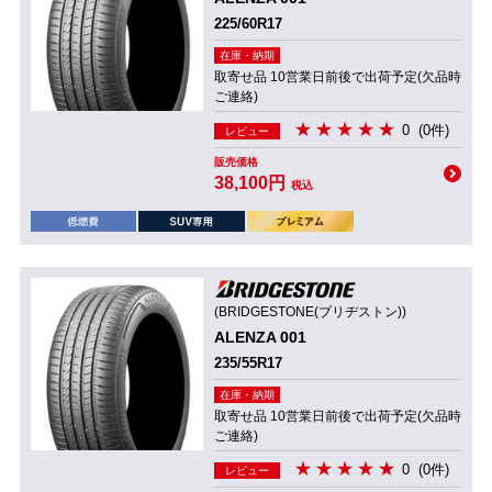
225/60R17
在庫・納期
取寄せ品 10営業日前後で出荷予定(欠品時
ご連絡)
0
(0件)
レビュー
販売価格
38,100円
税込
(BRIDGESTONE(ブリヂストン))
ALENZA 001
235/55R17
在庫・納期
取寄せ品 10営業日前後で出荷予定(欠品時
ご連絡)
0
(0件)
レビュー