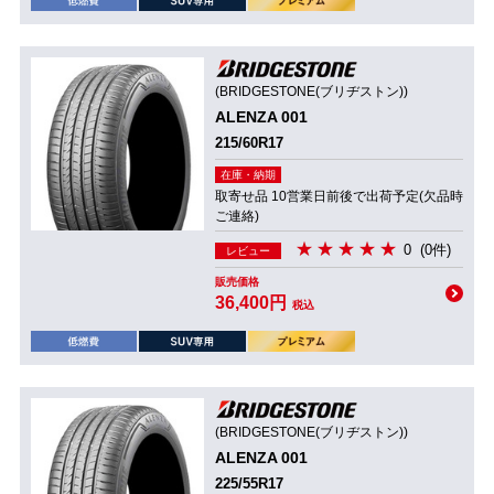
(BRIDGESTONE(ブリヂストン))
ALENZA 001
215/60R17
在庫・納期
取寄せ品 10営業日前後で出荷予定(欠品時
ご連絡)
0
(0件)
レビュー
販売価格
36,400円
税込
(BRIDGESTONE(ブリヂストン))
ALENZA 001
225/55R17