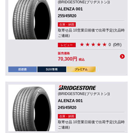
(BRIDGESTONE(ブリヂストン))
ALENZA 001
255/45R20
在庫・納期
取寄せ品 10営業日前後で出荷予定(欠品時
ご連絡)
0
(0件)
レビュー
販売価格
70,300円
税込
(BRIDGESTONE(ブリヂストン))
ALENZA 001
245/45R20
在庫・納期
取寄せ品 10営業日前後で出荷予定(欠品時
ご連絡)