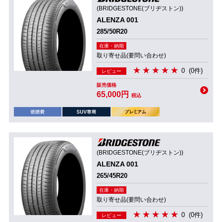
(BRIDGESTONE(ブリヂストン))
ALENZA 001
285/50R20
在庫・納期
取り寄せ品(要問い合わせ)
0
(0件)
レビュー
販売価格
65,000円
税込
(BRIDGESTONE(ブリヂストン))
ALENZA 001
265/45R20
在庫・納期
取り寄せ品(要問い合わせ)
0
(0件)
レビュー