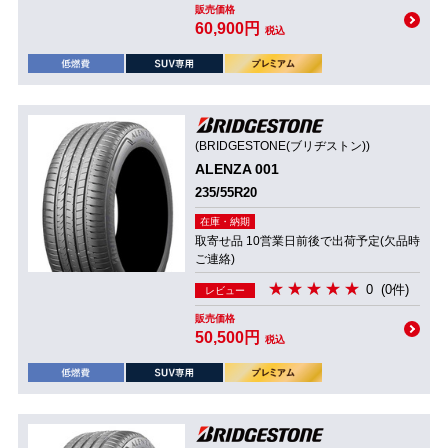
販売価格
60,900円
税込
(BRIDGESTONE(ブリヂストン))
ALENZA 001
235/55R20
在庫・納期
取寄せ品 10営業日前後で出荷予定(欠品時
ご連絡)
0
(0件)
レビュー
販売価格
50,500円
税込