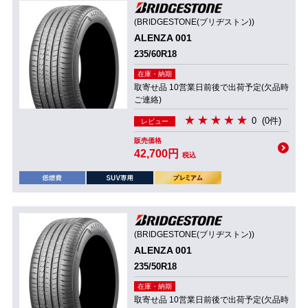
(BRIDGESTONE(ブリヂストン))
ALENZA 001
235/60R18
在庫・納期
取寄せ品 10営業日前後で出荷予定(欠品時
ご連絡)
0
(0件)
レビュー
販売価格
42,700円
税込
(BRIDGESTONE(ブリヂストン))
ALENZA 001
235/50R18
在庫・納期
取寄せ品 10営業日前後で出荷予定(欠品時