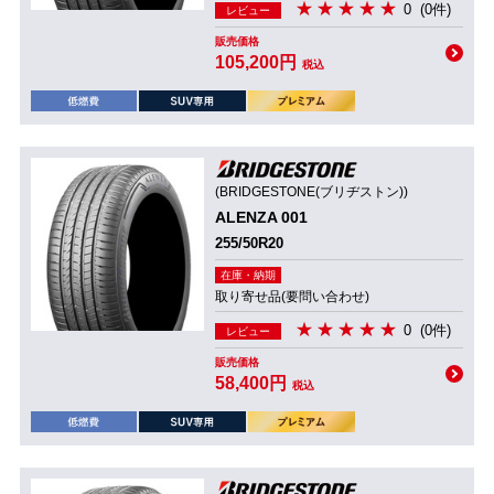
0
(0件)
レビュー
販売価格
105,200円
税込
(BRIDGESTONE(ブリヂストン))
ALENZA 001
255/50R20
在庫・納期
取り寄せ品(要問い合わせ)
0
(0件)
レビュー
販売価格
58,400円
税込