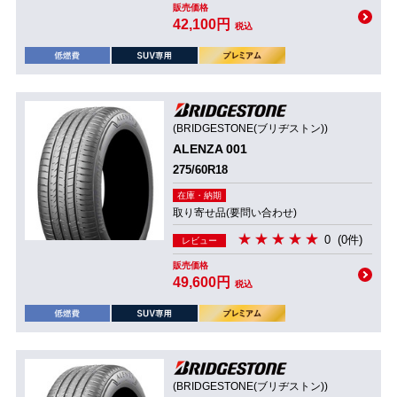
販売価格
42,100円
税込
(BRIDGESTONE(ブリヂストン))
ALENZA 001
275/60R18
在庫・納期
取り寄せ品(要問い合わせ)
0
(0件)
レビュー
販売価格
49,600円
税込
(BRIDGESTONE(ブリヂストン))