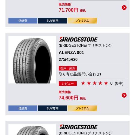
販売価格
71,700円
税込
(BRIDGESTONE(ブリヂストン))
ALENZA 001
275/45R20
在庫・納期
取り寄せ品(要問い合わせ)
0
(0件)
レビュー
販売価格
74,600円
税込
(BRIDGESTONE(ブリヂストン))