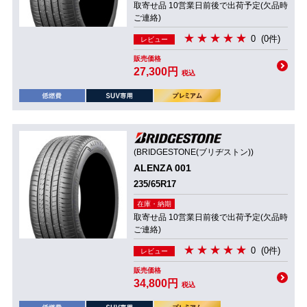
取寄せ品 10営業日前後で出荷予定(欠品時
ご連絡)
0
(0件)
レビュー
販売価格
27,300円
税込
(BRIDGESTONE(ブリヂストン))
ALENZA 001
235/65R17
在庫・納期
取寄せ品 10営業日前後で出荷予定(欠品時
ご連絡)
0
(0件)
レビュー
販売価格
34,800円
税込