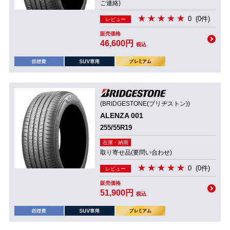
ご連絡)
0
(0件)
レビュー
販売価格
46,600円
税込
(BRIDGESTONE(ブリヂストン))
ALENZA 001
255/55R19
在庫・納期
取り寄せ品(要問い合わせ)
0
(0件)
レビュー
販売価格
51,900円
税込