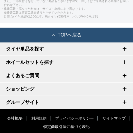
また、一部取付けを行っていない商品もございますので、詳しくはご来店される店舗にお問い
合わせ下さい。
・作業工賃・廃タイヤ料金は、サイズ・車種により異なります。
※作業工賃は店頭工賃表通りとさせていただきます。
目安:(タイヤ単品¥2,200/1本、廃タイヤ¥550/1本、バルブ¥440円/1本)
TOPへ戻る
タイヤ単品を探す
ホイールセットを探す
よくあるご質問
ショッピング
グループサイト
会社概要
利用規約
プライバシーポリシー
サイトマップ
特定商取引法に基づく表記