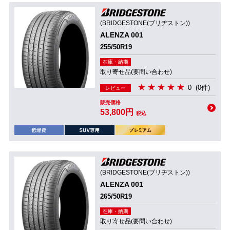
(BRIDGESTONE(ブリヂストン))
ALENZA 001
255/50R19
在庫・納期
取り寄せ品(要問い合わせ)
0
(0件)
レビュー
販売価格
53,800円
税込
(BRIDGESTONE(ブリヂストン))
ALENZA 001
265/50R19
在庫・納期
取り寄せ品(要問い合わせ)