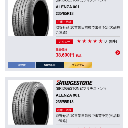
(BRIDGESTONE(ブリヂストン))
ALENZA 001
235/65R18
在庫・納期
取寄せ品 10営業日前後で出荷予定(欠品時
ご連絡)
0
(0件)
レビュー
販売価格
38,600円
税込
(BRIDGESTONE(ブリヂストン))
ALENZA 001
235/55R18
在庫・納期
取寄せ品 10営業日前後で出荷予定(欠品時
ご連絡)