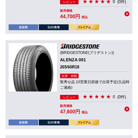
0
(0件)
レビュー
販売価格
44,700円
税込
(BRIDGESTONE(ブリヂストン))
ALENZA 001
265/60R18
在庫・納期
取寄せ品 10営業日前後で出荷予定(欠品時
ご連絡)
0
(0件)
レビュー
販売価格
47,600円
税込