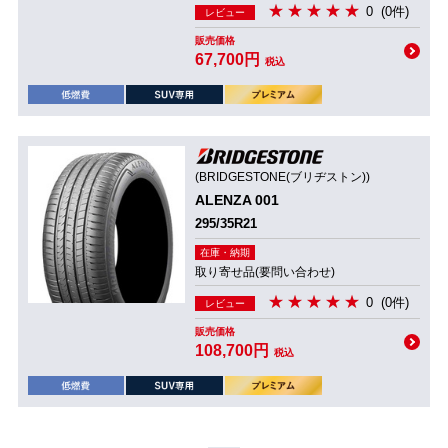
0
(0件)
レビュー
販売価格
67,700円
税込
(BRIDGESTONE(ブリヂストン))
ALENZA 001
295/35R21
在庫・納期
取り寄せ品(要問い合わせ)
0
(0件)
レビュー
販売価格
108,700円
税込