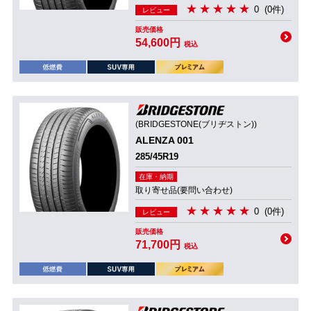
0
(0件)
レビュー
販売価格
54,600円
税込
(BRIDGESTONE(ブリヂストン))
ALENZA 001
285/45R19
在庫・納期
取り寄せ品(要問い合わせ)
0
(0件)
レビュー
販売価格
71,700円
税込