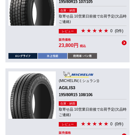
195/80R15 107/105
在庫・納期
取寄せ品 10営業日前後で出荷予定(欠品時
ご連絡)
0
(0件)
レビュー
販売価格
23,800円
税込
(MICHELIN(ミシュラン))
AGILIS3
195/80R15 108/106
在庫・納期
取寄せ品 10営業日前後で出荷予定(欠品時
ご連絡)
0
(0件)
レビュー
販売価格