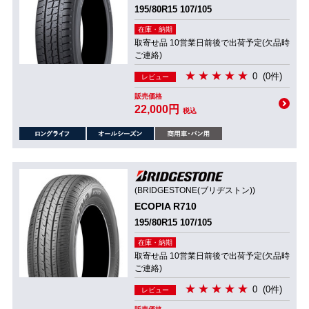
195/80R15 107/105
在庫・納期
取寄せ品 10営業日前後で出荷予定(欠品時
ご連絡)
0
(0件)
レビュー
販売価格
22,000円
税込
(BRIDGESTONE(ブリヂストン))
ECOPIA R710
195/80R15 107/105
在庫・納期
取寄せ品 10営業日前後で出荷予定(欠品時
ご連絡)
0
(0件)
レビュー