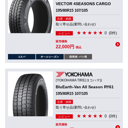
VECTOR 4SEASONS CARGO
195/80R15 107/105
在庫・納期
取り寄せ品(要問い合わせ)
0
(0件)
レビュー
販売価格
22,000円
税込
(YOKOHAMA TIRE(ヨコハマ))
BluEarth-Van All Season RY61
195/80R15 107/105
在庫・納期
取り寄せ品(要問い合わせ)
0
(0件)
レビュー
販売価格