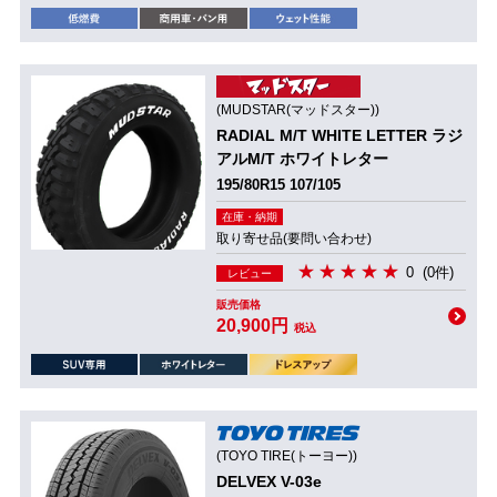
(MUDSTAR(マッドスター))
RADIAL M/T WHITE LETTER ラジ
アルM/T ホワイトレター
195/80R15 107/105
在庫・納期
取り寄せ品(要問い合わせ)
0
(0件)
レビュー
販売価格
20,900円
税込
(TOYO TIRE(トーヨー))
DELVEX V-03e