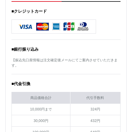
■クレジットカード
■銀行振り込み
【振込先口座情報は注文確定後メールにてご案内させていただきま
す。
■代金引換
商品価格合計
代引手数料
10,000円まで
324円
30,000円
432円