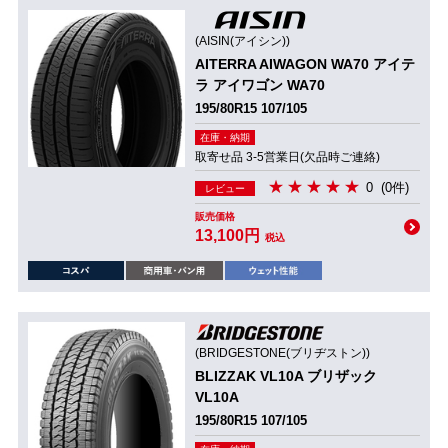
(AISIN(アイシン))
AITERRA AIWAGON WA70 アイテ
ラ アイワゴン WA70
195/80R15 107/105
在庫・納期
取寄せ品 3-5営業日(欠品時ご連絡)
0
(0件)
レビュー
販売価格
13,100円
税込
(BRIDGESTONE(ブリヂストン))
BLIZZAK VL10A ブリザック
VL10A
195/80R15 107/105