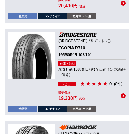
販売価格
20,400円
税込
(BRIDGESTONE(ブリヂストン))
ECOPIA R710
195/80R15 103/101
在庫・納期
取寄せ品 10営業日前後で出荷予定(欠品時
ご連絡)
0
(0件)
レビュー
販売価格
19,300円
税込
(HANKOOK(ハンコック))