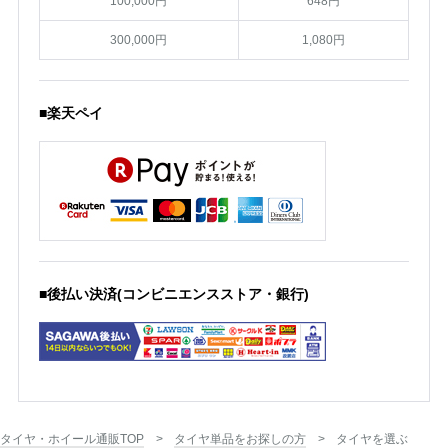
100,000円
648円
300,000円
1,080円
■楽天ペイ
■後払い決済(コンビニエンスストア・銀行)
タイヤ・ホイール通販TOP
タイヤ単品をお探しの方
タイヤを選ぶ