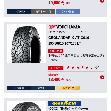
19,600円
税込
(YOKOHAMA TIRE(ヨコハマ))
GEOLANDAR X-AT G016
195/80R15 107/105 LT
在庫・納期
取寄せ品 10営業日前後で出荷予定(欠品時
ご連絡)
0
(0件)
レビュー
販売価格
18,400円
税込
(GOOD YEAR(グッドイヤー))