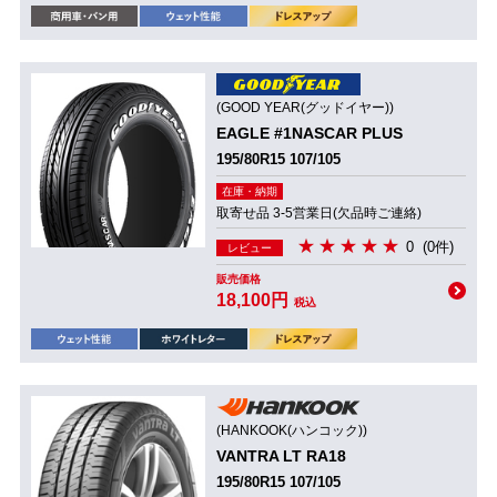
(GOOD YEAR(グッドイヤー))
EAGLE #1NASCAR PLUS
195/80R15 107/105
在庫・納期
取寄せ品 3-5営業日(欠品時ご連絡)
0
(0件)
レビュー
販売価格
18,100円
税込
(HANKOOK(ハンコック))
VANTRA LT RA18
195/80R15 107/105