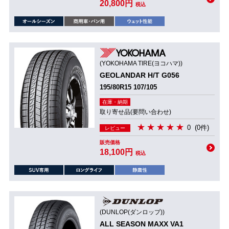
20,800円
税込
(YOKOHAMA TIRE(ヨコハマ))
GEOLANDAR H/T G056
195/80R15 107/105
在庫・納期
取り寄せ品(要問い合わせ)
0
(0件)
レビュー
販売価格
18,100円
税込
(DUNLOP(ダンロップ))
ALL SEASON MAXX VA1