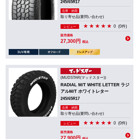
245/65R17
在庫・納期
取り寄せ品(要問い合わせ)
0
(0件)
レビュー
販売価格
27,300円
税込
(MUDSTAR(マッドスター))
RADIAL M/T WHITE LETTER ラジ
アルM/T ホワイトレター
245/65R17
在庫・納期
取り寄せ品(要問い合わせ)
0
(0件)
レビュー
販売価格
27,900円
税込