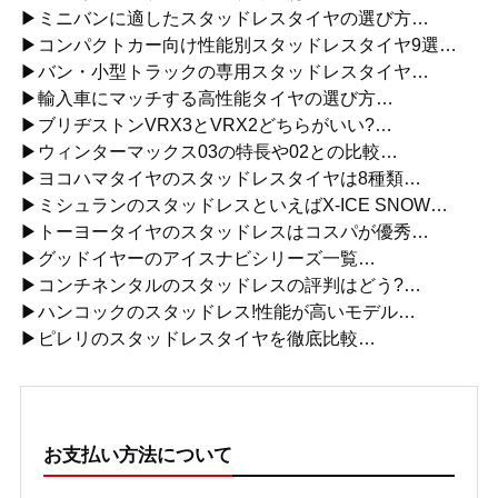
▶ミニバンに適したスタッドレスタイヤの選び方…
▶コンパクトカー向け性能別スタッドレスタイヤ9選…
▶バン・小型トラックの専用スタッドレスタイヤ…
▶輸入車にマッチする高性能タイヤの選び方…
▶ブリヂストンVRX3とVRX2どちらがいい?…
▶ウィンターマックス03の特長や02との比較…
▶ヨコハマタイヤのスタッドレスタイヤは8種類…
▶ミシュランのスタッドレスといえばX-ICE SNOW…
▶トーヨータイヤのスタッドレスはコスパが優秀…
▶グッドイヤーのアイスナビシリーズ一覧…
▶コンチネンタルのスタッドレスの評判はどう?…
▶ハンコックのスタッドレス!性能が高いモデル…
▶ピレリのスタッドレスタイヤを徹底比較…
お支払い方法について