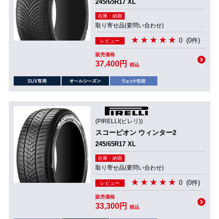
245/65R17 XL
在庫・納期
取り寄せ品(要問い合わせ)
0
(0件)
レビュー
販売価格
37,400円
税込
(PIRELLI(ピレリ))
スコーピオン ウィンター2
245/65R17 XL
在庫・納期
取り寄せ品(要問い合わせ)
0
(0件)
レビュー
販売価格
33,300円
税込