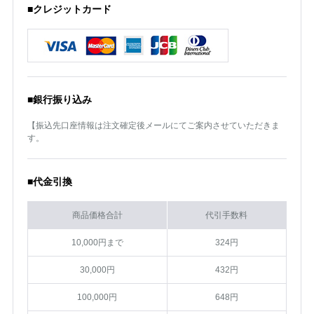
■クレジットカード
■銀行振り込み
【振込先口座情報は注文確定後メールにてご案内させていただきま
す。
■代金引換
商品価格合計
代引手数料
10,000円まで
324円
30,000円
432円
100,000円
648円