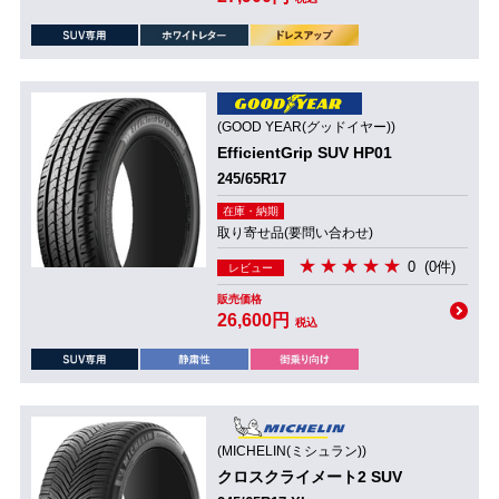
(GOOD YEAR(グッドイヤー))
EfficientGrip SUV HP01
245/65R17
在庫・納期
取り寄せ品(要問い合わせ)
0
(0件)
レビュー
販売価格
26,600円
税込
(MICHELIN(ミシュラン))
クロスクライメート2 SUV