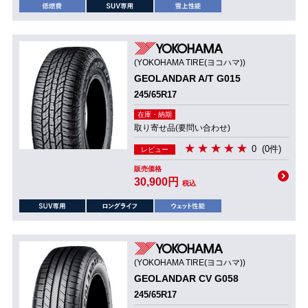
(YOKOHAMA TIRE(ヨコハマ))
GEOLANDAR A/T G015
245/65R17
在庫・納期
取り寄せ品(要問い合わせ)
0
(0件)
レビュー
販売価格
30,900円
税込
(YOKOHAMA TIRE(ヨコハマ))
GEOLANDAR CV G058
245/65R17