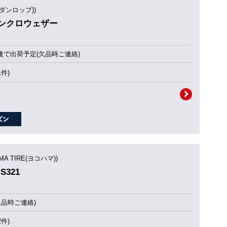
(ダンロップ))
 シンクロウェザー
後で出荷予定(欠品時ご連絡)
1件)
MA TIRE(ヨコハマ))
S321
欠品時ご連絡)
2件)