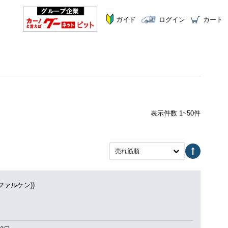
ガイド
ログイン
カート
表示件数 1~50件
売れ筋順
(ファルケン))