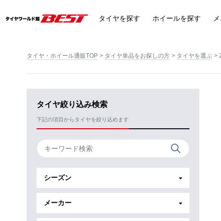
タイヤ
を探す
ホイール
を探す
メ
タイヤ・ホイール通販TOP
タイヤ単品をお探しの方
タイヤを選ぶ
タイヤ絞り込み検索
下記の項目からタイヤを絞り込めます
シーズン
メーカー