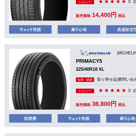
0
(
レビュー
14,400円
販売価格
税込
(MICHEL
PRIMACY5
225/40R18 XL
取り寄せ品(要問い合わ
在庫・納期
0
(
レビュー
36,800円
販売価格
税込