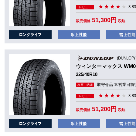
3.83
レビュー
51,300円
販売価格
税込
(DUNLOP
ウィンターマックス WM0
225/40R18
取寄せ品 10営業日前
在庫・納期
3.83
レビュー
51,200円
販売価格
税込