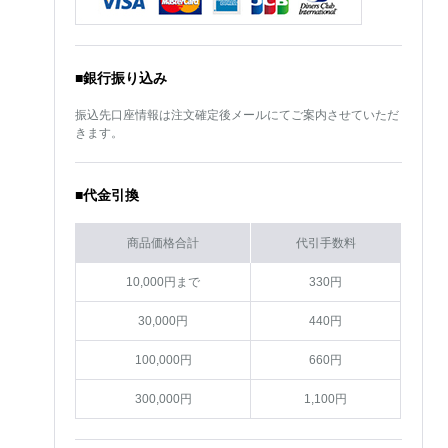
■銀行振り込み
振込先口座情報は注文確定後メールにてご案内させていただ
きます。
■代金引換
商品価格合計
代引手数料
10,000円まで
330円
30,000円
440円
100,000円
660円
300,000円
1,100円