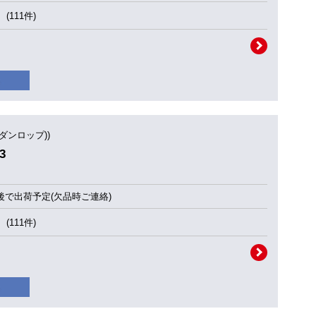
(111件)
(ダンロップ))
3
後で出荷予定(欠品時ご連絡)
(111件)