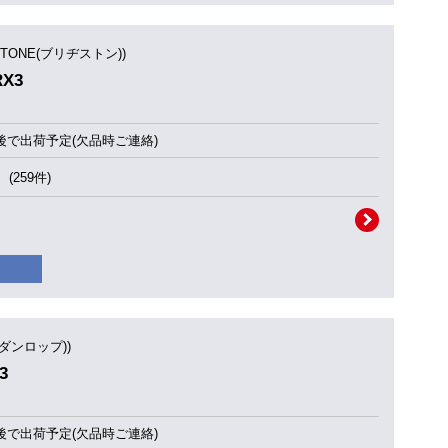
STONE(ブリヂストン))
RX3
後で出荷予定(欠品時ご連絡)
(259件)
(ダンロップ))
3
後で出荷予定(欠品時ご連絡)