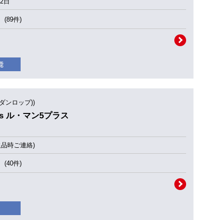
2日
(89件)
(ダンロップ))
Plus ル・マン5プラス
欠品時ご連絡)
(40件)