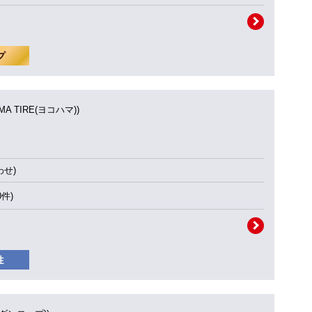
MA TIRE(ヨコハマ))
せ)
0件)