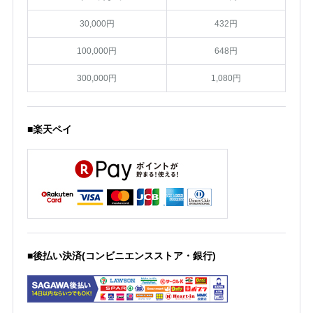
30,000円
432円
100,000円
648円
300,000円
1,080円
■楽天ペイ
■後払い決済(コンビニエンスストア・銀行)