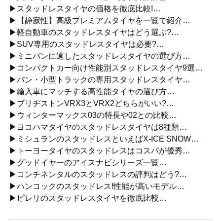
▶スタッドレスタイヤの価格を徹底比較!…
▶【静寂性】高級プレミアムタイヤを一覧で紹介…
▶軽自動車のスタッドレスタイヤはどう選ぶ?…
▶SUV専用のスタッドレスタイヤは必要?…
▶ミニバンに適したスタッドレスタイヤの選び方…
▶コンパクトカー向け性能別スタッドレスタイヤ9選…
▶バン・小型トラックの専用スタッドレスタイヤ…
▶輸入車にマッチする高性能タイヤの選び方…
▶ブリヂストンVRX3とVRX2どちらがいい?…
▶ウィンターマックス03の特長や02との比較…
▶ヨコハマタイヤのスタッドレスタイヤは8種類…
▶ミシュランのスタッドレスといえばX-ICE SNOW…
▶トーヨータイヤのスタッドレスはコスパが優秀…
▶グッドイヤーのアイスナビシリーズ一覧…
▶コンチネンタルのスタッドレスの評判はどう?…
▶ハンコックのスタッドレス!性能が高いモデル…
▶ピレリのスタッドレスタイヤを徹底比較…