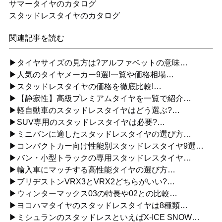
サマータイヤのカタログ
スタッドレスタイヤのカタログ
関連記事を読む
▶タイヤサイズの見方は?アルファベットの意味…
▶人気のタイヤメーカー9選!一覧や価格相場…
▶スタッドレスタイヤの価格を徹底比較!…
▶【静寂性】高級プレミアムタイヤを一覧で紹介…
▶軽自動車のスタッドレスタイヤはどう選ぶ?…
▶SUV専用のスタッドレスタイヤは必要?…
▶ミニバンに適したスタッドレスタイヤの選び方…
▶コンパクトカー向け性能別スタッドレスタイヤ9選…
▶バン・小型トラックの専用スタッドレスタイヤ…
▶輸入車にマッチする高性能タイヤの選び方…
▶ブリヂストンVRX3とVRX2どちらがいい?…
▶ウィンターマックス03の特長や02との比較…
▶ヨコハマタイヤのスタッドレスタイヤは8種類…
▶ミシュランのスタッドレスといえばX-ICE SNOW…