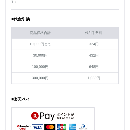
す。
■代金引換
商品価格合計
代引手数料
10,000円まで
324円
30,000円
432円
100,000円
648円
300,000円
1,080円
■楽天ペイ