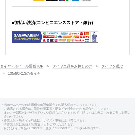
■後払い決済(コンビニエンスストア・銀行)
タイヤ・ホイール通販TOP
タイヤ単品をお探しの方
タイヤを選ぶ
135/80R13のタイヤ
・当ホームページの表示価格は通信販売での購入価格となっております。
ご来店される場合は、別途作業工賃・廃タイヤ料金がかかる場合がございます。
また、一部取付けを行っていない商品もございますので、詳しくはご来店される店舗にお問い
合わせ下さい。
・作業工賃・廃タイヤ料金は、サイズ・車種により異なります。
※作業工賃は店頭工賃表通りとさせていただきます。
目安:(タイヤ単品¥2,200/1本、廃タイヤ¥550/1本、バルブ¥440円/1本)