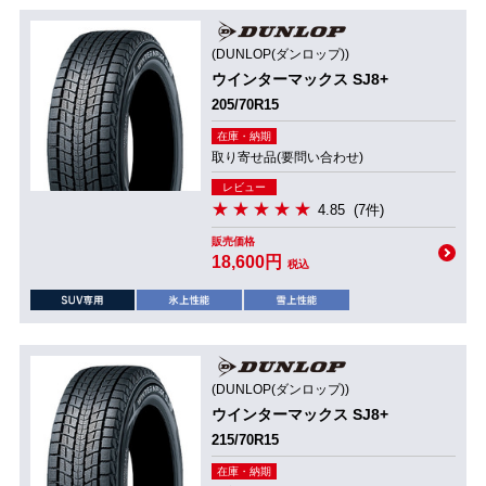
(DUNLOP(ダンロップ))
ウインターマックス SJ8+
205/70R15
在庫・納期
取り寄せ品(要問い合わせ)
レビュー
4.85
(7件)
販売価格
18,600円
税込
(DUNLOP(ダンロップ))
ウインターマックス SJ8+
215/70R15
在庫・納期