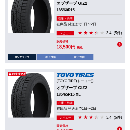
オブザーブ GIZ2
185/60R15
在庫・納期
在庫品 発送まで1日〜2日
3.4
(5件)
レビュー
販売価格
18,500円
税込
(TOYO TIRE(トーヨー))
オブザーブ GIZ2
185/65R15 XL
在庫・納期
在庫品 発送まで1日〜2日
3.4
(5件)
レビュー
販売価格