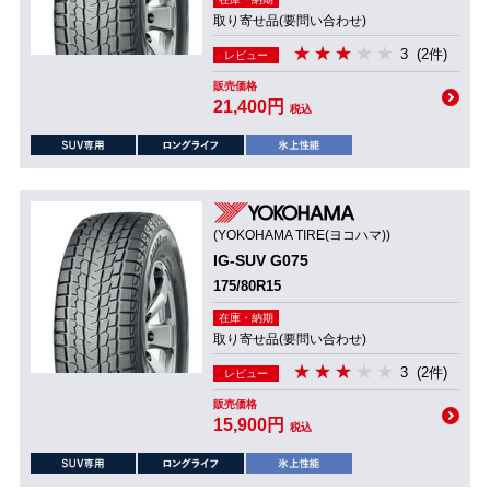
取り寄せ品(要問い合わせ)
3
(2件)
レビュー
販売価格
21,400円
税込
(YOKOHAMA TIRE(ヨコハマ))
IG-SUV G075
175/80R15
在庫・納期
取り寄せ品(要問い合わせ)
3
(2件)
レビュー
販売価格
15,900円
税込