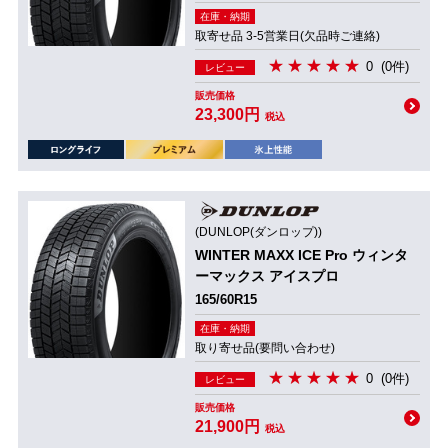
在庫・納期
取寄せ品 3-5営業日(欠品時ご連絡)
0
(0件)
レビュー
販売価格
23,300円
税込
(DUNLOP(ダンロップ))
WINTER MAXX ICE Pro ウィンタ
ーマックス アイスプロ
165/60R15
在庫・納期
取り寄せ品(要問い合わせ)
0
(0件)
レビュー
販売価格
21,900円
税込