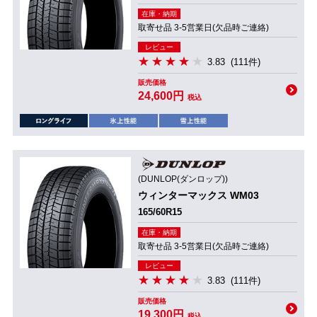
在庫・納期
取寄せ品 3-5営業日(欠品時ご連絡)
レビュー
3.83
(111件)
販売価格
24,600円
税込
(DUNLOP(ダンロップ))
ウィンターマックス WM03
165/60R15
在庫・納期
取寄せ品 3-5営業日(欠品時ご連絡)
レビュー
3.83
(111件)
販売価格
19,300円
税込