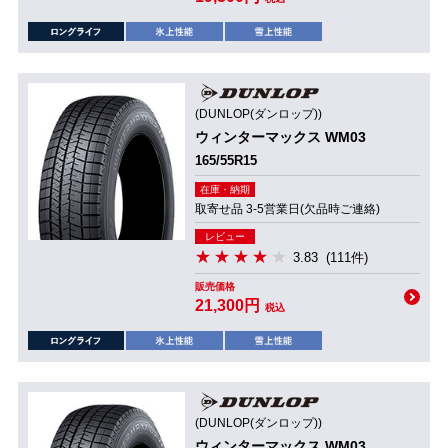
(DUNLOP(ダンロップ))
ウィンターマックス WM03
165/55R15
在庫・納期
取寄せ品 3-5営業日(欠品時ご連絡)
レビュー
3.83
(111件)
販売価格
21,300円
税込
(DUNLOP(ダンロップ))
ウィンターマックス WM03