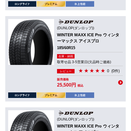
(DUNLOP(ダンロップ))
WINTER MAXX ICE Pro ウィンタ
ーマックス アイスプロ
185/60R15
在庫・納期
取寄せ品 3-5営業日(欠品時ご連絡)
0
(0件)
レビュー
販売価格
25,500円
税込
(DUNLOP(ダンロップ))
WINTER MAXX ICE Pro ウィンタ