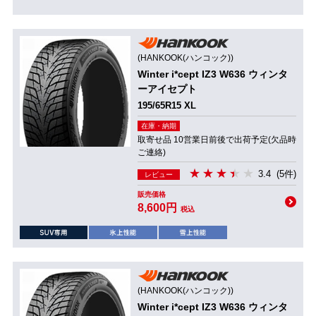
(HANKOOK(ハンコック))
Winter i*cept IZ3 W636 ウィンタ
ーアイセプト
195/65R15 XL
在庫・納期
取寄せ品 10営業日前後で出荷予定(欠品時
ご連絡)
3.4
(5件)
レビュー
販売価格
8,600円
税込
(HANKOOK(ハンコック))
Winter i*cept IZ3 W636 ウィンタ