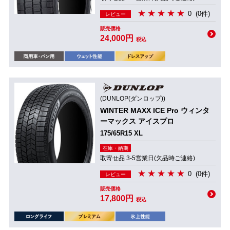
0
(0件)
レビュー
販売価格
24,000円
税込
(DUNLOP(ダンロップ))
WINTER MAXX ICE Pro ウィンタ
ーマックス アイスプロ
175/65R15 XL
在庫・納期
取寄せ品 3-5営業日(欠品時ご連絡)
0
(0件)
レビュー
販売価格
17,800円
税込