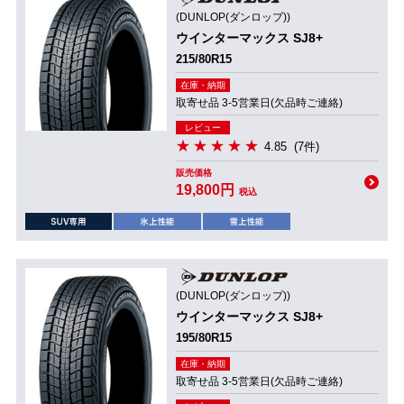
(DUNLOP(ダンロップ))
ウインターマックス SJ8+
215/80R15
在庫・納期
取寄せ品 3-5営業日(欠品時ご連絡)
レビュー
4.85
(7件)
販売価格
19,800円
税込
(DUNLOP(ダンロップ))
ウインターマックス SJ8+
195/80R15
在庫・納期
取寄せ品 3-5営業日(欠品時ご連絡)