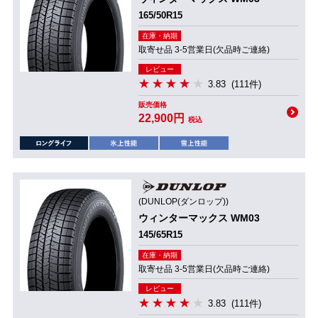
165/50R15
在庫・納期
取寄せ品 3-5営業日(欠品時ご連絡)
レビュー
3.83
(111件)
販売価格
22,900円
税込
(DUNLOP(ダンロップ))
ウィンターマックス WM03
145/65R15
在庫・納期
取寄せ品 3-5営業日(欠品時ご連絡)
レビュー
3.83
(111件)