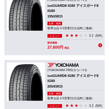
(YOKOHAMA TIRE(ヨコハマ))
iceGUARD8 IG80 アイスガード8
IG80
195/65R15
在庫・納期
取寄せ品 3-5営業日(欠品時ご連絡)
3.2
(5件)
レビュー
販売価格
27,600円
税込
(YOKOHAMA TIRE(ヨコハマ))
iceGUARD8 IG80 アイスガード8
IG80
205/65R15
在庫・納期
取寄せ品 3-5営業日(欠品時ご連絡)
3.2
(5件)
レビュー