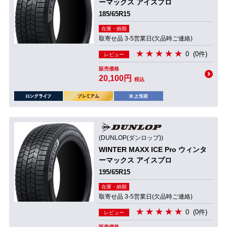
ーマックス アイスプロ
185/65R15
在庫・納期
取寄せ品 3-5営業日(欠品時ご連絡)
0
(0件)
レビュー
販売価格
20,100円
税込
(DUNLOP(ダンロップ))
WINTER MAXX ICE Pro ウィンタ
ーマックス アイスプロ
195/65R15
在庫・納期
取寄せ品 3-5営業日(欠品時ご連絡)
0
(0件)
レビュー
販売価格