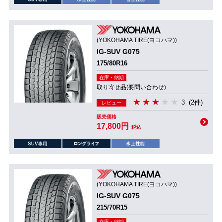
(YOKOHAMA TIRE(ヨコハマ))
IG-SUV G075
175/80R16
在庫・納期
取り寄せ品(要問い合わせ)
3
(2件)
レビュー
販売価格
17,800円
税込
(YOKOHAMA TIRE(ヨコハマ))
IG-SUV G075
215/70R15
在庫・納期