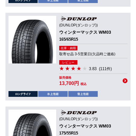
(DUNLOP(ダンロップ))
ウィンターマックス WM03
165/65R15
在庫・納期
取寄せ品 3-5営業日(欠品時ご連絡)
レビュー
3.83
(111件)
販売価格
13,700円
税込
(DUNLOP(ダンロップ))
ウィンターマックス WM03
175/55R15