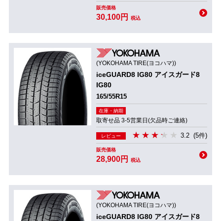
販売価格
30,100円
税込
(YOKOHAMA TIRE(ヨコハマ))
iceGUARD8 IG80 アイスガード8
IG80
165/55R15
在庫・納期
取寄せ品 3-5営業日(欠品時ご連絡)
3.2
(5件)
レビュー
販売価格
28,900円
税込
(YOKOHAMA TIRE(ヨコハマ))
iceGUARD8 IG80 アイスガード8