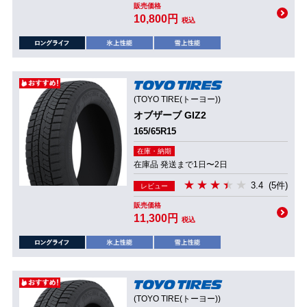
販売価格
10,800円
税込
(TOYO TIRE(トーヨー))
オブザーブ GIZ2
165/65R15
在庫・納期
在庫品 発送まで1日〜2日
3.4
(5件)
レビュー
販売価格
11,300円
税込
(TOYO TIRE(トーヨー))