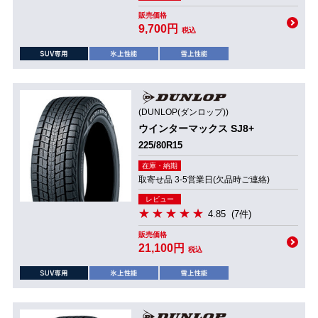
販売価格
9,700円
税込
(DUNLOP(ダンロップ))
ウインターマックス SJ8+
225/80R15
在庫・納期
取寄せ品 3-5営業日(欠品時ご連絡)
レビュー
4.85
(7件)
販売価格
21,100円
税込