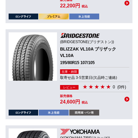
22,200円
税込
(BRIDGESTONE(ブリヂストン))
BLIZZAK VL10A ブリザック
VL10A
195/80R15 107/105
在庫・納期
取寄せ品 3-5営業日(欠品時ご連絡)
0
(0件)
レビュー
販売価格
24,600円
税込