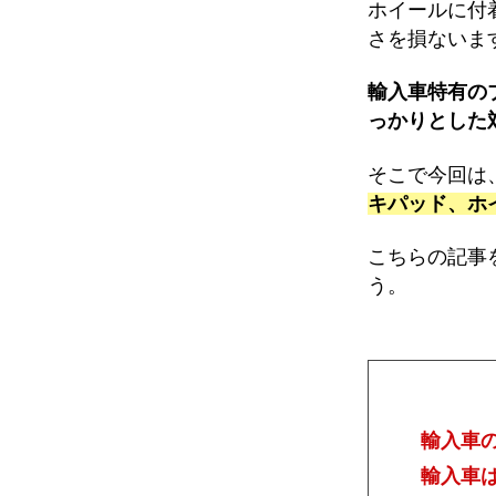
ホイールに付
さを損ないま
輸入車特有の
っかりとした
そこで今回は
キパッド、ホ
こちらの記事
う。
輸入車
輸入車