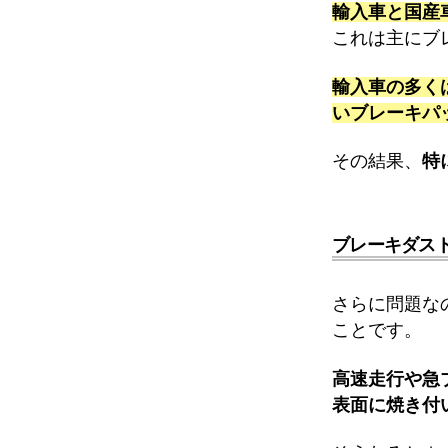
輸入車と国産
これは主にブ
輸入車の多く
いブレーキパ
その結果、
特
ブレーキダス
さらに問題な
ことです。
高速走行や急
表面に焼き付