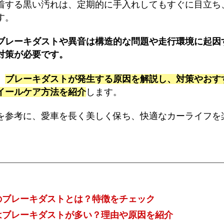
着する黒い汚れは、定期的に手入れしてもすぐに目立ち
す。
ブレーキダストや異音は構造的な問題や走行環境に起因
対策が必要です。
、
ブレーキダストが発生する原因を解説し、対策やおす
イールケア方法を紹介
します。
を参考に、愛車を長く美しく保ち、快適なカーライフを
のブレーキダストとは？特徴をチェック
はブレーキダストが多い？理由や原因を紹介