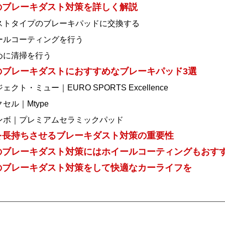
のブレーキダスト対策を詳しく解説
ストタイプのブレーキパッドに交換する
ールコーティングを行う
めに清掃を行う
のブレーキダストにおすすめなブレーキパッド3選
クト・ミュー｜EURO SPORTS Excellence
セル｜Mtype
ンボ｜プレミアムセラミックパッド
を長持ちさせるブレーキダスト対策の重要性
のブレーキダスト対策にはホイールコーティングもおす
のブレーキダスト対策をして快適なカーライフを