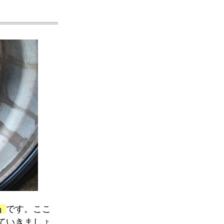
」
です。ここ
ていきましょ