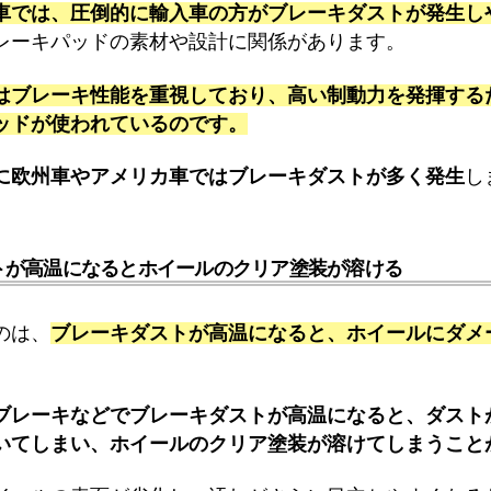
車では、圧倒的に輸入車の方がブレーキダストが発生し
レーキパッドの素材や設計に関係があります。
はブレーキ性能を重視しており、高い制動力を発揮する
ッドが使われているのです。
に欧州車やアメリカ車ではブレーキダストが多く発生
し
トが高温になるとホイールのクリア塗装が溶ける
のは、
ブレーキダストが高温になると、ホイールにダメ
ブレーキなどでブレーキダストが高温になると、ダスト
いてしまい、ホイールのクリア塗装が溶けてしまうこと