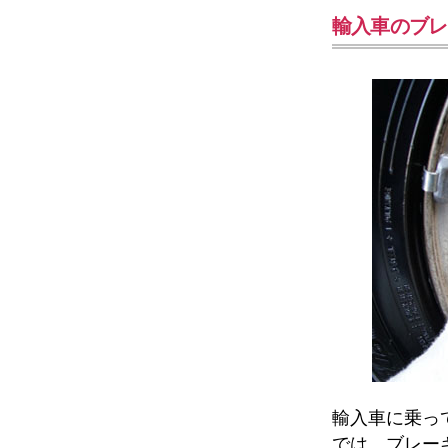
輸入車のブレ
輸入車に乗っ
では、ブレー