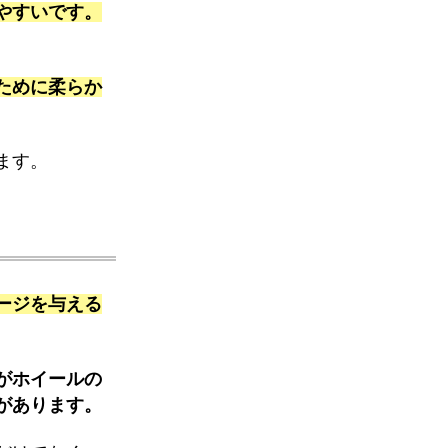
やすいです。
ために柔らか
ます。
ージを与える
がホイールの
があります。