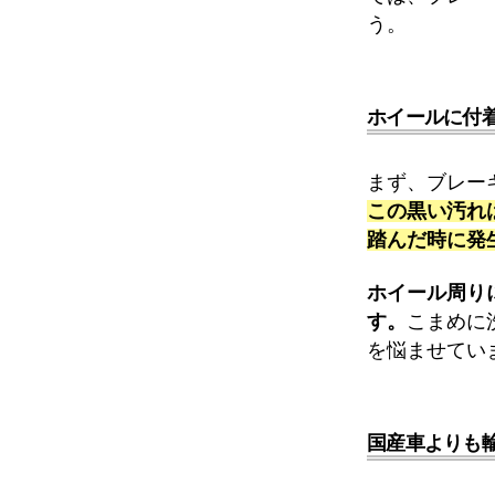
う。
ホイールに付
まず、ブレー
この黒い汚れ
踏んだ時に発
ホイール周り
す。
こまめに
を悩ませてい
国産車よりも