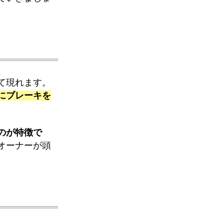
て現れます。
にブレーキを
のが特徴で
オーナーが頭