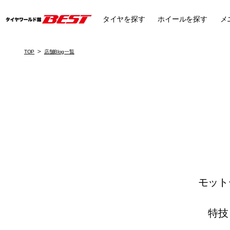
タイヤ
を探す
ホイール
を探す
メ
TOP
店舗Blog一覧
モット
特技