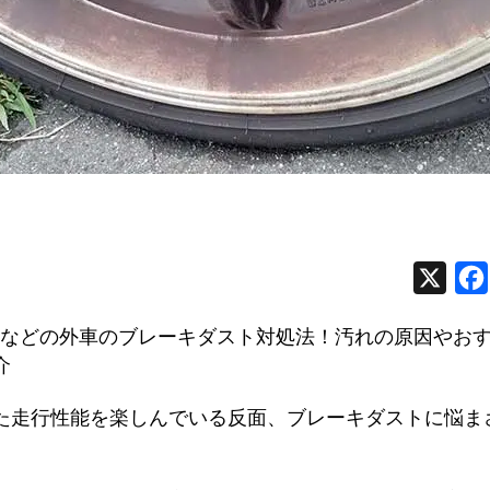
X
Wなどの外車のブレーキダスト対処法！汚れの原因やお
介
た走行性能を楽しんでいる反面、ブレーキダストに悩ま