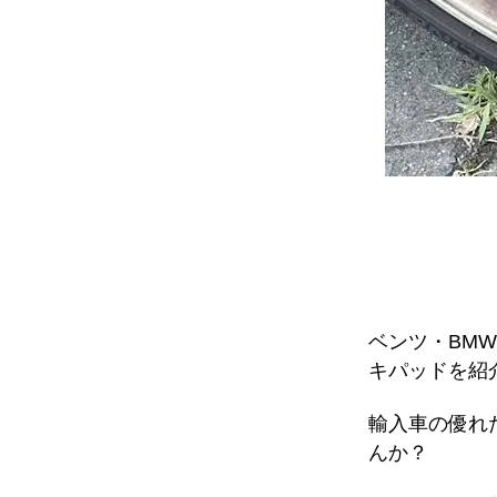
ベンツ・BM
キパッドを紹
輸入車の優れ
んか？